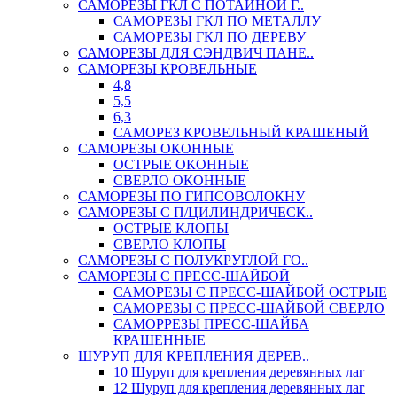
САМОРЕЗЫ ГКЛ С ПОТАЙНОЙ Г..
САМОРЕЗЫ ГКЛ ПО МЕТАЛЛУ
САМОРЕЗЫ ГКЛ ПО ДЕРЕВУ
САМОРЕЗЫ ДЛЯ СЭНДВИЧ ПАНЕ..
САМОРЕЗЫ КРОВЕЛЬНЫЕ
4,8
5,5
6,3
САМОРЕЗ КРОВЕЛЬНЫЙ КРАШЕНЫЙ
САМОРЕЗЫ ОКОННЫЕ
ОСТРЫЕ ОКОННЫЕ
СВЕРЛО ОКОННЫЕ
САМОРЕЗЫ ПО ГИПСОВОЛОКНУ
САМОРЕЗЫ С П/ЦИЛИНДРИЧЕСК..
ОСТРЫЕ КЛОПЫ
СВЕРЛО КЛОПЫ
САМОРЕЗЫ С ПОЛУКРУГЛОЙ ГО..
САМОРЕЗЫ С ПРЕСС-ШАЙБОЙ
САМОРЕЗЫ С ПРЕСС-ШАЙБОЙ ОСТРЫЕ
САМОРЕЗЫ С ПРЕСС-ШАЙБОЙ СВЕРЛО
САМОРРЕЗЫ ПРЕСС-ШАЙБА
КРАШЕННЫЕ
ШУРУП ДЛЯ КРЕПЛЕНИЯ ДЕРЕВ..
10 Шуруп для крепления деревянных лаг
12 Шуруп для крепления деревянных лаг