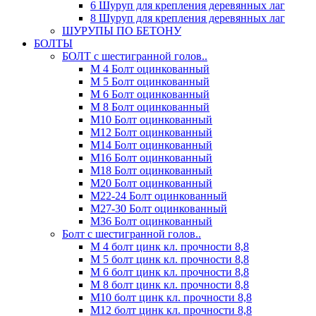
6 Шуруп для крепления деревянных лаг
8 Шуруп для крепления деревянных лаг
ШУРУПЫ ПО БЕТОНУ
БОЛТЫ
БОЛТ с шестигранной голов..
М 4 Болт оцинкованный
М 5 Болт оцинкованный
М 6 Болт оцинкованный
М 8 Болт оцинкованный
М10 Болт оцинкованный
М12 Болт оцинкованный
М14 Болт оцинкованный
М16 Болт оцинкованный
М18 Болт оцинкованный
М20 Болт оцинкованный
М22-24 Болт оцинкованный
М27-30 Болт оцинкованный
М36 Болт оцинкованный
Болт с шестигранной голов..
М 4 болт цинк кл. прочности 8,8
М 5 болт цинк кл. прочности 8,8
М 6 болт цинк кл. прочности 8,8
М 8 болт цинк кл. прочности 8,8
М10 болт цинк кл. прочности 8,8
М12 болт цинк кл. прочности 8,8