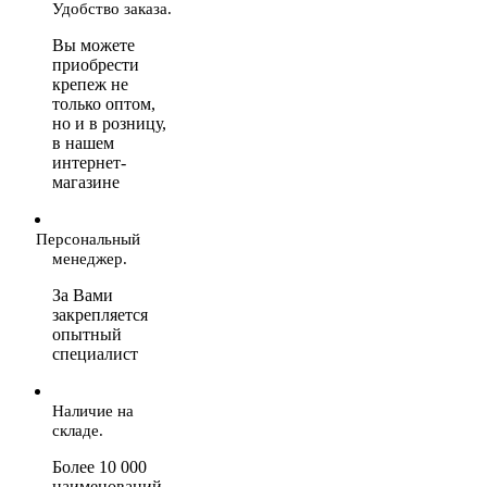
Удобство заказа.
Вы можете
приобрести
крепеж не
только оптом,
но и в розницу,
в нашем
интернет-
магазине
Персональный
менеджер.
За Вами
закрепляется
опытный
специалист
Наличие на
складе.
Более 10 000
наименований