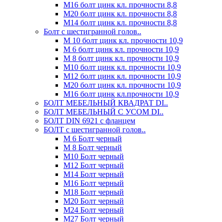
М16 болт цинк кл. прочности 8,8
М20 болт цинк кл. прочности 8,8
М14 болт цинк кл. прочности 8,8
Болт с шестигранной голов..
М 10 болт цинк кл. прочности 10,9
М 6 болт цинк кл. прочности 10,9
М 8 болт цинк кл. прочности 10,9
М10 болт цинк кл. прочности 10,9
М12 болт цинк кл. прочности 10,9
М20 болт цинк кл. прочности 10,9
М16 болт цинк кл.прочности 10,9
БОЛТ МЕБЕЛЬНЫЙ КВАДРАТ DI..
БОЛТ МЕБЕЛЬНЫЙ С УСОМ DI..
БОЛТ DIN 6921 c фланцем
БОЛТ с шестигранной голов..
М 6 Болт черный
М 8 Болт черный
М10 Болт черный
М12 Болт черный
М14 Болт черный
М16 Болт черный
М18 Болт черный
М20 Болт черный
М24 Болт черный
М27 Болт черный