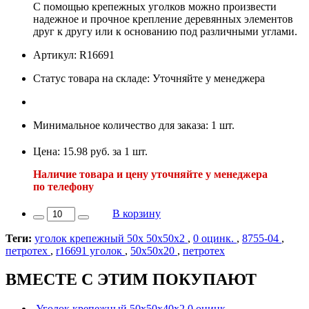
С помощью крепежных уголков можно произвести
надежное и прочное крепление деревянных элементов
друг к другу или к основанию под различными углами.
Артикул: R16691
Статус товара на складе: Уточняйте у менеджера
Минимальное количество для заказа: 1 шт.
Цена: 15.98 руб. за 1 шт.
Наличие товара и цену уточняйте у менеджера
по телефону
В корзину
Теги:
уголок крепежный 50х 50х50х2
,
0 оцинк.
,
8755-04
,
петротех
,
r16691 уголок
,
50х50х20
,
петротех
ВМЕСТЕ С ЭТИМ ПОКУПАЮТ
Уголок крепежный 50х50х40х2,0 оцинк.