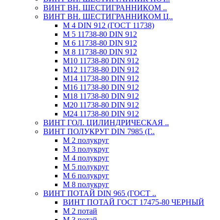
ВИНТ ВН. ШЕСТИГРАННИКОМ ..
ВИНТ ВН. ШЕСТИГРАННИКОМ Ц..
М 4 DIN 912 (ГОСТ 11738)
М 5 11738-80 DIN 912
М 6 11738-80 DIN 912
М 8 11738-80 DIN 912
М10 11738-80 DIN 912
М12 11738-80 DIN 912
М14 11738-80 DIN 912
М16 11738-80 DIN 912
М18 11738-80 DIN 912
М20 11738-80 DIN 912
М24 11738-80 DIN 912
ВИНТ ГОЛ. ЦИЛИНДРИЧЕСКАЯ ..
ВИНТ ПОЛУКРУГ DIN 7985 (Г..
М 2 полукруг
М 3 полукруг
М 4 полукруг
М 5 полукруг
М 6 полукруг
М 8 полукруг
ВИНТ ПОТАЙ DIN 965 (ГОСТ ..
ВИНТ ПОТАЙ ГОСТ 17475-80 ЧЕРНЫЙ
М 2 потай
М 3 потай