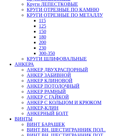
Круги ЛЕПЕСТКОВЫЕ
КРУГИ ОТРЕЗНЫЕ ПО КАМНЮ
КРУГИ ОТРЕЗНЫЕ ПО МЕТАЛЛУ
115
125
150
180
200
230
300-350
КРУГИ ШЛИФОВАЛЬНЫЕ
АНКЕРА
АНКЕР ДВУХРАСПОРНЫЙ
АНКЕР ЗАБИВНОЙ
АНКЕР КЛИНОВОЙ
АНКЕР ПОТОЛОЧНЫЙ
АНКЕР РАМНЫЙ
АНКЕР С ГАЙКОЙ
АНКЕР С КОЛЬЦОМ И КРЮКОМ
АНКЕР-КЛИН
АНКЕРНЫЙ БОЛТ
ВИНТЫ
ВИНТ БАРАШЕК
ВИНТ ВН. ШЕСТИГРАННИК ПОЛ..
ВИНТ ВН. ШЕСТИГРАННИК ПОТ..