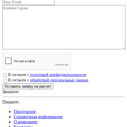
Я согласен с
политикой конфиденциальности
Я согласен с
обработкой персональных данных
Звоните:
+7(4912)503750
Пишите:
sbit@krep62.ru
Продукция
Справочная информация
О компании
Контакты