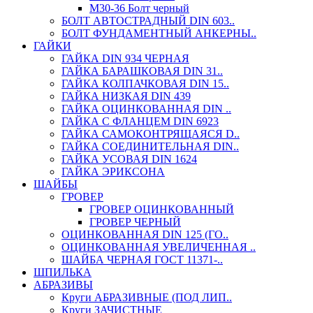
М30-36 Болт черный
БОЛТ АВТОСТРАДНЫЙ DIN 603..
БОЛТ ФУНДАМЕНТНЫЙ АНКЕРНЫ..
ГАЙКИ
ГАЙКА DIN 934 ЧЕРНАЯ
ГАЙКА БАРАШКОВАЯ DIN 31..
ГАЙКА КОЛПАЧКОВАЯ DIN 15..
ГАЙКА НИЗКАЯ DIN 439
ГАЙКА ОЦИНКОВАННАЯ DIN ..
ГАЙКА С ФЛАНЦЕМ DIN 6923
ГАЙКА САМОКОНТРЯЩАЯСЯ D..
ГАЙКА СОЕДИНИТЕЛЬНАЯ DIN..
ГАЙКА УСОВАЯ DIN 1624
ГАЙКА ЭРИКСОНА
ШАЙБЫ
ГРОВЕР
ГРОВЕР ОЦИНКОВАННЫЙ
ГРОВЕР ЧЕРНЫЙ
ОЦИНКОВАННАЯ DIN 125 (ГО..
ОЦИНКОВАННАЯ УВЕЛИЧЕННАЯ ..
ШАЙБА ЧЕРНАЯ ГОСТ 11371-..
ШПИЛЬКА
АБРАЗИВЫ
Круги АБРАЗИВНЫЕ (ПОД ЛИП..
Круги ЗАЧИСТНЫЕ