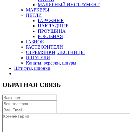
МАЛЯРНЫЙ ИНСТРУМЕНТ
МАРКЕРЫ
ПЕТЛИ
ГАРАЖНЫЕ
НАКЛАДНЫЕ
ПРОУШИНА
РОЯЛЬНАЯ
РАЗНОЕ
РАСТВОРИТЕЛИ
СТРЕМЯНКИ, ЛЕСТНИЦЫ
ШПАТЕЛИ
Канаты, верёвки, шнуры
Штифты, шпонки
ОБРАТНАЯ СВЯЗЬ