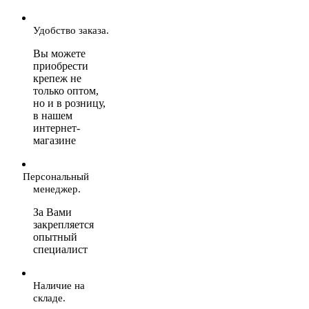
Удобство заказа.
Вы можете
приобрести
крепеж не
только оптом,
но и в розницу,
в нашем
интернет-
магазине
Персональный
менеджер.
За Вами
закрепляется
опытный
специалист
Наличие на
складе.