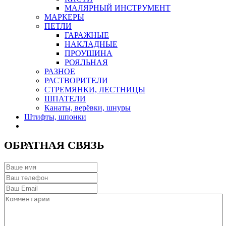
МАЛЯРНЫЙ ИНСТРУМЕНТ
МАРКЕРЫ
ПЕТЛИ
ГАРАЖНЫЕ
НАКЛАДНЫЕ
ПРОУШИНА
РОЯЛЬНАЯ
РАЗНОЕ
РАСТВОРИТЕЛИ
СТРЕМЯНКИ, ЛЕСТНИЦЫ
ШПАТЕЛИ
Канаты, верёвки, шнуры
Штифты, шпонки
ОБРАТНАЯ СВЯЗЬ