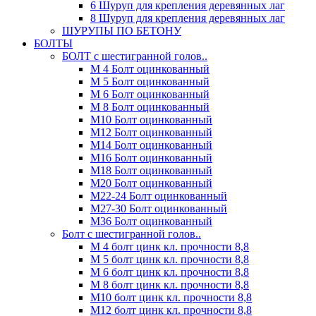
6 Шуруп для крепления деревянных лаг
8 Шуруп для крепления деревянных лаг
ШУРУПЫ ПО БЕТОНУ
БОЛТЫ
БОЛТ с шестигранной голов..
М 4 Болт оцинкованный
М 5 Болт оцинкованный
М 6 Болт оцинкованный
М 8 Болт оцинкованный
М10 Болт оцинкованный
М12 Болт оцинкованный
М14 Болт оцинкованный
М16 Болт оцинкованный
М18 Болт оцинкованный
М20 Болт оцинкованный
М22-24 Болт оцинкованный
М27-30 Болт оцинкованный
М36 Болт оцинкованный
Болт с шестигранной голов..
М 4 болт цинк кл. прочности 8,8
М 5 болт цинк кл. прочности 8,8
М 6 болт цинк кл. прочности 8,8
М 8 болт цинк кл. прочности 8,8
М10 болт цинк кл. прочности 8,8
М12 болт цинк кл. прочности 8,8