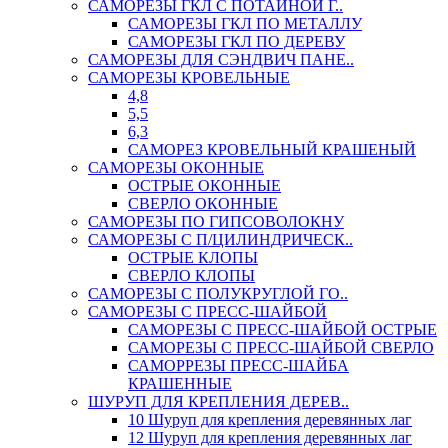
САМОРЕЗЫ ГКЛ С ПОТАЙНОЙ Г..
САМОРЕЗЫ ГКЛ ПО МЕТАЛЛУ
САМОРЕЗЫ ГКЛ ПО ДЕРЕВУ
САМОРЕЗЫ ДЛЯ СЭНДВИЧ ПАНЕ..
САМОРЕЗЫ КРОВЕЛЬНЫЕ
4,8
5,5
6,3
САМОРЕЗ КРОВЕЛЬНЫЙ КРАШЕНЫЙ
САМОРЕЗЫ ОКОННЫЕ
ОСТРЫЕ ОКОННЫЕ
СВЕРЛО ОКОННЫЕ
САМОРЕЗЫ ПО ГИПСОВОЛОКНУ
САМОРЕЗЫ С П/ЦИЛИНДРИЧЕСК..
ОСТРЫЕ КЛОПЫ
СВЕРЛО КЛОПЫ
САМОРЕЗЫ С ПОЛУКРУГЛОЙ ГО..
САМОРЕЗЫ С ПРЕСС-ШАЙБОЙ
САМОРЕЗЫ С ПРЕСС-ШАЙБОЙ ОСТРЫЕ
САМОРЕЗЫ С ПРЕСС-ШАЙБОЙ СВЕРЛО
САМОРРЕЗЫ ПРЕСС-ШАЙБА
КРАШЕННЫЕ
ШУРУП ДЛЯ КРЕПЛЕНИЯ ДЕРЕВ..
10 Шуруп для крепления деревянных лаг
12 Шуруп для крепления деревянных лаг