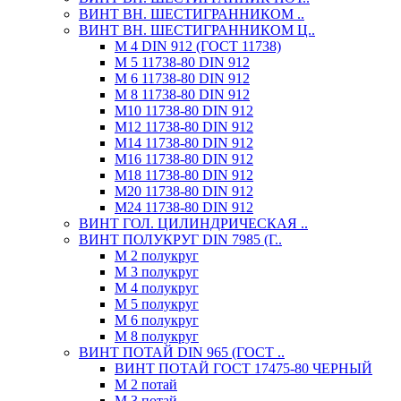
ВИНТ ВН. ШЕСТИГРАННИКОМ ..
ВИНТ ВН. ШЕСТИГРАННИКОМ Ц..
М 4 DIN 912 (ГОСТ 11738)
М 5 11738-80 DIN 912
М 6 11738-80 DIN 912
М 8 11738-80 DIN 912
М10 11738-80 DIN 912
М12 11738-80 DIN 912
М14 11738-80 DIN 912
М16 11738-80 DIN 912
М18 11738-80 DIN 912
М20 11738-80 DIN 912
М24 11738-80 DIN 912
ВИНТ ГОЛ. ЦИЛИНДРИЧЕСКАЯ ..
ВИНТ ПОЛУКРУГ DIN 7985 (Г..
М 2 полукруг
М 3 полукруг
М 4 полукруг
М 5 полукруг
М 6 полукруг
М 8 полукруг
ВИНТ ПОТАЙ DIN 965 (ГОСТ ..
ВИНТ ПОТАЙ ГОСТ 17475-80 ЧЕРНЫЙ
М 2 потай
М 3 потай