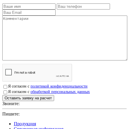
Я согласен с
политикой конфиденциальности
Я согласен с
обработкой персональных данных
Звоните:
+7(4912)503750
Пишите:
sbit@krep62.ru
Продукция
Справочная информация