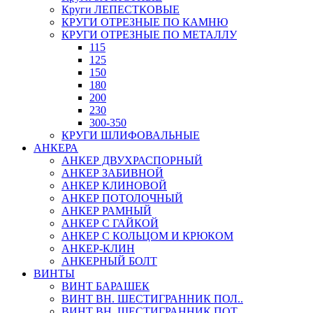
Круги ЛЕПЕСТКОВЫЕ
КРУГИ ОТРЕЗНЫЕ ПО КАМНЮ
КРУГИ ОТРЕЗНЫЕ ПО МЕТАЛЛУ
115
125
150
180
200
230
300-350
КРУГИ ШЛИФОВАЛЬНЫЕ
АНКЕРА
АНКЕР ДВУХРАСПОРНЫЙ
АНКЕР ЗАБИВНОЙ
АНКЕР КЛИНОВОЙ
АНКЕР ПОТОЛОЧНЫЙ
АНКЕР РАМНЫЙ
АНКЕР С ГАЙКОЙ
АНКЕР С КОЛЬЦОМ И КРЮКОМ
АНКЕР-КЛИН
АНКЕРНЫЙ БОЛТ
ВИНТЫ
ВИНТ БАРАШЕК
ВИНТ ВН. ШЕСТИГРАННИК ПОЛ..
ВИНТ ВН. ШЕСТИГРАННИК ПОТ..