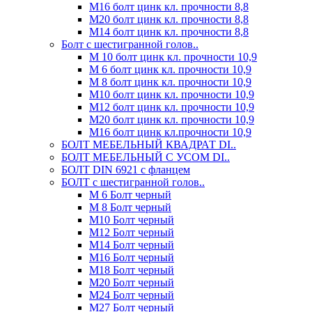
М16 болт цинк кл. прочности 8,8
М20 болт цинк кл. прочности 8,8
М14 болт цинк кл. прочности 8,8
Болт с шестигранной голов..
М 10 болт цинк кл. прочности 10,9
М 6 болт цинк кл. прочности 10,9
М 8 болт цинк кл. прочности 10,9
М10 болт цинк кл. прочности 10,9
М12 болт цинк кл. прочности 10,9
М20 болт цинк кл. прочности 10,9
М16 болт цинк кл.прочности 10,9
БОЛТ МЕБЕЛЬНЫЙ КВАДРАТ DI..
БОЛТ МЕБЕЛЬНЫЙ С УСОМ DI..
БОЛТ DIN 6921 c фланцем
БОЛТ с шестигранной голов..
М 6 Болт черный
М 8 Болт черный
М10 Болт черный
М12 Болт черный
М14 Болт черный
М16 Болт черный
М18 Болт черный
М20 Болт черный
М24 Болт черный
М27 Болт черный