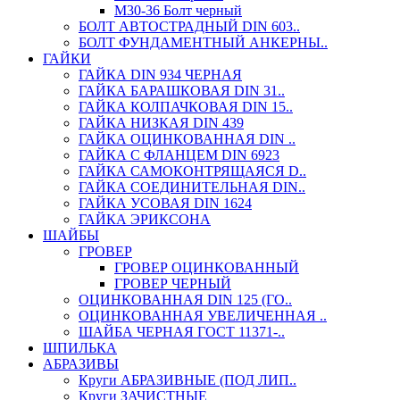
М30-36 Болт черный
БОЛТ АВТОСТРАДНЫЙ DIN 603..
БОЛТ ФУНДАМЕНТНЫЙ АНКЕРНЫ..
ГАЙКИ
ГАЙКА DIN 934 ЧЕРНАЯ
ГАЙКА БАРАШКОВАЯ DIN 31..
ГАЙКА КОЛПАЧКОВАЯ DIN 15..
ГАЙКА НИЗКАЯ DIN 439
ГАЙКА ОЦИНКОВАННАЯ DIN ..
ГАЙКА С ФЛАНЦЕМ DIN 6923
ГАЙКА САМОКОНТРЯЩАЯСЯ D..
ГАЙКА СОЕДИНИТЕЛЬНАЯ DIN..
ГАЙКА УСОВАЯ DIN 1624
ГАЙКА ЭРИКСОНА
ШАЙБЫ
ГРОВЕР
ГРОВЕР ОЦИНКОВАННЫЙ
ГРОВЕР ЧЕРНЫЙ
ОЦИНКОВАННАЯ DIN 125 (ГО..
ОЦИНКОВАННАЯ УВЕЛИЧЕННАЯ ..
ШАЙБА ЧЕРНАЯ ГОСТ 11371-..
ШПИЛЬКА
АБРАЗИВЫ
Круги АБРАЗИВНЫЕ (ПОД ЛИП..
Круги ЗАЧИСТНЫЕ