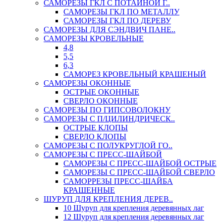
САМОРЕЗЫ ГКЛ С ПОТАЙНОЙ Г..
САМОРЕЗЫ ГКЛ ПО МЕТАЛЛУ
САМОРЕЗЫ ГКЛ ПО ДЕРЕВУ
САМОРЕЗЫ ДЛЯ СЭНДВИЧ ПАНЕ..
САМОРЕЗЫ КРОВЕЛЬНЫЕ
4,8
5,5
6,3
САМОРЕЗ КРОВЕЛЬНЫЙ КРАШЕНЫЙ
САМОРЕЗЫ ОКОННЫЕ
ОСТРЫЕ ОКОННЫЕ
СВЕРЛО ОКОННЫЕ
САМОРЕЗЫ ПО ГИПСОВОЛОКНУ
САМОРЕЗЫ С П/ЦИЛИНДРИЧЕСК..
ОСТРЫЕ КЛОПЫ
СВЕРЛО КЛОПЫ
САМОРЕЗЫ С ПОЛУКРУГЛОЙ ГО..
САМОРЕЗЫ С ПРЕСС-ШАЙБОЙ
САМОРЕЗЫ С ПРЕСС-ШАЙБОЙ ОСТРЫЕ
САМОРЕЗЫ С ПРЕСС-ШАЙБОЙ СВЕРЛО
САМОРРЕЗЫ ПРЕСС-ШАЙБА
КРАШЕННЫЕ
ШУРУП ДЛЯ КРЕПЛЕНИЯ ДЕРЕВ..
10 Шуруп для крепления деревянных лаг
12 Шуруп для крепления деревянных лаг