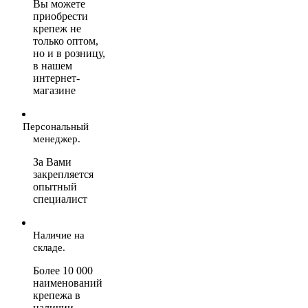
Вы можете
приобрести
крепеж не
только оптом,
но и в розницу,
в нашем
интернет-
магазине
Персональный
менеджер.
За Вами
закрепляется
опытный
специалист
Наличие на
складе.
Более 10 000
наименований
крепежа в
наличии