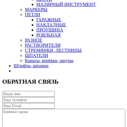
МАЛЯРНЫЙ ИНСТРУМЕНТ
МАРКЕРЫ
ПЕТЛИ
ГАРАЖНЫЕ
НАКЛАДНЫЕ
ПРОУШИНА
РОЯЛЬНАЯ
РАЗНОЕ
РАСТВОРИТЕЛИ
СТРЕМЯНКИ, ЛЕСТНИЦЫ
ШПАТЕЛИ
Канаты, верёвки, шнуры
Штифты, шпонки
ОБРАТНАЯ СВЯЗЬ