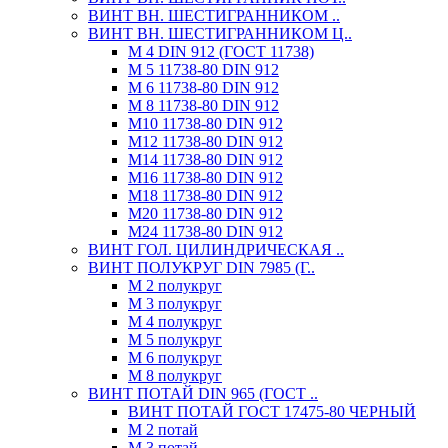
ВИНТ ВН. ШЕСТИГРАННИКОМ ..
ВИНТ ВН. ШЕСТИГРАННИКОМ Ц..
М 4 DIN 912 (ГОСТ 11738)
М 5 11738-80 DIN 912
М 6 11738-80 DIN 912
М 8 11738-80 DIN 912
М10 11738-80 DIN 912
М12 11738-80 DIN 912
М14 11738-80 DIN 912
М16 11738-80 DIN 912
М18 11738-80 DIN 912
М20 11738-80 DIN 912
М24 11738-80 DIN 912
ВИНТ ГОЛ. ЦИЛИНДРИЧЕСКАЯ ..
ВИНТ ПОЛУКРУГ DIN 7985 (Г..
М 2 полукруг
М 3 полукруг
М 4 полукруг
М 5 полукруг
М 6 полукруг
М 8 полукруг
ВИНТ ПОТАЙ DIN 965 (ГОСТ ..
ВИНТ ПОТАЙ ГОСТ 17475-80 ЧЕРНЫЙ
М 2 потай
М 3 потай