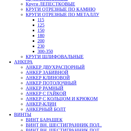
Круги ЛЕПЕСТКОВЫЕ
КРУГИ ОТРЕЗНЫЕ ПО КАМНЮ
КРУГИ ОТРЕЗНЫЕ ПО МЕТАЛЛУ
115
125
150
180
200
230
300-350
КРУГИ ШЛИФОВАЛЬНЫЕ
АНКЕРА
АНКЕР ДВУХРАСПОРНЫЙ
АНКЕР ЗАБИВНОЙ
АНКЕР КЛИНОВОЙ
АНКЕР ПОТОЛОЧНЫЙ
АНКЕР РАМНЫЙ
АНКЕР С ГАЙКОЙ
АНКЕР С КОЛЬЦОМ И КРЮКОМ
АНКЕР-КЛИН
АНКЕРНЫЙ БОЛТ
ВИНТЫ
ВИНТ БАРАШЕК
ВИНТ ВН. ШЕСТИГРАННИК ПОЛ..
ВИНТ ВН. ШЕСТИГРАННИК ПОТ..