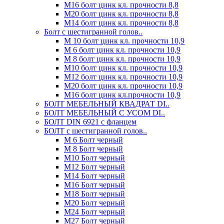
М16 болт цинк кл. прочности 8,8
М20 болт цинк кл. прочности 8,8
М14 болт цинк кл. прочности 8,8
Болт с шестигранной голов..
М 10 болт цинк кл. прочности 10,9
М 6 болт цинк кл. прочности 10,9
М 8 болт цинк кл. прочности 10,9
М10 болт цинк кл. прочности 10,9
М12 болт цинк кл. прочности 10,9
М20 болт цинк кл. прочности 10,9
М16 болт цинк кл.прочности 10,9
БОЛТ МЕБЕЛЬНЫЙ КВАДРАТ DI..
БОЛТ МЕБЕЛЬНЫЙ С УСОМ DI..
БОЛТ DIN 6921 c фланцем
БОЛТ с шестигранной голов..
М 6 Болт черный
М 8 Болт черный
М10 Болт черный
М12 Болт черный
М14 Болт черный
М16 Болт черный
М18 Болт черный
М20 Болт черный
М24 Болт черный
М27 Болт черный