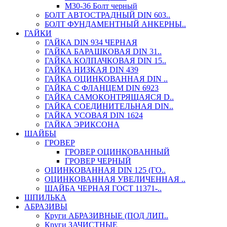
М30-36 Болт черный
БОЛТ АВТОСТРАДНЫЙ DIN 603..
БОЛТ ФУНДАМЕНТНЫЙ АНКЕРНЫ..
ГАЙКИ
ГАЙКА DIN 934 ЧЕРНАЯ
ГАЙКА БАРАШКОВАЯ DIN 31..
ГАЙКА КОЛПАЧКОВАЯ DIN 15..
ГАЙКА НИЗКАЯ DIN 439
ГАЙКА ОЦИНКОВАННАЯ DIN ..
ГАЙКА С ФЛАНЦЕМ DIN 6923
ГАЙКА САМОКОНТРЯЩАЯСЯ D..
ГАЙКА СОЕДИНИТЕЛЬНАЯ DIN..
ГАЙКА УСОВАЯ DIN 1624
ГАЙКА ЭРИКСОНА
ШАЙБЫ
ГРОВЕР
ГРОВЕР ОЦИНКОВАННЫЙ
ГРОВЕР ЧЕРНЫЙ
ОЦИНКОВАННАЯ DIN 125 (ГО..
ОЦИНКОВАННАЯ УВЕЛИЧЕННАЯ ..
ШАЙБА ЧЕРНАЯ ГОСТ 11371-..
ШПИЛЬКА
АБРАЗИВЫ
Круги АБРАЗИВНЫЕ (ПОД ЛИП..
Круги ЗАЧИСТНЫЕ