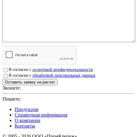
Я согласен с
политикой конфиденциальности
Я согласен с
обработкой персональных данных
Звоните:
+7(4912)503750
Пишите:
sbit@krep62.ru
Продукция
Справочная информация
О компании
Контакты
© 2005 - 2026 OOO «ПромКрепеж»