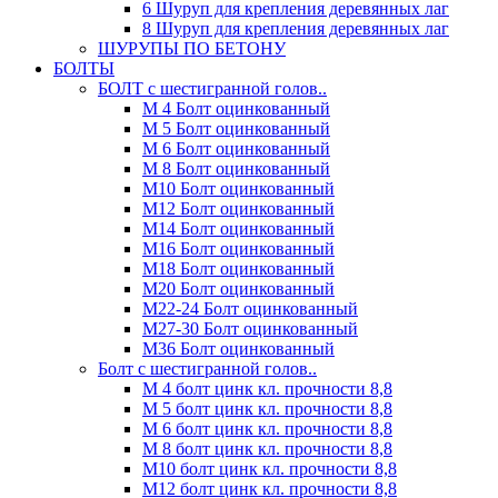
6 Шуруп для крепления деревянных лаг
8 Шуруп для крепления деревянных лаг
ШУРУПЫ ПО БЕТОНУ
БОЛТЫ
БОЛТ с шестигранной голов..
М 4 Болт оцинкованный
М 5 Болт оцинкованный
М 6 Болт оцинкованный
М 8 Болт оцинкованный
М10 Болт оцинкованный
М12 Болт оцинкованный
М14 Болт оцинкованный
М16 Болт оцинкованный
М18 Болт оцинкованный
М20 Болт оцинкованный
М22-24 Болт оцинкованный
М27-30 Болт оцинкованный
М36 Болт оцинкованный
Болт с шестигранной голов..
М 4 болт цинк кл. прочности 8,8
М 5 болт цинк кл. прочности 8,8
М 6 болт цинк кл. прочности 8,8
М 8 болт цинк кл. прочности 8,8
М10 болт цинк кл. прочности 8,8
М12 болт цинк кл. прочности 8,8