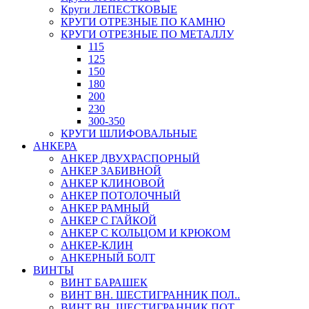
Круги ЛЕПЕСТКОВЫЕ
КРУГИ ОТРЕЗНЫЕ ПО КАМНЮ
КРУГИ ОТРЕЗНЫЕ ПО МЕТАЛЛУ
115
125
150
180
200
230
300-350
КРУГИ ШЛИФОВАЛЬНЫЕ
АНКЕРА
АНКЕР ДВУХРАСПОРНЫЙ
АНКЕР ЗАБИВНОЙ
АНКЕР КЛИНОВОЙ
АНКЕР ПОТОЛОЧНЫЙ
АНКЕР РАМНЫЙ
АНКЕР С ГАЙКОЙ
АНКЕР С КОЛЬЦОМ И КРЮКОМ
АНКЕР-КЛИН
АНКЕРНЫЙ БОЛТ
ВИНТЫ
ВИНТ БАРАШЕК
ВИНТ ВН. ШЕСТИГРАННИК ПОЛ..
ВИНТ ВН. ШЕСТИГРАННИК ПОТ..