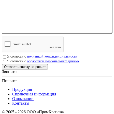
Я согласен с
политикой конфиденциальности
Я согласен с
обработкой персональных данных
Звоните:
+7(4912)503750
Пишите:
sbit@krep62.ru
Продукция
Справочная информация
О компании
Контакты
© 2005 - 2026 OOO «ПромКрепеж»