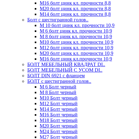
М16 болт цинк кл. прочности 8,8
М20 болт цинк кл. прочности 8,8
М14 болт цинк кл. прочности 8,8
Болт с шестигранной голов..
М 10 болт цинк кл. прочности 10,9
М 6 болт цинк кл. прочности 10,9
М 8 болт цинк кл. прочности 10,9
М10 болт цинк кл. прочности 10,9
М12 болт цинк кл. прочности 10,9
М20 болт цинк кл. прочности 10,9
М16 болт цинк кл.прочности 10,9
БОЛТ МЕБЕЛЬНЫЙ КВАДРАТ DI..
БОЛТ МЕБЕЛЬНЫЙ С УСОМ DI..
БОЛТ DIN 6921 c фланцем
БОЛТ с шестигранной голов..
М 6 Болт черный
М 8 Болт черный
М10 Болт черный
М12 Болт черный
М14 Болт черный
М16 Болт черный
М18 Болт черный
М20 Болт черный
М24 Болт черный
М27 Болт черный