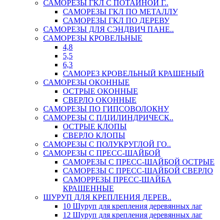
САМОРЕЗЫ ГКЛ С ПОТАЙНОЙ Г..
САМОРЕЗЫ ГКЛ ПО МЕТАЛЛУ
САМОРЕЗЫ ГКЛ ПО ДЕРЕВУ
САМОРЕЗЫ ДЛЯ СЭНДВИЧ ПАНЕ..
САМОРЕЗЫ КРОВЕЛЬНЫЕ
4,8
5,5
6,3
САМОРЕЗ КРОВЕЛЬНЫЙ КРАШЕНЫЙ
САМОРЕЗЫ ОКОННЫЕ
ОСТРЫЕ ОКОННЫЕ
СВЕРЛО ОКОННЫЕ
САМОРЕЗЫ ПО ГИПСОВОЛОКНУ
САМОРЕЗЫ С П/ЦИЛИНДРИЧЕСК..
ОСТРЫЕ КЛОПЫ
СВЕРЛО КЛОПЫ
САМОРЕЗЫ С ПОЛУКРУГЛОЙ ГО..
САМОРЕЗЫ С ПРЕСС-ШАЙБОЙ
САМОРЕЗЫ С ПРЕСС-ШАЙБОЙ ОСТРЫЕ
САМОРЕЗЫ С ПРЕСС-ШАЙБОЙ СВЕРЛО
САМОРРЕЗЫ ПРЕСС-ШАЙБА
КРАШЕННЫЕ
ШУРУП ДЛЯ КРЕПЛЕНИЯ ДЕРЕВ..
10 Шуруп для крепления деревянных лаг
12 Шуруп для крепления деревянных лаг