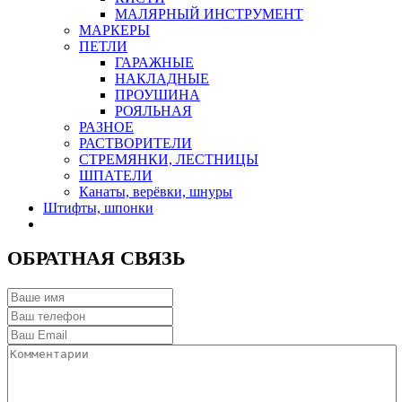
МАЛЯРНЫЙ ИНСТРУМЕНТ
МАРКЕРЫ
ПЕТЛИ
ГАРАЖНЫЕ
НАКЛАДНЫЕ
ПРОУШИНА
РОЯЛЬНАЯ
РАЗНОЕ
РАСТВОРИТЕЛИ
СТРЕМЯНКИ, ЛЕСТНИЦЫ
ШПАТЕЛИ
Канаты, верёвки, шнуры
Штифты, шпонки
ОБРАТНАЯ СВЯЗЬ