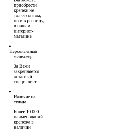
приобрести
крепеж не
только оптом,
но и в розницу,
в нашем
интернет-
магазине
Персональный
менеджер.
За Вами
закрепляется
опытный
специалист
Наличие на
складе.
Более 10 000
наименований
крепежа в
наличии