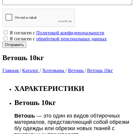
Я согласен с
Политикой конфиденциальности
Я согласен с
обработкой персональных данных
Ветошь 10кг
Главная
/
Каталог
/
Хозтовары
/
Ветошь
/
Ветошь 10кг
ХАРАКТЕРИСТИКИ
Ветошь 10кг
Ветошь
— это один из видов обтирочных
материалов, представляющий собой обрезки
б/у одежды или обрезки новых тканей с