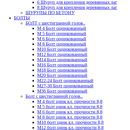
6 Шуруп для крепления деревянных лаг
8 Шуруп для крепления деревянных лаг
ШУРУПЫ ПО БЕТОНУ
БОЛТЫ
БОЛТ с шестигранной голов..
М 4 Болт оцинкованный
М 5 Болт оцинкованный
М 6 Болт оцинкованный
М 8 Болт оцинкованный
М10 Болт оцинкованный
М12 Болт оцинкованный
М14 Болт оцинкованный
М16 Болт оцинкованный
М18 Болт оцинкованный
М20 Болт оцинкованный
М22-24 Болт оцинкованный
М27-30 Болт оцинкованный
М36 Болт оцинкованный
Болт с шестигранной голов..
М 4 болт цинк кл. прочности 8,8
М 5 болт цинк кл. прочности 8,8
М 6 болт цинк кл. прочности 8,8
М 8 болт цинк кл. прочности 8,8
М10 болт цинк кл. прочности 8,8
М12 болт цинк кл. прочности 8,8