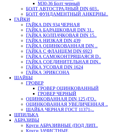
М30-36 Болт черный
БОЛТ АВТОСТРАДНЫЙ DIN 603..
БОЛТ ФУНДАМЕНТНЫЙ АНКЕРНЫ..
ГАЙКИ
ГАЙКА DIN 934 ЧЕРНАЯ
ГАЙКА БАРАШКОВАЯ DIN 31..
ГАЙКА КОЛПАЧКОВАЯ DIN 15..
ГАЙКА НИЗКАЯ DIN 439
ГАЙКА ОЦИНКОВАННАЯ DIN ..
ГАЙКА С ФЛАНЦЕМ DIN 6923
ГАЙКА САМОКОНТРЯЩАЯСЯ D..
ГАЙКА СОЕДИНИТЕЛЬНАЯ DIN..
ГАЙКА УСОВАЯ DIN 1624
ГАЙКА ЭРИКСОНА
ШАЙБЫ
ГРОВЕР
ГРОВЕР ОЦИНКОВАННЫЙ
ГРОВЕР ЧЕРНЫЙ
ОЦИНКОВАННАЯ DIN 125 (ГО..
ОЦИНКОВАННАЯ УВЕЛИЧЕННАЯ ..
ШАЙБА ЧЕРНАЯ ГОСТ 11371-..
ШПИЛЬКА
АБРАЗИВЫ
Круги АБРАЗИВНЫЕ (ПОД ЛИП..
Круги ЗАЧИСТНЫЕ