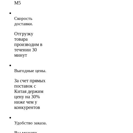
М5
Скорость
доставки.
Отгрузку
товара
производим в
течении 30
минут
Выгодные цены.
За счет прямых
поставок с
Китая держим
цену на 30%
ниже чем у
конкурентов
Удобство заказа.
Вы можете