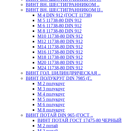
ВИНТ ВН. ШЕСТИГРАННИКОМ ..
ВИНТ ВН. ШЕСТИГРАННИКОМ Ц..
М 4 DIN 912 (ГОСТ 11738)
М 5 11738-80 DIN 912
М 6 11738-80 DIN 912
М 8 11738-80 DIN 912
М10 11738-80 DIN 912
М12 11738-80 DIN 912
М14 11738-80 DIN 912
М16 11738-80 DIN 912
М18 11738-80 DIN 912
М20 11738-80 DIN 912
М24 11738-80 DIN 912
ВИНТ ГОЛ. ЦИЛИНДРИЧЕСКАЯ ..
ВИНТ ПОЛУКРУГ DIN 7985 (Г..
М 2 полукруг
М 3 полукруг
М 4 полукруг
М 5 полукруг
М 6 полукруг
М 8 полукруг
ВИНТ ПОТАЙ DIN 965 (ГОСТ ..
ВИНТ ПОТАЙ ГОСТ 17475-80 ЧЕРНЫЙ
М 2 потай
М 3 потай