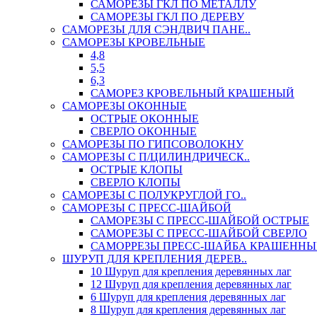
САМОРЕЗЫ ГКЛ ПО МЕТАЛЛУ
САМОРЕЗЫ ГКЛ ПО ДЕРЕВУ
САМОРЕЗЫ ДЛЯ СЭНДВИЧ ПАНЕ..
САМОРЕЗЫ КРОВЕЛЬНЫЕ
4,8
5,5
6,3
САМОРЕЗ КРОВЕЛЬНЫЙ КРАШЕНЫЙ
САМОРЕЗЫ ОКОННЫЕ
ОСТРЫЕ ОКОННЫЕ
СВЕРЛО ОКОННЫЕ
САМОРЕЗЫ ПО ГИПСОВОЛОКНУ
САМОРЕЗЫ С П/ЦИЛИНДРИЧЕСК..
ОСТРЫЕ КЛОПЫ
СВЕРЛО КЛОПЫ
САМОРЕЗЫ С ПОЛУКРУГЛОЙ ГО..
САМОРЕЗЫ С ПРЕСС-ШАЙБОЙ
САМОРЕЗЫ С ПРЕСС-ШАЙБОЙ ОСТРЫЕ
САМОРЕЗЫ С ПРЕСС-ШАЙБОЙ СВЕРЛО
САМОРРЕЗЫ ПРЕСС-ШАЙБА КРАШЕННЫ
ШУРУП ДЛЯ КРЕПЛЕНИЯ ДЕРЕВ..
10 Шуруп для крепления деревянных лаг
12 Шуруп для крепления деревянных лаг
6 Шуруп для крепления деревянных лаг
8 Шуруп для крепления деревянных лаг