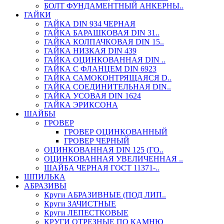
БОЛТ ФУНДАМЕНТНЫЙ АНКЕРНЫ..
ГАЙКИ
ГАЙКА DIN 934 ЧЕРНАЯ
ГАЙКА БАРАШКОВАЯ DIN 31..
ГАЙКА КОЛПАЧКОВАЯ DIN 15..
ГАЙКА НИЗКАЯ DIN 439
ГАЙКА ОЦИНКОВАННАЯ DIN ..
ГАЙКА С ФЛАНЦЕМ DIN 6923
ГАЙКА САМОКОНТРЯЩАЯСЯ D..
ГАЙКА СОЕДИНИТЕЛЬНАЯ DIN..
ГАЙКА УСОВАЯ DIN 1624
ГАЙКА ЭРИКСОНА
ШАЙБЫ
ГРОВЕР
ГРОВЕР ОЦИНКОВАННЫЙ
ГРОВЕР ЧЕРНЫЙ
ОЦИНКОВАННАЯ DIN 125 (ГО..
ОЦИНКОВАННАЯ УВЕЛИЧЕННАЯ ..
ШАЙБА ЧЕРНАЯ ГОСТ 11371-..
ШПИЛЬКА
АБРАЗИВЫ
Круги АБРАЗИВНЫЕ (ПОД ЛИП..
Круги ЗАЧИСТНЫЕ
Круги ЛЕПЕСТКОВЫЕ
КРУГИ ОТРЕЗНЫЕ ПО КАМНЮ