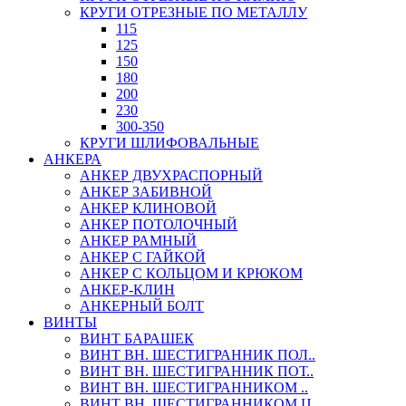
КРУГИ ОТРЕЗНЫЕ ПО МЕТАЛЛУ
115
125
150
180
200
230
300-350
КРУГИ ШЛИФОВАЛЬНЫЕ
АНКЕРА
АНКЕР ДВУХРАСПОРНЫЙ
АНКЕР ЗАБИВНОЙ
АНКЕР КЛИНОВОЙ
АНКЕР ПОТОЛОЧНЫЙ
АНКЕР РАМНЫЙ
АНКЕР С ГАЙКОЙ
АНКЕР С КОЛЬЦОМ И КРЮКОМ
АНКЕР-КЛИН
АНКЕРНЫЙ БОЛТ
ВИНТЫ
ВИНТ БАРАШЕК
ВИНТ ВН. ШЕСТИГРАННИК ПОЛ..
ВИНТ ВН. ШЕСТИГРАННИК ПОТ..
ВИНТ ВН. ШЕСТИГРАННИКОМ ..
ВИНТ ВН. ШЕСТИГРАННИКОМ Ц..