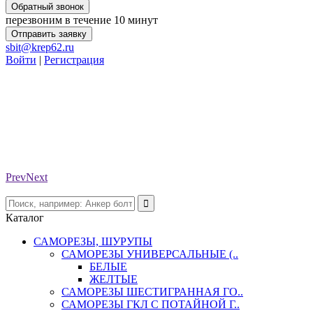
Обратный звонок
перезвоним в течение 10 минут
Отправить заявку
sbit@krep62.ru
Войти
|
Регистрация
Prev
Next
Каталог
САМОРЕЗЫ, ШУРУПЫ
САМОРЕЗЫ УНИВЕРСАЛЬНЫЕ (..
БЕЛЫЕ
ЖЕЛТЫЕ
САМОРЕЗЫ ШЕСТИГРАННАЯ ГО..
САМОРЕЗЫ ГКЛ С ПОТАЙНОЙ Г..