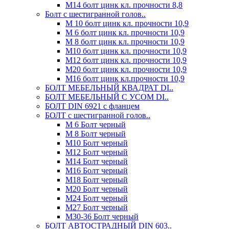
М14 болт цинк кл. прочности 8,8
Болт с шестигранной голов..
М 10 болт цинк кл. прочности 10,9
М 6 болт цинк кл. прочности 10,9
М 8 болт цинк кл. прочности 10,9
М10 болт цинк кл. прочности 10,9
М12 болт цинк кл. прочности 10,9
М20 болт цинк кл. прочности 10,9
М16 болт цинк кл.прочности 10,9
БОЛТ МЕБЕЛЬНЫЙ КВАДРАТ DI..
БОЛТ МЕБЕЛЬНЫЙ С УСОМ DI..
БОЛТ DIN 6921 c фланцем
БОЛТ с шестигранной голов..
М 6 Болт черный
М 8 Болт черный
М10 Болт черный
М12 Болт черный
М14 Болт черный
М16 Болт черный
М18 Болт черный
М20 Болт черный
М24 Болт черный
М27 Болт черный
М30-36 Болт черный
БОЛТ АВТОСТРАДНЫЙ DIN 603..