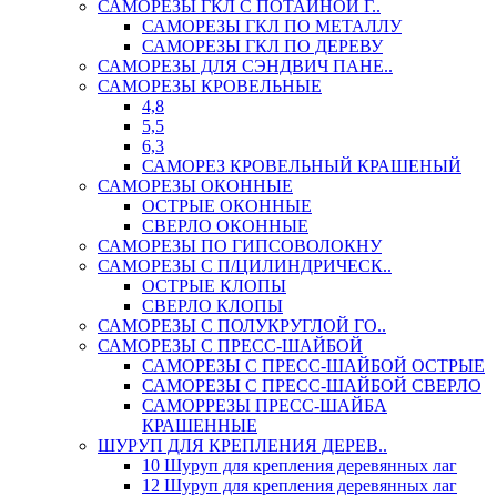
САМОРЕЗЫ ГКЛ С ПОТАЙНОЙ Г..
САМОРЕЗЫ ГКЛ ПО МЕТАЛЛУ
САМОРЕЗЫ ГКЛ ПО ДЕРЕВУ
САМОРЕЗЫ ДЛЯ СЭНДВИЧ ПАНЕ..
САМОРЕЗЫ КРОВЕЛЬНЫЕ
4,8
5,5
6,3
САМОРЕЗ КРОВЕЛЬНЫЙ КРАШЕНЫЙ
САМОРЕЗЫ ОКОННЫЕ
ОСТРЫЕ ОКОННЫЕ
СВЕРЛО ОКОННЫЕ
САМОРЕЗЫ ПО ГИПСОВОЛОКНУ
САМОРЕЗЫ С П/ЦИЛИНДРИЧЕСК..
ОСТРЫЕ КЛОПЫ
СВЕРЛО КЛОПЫ
САМОРЕЗЫ С ПОЛУКРУГЛОЙ ГО..
САМОРЕЗЫ С ПРЕСС-ШАЙБОЙ
САМОРЕЗЫ С ПРЕСС-ШАЙБОЙ ОСТРЫЕ
САМОРЕЗЫ С ПРЕСС-ШАЙБОЙ СВЕРЛО
САМОРРЕЗЫ ПРЕСС-ШАЙБА
КРАШЕННЫЕ
ШУРУП ДЛЯ КРЕПЛЕНИЯ ДЕРЕВ..
10 Шуруп для крепления деревянных лаг
12 Шуруп для крепления деревянных лаг