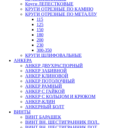
Круги ЛЕПЕСТКОВЫЕ
КРУГИ ОТРЕЗНЫЕ ПО КАМНЮ
КРУГИ ОТРЕЗНЫЕ ПО МЕТАЛЛУ
115
125
150
180
200
230
300-350
КРУГИ ШЛИФОВАЛЬНЫЕ
АНКЕРА
АНКЕР ДВУХРАСПОРНЫЙ
АНКЕР ЗАБИВНОЙ
АНКЕР КЛИНОВОЙ
АНКЕР ПОТОЛОЧНЫЙ
АНКЕР РАМНЫЙ
АНКЕР С ГАЙКОЙ
АНКЕР С КОЛЬЦОМ И КРЮКОМ
АНКЕР-КЛИН
АНКЕРНЫЙ БОЛТ
ВИНТЫ
ВИНТ БАРАШЕК
ВИНТ ВН. ШЕСТИГРАННИК ПОЛ..
ВИНТ ВН. ШЕСТИГРАННИК ПОТ..