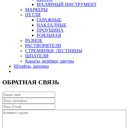
МАЛЯРНЫЙ ИНСТРУМЕНТ
МАРКЕРЫ
ПЕТЛИ
ГАРАЖНЫЕ
НАКЛАДНЫЕ
ПРОУШИНА
РОЯЛЬНАЯ
РАЗНОЕ
РАСТВОРИТЕЛИ
СТРЕМЯНКИ, ЛЕСТНИЦЫ
ШПАТЕЛИ
Канаты, верёвки, шнуры
Штифты, шпонки
ОБРАТНАЯ СВЯЗЬ