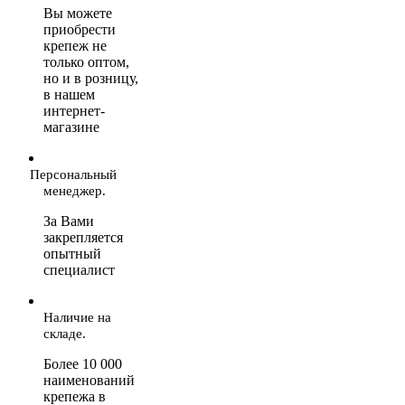
Вы можете
приобрести
крепеж не
только оптом,
но и в розницу,
в нашем
интернет-
магазине
Персональный
менеджер.
За Вами
закрепляется
опытный
специалист
Наличие на
складе.
Более 10 000
наименований
крепежа в