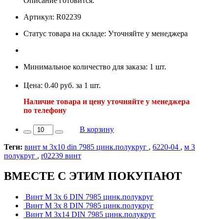
Описание готовится.
Артикул: R02239
Статус товара на складе: Уточняйте у менеджера
Минимальное количество для заказа: 1 шт.
Цена: 0.40 руб. за 1 шт.
Наличие товара и цену уточняйте у менеджера
по телефону
В корзину
Теги:
винт м 3х10 din 7985 цинк.полукруг
,
6220-04
,
м 3
полукруг
,
r02239 винт
ВМЕСТЕ С ЭТИМ ПОКУПАЮТ
Винт М 3х 6 DIN 7985 цинк.полукруг
Винт М 3х 8 DIN 7985 цинк.полукруг
Винт М 3х14 DIN 7985 цинк.полукруг