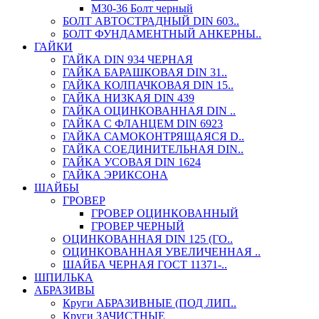
М30-36 Болт черный
БОЛТ АВТОСТРАДНЫЙ DIN 603..
БОЛТ ФУНДАМЕНТНЫЙ АНКЕРНЫ..
ГАЙКИ
ГАЙКА DIN 934 ЧЕРНАЯ
ГАЙКА БАРАШКОВАЯ DIN 31..
ГАЙКА КОЛПАЧКОВАЯ DIN 15..
ГАЙКА НИЗКАЯ DIN 439
ГАЙКА ОЦИНКОВАННАЯ DIN ..
ГАЙКА С ФЛАНЦЕМ DIN 6923
ГАЙКА САМОКОНТРЯЩАЯСЯ D..
ГАЙКА СОЕДИНИТЕЛЬНАЯ DIN..
ГАЙКА УСОВАЯ DIN 1624
ГАЙКА ЭРИКСОНА
ШАЙБЫ
ГРОВЕР
ГРОВЕР ОЦИНКОВАННЫЙ
ГРОВЕР ЧЕРНЫЙ
ОЦИНКОВАННАЯ DIN 125 (ГО..
ОЦИНКОВАННАЯ УВЕЛИЧЕННАЯ ..
ШАЙБА ЧЕРНАЯ ГОСТ 11371-..
ШПИЛЬКА
АБРАЗИВЫ
Круги АБРАЗИВНЫЕ (ПОД ЛИП..
Круги ЗАЧИСТНЫЕ