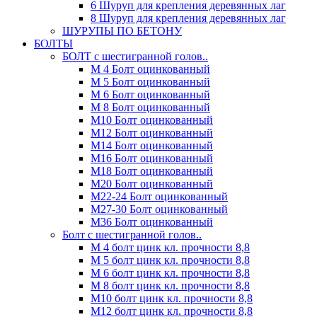
6 Шуруп для крепления деревянных лаг
8 Шуруп для крепления деревянных лаг
ШУРУПЫ ПО БЕТОНУ
БОЛТЫ
БОЛТ с шестигранной голов..
М 4 Болт оцинкованный
М 5 Болт оцинкованный
М 6 Болт оцинкованный
М 8 Болт оцинкованный
М10 Болт оцинкованный
М12 Болт оцинкованный
М14 Болт оцинкованный
М16 Болт оцинкованный
М18 Болт оцинкованный
М20 Болт оцинкованный
М22-24 Болт оцинкованный
М27-30 Болт оцинкованный
М36 Болт оцинкованный
Болт с шестигранной голов..
М 4 болт цинк кл. прочности 8,8
М 5 болт цинк кл. прочности 8,8
М 6 болт цинк кл. прочности 8,8
М 8 болт цинк кл. прочности 8,8
М10 болт цинк кл. прочности 8,8
М12 болт цинк кл. прочности 8,8