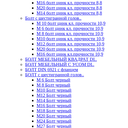
М16 болт цинк кл. прочности 8,8
М20 болт цинк кл. прочности 8,8
М14 болт цинк кл. прочности 8,8
Болт с шестигранной голов..
М 10 болт цинк кл. прочности 10,9
М 6 болт цинк кл. прочности 10,9
М 8 болт цинк кл. прочности 10,9
М10 болт цинк кл. прочности 10,9
М12 болт цинк кл. прочности 10,9
М20 болт цинк кл. прочности 10,9
М16 болт цинк кл.прочности 10,9
БОЛТ МЕБЕЛЬНЫЙ КВАДРАТ DI..
БОЛТ МЕБЕЛЬНЫЙ С УСОМ DI..
БОЛТ DIN 6921 c фланцем
БОЛТ с шестигранной голов..
М 6 Болт черный
М 8 Болт черный
М10 Болт черный
М12 Болт черный
М14 Болт черный
М16 Болт черный
М18 Болт черный
М20 Болт черный
М24 Болт черный
М27 Болт черный