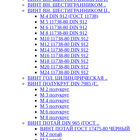
ВИНТ ВН. ШЕСТИГРАННИКОМ ..
ВИНТ ВН. ШЕСТИГРАННИКОМ Ц..
М 4 DIN 912 (ГОСТ 11738)
М 5 11738-80 DIN 912
М 6 11738-80 DIN 912
М 8 11738-80 DIN 912
М10 11738-80 DIN 912
М12 11738-80 DIN 912
М14 11738-80 DIN 912
М16 11738-80 DIN 912
М18 11738-80 DIN 912
М20 11738-80 DIN 912
М24 11738-80 DIN 912
ВИНТ ГОЛ. ЦИЛИНДРИЧЕСКАЯ ..
ВИНТ ПОЛУКРУГ DIN 7985 (Г..
М 2 полукруг
М 3 полукруг
М 4 полукруг
М 5 полукруг
М 6 полукруг
М 8 полукруг
ВИНТ ПОТАЙ DIN 965 (ГОСТ ..
ВИНТ ПОТАЙ ГОСТ 17475-80 ЧЕРНЫЙ
М 2 потай
М 3 потай