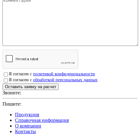
Я согласен с
политикой конфиденциальности
Я согласен с
обработкой персональных данных
Звоните:
+7(4912)503750
Пишите:
sbit@krep62.ru
Продукция
Справочная информация
О компании
Контакты