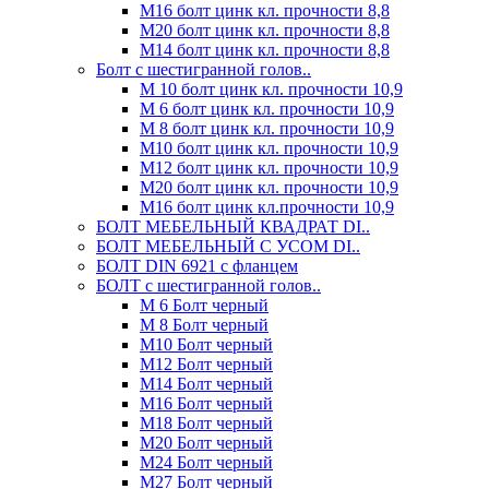
М16 болт цинк кл. прочности 8,8
М20 болт цинк кл. прочности 8,8
М14 болт цинк кл. прочности 8,8
Болт с шестигранной голов..
М 10 болт цинк кл. прочности 10,9
М 6 болт цинк кл. прочности 10,9
М 8 болт цинк кл. прочности 10,9
М10 болт цинк кл. прочности 10,9
М12 болт цинк кл. прочности 10,9
М20 болт цинк кл. прочности 10,9
М16 болт цинк кл.прочности 10,9
БОЛТ МЕБЕЛЬНЫЙ КВАДРАТ DI..
БОЛТ МЕБЕЛЬНЫЙ С УСОМ DI..
БОЛТ DIN 6921 c фланцем
БОЛТ с шестигранной голов..
М 6 Болт черный
М 8 Болт черный
М10 Болт черный
М12 Болт черный
М14 Болт черный
М16 Болт черный
М18 Болт черный
М20 Болт черный
М24 Болт черный
М27 Болт черный