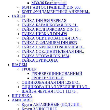
М30-36 Болт черный
БОЛТ АВТОСТРАДНЫЙ DIN 603..
БОЛТ ФУНДАМЕНТНЫЙ АНКЕРНЫ..
ГАЙКИ
ГАЙКА DIN 934 ЧЕРНАЯ
ГАЙКА БАРАШКОВАЯ DIN 31..
ГАЙКА КОЛПАЧКОВАЯ DIN 15..
ГАЙКА НИЗКАЯ DIN 439
ГАЙКА ОЦИНКОВАННАЯ DIN ..
ГАЙКА С ФЛАНЦЕМ DIN 6923
ГАЙКА САМОКОНТРЯЩАЯСЯ D..
ГАЙКА СОЕДИНИТЕЛЬНАЯ DIN..
ГАЙКА УСОВАЯ DIN 1624
ГАЙКА ЭРИКСОНА
ШАЙБЫ
ГРОВЕР
ГРОВЕР ОЦИНКОВАННЫЙ
ГРОВЕР ЧЕРНЫЙ
ОЦИНКОВАННАЯ DIN 125 (ГО..
ОЦИНКОВАННАЯ УВЕЛИЧЕННАЯ ..
ШАЙБА ЧЕРНАЯ ГОСТ 11371-..
ШПИЛЬКА
АБРАЗИВЫ
Круги АБРАЗИВНЫЕ (ПОД ЛИП..
Круги ЗАЧИСТНЫЕ