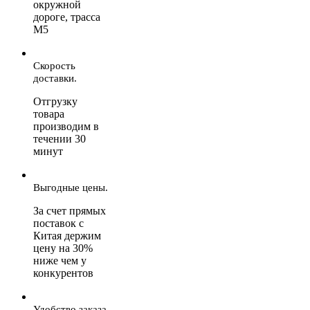
окружной
дороге, трасса
М5
Скорость
доставки.
Отгрузку
товара
производим в
течении 30
минут
Выгодные цены.
За счет прямых
поставок с
Китая держим
цену на 30%
ниже чем у
конкурентов
Удобство заказа.