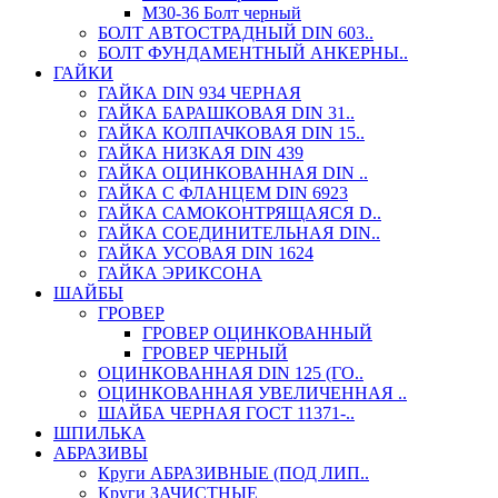
М30-36 Болт черный
БОЛТ АВТОСТРАДНЫЙ DIN 603..
БОЛТ ФУНДАМЕНТНЫЙ АНКЕРНЫ..
ГАЙКИ
ГАЙКА DIN 934 ЧЕРНАЯ
ГАЙКА БАРАШКОВАЯ DIN 31..
ГАЙКА КОЛПАЧКОВАЯ DIN 15..
ГАЙКА НИЗКАЯ DIN 439
ГАЙКА ОЦИНКОВАННАЯ DIN ..
ГАЙКА С ФЛАНЦЕМ DIN 6923
ГАЙКА САМОКОНТРЯЩАЯСЯ D..
ГАЙКА СОЕДИНИТЕЛЬНАЯ DIN..
ГАЙКА УСОВАЯ DIN 1624
ГАЙКА ЭРИКСОНА
ШАЙБЫ
ГРОВЕР
ГРОВЕР ОЦИНКОВАННЫЙ
ГРОВЕР ЧЕРНЫЙ
ОЦИНКОВАННАЯ DIN 125 (ГО..
ОЦИНКОВАННАЯ УВЕЛИЧЕННАЯ ..
ШАЙБА ЧЕРНАЯ ГОСТ 11371-..
ШПИЛЬКА
АБРАЗИВЫ
Круги АБРАЗИВНЫЕ (ПОД ЛИП..
Круги ЗАЧИСТНЫЕ