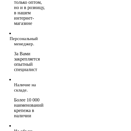
только оптом,
но и в розницу,
в нашем
интернет-
магазине
Персональный
менеджер.
За Вами
закрепляется
опытный
специалист
Наличие на
складе.
Более 10 000
наименований
крепежа в
наличии
На объем