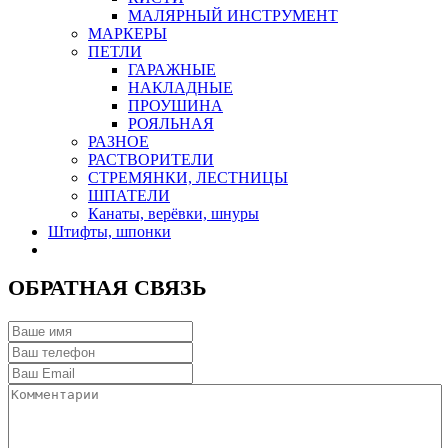
МАЛЯРНЫЙ ИНСТРУМЕНТ
МАРКЕРЫ
ПЕТЛИ
ГАРАЖНЫЕ
НАКЛАДНЫЕ
ПРОУШИНА
РОЯЛЬНАЯ
РАЗНОЕ
РАСТВОРИТЕЛИ
СТРЕМЯНКИ, ЛЕСТНИЦЫ
ШПАТЕЛИ
Канаты, верёвки, шнуры
Штифты, шпонки
ОБРАТНАЯ СВЯЗЬ