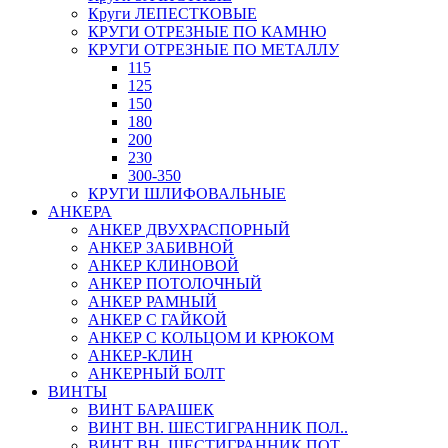
Круги ЛЕПЕСТКОВЫЕ
КРУГИ ОТРЕЗНЫЕ ПО КАМНЮ
КРУГИ ОТРЕЗНЫЕ ПО МЕТАЛЛУ
115
125
150
180
200
230
300-350
КРУГИ ШЛИФОВАЛЬНЫЕ
АНКЕРА
АНКЕР ДВУХРАСПОРНЫЙ
АНКЕР ЗАБИВНОЙ
АНКЕР КЛИНОВОЙ
АНКЕР ПОТОЛОЧНЫЙ
АНКЕР РАМНЫЙ
АНКЕР С ГАЙКОЙ
АНКЕР С КОЛЬЦОМ И КРЮКОМ
АНКЕР-КЛИН
АНКЕРНЫЙ БОЛТ
ВИНТЫ
ВИНТ БАРАШЕК
ВИНТ ВН. ШЕСТИГРАННИК ПОЛ..
ВИНТ ВН. ШЕСТИГРАННИК ПОТ..