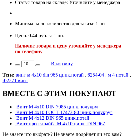
Статус товара на складе: Уточняйте у менеджера
Минимальное количество для заказа: 1 шт.
Цена: 0.44 руб. за 1 шт.
Наличие товара и цену уточняйте у менеджера
по телефону
В корзину
Теги:
винт м 4х10 din 965 цинк.потай
,
6254-04
,
м 4 потай
,
r02271 винт
ВМЕСТЕ С ЭТИМ ПОКУПАЮТ
Винт М 4х10 DIN 7985 цинк.полукруг
Винт М 4х10 ГОСТ 17473-80 цинк.полукруг
Винт М 4х12 DIN 965 цинк.потай
Винт пресс-шайба М 4х10 цинк. DIN 967
Не знаете что выбрать? Не знаете подойдет ли это вам?