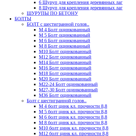
6 Шуруп для крепления деревянных лаг
8 Шуруп для крепления деревянных лаг
ШУРУПЫ ПО БЕТОНУ
БОЛТЫ
БОЛТ с шестигранной голов..
М 4 Болт оцинкованный
М 5 Болт оцинкованный
М 6 Болт оцинкованный
М 8 Болт оцинкованный
М10 Болт оцинкованный
М12 Болт оцинкованный
М14 Болт оцинкованный
М16 Болт оцинкованный
М18 Болт оцинкованный
М20 Болт оцинкованный
М22-24 Болт оцинкованный
М27-30 Болт оцинкованный
М36 Болт оцинкованный
Болт с шестигранной голов..
М 4 болт цинк кл. прочности 8,8
М 5 болт цинк кл. прочности 8,8
М 6 болт цинк кл. прочности 8,8
М 8 болт цинк кл. прочности 8,8
М10 болт цинк кл. прочности 8,8
М12 болт цинк кл. прочности 8,8