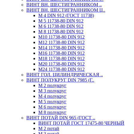
ВИНТ ВН. ШЕСТИГРАННИКОМ ..
ВИНТ ВН. ШЕСТИГРАННИКОМ Ц..
М 4 DIN 912 (ГОСТ 11738)
М 5 11738-80 DIN 912
М 6 11738-80 DIN 912
М 8 11738-80 DIN 912
М10 11738-80 DIN 912
М12 11738-80 DIN 912
М14 11738-80 DIN 912
М16 11738-80 DIN 912
М18 11738-80 DIN 912
М20 11738-80 DIN 912
М24 11738-80 DIN 912
ВИНТ ГОЛ. ЦИЛИНДРИЧЕСКАЯ ..
ВИНТ ПОЛУКРУГ DIN 7985 (Г..
М 2 полукруг
М 3 полукруг
М 4 полукруг
М 5 полукруг
М 6 полукруг
М 8 полукруг
ВИНТ ПОТАЙ DIN 965 (ГОСТ ..
ВИНТ ПОТАЙ ГОСТ 17475-80 ЧЕРНЫЙ
М 2 потай
М 3 потай