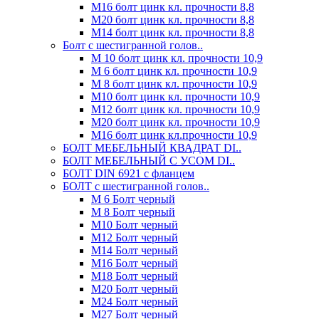
М16 болт цинк кл. прочности 8,8
М20 болт цинк кл. прочности 8,8
М14 болт цинк кл. прочности 8,8
Болт с шестигранной голов..
М 10 болт цинк кл. прочности 10,9
М 6 болт цинк кл. прочности 10,9
М 8 болт цинк кл. прочности 10,9
М10 болт цинк кл. прочности 10,9
М12 болт цинк кл. прочности 10,9
М20 болт цинк кл. прочности 10,9
М16 болт цинк кл.прочности 10,9
БОЛТ МЕБЕЛЬНЫЙ КВАДРАТ DI..
БОЛТ МЕБЕЛЬНЫЙ С УСОМ DI..
БОЛТ DIN 6921 c фланцем
БОЛТ с шестигранной голов..
М 6 Болт черный
М 8 Болт черный
М10 Болт черный
М12 Болт черный
М14 Болт черный
М16 Болт черный
М18 Болт черный
М20 Болт черный
М24 Болт черный
М27 Болт черный