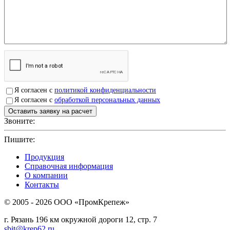
Я согласен с
политикой конфиденциальности
Я согласен с
обработкой персональных данных
Звоните:
+7(4912)503750
Пишите:
sbit@krep62.ru
Продукция
Справочная информация
О компании
Контакты
© 2005 - 2026 OOO «ПромКрепеж»
г. Рязань 196 км окружной дороги 12, стр. 7
sbit@krep62.ru