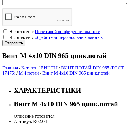
Я согласен с
Политикой конфиденциальности
Я согласен с
обработкой персональных данных
Винт М 4х10 DIN 965 цинк.потай
Главная
/
Каталог
/
ВИНТЫ
/
ВИНТ ПОТАЙ DIN 965 (ГОСТ
17475)
/
М 4 потай
/
Винт М 4х10 DIN 965 цинк.потай
ХАРАКТЕРИСТИКИ
Винт М 4х10 DIN 965 цинк.потай
Описание готовится.
Артикул: R02271