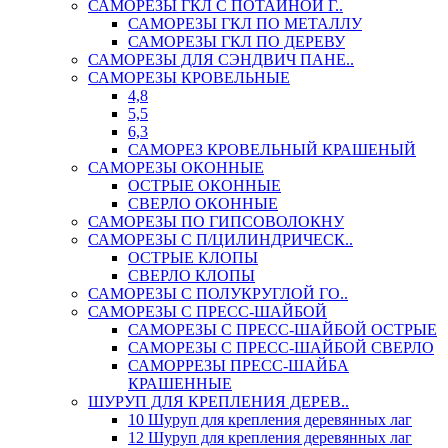
САМОРЕЗЫ ГКЛ С ПОТАЙНОЙ Г..
САМОРЕЗЫ ГКЛ ПО МЕТАЛЛУ
САМОРЕЗЫ ГКЛ ПО ДЕРЕВУ
САМОРЕЗЫ ДЛЯ СЭНДВИЧ ПАНЕ..
САМОРЕЗЫ КРОВЕЛЬНЫЕ
4,8
5,5
6,3
САМОРЕЗ КРОВЕЛЬНЫЙ КРАШЕНЫЙ
САМОРЕЗЫ ОКОННЫЕ
ОСТРЫЕ ОКОННЫЕ
СВЕРЛО ОКОННЫЕ
САМОРЕЗЫ ПО ГИПСОВОЛОКНУ
САМОРЕЗЫ С П/ЦИЛИНДРИЧЕСК..
ОСТРЫЕ КЛОПЫ
СВЕРЛО КЛОПЫ
САМОРЕЗЫ С ПОЛУКРУГЛОЙ ГО..
САМОРЕЗЫ С ПРЕСС-ШАЙБОЙ
САМОРЕЗЫ С ПРЕСС-ШАЙБОЙ ОСТРЫЕ
САМОРЕЗЫ С ПРЕСС-ШАЙБОЙ СВЕРЛО
САМОРРЕЗЫ ПРЕСС-ШАЙБА
КРАШЕННЫЕ
ШУРУП ДЛЯ КРЕПЛЕНИЯ ДЕРЕВ..
10 Шуруп для крепления деревянных лаг
12 Шуруп для крепления деревянных лаг