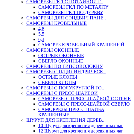
САМОРЕЗЫ ГКЛ С ПОТАЙНОЙ Г..
САМОРЕЗЫ ГКЛ ПО МЕТАЛЛУ
САМОРЕЗЫ ГКЛ ПО ДЕРЕВУ
САМОРЕЗЫ ДЛЯ СЭНДВИЧ ПАНЕ..
САМОРЕЗЫ КРОВЕЛЬНЫЕ
4,8
5,5
6,3
САМОРЕЗ КРОВЕЛЬНЫЙ КРАШЕНЫЙ
САМОРЕЗЫ ОКОННЫЕ
ОСТРЫЕ ОКОННЫЕ
СВЕРЛО ОКОННЫЕ
САМОРЕЗЫ ПО ГИПСОВОЛОКНУ
САМОРЕЗЫ С П/ЦИЛИНДРИЧЕСК..
ОСТРЫЕ КЛОПЫ
СВЕРЛО КЛОПЫ
САМОРЕЗЫ С ПОЛУКРУГЛОЙ ГО..
САМОРЕЗЫ С ПРЕСС-ШАЙБОЙ
САМОРЕЗЫ С ПРЕСС-ШАЙБОЙ ОСТРЫЕ
САМОРЕЗЫ С ПРЕСС-ШАЙБОЙ СВЕРЛО
САМОРРЕЗЫ ПРЕСС-ШАЙБА
КРАШЕННЫЕ
ШУРУП ДЛЯ КРЕПЛЕНИЯ ДЕРЕВ..
10 Шуруп для крепления деревянных лаг
12 Шуруп для крепления деревянных лаг