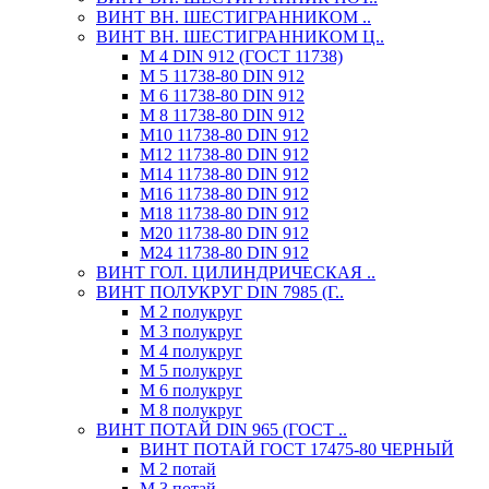
ВИНТ ВН. ШЕСТИГРАННИКОМ ..
ВИНТ ВН. ШЕСТИГРАННИКОМ Ц..
М 4 DIN 912 (ГОСТ 11738)
М 5 11738-80 DIN 912
М 6 11738-80 DIN 912
М 8 11738-80 DIN 912
М10 11738-80 DIN 912
М12 11738-80 DIN 912
М14 11738-80 DIN 912
М16 11738-80 DIN 912
М18 11738-80 DIN 912
М20 11738-80 DIN 912
М24 11738-80 DIN 912
ВИНТ ГОЛ. ЦИЛИНДРИЧЕСКАЯ ..
ВИНТ ПОЛУКРУГ DIN 7985 (Г..
М 2 полукруг
М 3 полукруг
М 4 полукруг
М 5 полукруг
М 6 полукруг
М 8 полукруг
ВИНТ ПОТАЙ DIN 965 (ГОСТ ..
ВИНТ ПОТАЙ ГОСТ 17475-80 ЧЕРНЫЙ
М 2 потай
М 3 потай