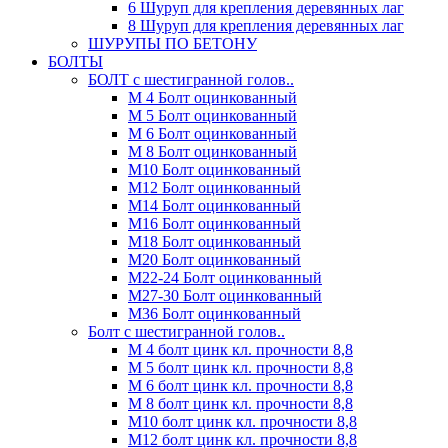
6 Шуруп для крепления деревянных лаг
8 Шуруп для крепления деревянных лаг
ШУРУПЫ ПО БЕТОНУ
БОЛТЫ
БОЛТ с шестигранной голов..
М 4 Болт оцинкованный
М 5 Болт оцинкованный
М 6 Болт оцинкованный
М 8 Болт оцинкованный
М10 Болт оцинкованный
М12 Болт оцинкованный
М14 Болт оцинкованный
М16 Болт оцинкованный
М18 Болт оцинкованный
М20 Болт оцинкованный
М22-24 Болт оцинкованный
М27-30 Болт оцинкованный
М36 Болт оцинкованный
Болт с шестигранной голов..
М 4 болт цинк кл. прочности 8,8
М 5 болт цинк кл. прочности 8,8
М 6 болт цинк кл. прочности 8,8
М 8 болт цинк кл. прочности 8,8
М10 болт цинк кл. прочности 8,8
М12 болт цинк кл. прочности 8,8