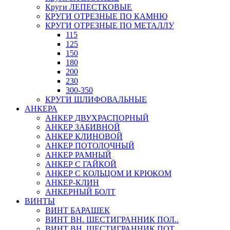
Круги ЛЕПЕСТКОВЫЕ
КРУГИ ОТРЕЗНЫЕ ПО КАМНЮ
КРУГИ ОТРЕЗНЫЕ ПО МЕТАЛЛУ
115
125
150
180
200
230
300-350
КРУГИ ШЛИФОВАЛЬНЫЕ
АНКЕРА
АНКЕР ДВУХРАСПОРНЫЙ
АНКЕР ЗАБИВНОЙ
АНКЕР КЛИНОВОЙ
АНКЕР ПОТОЛОЧНЫЙ
АНКЕР РАМНЫЙ
АНКЕР С ГАЙКОЙ
АНКЕР С КОЛЬЦОМ И КРЮКОМ
АНКЕР-КЛИН
АНКЕРНЫЙ БОЛТ
ВИНТЫ
ВИНТ БАРАШЕК
ВИНТ ВН. ШЕСТИГРАННИК ПОЛ..
ВИНТ ВН. ШЕСТИГРАННИК ПОТ..