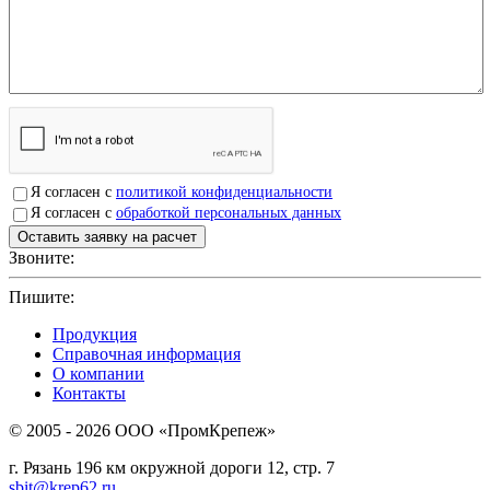
Я согласен с
политикой конфиденциальности
Я согласен с
обработкой персональных данных
Звоните:
+7(4912)503750
Пишите:
sbit@krep62.ru
Продукция
Справочная информация
О компании
Контакты
© 2005 - 2026 OOO «ПромКрепеж»
г. Рязань 196 км окружной дороги 12, стр. 7
sbit@krep62.ru