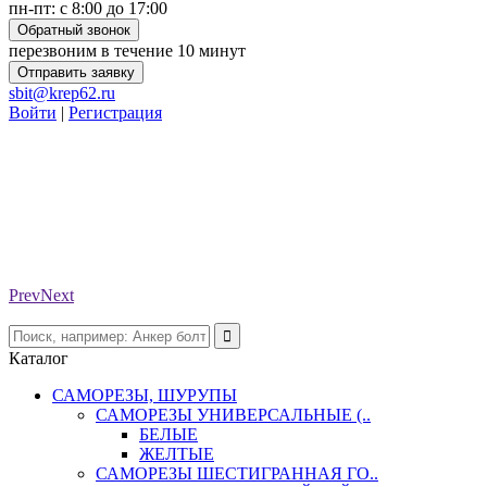
пн-пт: с 8:00 до 17:00
Обратный звонок
перезвоним в течение 10 минут
Отправить заявку
sbit@krep62.ru
Войти
|
Регистрация
Prev
Next
Каталог
САМОРЕЗЫ, ШУРУПЫ
САМОРЕЗЫ УНИВЕРСАЛЬНЫЕ (..
БЕЛЫЕ
ЖЕЛТЫЕ
САМОРЕЗЫ ШЕСТИГРАННАЯ ГО..