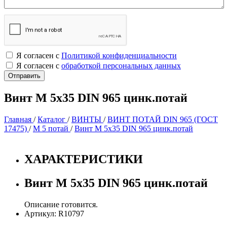
Я согласен с
Политикой конфиденциальности
Я согласен с
обработкой персональных данных
Винт М 5х35 DIN 965 цинк.потай
Главная
/
Каталог
/
ВИНТЫ
/
ВИНТ ПОТАЙ DIN 965 (ГОСТ
17475)
/
М 5 потай
/
Винт М 5х35 DIN 965 цинк.потай
ХАРАКТЕРИСТИКИ
Винт М 5х35 DIN 965 цинк.потай
Описание готовится.
Артикул: R10797