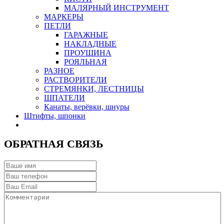
МАЛЯРНЫЙ ИНСТРУМЕНТ
МАРКЕРЫ
ПЕТЛИ
ГАРАЖНЫЕ
НАКЛАДНЫЕ
ПРОУШИНА
РОЯЛЬНАЯ
РАЗНОЕ
РАСТВОРИТЕЛИ
СТРЕМЯНКИ, ЛЕСТНИЦЫ
ШПАТЕЛИ
Канаты, верёвки, шнуры
Штифты, шпонки
ОБРАТНАЯ СВЯЗЬ