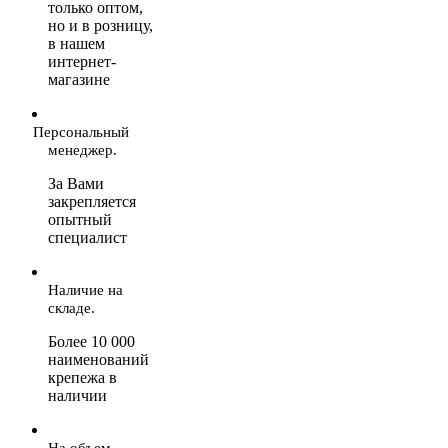
только оптом,
но и в розницу,
в нашем
интернет-
магазине
Персональный
менеджер.
За Вами
закрепляется
опытный
специалист
Наличие на
складе.
Более 10 000
наименований
крепежа в
наличии
На объем