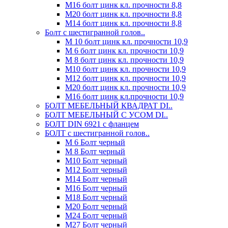
М16 болт цинк кл. прочности 8,8
М20 болт цинк кл. прочности 8,8
М14 болт цинк кл. прочности 8,8
Болт с шестигранной голов..
М 10 болт цинк кл. прочности 10,9
М 6 болт цинк кл. прочности 10,9
М 8 болт цинк кл. прочности 10,9
М10 болт цинк кл. прочности 10,9
М12 болт цинк кл. прочности 10,9
М20 болт цинк кл. прочности 10,9
М16 болт цинк кл.прочности 10,9
БОЛТ МЕБЕЛЬНЫЙ КВАДРАТ DI..
БОЛТ МЕБЕЛЬНЫЙ С УСОМ DI..
БОЛТ DIN 6921 c фланцем
БОЛТ с шестигранной голов..
М 6 Болт черный
М 8 Болт черный
М10 Болт черный
М12 Болт черный
М14 Болт черный
М16 Болт черный
М18 Болт черный
М20 Болт черный
М24 Болт черный
М27 Болт черный