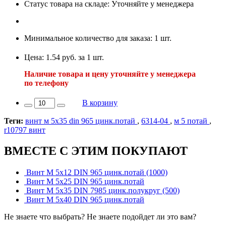
Статус товара на складе: Уточняйте у менеджера
Минимальное количество для заказа: 1 шт.
Цена: 1.54 руб. за 1 шт.
Наличие товара и цену уточняйте у менеджера
по телефону
В корзину
Теги:
винт м 5х35 din 965 цинк.потай
,
6314-04
,
м 5 потай
,
r10797 винт
ВМЕСТЕ С ЭТИМ ПОКУПАЮТ
Винт М 5х12 DIN 965 цинк.потай (1000)
Винт М 5х25 DIN 965 цинк.потай
Винт М 5х35 DIN 7985 цинк.полукруг (500)
Винт М 5х40 DIN 965 цинк.потай
Не знаете что выбрать? Не знаете подойдет ли это вам?