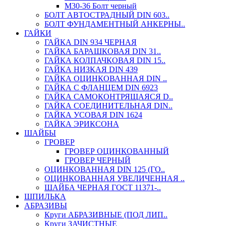
М30-36 Болт черный
БОЛТ АВТОСТРАДНЫЙ DIN 603..
БОЛТ ФУНДАМЕНТНЫЙ АНКЕРНЫ..
ГАЙКИ
ГАЙКА DIN 934 ЧЕРНАЯ
ГАЙКА БАРАШКОВАЯ DIN 31..
ГАЙКА КОЛПАЧКОВАЯ DIN 15..
ГАЙКА НИЗКАЯ DIN 439
ГАЙКА ОЦИНКОВАННАЯ DIN ..
ГАЙКА С ФЛАНЦЕМ DIN 6923
ГАЙКА САМОКОНТРЯЩАЯСЯ D..
ГАЙКА СОЕДИНИТЕЛЬНАЯ DIN..
ГАЙКА УСОВАЯ DIN 1624
ГАЙКА ЭРИКСОНА
ШАЙБЫ
ГРОВЕР
ГРОВЕР ОЦИНКОВАННЫЙ
ГРОВЕР ЧЕРНЫЙ
ОЦИНКОВАННАЯ DIN 125 (ГО..
ОЦИНКОВАННАЯ УВЕЛИЧЕННАЯ ..
ШАЙБА ЧЕРНАЯ ГОСТ 11371-..
ШПИЛЬКА
АБРАЗИВЫ
Круги АБРАЗИВНЫЕ (ПОД ЛИП..
Круги ЗАЧИСТНЫЕ