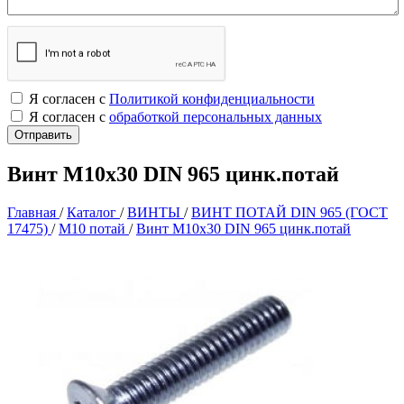
Я согласен с
Политикой конфиденциальности
Я согласен с
обработкой персональных данных
Винт М10х30 DIN 965 цинк.потай
Главная
/
Каталог
/
ВИНТЫ
/
ВИНТ ПОТАЙ DIN 965 (ГОСТ
17475)
/
М10 потай
/
Винт М10х30 DIN 965 цинк.потай