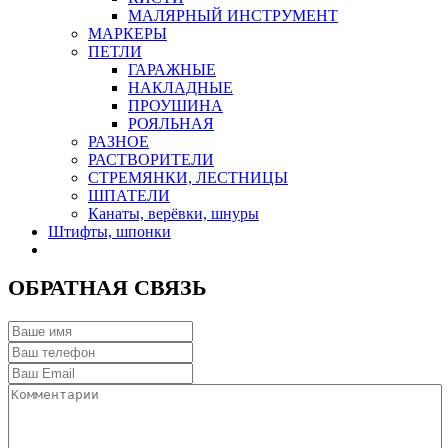
МАЛЯРНЫЙ ИНСТРУМЕНТ
МАРКЕРЫ
ПЕТЛИ
ГАРАЖНЫЕ
НАКЛАДНЫЕ
ПРОУШИНА
РОЯЛЬНАЯ
РАЗНОЕ
РАСТВОРИТЕЛИ
СТРЕМЯНКИ, ЛЕСТНИЦЫ
ШПАТЕЛИ
Канаты, верёвки, шнуры
Штифты, шпонки
ОБРАТНАЯ СВЯЗЬ