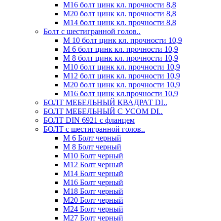
М16 болт цинк кл. прочности 8,8
М20 болт цинк кл. прочности 8,8
М14 болт цинк кл. прочности 8,8
Болт с шестигранной голов..
М 10 болт цинк кл. прочности 10,9
М 6 болт цинк кл. прочности 10,9
М 8 болт цинк кл. прочности 10,9
М10 болт цинк кл. прочности 10,9
М12 болт цинк кл. прочности 10,9
М20 болт цинк кл. прочности 10,9
М16 болт цинк кл.прочности 10,9
БОЛТ МЕБЕЛЬНЫЙ КВАДРАТ DI..
БОЛТ МЕБЕЛЬНЫЙ С УСОМ DI..
БОЛТ DIN 6921 c фланцем
БОЛТ с шестигранной голов..
М 6 Болт черный
М 8 Болт черный
М10 Болт черный
М12 Болт черный
М14 Болт черный
М16 Болт черный
М18 Болт черный
М20 Болт черный
М24 Болт черный
М27 Болт черный