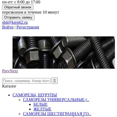
пн-пт: с 8:00 до 17:00
Обратный звонок
перезвоним в течение 10 минут
Отправить заявку
sbit@krep62.ru
Войти
|
Регистрация
Prev
Next
Каталог
САМОРЕЗЫ, ШУРУПЫ
САМОРЕЗЫ УНИВЕРСАЛЬНЫЕ (..
БЕЛЫЕ
ЖЕЛТЫЕ
САМОРЕЗЫ ШЕСТИГРАННАЯ ГО..