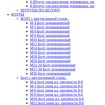
6 Шуруп для крепления деревянных лаг
8 Шуруп для крепления деревянных лаг
ШУРУПЫ ПО БЕТОНУ
БОЛТЫ
БОЛТ с шестигранной голов..
М 4 Болт оцинкованный
М 5 Болт оцинкованный
М 6 Болт оцинкованный
М 8 Болт оцинкованный
М10 Болт оцинкованный
М12 Болт оцинкованный
М14 Болт оцинкованный
М16 Болт оцинкованный
М18 Болт оцинкованный
М20 Болт оцинкованный
М22-24 Болт оцинкованный
М27-30 Болт оцинкованный
М36 Болт оцинкованный
Болт с шестигранной голов..
М 4 болт цинк кл. прочности 8,8
М 5 болт цинк кл. прочности 8,8
М 6 болт цинк кл. прочности 8,8
М 8 болт цинк кл. прочности 8,8
М10 болт цинк кл. прочности 8,8
М12 болт цинк кл. прочности 8,8