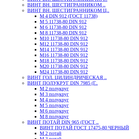
ВИНТ ВН. ШЕСТИГРАННИКОМ ..
ВИНТ ВН. ШЕСТИГРАННИКОМ Ц..
М 4 DIN 912 (ГОСТ 11738)
М 5 11738-80 DIN 912
М 6 11738-80 DIN 912
М 8 11738-80 DIN 912
М10 11738-80 DIN 912
М12 11738-80 DIN 912
М14 11738-80 DIN 912
М16 11738-80 DIN 912
М18 11738-80 DIN 912
М20 11738-80 DIN 912
М24 11738-80 DIN 912
ВИНТ ГОЛ. ЦИЛИНДРИЧЕСКАЯ ..
ВИНТ ПОЛУКРУГ DIN 7985 (Г..
М 2 полукруг
М 3 полукруг
М 4 полукруг
М 5 полукруг
М 6 полукруг
М 8 полукруг
ВИНТ ПОТАЙ DIN 965 (ГОСТ ..
ВИНТ ПОТАЙ ГОСТ 17475-80 ЧЕРНЫЙ
М 2 потай
М 3 потай