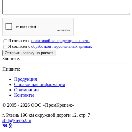
Я согласен с
политикой конфиденциальности
Я согласен с
обработкой персональных данных
Звоните:
+7(4912)503750
Пишите:
sbit@krep62.ru
Продукция
Справочная информация
О компании
Контакты
© 2005 - 2026 OOO «ПромКрепеж»
г. Рязань 196 км окружной дороги 12, стр. 7
sbit@krep62.ru