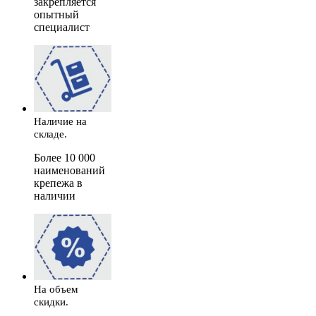
закрепляется
опытный
специалист
Наличие на
складе.
Более 10 000
наименований
крепежа в
наличии
На объем
скидки.