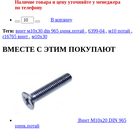
Наличие товара и цену уточняйте у менеджера
по телефону
В корзину
Теги:
винт м10х30 din 965 цинк.потай
,
6399-04
,
м10 потай
,
r16765 винт
,
м10х30
ВМЕСТЕ С ЭТИМ ПОКУПАЮТ
Винт М10х20 DIN 965
цинк.потай