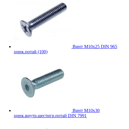
Винт М10х25 DIN 965
цинк.потай (100)
Винт М10х30
цинк.внутр.шестигр.потай DIN 7991