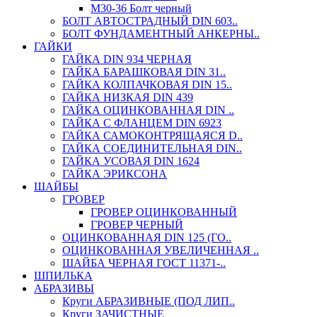
М30-36 Болт черный
БОЛТ АВТОСТРАДНЫЙ DIN 603..
БОЛТ ФУНДАМЕНТНЫЙ АНКЕРНЫ..
ГАЙКИ
ГАЙКА DIN 934 ЧЕРНАЯ
ГАЙКА БАРАШКОВАЯ DIN 31..
ГАЙКА КОЛПАЧКОВАЯ DIN 15..
ГАЙКА НИЗКАЯ DIN 439
ГАЙКА ОЦИНКОВАННАЯ DIN ..
ГАЙКА С ФЛАНЦЕМ DIN 6923
ГАЙКА САМОКОНТРЯЩАЯСЯ D..
ГАЙКА СОЕДИНИТЕЛЬНАЯ DIN..
ГАЙКА УСОВАЯ DIN 1624
ГАЙКА ЭРИКСОНА
ШАЙБЫ
ГРОВЕР
ГРОВЕР ОЦИНКОВАННЫЙ
ГРОВЕР ЧЕРНЫЙ
ОЦИНКОВАННАЯ DIN 125 (ГО..
ОЦИНКОВАННАЯ УВЕЛИЧЕННАЯ ..
ШАЙБА ЧЕРНАЯ ГОСТ 11371-..
ШПИЛЬКА
АБРАЗИВЫ
Круги АБРАЗИВНЫЕ (ПОД ЛИП..
Круги ЗАЧИСТНЫЕ