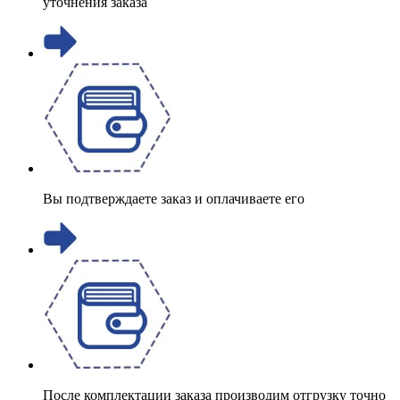
уточнения заказа
Вы подтверждаете заказ и оплачиваете его
После комплектации заказа производим отгрузку точно