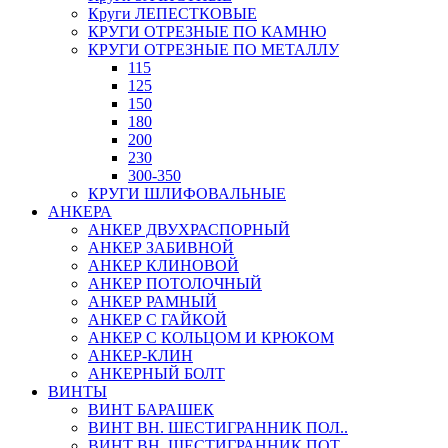
Круги ЛЕПЕСТКОВЫЕ
КРУГИ ОТРЕЗНЫЕ ПО КАМНЮ
КРУГИ ОТРЕЗНЫЕ ПО МЕТАЛЛУ
115
125
150
180
200
230
300-350
КРУГИ ШЛИФОВАЛЬНЫЕ
АНКЕРА
АНКЕР ДВУХРАСПОРНЫЙ
АНКЕР ЗАБИВНОЙ
АНКЕР КЛИНОВОЙ
АНКЕР ПОТОЛОЧНЫЙ
АНКЕР РАМНЫЙ
АНКЕР С ГАЙКОЙ
АНКЕР С КОЛЬЦОМ И КРЮКОМ
АНКЕР-КЛИН
АНКЕРНЫЙ БОЛТ
ВИНТЫ
ВИНТ БАРАШЕК
ВИНТ ВН. ШЕСТИГРАННИК ПОЛ..
ВИНТ ВН. ШЕСТИГРАННИК ПОТ..