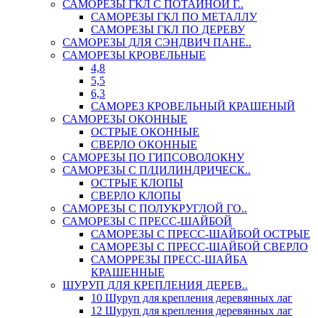
САМОРЕЗЫ ГКЛ С ПОТАЙНОЙ Г..
САМОРЕЗЫ ГКЛ ПО МЕТАЛЛУ
САМОРЕЗЫ ГКЛ ПО ДЕРЕВУ
САМОРЕЗЫ ДЛЯ СЭНДВИЧ ПАНЕ..
САМОРЕЗЫ КРОВЕЛЬНЫЕ
4,8
5,5
6,3
САМОРЕЗ КРОВЕЛЬНЫЙ КРАШЕНЫЙ
САМОРЕЗЫ ОКОННЫЕ
ОСТРЫЕ ОКОННЫЕ
СВЕРЛО ОКОННЫЕ
САМОРЕЗЫ ПО ГИПСОВОЛОКНУ
САМОРЕЗЫ С П/ЦИЛИНДРИЧЕСК..
ОСТРЫЕ КЛОПЫ
СВЕРЛО КЛОПЫ
САМОРЕЗЫ С ПОЛУКРУГЛОЙ ГО..
САМОРЕЗЫ С ПРЕСС-ШАЙБОЙ
САМОРЕЗЫ С ПРЕСС-ШАЙБОЙ ОСТРЫЕ
САМОРЕЗЫ С ПРЕСС-ШАЙБОЙ СВЕРЛО
САМОРРЕЗЫ ПРЕСС-ШАЙБА
КРАШЕННЫЕ
ШУРУП ДЛЯ КРЕПЛЕНИЯ ДЕРЕВ..
10 Шуруп для крепления деревянных лаг
12 Шуруп для крепления деревянных лаг