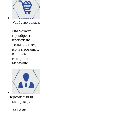
Удобство заказа.
Вы можете
приобрести
крепеж не
только оптом,
но и в розницу,
в нашем
интернет-
магазине
Персональный
менеджер.
За Вами