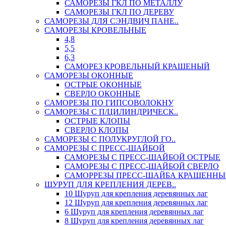
САМОРЕЗЫ ГКЛ ПО МЕТАЛЛУ
САМОРЕЗЫ ГКЛ ПО ДЕРЕВУ
САМОРЕЗЫ ДЛЯ СЭНДВИЧ ПАНЕ..
САМОРЕЗЫ КРОВЕЛЬНЫЕ
4,8
5,5
6,3
САМОРЕЗ КРОВЕЛЬНЫЙ КРАШЕНЫЙ
САМОРЕЗЫ ОКОННЫЕ
ОСТРЫЕ ОКОННЫЕ
СВЕРЛО ОКОННЫЕ
САМОРЕЗЫ ПО ГИПСОВОЛОКНУ
САМОРЕЗЫ С П/ЦИЛИНДРИЧЕСК..
ОСТРЫЕ КЛОПЫ
СВЕРЛО КЛОПЫ
САМОРЕЗЫ С ПОЛУКРУГЛОЙ ГО..
САМОРЕЗЫ С ПРЕСС-ШАЙБОЙ
САМОРЕЗЫ С ПРЕСС-ШАЙБОЙ ОСТРЫЕ
САМОРЕЗЫ С ПРЕСС-ШАЙБОЙ СВЕРЛО
САМОРРЕЗЫ ПРЕСС-ШАЙБА КРАШЕННЫ
ШУРУП ДЛЯ КРЕПЛЕНИЯ ДЕРЕВ..
10 Шуруп для крепления деревянных лаг
12 Шуруп для крепления деревянных лаг
6 Шуруп для крепления деревянных лаг
8 Шуруп для крепления деревянных лаг