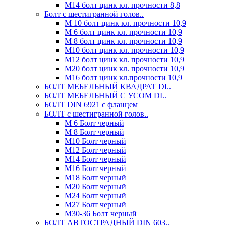
М14 болт цинк кл. прочности 8,8
Болт с шестигранной голов..
М 10 болт цинк кл. прочности 10,9
М 6 болт цинк кл. прочности 10,9
М 8 болт цинк кл. прочности 10,9
М10 болт цинк кл. прочности 10,9
М12 болт цинк кл. прочности 10,9
М20 болт цинк кл. прочности 10,9
М16 болт цинк кл.прочности 10,9
БОЛТ МЕБЕЛЬНЫЙ КВАДРАТ DI..
БОЛТ МЕБЕЛЬНЫЙ С УСОМ DI..
БОЛТ DIN 6921 c фланцем
БОЛТ с шестигранной голов..
М 6 Болт черный
М 8 Болт черный
М10 Болт черный
М12 Болт черный
М14 Болт черный
М16 Болт черный
М18 Болт черный
М20 Болт черный
М24 Болт черный
М27 Болт черный
М30-36 Болт черный
БОЛТ АВТОСТРАДНЫЙ DIN 603..