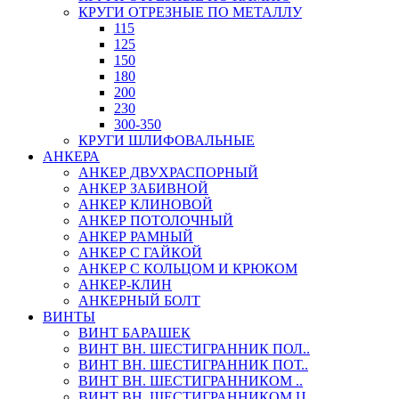
КРУГИ ОТРЕЗНЫЕ ПО МЕТАЛЛУ
115
125
150
180
200
230
300-350
КРУГИ ШЛИФОВАЛЬНЫЕ
АНКЕРА
АНКЕР ДВУХРАСПОРНЫЙ
АНКЕР ЗАБИВНОЙ
АНКЕР КЛИНОВОЙ
АНКЕР ПОТОЛОЧНЫЙ
АНКЕР РАМНЫЙ
АНКЕР С ГАЙКОЙ
АНКЕР С КОЛЬЦОМ И КРЮКОМ
АНКЕР-КЛИН
АНКЕРНЫЙ БОЛТ
ВИНТЫ
ВИНТ БАРАШЕК
ВИНТ ВН. ШЕСТИГРАННИК ПОЛ..
ВИНТ ВН. ШЕСТИГРАННИК ПОТ..
ВИНТ ВН. ШЕСТИГРАННИКОМ ..
ВИНТ ВН. ШЕСТИГРАННИКОМ Ц..