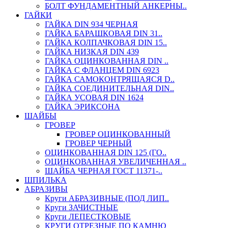
БОЛТ ФУНДАМЕНТНЫЙ АНКЕРНЫ..
ГАЙКИ
ГАЙКА DIN 934 ЧЕРНАЯ
ГАЙКА БАРАШКОВАЯ DIN 31..
ГАЙКА КОЛПАЧКОВАЯ DIN 15..
ГАЙКА НИЗКАЯ DIN 439
ГАЙКА ОЦИНКОВАННАЯ DIN ..
ГАЙКА С ФЛАНЦЕМ DIN 6923
ГАЙКА САМОКОНТРЯЩАЯСЯ D..
ГАЙКА СОЕДИНИТЕЛЬНАЯ DIN..
ГАЙКА УСОВАЯ DIN 1624
ГАЙКА ЭРИКСОНА
ШАЙБЫ
ГРОВЕР
ГРОВЕР ОЦИНКОВАННЫЙ
ГРОВЕР ЧЕРНЫЙ
ОЦИНКОВАННАЯ DIN 125 (ГО..
ОЦИНКОВАННАЯ УВЕЛИЧЕННАЯ ..
ШАЙБА ЧЕРНАЯ ГОСТ 11371-..
ШПИЛЬКА
АБРАЗИВЫ
Круги АБРАЗИВНЫЕ (ПОД ЛИП..
Круги ЗАЧИСТНЫЕ
Круги ЛЕПЕСТКОВЫЕ
КРУГИ ОТРЕЗНЫЕ ПО КАМНЮ