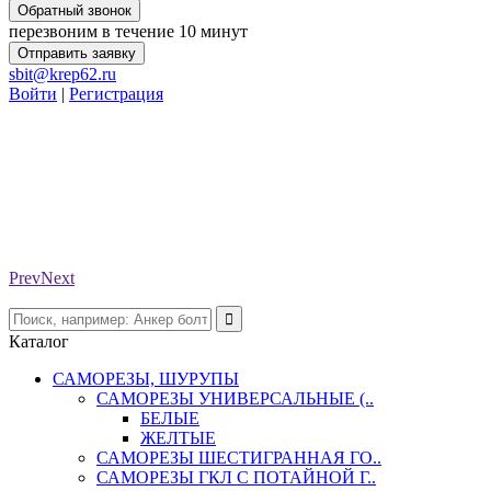
Обратный звонок
перезвоним в течение 10 минут
Отправить заявку
sbit@krep62.ru
Войти
|
Регистрация
Prev
Next
Каталог
САМОРЕЗЫ, ШУРУПЫ
САМОРЕЗЫ УНИВЕРСАЛЬНЫЕ (..
БЕЛЫЕ
ЖЕЛТЫЕ
САМОРЕЗЫ ШЕСТИГРАННАЯ ГО..
САМОРЕЗЫ ГКЛ С ПОТАЙНОЙ Г..