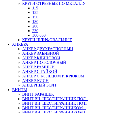
КРУГИ ОТРЕЗНЫЕ ПО МЕТАЛЛУ
115
125
150
180
200
230
300-350
КРУГИ ШЛИФОВАЛЬНЫЕ
АНКЕРА
АНКЕР ДВУХРАСПОРНЫЙ
АНКЕР ЗАБИВНОЙ
АНКЕР КЛИНОВОЙ
АНКЕР ПОТОЛОЧНЫЙ
АНКЕР РАМНЫЙ
АНКЕР С ГАЙКОЙ
АНКЕР С КОЛЬЦОМ И КРЮКОМ
АНКЕР-КЛИН
АНКЕРНЫЙ БОЛТ
ВИНТЫ
ВИНТ БАРАШЕК
ВИНТ ВН. ШЕСТИГРАННИК ПОЛ..
ВИНТ ВН. ШЕСТИГРАННИК ПОТ..
ВИНТ ВН. ШЕСТИГРАННИКОМ ..
ВИНТ ВН. ШЕСТИГРАННИКОМ Ц..