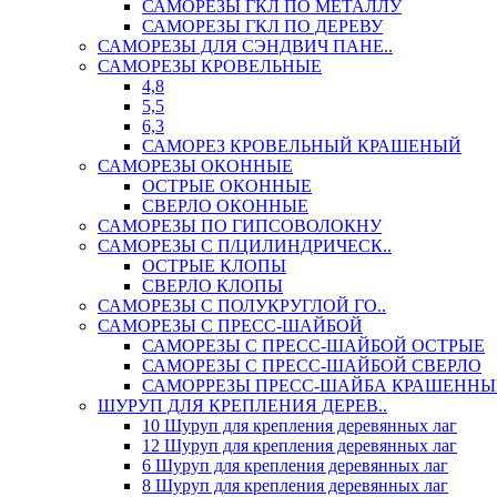
САМОРЕЗЫ ГКЛ ПО МЕТАЛЛУ
САМОРЕЗЫ ГКЛ ПО ДЕРЕВУ
САМОРЕЗЫ ДЛЯ СЭНДВИЧ ПАНЕ..
САМОРЕЗЫ КРОВЕЛЬНЫЕ
4,8
5,5
6,3
САМОРЕЗ КРОВЕЛЬНЫЙ КРАШЕНЫЙ
САМОРЕЗЫ ОКОННЫЕ
ОСТРЫЕ ОКОННЫЕ
СВЕРЛО ОКОННЫЕ
САМОРЕЗЫ ПО ГИПСОВОЛОКНУ
САМОРЕЗЫ С П/ЦИЛИНДРИЧЕСК..
ОСТРЫЕ КЛОПЫ
СВЕРЛО КЛОПЫ
САМОРЕЗЫ С ПОЛУКРУГЛОЙ ГО..
САМОРЕЗЫ С ПРЕСС-ШАЙБОЙ
САМОРЕЗЫ С ПРЕСС-ШАЙБОЙ ОСТРЫЕ
САМОРЕЗЫ С ПРЕСС-ШАЙБОЙ СВЕРЛО
САМОРРЕЗЫ ПРЕСС-ШАЙБА КРАШЕННЫ
ШУРУП ДЛЯ КРЕПЛЕНИЯ ДЕРЕВ..
10 Шуруп для крепления деревянных лаг
12 Шуруп для крепления деревянных лаг
6 Шуруп для крепления деревянных лаг
8 Шуруп для крепления деревянных лаг