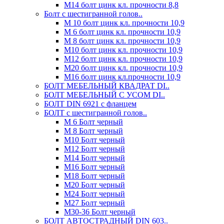
М14 болт цинк кл. прочности 8,8
Болт с шестигранной голов..
М 10 болт цинк кл. прочности 10,9
М 6 болт цинк кл. прочности 10,9
М 8 болт цинк кл. прочности 10,9
М10 болт цинк кл. прочности 10,9
М12 болт цинк кл. прочности 10,9
М20 болт цинк кл. прочности 10,9
М16 болт цинк кл.прочности 10,9
БОЛТ МЕБЕЛЬНЫЙ КВАДРАТ DI..
БОЛТ МЕБЕЛЬНЫЙ С УСОМ DI..
БОЛТ DIN 6921 c фланцем
БОЛТ с шестигранной голов..
М 6 Болт черный
М 8 Болт черный
М10 Болт черный
М12 Болт черный
М14 Болт черный
М16 Болт черный
М18 Болт черный
М20 Болт черный
М24 Болт черный
М27 Болт черный
М30-36 Болт черный
БОЛТ АВТОСТРАДНЫЙ DIN 603..