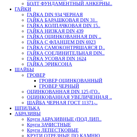
БОЛТ ФУНДАМЕНТНЫЙ АНКЕРНЫ..
ГАЙКИ
ГАЙКА DIN 934 ЧЕРНАЯ
ГАЙКА БАРАШКОВАЯ DIN 31..
ГАЙКА КОЛПАЧКОВАЯ DIN 15..
ГАЙКА НИЗКАЯ DIN 439
ГАЙКА ОЦИНКОВАННАЯ DIN ..
ГАЙКА С ФЛАНЦЕМ DIN 6923
ГАЙКА САМОКОНТРЯЩАЯСЯ D..
ГАЙКА СОЕДИНИТЕЛЬНАЯ DIN..
ГАЙКА УСОВАЯ DIN 1624
ГАЙКА ЭРИКСОНА
ШАЙБЫ
ГРОВЕР
ГРОВЕР ОЦИНКОВАННЫЙ
ГРОВЕР ЧЕРНЫЙ
ОЦИНКОВАННАЯ DIN 125 (ГО..
ОЦИНКОВАННАЯ УВЕЛИЧЕННАЯ ..
ШАЙБА ЧЕРНАЯ ГОСТ 11371-..
ШПИЛЬКА
АБРАЗИВЫ
Круги АБРАЗИВНЫЕ (ПОД ЛИП..
Круги ЗАЧИСТНЫЕ
Круги ЛЕПЕСТКОВЫЕ
КРУГИ ОТРЕЗНЫЕ ПО КАМНЮ