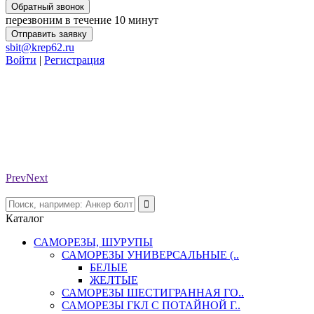
Обратный звонок
перезвоним в течение 10 минут
Отправить заявку
sbit@krep62.ru
Войти
|
Регистрация
Prev
Next
Каталог
САМОРЕЗЫ, ШУРУПЫ
САМОРЕЗЫ УНИВЕРСАЛЬНЫЕ (..
БЕЛЫЕ
ЖЕЛТЫЕ
САМОРЕЗЫ ШЕСТИГРАННАЯ ГО..
САМОРЕЗЫ ГКЛ С ПОТАЙНОЙ Г..