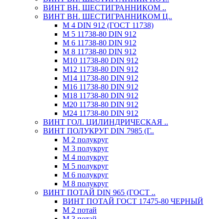
ВИНТ ВН. ШЕСТИГРАННИКОМ ..
ВИНТ ВН. ШЕСТИГРАННИКОМ Ц..
М 4 DIN 912 (ГОСТ 11738)
М 5 11738-80 DIN 912
М 6 11738-80 DIN 912
М 8 11738-80 DIN 912
М10 11738-80 DIN 912
М12 11738-80 DIN 912
М14 11738-80 DIN 912
М16 11738-80 DIN 912
М18 11738-80 DIN 912
М20 11738-80 DIN 912
М24 11738-80 DIN 912
ВИНТ ГОЛ. ЦИЛИНДРИЧЕСКАЯ ..
ВИНТ ПОЛУКРУГ DIN 7985 (Г..
М 2 полукруг
М 3 полукруг
М 4 полукруг
М 5 полукруг
М 6 полукруг
М 8 полукруг
ВИНТ ПОТАЙ DIN 965 (ГОСТ ..
ВИНТ ПОТАЙ ГОСТ 17475-80 ЧЕРНЫЙ
М 2 потай
М 3 потай