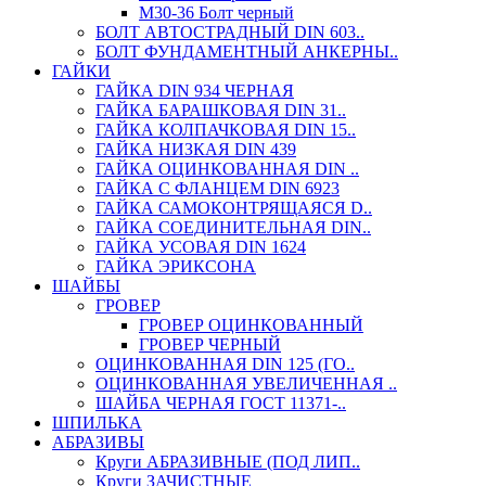
М30-36 Болт черный
БОЛТ АВТОСТРАДНЫЙ DIN 603..
БОЛТ ФУНДАМЕНТНЫЙ АНКЕРНЫ..
ГАЙКИ
ГАЙКА DIN 934 ЧЕРНАЯ
ГАЙКА БАРАШКОВАЯ DIN 31..
ГАЙКА КОЛПАЧКОВАЯ DIN 15..
ГАЙКА НИЗКАЯ DIN 439
ГАЙКА ОЦИНКОВАННАЯ DIN ..
ГАЙКА С ФЛАНЦЕМ DIN 6923
ГАЙКА САМОКОНТРЯЩАЯСЯ D..
ГАЙКА СОЕДИНИТЕЛЬНАЯ DIN..
ГАЙКА УСОВАЯ DIN 1624
ГАЙКА ЭРИКСОНА
ШАЙБЫ
ГРОВЕР
ГРОВЕР ОЦИНКОВАННЫЙ
ГРОВЕР ЧЕРНЫЙ
ОЦИНКОВАННАЯ DIN 125 (ГО..
ОЦИНКОВАННАЯ УВЕЛИЧЕННАЯ ..
ШАЙБА ЧЕРНАЯ ГОСТ 11371-..
ШПИЛЬКА
АБРАЗИВЫ
Круги АБРАЗИВНЫЕ (ПОД ЛИП..
Круги ЗАЧИСТНЫЕ