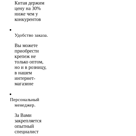
Китая держим
цену на 30%
ниже чем у
конкурентов
Удобство заказа.
Вы можете
приобрести
крепеж не
только оптом,
но и в розницу,
в нашем
интернет-
магазине
Персональный
менеджер.
За Вами
закрепляется
опытный
специалист