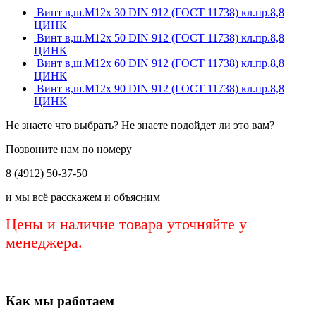
Винт в,ш.М12х 30 DIN 912 (ГОСТ 11738) кл.пр.8,8
ЦИНК
Винт в,ш.М12х 50 DIN 912 (ГОСТ 11738) кл.пр.8,8
ЦИНК
Винт в,ш.М12х 60 DIN 912 (ГОСТ 11738) кл.пр.8,8
ЦИНК
Винт в,ш.М12х 90 DIN 912 (ГОСТ 11738) кл.пр.8,8
ЦИНК
Не знаете что выбрать? Не знаете подойдет ли это вам?
Позвоните нам по номеру
8 (4912) 50-37-50
и мы всё расскажем и объясним
Цены и наличие товара уточняйте у
менеджера.
Как мы работаем