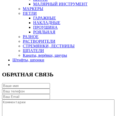
МАЛЯРНЫЙ ИНСТРУМЕНТ
МАРКЕРЫ
ПЕТЛИ
ГАРАЖНЫЕ
НАКЛАДНЫЕ
ПРОУШИНА
РОЯЛЬНАЯ
РАЗНОЕ
РАСТВОРИТЕЛИ
СТРЕМЯНКИ, ЛЕСТНИЦЫ
ШПАТЕЛИ
Канаты, верёвки, шнуры
Штифты, шпонки
ОБРАТНАЯ СВЯЗЬ