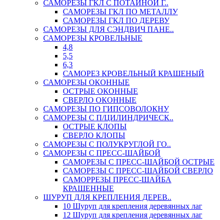
САМОРЕЗЫ ГКЛ С ПОТАЙНОЙ Г..
САМОРЕЗЫ ГКЛ ПО МЕТАЛЛУ
САМОРЕЗЫ ГКЛ ПО ДЕРЕВУ
САМОРЕЗЫ ДЛЯ СЭНДВИЧ ПАНЕ..
САМОРЕЗЫ КРОВЕЛЬНЫЕ
4,8
5,5
6,3
САМОРЕЗ КРОВЕЛЬНЫЙ КРАШЕНЫЙ
САМОРЕЗЫ ОКОННЫЕ
ОСТРЫЕ ОКОННЫЕ
СВЕРЛО ОКОННЫЕ
САМОРЕЗЫ ПО ГИПСОВОЛОКНУ
САМОРЕЗЫ С П/ЦИЛИНДРИЧЕСК..
ОСТРЫЕ КЛОПЫ
СВЕРЛО КЛОПЫ
САМОРЕЗЫ С ПОЛУКРУГЛОЙ ГО..
САМОРЕЗЫ С ПРЕСС-ШАЙБОЙ
САМОРЕЗЫ С ПРЕСС-ШАЙБОЙ ОСТРЫЕ
САМОРЕЗЫ С ПРЕСС-ШАЙБОЙ СВЕРЛО
САМОРРЕЗЫ ПРЕСС-ШАЙБА
КРАШЕННЫЕ
ШУРУП ДЛЯ КРЕПЛЕНИЯ ДЕРЕВ..
10 Шуруп для крепления деревянных лаг
12 Шуруп для крепления деревянных лаг