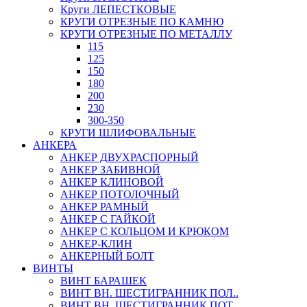
Круги ЛЕПЕСТКОВЫЕ
КРУГИ ОТРЕЗНЫЕ ПО КАМНЮ
КРУГИ ОТРЕЗНЫЕ ПО МЕТАЛЛУ
115
125
150
180
200
230
300-350
КРУГИ ШЛИФОВАЛЬНЫЕ
АНКЕРА
АНКЕР ДВУХРАСПОРНЫЙ
АНКЕР ЗАБИВНОЙ
АНКЕР КЛИНОВОЙ
АНКЕР ПОТОЛОЧНЫЙ
АНКЕР РАМНЫЙ
АНКЕР С ГАЙКОЙ
АНКЕР С КОЛЬЦОМ И КРЮКОМ
АНКЕР-КЛИН
АНКЕРНЫЙ БОЛТ
ВИНТЫ
ВИНТ БАРАШЕК
ВИНТ ВН. ШЕСТИГРАННИК ПОЛ..
ВИНТ ВН. ШЕСТИГРАННИК ПОТ..