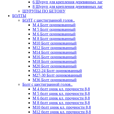
6 Шуруп для крепления деревянных лаг
8 Шуруп для крепления деревянных лаг
ШУРУПЫ ПО БЕТОНУ
БОЛТЫ
БОЛТ с шестигранной голов..
М 4 Болт оцинкованный
М 5 Болт оцинкованный
М 6 Болт оцинкованный
М 8 Болт оцинкованный
М10 Болт оцинкованный
М12 Болт оцинкованный
М14 Болт оцинкованный
М16 Болт оцинкованный
М18 Болт оцинкованный
М20 Болт оцинкованный
М22-24 Болт оцинкованный
М27-30 Болт оцинкованный
М36 Болт оцинкованный
Болт с шестигранной голов..
М 4 болт цинк кл. прочности 8,8
М 5 болт цинк кл. прочности 8,8
М 6 болт цинк кл. прочности 8,8
М 8 болт цинк кл. прочности 8,8
М10 болт цинк кл. прочности 8,8
М12 болт цинк кл. прочности 8,8