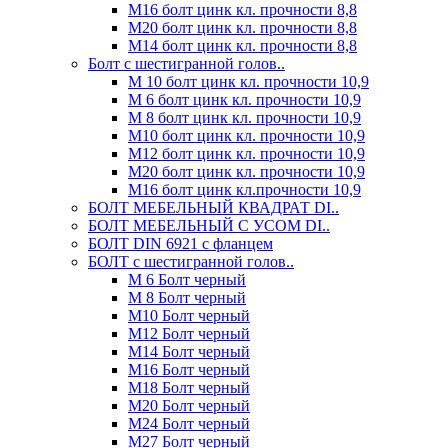
М16 болт цинк кл. прочности 8,8
М20 болт цинк кл. прочности 8,8
М14 болт цинк кл. прочности 8,8
Болт с шестигранной голов..
М 10 болт цинк кл. прочности 10,9
М 6 болт цинк кл. прочности 10,9
М 8 болт цинк кл. прочности 10,9
М10 болт цинк кл. прочности 10,9
М12 болт цинк кл. прочности 10,9
М20 болт цинк кл. прочности 10,9
М16 болт цинк кл.прочности 10,9
БОЛТ МЕБЕЛЬНЫЙ КВАДРАТ DI..
БОЛТ МЕБЕЛЬНЫЙ С УСОМ DI..
БОЛТ DIN 6921 c фланцем
БОЛТ с шестигранной голов..
М 6 Болт черный
М 8 Болт черный
М10 Болт черный
М12 Болт черный
М14 Болт черный
М16 Болт черный
М18 Болт черный
М20 Болт черный
М24 Болт черный
М27 Болт черный