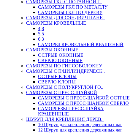
САМОРЕЗЫ ГКЛ С ПОТАЙНОЙ Г..
САМОРЕЗЫ ГКЛ ПО МЕТАЛЛУ
САМОРЕЗЫ ГКЛ ПО ДЕРЕВУ
САМОРЕЗЫ ДЛЯ СЭНДВИЧ ПАНЕ..
САМОРЕЗЫ КРОВЕЛЬНЫЕ
4,8
5,5
6,3
САМОРЕЗ КРОВЕЛЬНЫЙ КРАШЕНЫЙ
САМОРЕЗЫ ОКОННЫЕ
ОСТРЫЕ ОКОННЫЕ
СВЕРЛО ОКОННЫЕ
САМОРЕЗЫ ПО ГИПСОВОЛОКНУ
САМОРЕЗЫ С П/ЦИЛИНДРИЧЕСК..
ОСТРЫЕ КЛОПЫ
СВЕРЛО КЛОПЫ
САМОРЕЗЫ С ПОЛУКРУГЛОЙ ГО..
САМОРЕЗЫ С ПРЕСС-ШАЙБОЙ
САМОРЕЗЫ С ПРЕСС-ШАЙБОЙ ОСТРЫЕ
САМОРЕЗЫ С ПРЕСС-ШАЙБОЙ СВЕРЛО
САМОРРЕЗЫ ПРЕСС-ШАЙБА
КРАШЕННЫЕ
ШУРУП ДЛЯ КРЕПЛЕНИЯ ДЕРЕВ..
10 Шуруп для крепления деревянных лаг
12 Шуруп для крепления деревянных лаг