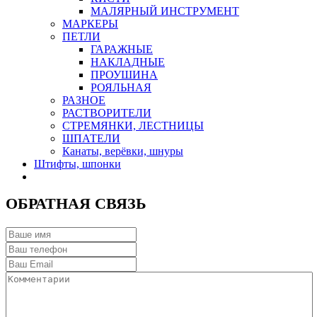
МАЛЯРНЫЙ ИНСТРУМЕНТ
МАРКЕРЫ
ПЕТЛИ
ГАРАЖНЫЕ
НАКЛАДНЫЕ
ПРОУШИНА
РОЯЛЬНАЯ
РАЗНОЕ
РАСТВОРИТЕЛИ
СТРЕМЯНКИ, ЛЕСТНИЦЫ
ШПАТЕЛИ
Канаты, верёвки, шнуры
Штифты, шпонки
ОБРАТНАЯ СВЯЗЬ