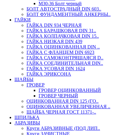
М30-36 Болт черный
БОЛТ АВТОСТРАДНЫЙ DIN 603..
БОЛТ ФУНДАМЕНТНЫЙ АНКЕРНЫ..
ГАЙКИ
ГАЙКА DIN 934 ЧЕРНАЯ
ГАЙКА БАРАШКОВАЯ DIN 31..
ГАЙКА КОЛПАЧКОВАЯ DIN 15..
ГАЙКА НИЗКАЯ DIN 439
ГАЙКА ОЦИНКОВАННАЯ DIN ..
ГАЙКА С ФЛАНЦЕМ DIN 6923
ГАЙКА САМОКОНТРЯЩАЯСЯ D..
ГАЙКА СОЕДИНИТЕЛЬНАЯ DIN..
ГАЙКА УСОВАЯ DIN 1624
ГАЙКА ЭРИКСОНА
ШАЙБЫ
ГРОВЕР
ГРОВЕР ОЦИНКОВАННЫЙ
ГРОВЕР ЧЕРНЫЙ
ОЦИНКОВАННАЯ DIN 125 (ГО..
ОЦИНКОВАННАЯ УВЕЛИЧЕННАЯ ..
ШАЙБА ЧЕРНАЯ ГОСТ 11371-..
ШПИЛЬКА
АБРАЗИВЫ
Круги АБРАЗИВНЫЕ (ПОД ЛИП..
Круги ЗАЧИСТНЫЕ