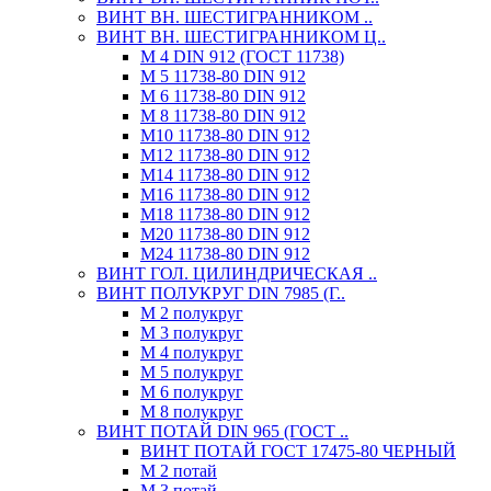
ВИНТ ВН. ШЕСТИГРАННИКОМ ..
ВИНТ ВН. ШЕСТИГРАННИКОМ Ц..
М 4 DIN 912 (ГОСТ 11738)
М 5 11738-80 DIN 912
М 6 11738-80 DIN 912
М 8 11738-80 DIN 912
М10 11738-80 DIN 912
М12 11738-80 DIN 912
М14 11738-80 DIN 912
М16 11738-80 DIN 912
М18 11738-80 DIN 912
М20 11738-80 DIN 912
М24 11738-80 DIN 912
ВИНТ ГОЛ. ЦИЛИНДРИЧЕСКАЯ ..
ВИНТ ПОЛУКРУГ DIN 7985 (Г..
М 2 полукруг
М 3 полукруг
М 4 полукруг
М 5 полукруг
М 6 полукруг
М 8 полукруг
ВИНТ ПОТАЙ DIN 965 (ГОСТ ..
ВИНТ ПОТАЙ ГОСТ 17475-80 ЧЕРНЫЙ
М 2 потай
М 3 потай