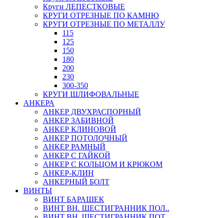
Круги ЛЕПЕСТКОВЫЕ
КРУГИ ОТРЕЗНЫЕ ПО КАМНЮ
КРУГИ ОТРЕЗНЫЕ ПО МЕТАЛЛУ
115
125
150
180
200
230
300-350
КРУГИ ШЛИФОВАЛЬНЫЕ
АНКЕРА
АНКЕР ДВУХРАСПОРНЫЙ
АНКЕР ЗАБИВНОЙ
АНКЕР КЛИНОВОЙ
АНКЕР ПОТОЛОЧНЫЙ
АНКЕР РАМНЫЙ
АНКЕР С ГАЙКОЙ
АНКЕР С КОЛЬЦОМ И КРЮКОМ
АНКЕР-КЛИН
АНКЕРНЫЙ БОЛТ
ВИНТЫ
ВИНТ БАРАШЕК
ВИНТ ВН. ШЕСТИГРАННИК ПОЛ..
ВИНТ ВН. ШЕСТИГРАННИК ПОТ..