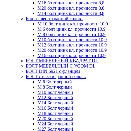
М16 болт цинк кл. прочности 8,8
М20 болт цинк кл. прочности 8,8
М14 болт цинк кл. прочности 8,8
Болт с шестигранной голов..
М 10 болт цинк кл. прочности 10,9
М 6 болт цинк кл. прочности 10,9
М 8 болт цинк кл. прочности 10,9
М10 болт цинк кл. прочности 10,9
М12 болт цинк кл. прочности 10,9
М20 болт цинк кл. прочности 10,9
М16 болт цинк кл.прочности 10,9
БОЛТ МЕБЕЛЬНЫЙ КВАДРАТ DI..
БОЛТ МЕБЕЛЬНЫЙ С УСОМ DI..
БОЛТ DIN 6921 c фланцем
БОЛТ с шестигранной голов..
М 6 Болт черный
М 8 Болт черный
М10 Болт черный
М12 Болт черный
М14 Болт черный
М16 Болт черный
М18 Болт черный
М20 Болт черный
М24 Болт черный
М27 Болт черный