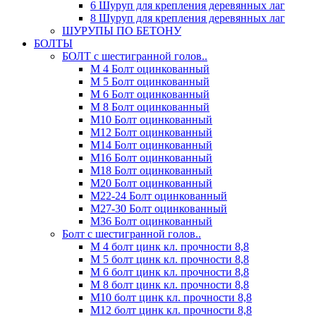
6 Шуруп для крепления деревянных лаг
8 Шуруп для крепления деревянных лаг
ШУРУПЫ ПО БЕТОНУ
БОЛТЫ
БОЛТ с шестигранной голов..
М 4 Болт оцинкованный
М 5 Болт оцинкованный
М 6 Болт оцинкованный
М 8 Болт оцинкованный
М10 Болт оцинкованный
М12 Болт оцинкованный
М14 Болт оцинкованный
М16 Болт оцинкованный
М18 Болт оцинкованный
М20 Болт оцинкованный
М22-24 Болт оцинкованный
М27-30 Болт оцинкованный
М36 Болт оцинкованный
Болт с шестигранной голов..
М 4 болт цинк кл. прочности 8,8
М 5 болт цинк кл. прочности 8,8
М 6 болт цинк кл. прочности 8,8
М 8 болт цинк кл. прочности 8,8
М10 болт цинк кл. прочности 8,8
М12 болт цинк кл. прочности 8,8