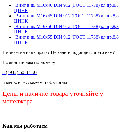
Винт в.ш. М16х40 DIN 912 (ГОСТ 11738) кл.пр.8,8
ЦИНК
Винт в.ш. М16х45 DIN 912 (ГОСТ 11738) кл.пр.8,8
ЦИНК
Винт в.ш. М16х50 DIN 912 (ГОСТ 11738) кл.пр.8,8
ЦИНК
Винт в.ш. М16х55 DIN 912 (ГОСТ 11738) кл.пр.8,8
ЦИНК
Не знаете что выбрать? Не знаете подойдет ли это вам?
Позвоните нам по номеру
8 (4912) 50-37-50
и мы всё расскажем и объясним
Цены и наличие товара уточняйте у
менеджера.
Как мы работаем