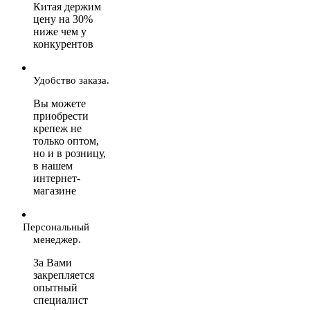
Китая держим
цену на 30%
ниже чем у
конкурентов
Удобство заказа.
Вы можете
приобрести
крепеж не
только оптом,
но и в розницу,
в нашем
интернет-
магазине
Персональный
менеджер.
За Вами
закрепляется
опытный
специалист