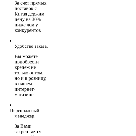
За счет прямых
поставок с
Китая держим
цену на 30%
ниже чем у
конкурентов
Удобство заказа.
Вы можете
приобрести
крепеж не
только оптом,
но и в розницу,
в нашем
интернет-
магазине
Персональный
менеджер.
За Вами
закрепляется