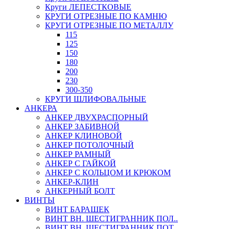
Круги ЛЕПЕСТКОВЫЕ
КРУГИ ОТРЕЗНЫЕ ПО КАМНЮ
КРУГИ ОТРЕЗНЫЕ ПО МЕТАЛЛУ
115
125
150
180
200
230
300-350
КРУГИ ШЛИФОВАЛЬНЫЕ
АНКЕРА
АНКЕР ДВУХРАСПОРНЫЙ
АНКЕР ЗАБИВНОЙ
АНКЕР КЛИНОВОЙ
АНКЕР ПОТОЛОЧНЫЙ
АНКЕР РАМНЫЙ
АНКЕР С ГАЙКОЙ
АНКЕР С КОЛЬЦОМ И КРЮКОМ
АНКЕР-КЛИН
АНКЕРНЫЙ БОЛТ
ВИНТЫ
ВИНТ БАРАШЕК
ВИНТ ВН. ШЕСТИГРАННИК ПОЛ..
ВИНТ ВН. ШЕСТИГРАННИК ПОТ..