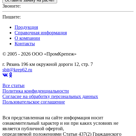
Звоните:
+7(4912)503750
Пишите:
sbit@krep62.ru
Продукция
Справочная информация
О компании
Контакты
© 2005 - 2026 OOO «ПромКрепеж»
г. Рязань 196 км окружной дороги 12, стр. 7
sbit@krep62.ru
Все статьи
Политика конфиденциальности
Согласие на обработку персональных данных
Пользовательское соглашение
Вся представленная на сайте информация носит
ознакомительный характер и ни при каких условиях не
является публичной офертой,
определяемой положениями Статьи 437(2) Гражданского