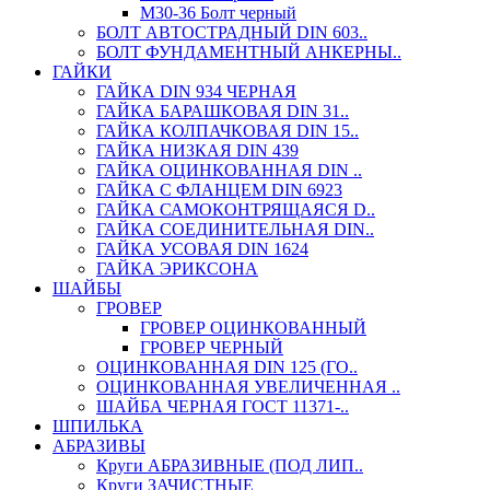
М30-36 Болт черный
БОЛТ АВТОСТРАДНЫЙ DIN 603..
БОЛТ ФУНДАМЕНТНЫЙ АНКЕРНЫ..
ГАЙКИ
ГАЙКА DIN 934 ЧЕРНАЯ
ГАЙКА БАРАШКОВАЯ DIN 31..
ГАЙКА КОЛПАЧКОВАЯ DIN 15..
ГАЙКА НИЗКАЯ DIN 439
ГАЙКА ОЦИНКОВАННАЯ DIN ..
ГАЙКА С ФЛАНЦЕМ DIN 6923
ГАЙКА САМОКОНТРЯЩАЯСЯ D..
ГАЙКА СОЕДИНИТЕЛЬНАЯ DIN..
ГАЙКА УСОВАЯ DIN 1624
ГАЙКА ЭРИКСОНА
ШАЙБЫ
ГРОВЕР
ГРОВЕР ОЦИНКОВАННЫЙ
ГРОВЕР ЧЕРНЫЙ
ОЦИНКОВАННАЯ DIN 125 (ГО..
ОЦИНКОВАННАЯ УВЕЛИЧЕННАЯ ..
ШАЙБА ЧЕРНАЯ ГОСТ 11371-..
ШПИЛЬКА
АБРАЗИВЫ
Круги АБРАЗИВНЫЕ (ПОД ЛИП..
Круги ЗАЧИСТНЫЕ