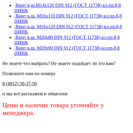
Винт в,ш.М14х120 DIN 912 (ГОСТ 11738) кл.пр.8,8
ЦИНК
Винт в.ш. М16х110 DIN 912 (ГОСТ 11738) кл.пр.8,8
ЦИНК
Винт в.ш. М16х120 DIN 912 (ГОСТ 11738) кл.пр.8,8
ЦИНК
Винт в.ш. М20х80 DIN 912 (ГОСТ 11738) кл.пр.8,8
ЦИНК
Винт в.ш. М20х90 DIN 912 (ГОСТ 11738) кл.пр.8,8
ЦИНК
Не знаете что выбрать? Не знаете подойдет ли это вам?
Позвоните нам по номеру
8 (4912) 50-37-50
и мы всё расскажем и объясним
Цены и наличие товара уточняйте у
менеджера.