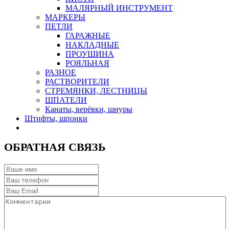
МАЛЯРНЫЙ ИНСТРУМЕНТ
МАРКЕРЫ
ПЕТЛИ
ГАРАЖНЫЕ
НАКЛАДНЫЕ
ПРОУШИНА
РОЯЛЬНАЯ
РАЗНОЕ
РАСТВОРИТЕЛИ
СТРЕМЯНКИ, ЛЕСТНИЦЫ
ШПАТЕЛИ
Канаты, верёвки, шнуры
Штифты, шпонки
ОБРАТНАЯ СВЯЗЬ