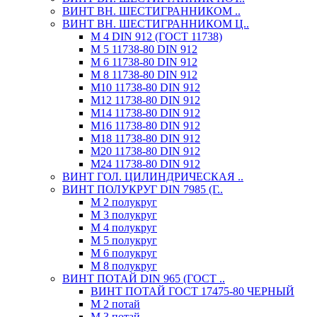
ВИНТ ВН. ШЕСТИГРАННИКОМ ..
ВИНТ ВН. ШЕСТИГРАННИКОМ Ц..
М 4 DIN 912 (ГОСТ 11738)
М 5 11738-80 DIN 912
М 6 11738-80 DIN 912
М 8 11738-80 DIN 912
М10 11738-80 DIN 912
М12 11738-80 DIN 912
М14 11738-80 DIN 912
М16 11738-80 DIN 912
М18 11738-80 DIN 912
М20 11738-80 DIN 912
М24 11738-80 DIN 912
ВИНТ ГОЛ. ЦИЛИНДРИЧЕСКАЯ ..
ВИНТ ПОЛУКРУГ DIN 7985 (Г..
М 2 полукруг
М 3 полукруг
М 4 полукруг
М 5 полукруг
М 6 полукруг
М 8 полукруг
ВИНТ ПОТАЙ DIN 965 (ГОСТ ..
ВИНТ ПОТАЙ ГОСТ 17475-80 ЧЕРНЫЙ
М 2 потай
М 3 потай