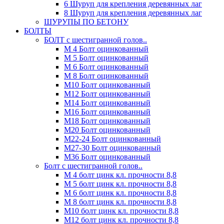
6 Шуруп для крепления деревянных лаг
8 Шуруп для крепления деревянных лаг
ШУРУПЫ ПО БЕТОНУ
БОЛТЫ
БОЛТ с шестигранной голов..
М 4 Болт оцинкованный
М 5 Болт оцинкованный
М 6 Болт оцинкованный
М 8 Болт оцинкованный
М10 Болт оцинкованный
М12 Болт оцинкованный
М14 Болт оцинкованный
М16 Болт оцинкованный
М18 Болт оцинкованный
М20 Болт оцинкованный
М22-24 Болт оцинкованный
М27-30 Болт оцинкованный
М36 Болт оцинкованный
Болт с шестигранной голов..
М 4 болт цинк кл. прочности 8,8
М 5 болт цинк кл. прочности 8,8
М 6 болт цинк кл. прочности 8,8
М 8 болт цинк кл. прочности 8,8
М10 болт цинк кл. прочности 8,8
М12 болт цинк кл. прочности 8,8