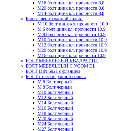
М16 болт цинк кл. прочности 8,8
М20 болт цинк кл. прочности 8,8
М14 болт цинк кл. прочности 8,8
Болт с шестигранной голов..
М 10 болт цинк кл. прочности 10,9
М 6 болт цинк кл. прочности 10,9
М 8 болт цинк кл. прочности 10,9
М10 болт цинк кл. прочности 10,9
М12 болт цинк кл. прочности 10,9
М20 болт цинк кл. прочности 10,9
М16 болт цинк кл.прочности 10,9
БОЛТ МЕБЕЛЬНЫЙ КВАДРАТ DI..
БОЛТ МЕБЕЛЬНЫЙ С УСОМ DI..
БОЛТ DIN 6921 c фланцем
БОЛТ с шестигранной голов..
М 6 Болт черный
М 8 Болт черный
М10 Болт черный
М12 Болт черный
М14 Болт черный
М16 Болт черный
М18 Болт черный
М20 Болт черный
М24 Болт черный
М27 Болт черный