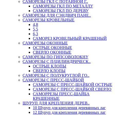
САМОРЕЗЫ ГКЛ С ПОТАЙНОЙ Г..
САМОРЕЗЫ ГКЛ ПО МЕТАЛЛУ
САМОРЕЗЫ ГКЛ ПО ДЕРЕВУ
САМОРЕЗЫ ДЛЯ СЭНДВИЧ ПАНЕ..
САМОРЕЗЫ КРОВЕЛЬНЫЕ
4,8
5,5
6,3
САМОРЕЗ КРОВЕЛЬНЫЙ КРАШЕНЫЙ
САМОРЕЗЫ ОКОННЫЕ
ОСТРЫЕ ОКОННЫЕ
СВЕРЛО ОКОННЫЕ
САМОРЕЗЫ ПО ГИПСОВОЛОКНУ
САМОРЕЗЫ С П/ЦИЛИНДРИЧЕСК..
ОСТРЫЕ КЛОПЫ
СВЕРЛО КЛОПЫ
САМОРЕЗЫ С ПОЛУКРУГЛОЙ ГО..
САМОРЕЗЫ С ПРЕСС-ШАЙБОЙ
САМОРЕЗЫ С ПРЕСС-ШАЙБОЙ ОСТРЫЕ
САМОРЕЗЫ С ПРЕСС-ШАЙБОЙ СВЕРЛО
САМОРРЕЗЫ ПРЕСС-ШАЙБА
КРАШЕННЫЕ
ШУРУП ДЛЯ КРЕПЛЕНИЯ ДЕРЕВ..
10 Шуруп для крепления деревянных лаг
12 Шуруп для крепления деревянных лаг