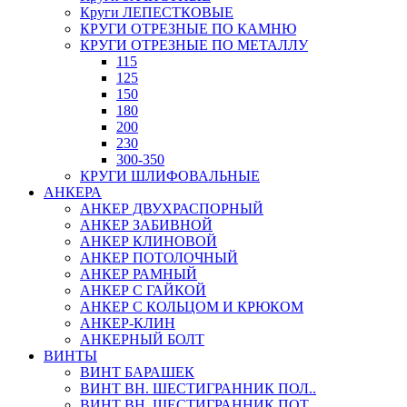
Круги ЛЕПЕСТКОВЫЕ
КРУГИ ОТРЕЗНЫЕ ПО КАМНЮ
КРУГИ ОТРЕЗНЫЕ ПО МЕТАЛЛУ
115
125
150
180
200
230
300-350
КРУГИ ШЛИФОВАЛЬНЫЕ
АНКЕРА
АНКЕР ДВУХРАСПОРНЫЙ
АНКЕР ЗАБИВНОЙ
АНКЕР КЛИНОВОЙ
АНКЕР ПОТОЛОЧНЫЙ
АНКЕР РАМНЫЙ
АНКЕР С ГАЙКОЙ
АНКЕР С КОЛЬЦОМ И КРЮКОМ
АНКЕР-КЛИН
АНКЕРНЫЙ БОЛТ
ВИНТЫ
ВИНТ БАРАШЕК
ВИНТ ВН. ШЕСТИГРАННИК ПОЛ..
ВИНТ ВН. ШЕСТИГРАННИК ПОТ..