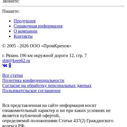
Звоните:
+7(4912)503750
Пишите:
sbit@krep62.ru
Продукция
Справочная информация
О компании
Контакты
© 2005 - 2026 OOO «ПромКрепеж»
г. Рязань 196 км окружной дороги 12, стр. 7
sbit@krep62.ru
Все статьи
Политика конфиденциальности
Согласие на обработку персональных данных
Пользовательское соглашение
Вся представленная на сайте информация носит
ознакомительный характер и ни при каких условиях не
является публичной офертой,
определяемой положениями Статьи 437(2) Гражданского
кодекса РФ.