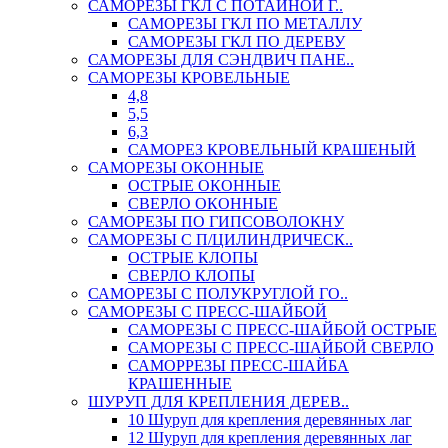
САМОРЕЗЫ ГКЛ С ПОТАЙНОЙ Г..
САМОРЕЗЫ ГКЛ ПО МЕТАЛЛУ
САМОРЕЗЫ ГКЛ ПО ДЕРЕВУ
САМОРЕЗЫ ДЛЯ СЭНДВИЧ ПАНЕ..
САМОРЕЗЫ КРОВЕЛЬНЫЕ
4,8
5,5
6,3
САМОРЕЗ КРОВЕЛЬНЫЙ КРАШЕНЫЙ
САМОРЕЗЫ ОКОННЫЕ
ОСТРЫЕ ОКОННЫЕ
СВЕРЛО ОКОННЫЕ
САМОРЕЗЫ ПО ГИПСОВОЛОКНУ
САМОРЕЗЫ С П/ЦИЛИНДРИЧЕСК..
ОСТРЫЕ КЛОПЫ
СВЕРЛО КЛОПЫ
САМОРЕЗЫ С ПОЛУКРУГЛОЙ ГО..
САМОРЕЗЫ С ПРЕСС-ШАЙБОЙ
САМОРЕЗЫ С ПРЕСС-ШАЙБОЙ ОСТРЫЕ
САМОРЕЗЫ С ПРЕСС-ШАЙБОЙ СВЕРЛО
САМОРРЕЗЫ ПРЕСС-ШАЙБА
КРАШЕННЫЕ
ШУРУП ДЛЯ КРЕПЛЕНИЯ ДЕРЕВ..
10 Шуруп для крепления деревянных лаг
12 Шуруп для крепления деревянных лаг