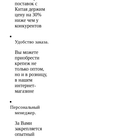
поставок с
Китая держим
цену на 30%
ниже чем у
конкурентов
Удобство заказа.
Вы можете
приобрести
крепеж не
только оптом,
но и в розницу,
в нашем
интернет-
магазине
Персональный
менеджер.
За Вами
закрепляется
опытный