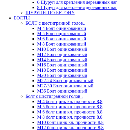
6 Шуруп для крепления деревянных лаг
8 Шуруп для крепления деревянных лаг
ШУРУПЫ ПО БЕТОНУ
БОЛТЫ
БОЛТ с шестигранной голов..
М 4 Болт оцинкованный
М 5 Болт оцинкованный
М 6 Болт оцинкованный
М 8 Болт оцинкованный
М10 Болт оцинкованный
М12 Болт оцинкованный
М14 Болт оцинкованный
М16 Болт оцинкованный
М18 Болт оцинкованный
М20 Болт оцинкованный
М22-24 Болт оцинкованный
М27-30 Болт оцинкованный
М36 Болт оцинкованный
Болт с шестигранной голов..
М 4 болт цинк кл. прочности 8,8
М 5 болт цинк кл. прочности 8,8
М 6 болт цинк кл. прочности 8,8
М 8 болт цинк кл. прочности 8,8
М10 болт цинк кл. прочности 8,8
М12 болт цинк кл. прочности 8,8