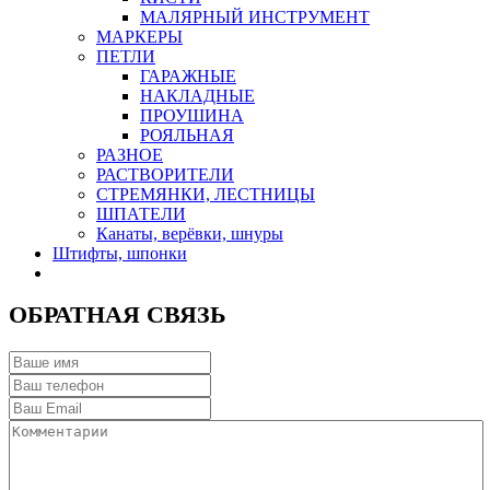
МАЛЯРНЫЙ ИНСТРУМЕНТ
МАРКЕРЫ
ПЕТЛИ
ГАРАЖНЫЕ
НАКЛАДНЫЕ
ПРОУШИНА
РОЯЛЬНАЯ
РАЗНОЕ
РАСТВОРИТЕЛИ
СТРЕМЯНКИ, ЛЕСТНИЦЫ
ШПАТЕЛИ
Канаты, верёвки, шнуры
Штифты, шпонки
ОБРАТНАЯ СВЯЗЬ