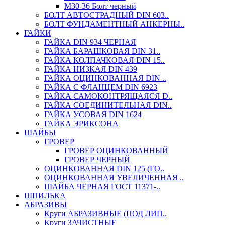
М30-36 Болт черный
БОЛТ АВТОСТРАДНЫЙ DIN 603..
БОЛТ ФУНДАМЕНТНЫЙ АНКЕРНЫ..
ГАЙКИ
ГАЙКА DIN 934 ЧЕРНАЯ
ГАЙКА БАРАШКОВАЯ DIN 31..
ГАЙКА КОЛПАЧКОВАЯ DIN 15..
ГАЙКА НИЗКАЯ DIN 439
ГАЙКА ОЦИНКОВАННАЯ DIN ..
ГАЙКА С ФЛАНЦЕМ DIN 6923
ГАЙКА САМОКОНТРЯЩАЯСЯ D..
ГАЙКА СОЕДИНИТЕЛЬНАЯ DIN..
ГАЙКА УСОВАЯ DIN 1624
ГАЙКА ЭРИКСОНА
ШАЙБЫ
ГРОВЕР
ГРОВЕР ОЦИНКОВАННЫЙ
ГРОВЕР ЧЕРНЫЙ
ОЦИНКОВАННАЯ DIN 125 (ГО..
ОЦИНКОВАННАЯ УВЕЛИЧЕННАЯ ..
ШАЙБА ЧЕРНАЯ ГОСТ 11371-..
ШПИЛЬКА
АБРАЗИВЫ
Круги АБРАЗИВНЫЕ (ПОД ЛИП..
Круги ЗАЧИСТНЫЕ