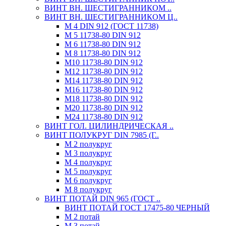
ВИНТ ВН. ШЕСТИГРАННИКОМ ..
ВИНТ ВН. ШЕСТИГРАННИКОМ Ц..
М 4 DIN 912 (ГОСТ 11738)
М 5 11738-80 DIN 912
М 6 11738-80 DIN 912
М 8 11738-80 DIN 912
М10 11738-80 DIN 912
М12 11738-80 DIN 912
М14 11738-80 DIN 912
М16 11738-80 DIN 912
М18 11738-80 DIN 912
М20 11738-80 DIN 912
М24 11738-80 DIN 912
ВИНТ ГОЛ. ЦИЛИНДРИЧЕСКАЯ ..
ВИНТ ПОЛУКРУГ DIN 7985 (Г..
М 2 полукруг
М 3 полукруг
М 4 полукруг
М 5 полукруг
М 6 полукруг
М 8 полукруг
ВИНТ ПОТАЙ DIN 965 (ГОСТ ..
ВИНТ ПОТАЙ ГОСТ 17475-80 ЧЕРНЫЙ
М 2 потай
М 3 потай