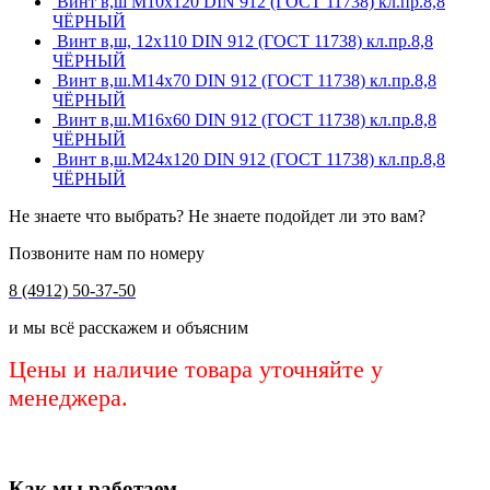
Винт в,ш М10х120 DIN 912 (ГОСТ 11738) кл.пр.8,8
ЧЁРНЫЙ
Винт в,ш, 12х110 DIN 912 (ГОСТ 11738) кл.пр.8,8
ЧЁРНЫЙ
Винт в,ш.М14х70 DIN 912 (ГОСТ 11738) кл.пр.8,8
ЧЁРНЫЙ
Винт в,ш.М16х60 DIN 912 (ГОСТ 11738) кл.пр.8,8
ЧЁРНЫЙ
Винт в,ш.М24х120 DIN 912 (ГОСТ 11738) кл.пр.8,8
ЧЁРНЫЙ
Не знаете что выбрать? Не знаете подойдет ли это вам?
Позвоните нам по номеру
8 (4912) 50-37-50
и мы всё расскажем и объясним
Цены и наличие товара уточняйте у
менеджера.
Как мы работаем