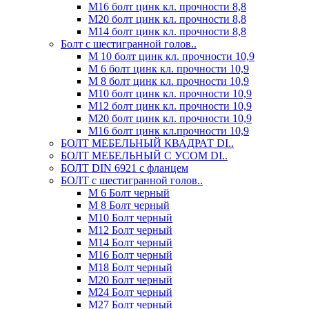
М16 болт цинк кл. прочности 8,8
М20 болт цинк кл. прочности 8,8
М14 болт цинк кл. прочности 8,8
Болт с шестигранной голов..
М 10 болт цинк кл. прочности 10,9
М 6 болт цинк кл. прочности 10,9
М 8 болт цинк кл. прочности 10,9
М10 болт цинк кл. прочности 10,9
М12 болт цинк кл. прочности 10,9
М20 болт цинк кл. прочности 10,9
М16 болт цинк кл.прочности 10,9
БОЛТ МЕБЕЛЬНЫЙ КВАДРАТ DI..
БОЛТ МЕБЕЛЬНЫЙ С УСОМ DI..
БОЛТ DIN 6921 c фланцем
БОЛТ с шестигранной голов..
М 6 Болт черный
М 8 Болт черный
М10 Болт черный
М12 Болт черный
М14 Болт черный
М16 Болт черный
М18 Болт черный
М20 Болт черный
М24 Болт черный
М27 Болт черный