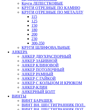
Круги ЛЕПЕСТКОВЫЕ
КРУГИ ОТРЕЗНЫЕ ПО КАМНЮ
КРУГИ ОТРЕЗНЫЕ ПО МЕТАЛЛУ
115
125
150
180
200
230
300-350
КРУГИ ШЛИФОВАЛЬНЫЕ
АНКЕРА
АНКЕР ДВУХРАСПОРНЫЙ
АНКЕР ЗАБИВНОЙ
АНКЕР КЛИНОВОЙ
АНКЕР ПОТОЛОЧНЫЙ
АНКЕР РАМНЫЙ
АНКЕР С ГАЙКОЙ
АНКЕР С КОЛЬЦОМ И КРЮКОМ
АНКЕР-КЛИН
АНКЕРНЫЙ БОЛТ
ВИНТЫ
ВИНТ БАРАШЕК
ВИНТ ВН. ШЕСТИГРАННИК ПОЛ..
ВИНТ ВН. ШЕСТИГРАННИК ПОТ..