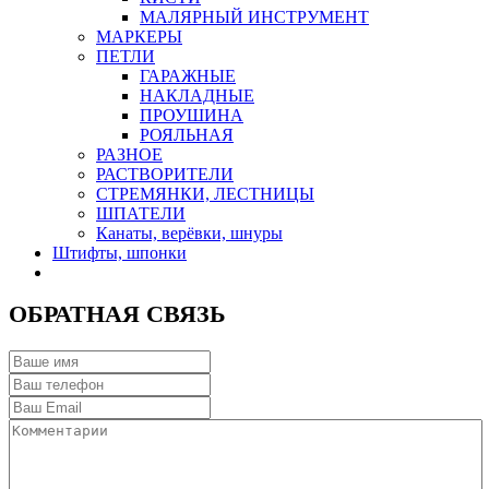
МАЛЯРНЫЙ ИНСТРУМЕНТ
МАРКЕРЫ
ПЕТЛИ
ГАРАЖНЫЕ
НАКЛАДНЫЕ
ПРОУШИНА
РОЯЛЬНАЯ
РАЗНОЕ
РАСТВОРИТЕЛИ
СТРЕМЯНКИ, ЛЕСТНИЦЫ
ШПАТЕЛИ
Канаты, верёвки, шнуры
Штифты, шпонки
ОБРАТНАЯ СВЯЗЬ