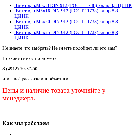
Винт в,ш.М5х 8 DIN 912 (ГОСТ 11738) кл.пр.8,8 ЦИНК
Винт в,ш.М5х16 DIN 912 (ГОСТ 11738) кл.пр.8,8
ЦИНК
Винт в,ш.М5х20 DIN 912 (ГОСТ 11738) кл.пр.8,8
ЦИНК
Винт в,ш.М5х25 DIN 912 (ГОСТ 11738) кл.пр.8,8
ЦИНК
Не знаете что выбрать? Не знаете подойдет ли это вам?
Позвоните нам по номеру
8 (4912) 50-37-50
и мы всё расскажем и объясним
Цены и наличие товара уточняйте у
менеджера.
Как мы работаем