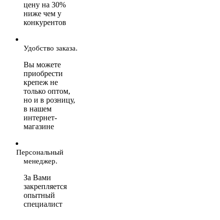
цену на 30%
ниже чем у
конкурентов
Удобство заказа.
Вы можете
приобрести
крепеж не
только оптом,
но и в розницу,
в нашем
интернет-
магазине
Персональный
менеджер.
За Вами
закрепляется
опытный
специалист