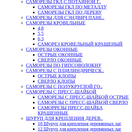
САМОРЕЗЫ ГКЛ С ПОТАЙНОЙ Г..
САМОРЕЗЫ ГКЛ ПО МЕТАЛЛУ
САМОРЕЗЫ ГКЛ ПО ДЕРЕВУ
САМОРЕЗЫ ДЛЯ СЭНДВИЧ ПАНЕ..
САМОРЕЗЫ КРОВЕЛЬНЫЕ
4,8
5,5
6,3
САМОРЕЗ КРОВЕЛЬНЫЙ КРАШЕНЫЙ
САМОРЕЗЫ ОКОННЫЕ
ОСТРЫЕ ОКОННЫЕ
СВЕРЛО ОКОННЫЕ
САМОРЕЗЫ ПО ГИПСОВОЛОКНУ
САМОРЕЗЫ С П/ЦИЛИНДРИЧЕСК..
ОСТРЫЕ КЛОПЫ
СВЕРЛО КЛОПЫ
САМОРЕЗЫ С ПОЛУКРУГЛОЙ ГО..
САМОРЕЗЫ С ПРЕСС-ШАЙБОЙ
САМОРЕЗЫ С ПРЕСС-ШАЙБОЙ ОСТРЫЕ
САМОРЕЗЫ С ПРЕСС-ШАЙБОЙ СВЕРЛО
САМОРРЕЗЫ ПРЕСС-ШАЙБА
КРАШЕННЫЕ
ШУРУП ДЛЯ КРЕПЛЕНИЯ ДЕРЕВ..
10 Шуруп для крепления деревянных лаг
12 Шуруп для крепления деревянных лаг