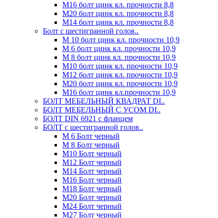
М16 болт цинк кл. прочности 8,8
М20 болт цинк кл. прочности 8,8
М14 болт цинк кл. прочности 8,8
Болт с шестигранной голов..
М 10 болт цинк кл. прочности 10,9
М 6 болт цинк кл. прочности 10,9
М 8 болт цинк кл. прочности 10,9
М10 болт цинк кл. прочности 10,9
М12 болт цинк кл. прочности 10,9
М20 болт цинк кл. прочности 10,9
М16 болт цинк кл.прочности 10,9
БОЛТ МЕБЕЛЬНЫЙ КВАДРАТ DI..
БОЛТ МЕБЕЛЬНЫЙ С УСОМ DI..
БОЛТ DIN 6921 c фланцем
БОЛТ с шестигранной голов..
М 6 Болт черный
М 8 Болт черный
М10 Болт черный
М12 Болт черный
М14 Болт черный
М16 Болт черный
М18 Болт черный
М20 Болт черный
М24 Болт черный
М27 Болт черный