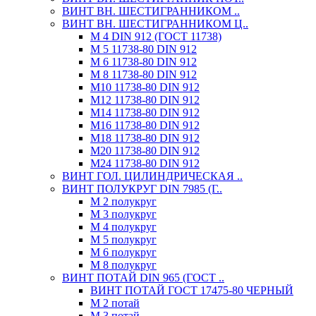
ВИНТ ВН. ШЕСТИГРАННИКОМ ..
ВИНТ ВН. ШЕСТИГРАННИКОМ Ц..
М 4 DIN 912 (ГОСТ 11738)
М 5 11738-80 DIN 912
М 6 11738-80 DIN 912
М 8 11738-80 DIN 912
М10 11738-80 DIN 912
М12 11738-80 DIN 912
М14 11738-80 DIN 912
М16 11738-80 DIN 912
М18 11738-80 DIN 912
М20 11738-80 DIN 912
М24 11738-80 DIN 912
ВИНТ ГОЛ. ЦИЛИНДРИЧЕСКАЯ ..
ВИНТ ПОЛУКРУГ DIN 7985 (Г..
М 2 полукруг
М 3 полукруг
М 4 полукруг
М 5 полукруг
М 6 полукруг
М 8 полукруг
ВИНТ ПОТАЙ DIN 965 (ГОСТ ..
ВИНТ ПОТАЙ ГОСТ 17475-80 ЧЕРНЫЙ
М 2 потай
М 3 потай