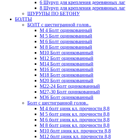
6 Шуруп для крепления деревянных лаг
8 Шуруп для крепления деревянных лаг
ШУРУПЫ ПО БЕТОНУ
БОЛТЫ
БОЛТ с шестигранной голов..
М 4 Болт оцинкованный
М 5 Болт оцинкованный
М 6 Болт оцинкованный
М 8 Болт оцинкованный
М10 Болт оцинкованный
М12 Болт оцинкованный
М14 Болт оцинкованный
М16 Болт оцинкованный
М18 Болт оцинкованный
М20 Болт оцинкованный
М22-24 Болт оцинкованный
М27-30 Болт оцинкованный
М36 Болт оцинкованный
Болт с шестигранной голов..
М 4 болт цинк кл. прочности 8,8
М 5 болт цинк кл. прочности 8,8
М 6 болт цинк кл. прочности 8,8
М 8 болт цинк кл. прочности 8,8
М10 болт цинк кл. прочности 8,8
М12 болт цинк кл. прочности 8,8