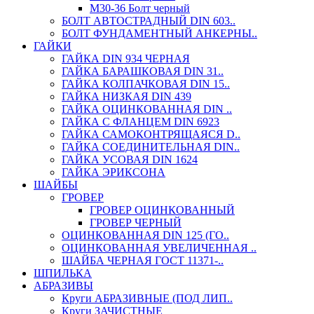
М30-36 Болт черный
БОЛТ АВТОСТРАДНЫЙ DIN 603..
БОЛТ ФУНДАМЕНТНЫЙ АНКЕРНЫ..
ГАЙКИ
ГАЙКА DIN 934 ЧЕРНАЯ
ГАЙКА БАРАШКОВАЯ DIN 31..
ГАЙКА КОЛПАЧКОВАЯ DIN 15..
ГАЙКА НИЗКАЯ DIN 439
ГАЙКА ОЦИНКОВАННАЯ DIN ..
ГАЙКА С ФЛАНЦЕМ DIN 6923
ГАЙКА САМОКОНТРЯЩАЯСЯ D..
ГАЙКА СОЕДИНИТЕЛЬНАЯ DIN..
ГАЙКА УСОВАЯ DIN 1624
ГАЙКА ЭРИКСОНА
ШАЙБЫ
ГРОВЕР
ГРОВЕР ОЦИНКОВАННЫЙ
ГРОВЕР ЧЕРНЫЙ
ОЦИНКОВАННАЯ DIN 125 (ГО..
ОЦИНКОВАННАЯ УВЕЛИЧЕННАЯ ..
ШАЙБА ЧЕРНАЯ ГОСТ 11371-..
ШПИЛЬКА
АБРАЗИВЫ
Круги АБРАЗИВНЫЕ (ПОД ЛИП..
Круги ЗАЧИСТНЫЕ