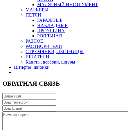
МАЛЯРНЫЙ ИНСТРУМЕНТ
МАРКЕРЫ
ПЕТЛИ
ГАРАЖНЫЕ
НАКЛАДНЫЕ
ПРОУШИНА
РОЯЛЬНАЯ
РАЗНОЕ
РАСТВОРИТЕЛИ
СТРЕМЯНКИ, ЛЕСТНИЦЫ
ШПАТЕЛИ
Канаты, верёвки, шнуры
Штифты, шпонки
ОБРАТНАЯ СВЯЗЬ