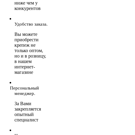
ниже чем у
конкурентов
Удобство заказа.
Вы можете
приобрести
крепеж не
только оптом,
но и в розницу,
в нашем
интернет-
магазине
Персональный
менеджер.
За Вами
закрепляется
опытный
специалист