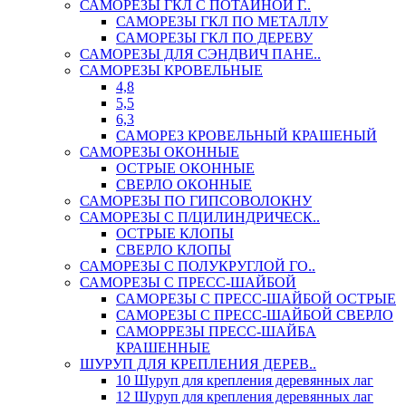
САМОРЕЗЫ ГКЛ С ПОТАЙНОЙ Г..
САМОРЕЗЫ ГКЛ ПО МЕТАЛЛУ
САМОРЕЗЫ ГКЛ ПО ДЕРЕВУ
САМОРЕЗЫ ДЛЯ СЭНДВИЧ ПАНЕ..
САМОРЕЗЫ КРОВЕЛЬНЫЕ
4,8
5,5
6,3
САМОРЕЗ КРОВЕЛЬНЫЙ КРАШЕНЫЙ
САМОРЕЗЫ ОКОННЫЕ
ОСТРЫЕ ОКОННЫЕ
СВЕРЛО ОКОННЫЕ
САМОРЕЗЫ ПО ГИПСОВОЛОКНУ
САМОРЕЗЫ С П/ЦИЛИНДРИЧЕСК..
ОСТРЫЕ КЛОПЫ
СВЕРЛО КЛОПЫ
САМОРЕЗЫ С ПОЛУКРУГЛОЙ ГО..
САМОРЕЗЫ С ПРЕСС-ШАЙБОЙ
САМОРЕЗЫ С ПРЕСС-ШАЙБОЙ ОСТРЫЕ
САМОРЕЗЫ С ПРЕСС-ШАЙБОЙ СВЕРЛО
САМОРРЕЗЫ ПРЕСС-ШАЙБА
КРАШЕННЫЕ
ШУРУП ДЛЯ КРЕПЛЕНИЯ ДЕРЕВ..
10 Шуруп для крепления деревянных лаг
12 Шуруп для крепления деревянных лаг