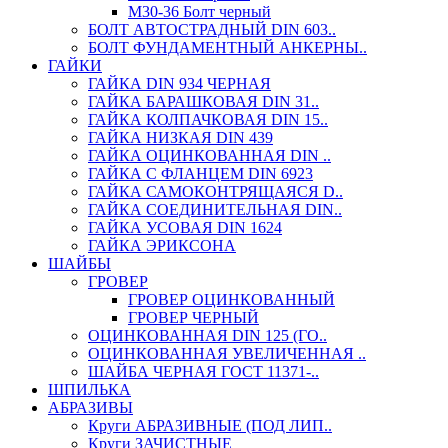
М30-36 Болт черный
БОЛТ АВТОСТРАДНЫЙ DIN 603..
БОЛТ ФУНДАМЕНТНЫЙ АНКЕРНЫ..
ГАЙКИ
ГАЙКА DIN 934 ЧЕРНАЯ
ГАЙКА БАРАШКОВАЯ DIN 31..
ГАЙКА КОЛПАЧКОВАЯ DIN 15..
ГАЙКА НИЗКАЯ DIN 439
ГАЙКА ОЦИНКОВАННАЯ DIN ..
ГАЙКА С ФЛАНЦЕМ DIN 6923
ГАЙКА САМОКОНТРЯЩАЯСЯ D..
ГАЙКА СОЕДИНИТЕЛЬНАЯ DIN..
ГАЙКА УСОВАЯ DIN 1624
ГАЙКА ЭРИКСОНА
ШАЙБЫ
ГРОВЕР
ГРОВЕР ОЦИНКОВАННЫЙ
ГРОВЕР ЧЕРНЫЙ
ОЦИНКОВАННАЯ DIN 125 (ГО..
ОЦИНКОВАННАЯ УВЕЛИЧЕННАЯ ..
ШАЙБА ЧЕРНАЯ ГОСТ 11371-..
ШПИЛЬКА
АБРАЗИВЫ
Круги АБРАЗИВНЫЕ (ПОД ЛИП..
Круги ЗАЧИСТНЫЕ