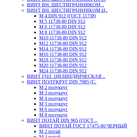
ВИНТ ВН. ШЕСТИГРАННИКОМ ..
ВИНТ ВН. ШЕСТИГРАННИКОМ Ц..
М 4 DIN 912 (ГОСТ 11738)
М 5 11738-80 DIN 912
М 6 11738-80 DIN 912
М 8 11738-80 DIN 912
М10 11738-80 DIN 912
М12 11738-80 DIN 912
М14 11738-80 DIN 912
М16 11738-80 DIN 912
М18 11738-80 DIN 912
М20 11738-80 DIN 912
М24 11738-80 DIN 912
ВИНТ ГОЛ. ЦИЛИНДРИЧЕСКАЯ ..
ВИНТ ПОЛУКРУГ DIN 7985 (Г..
М 2 полукруг
М 3 полукруг
М 4 полукруг
М 5 полукруг
М 6 полукруг
М 8 полукруг
ВИНТ ПОТАЙ DIN 965 (ГОСТ ..
ВИНТ ПОТАЙ ГОСТ 17475-80 ЧЕРНЫЙ
М 2 потай
М 3 потай