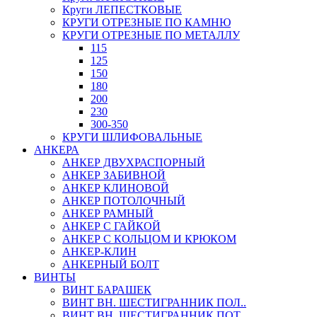
Круги ЛЕПЕСТКОВЫЕ
КРУГИ ОТРЕЗНЫЕ ПО КАМНЮ
КРУГИ ОТРЕЗНЫЕ ПО МЕТАЛЛУ
115
125
150
180
200
230
300-350
КРУГИ ШЛИФОВАЛЬНЫЕ
АНКЕРА
АНКЕР ДВУХРАСПОРНЫЙ
АНКЕР ЗАБИВНОЙ
АНКЕР КЛИНОВОЙ
АНКЕР ПОТОЛОЧНЫЙ
АНКЕР РАМНЫЙ
АНКЕР С ГАЙКОЙ
АНКЕР С КОЛЬЦОМ И КРЮКОМ
АНКЕР-КЛИН
АНКЕРНЫЙ БОЛТ
ВИНТЫ
ВИНТ БАРАШЕК
ВИНТ ВН. ШЕСТИГРАННИК ПОЛ..
ВИНТ ВН. ШЕСТИГРАННИК ПОТ..