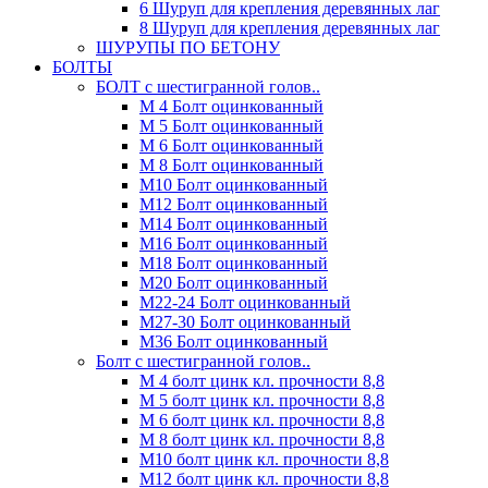
6 Шуруп для крепления деревянных лаг
8 Шуруп для крепления деревянных лаг
ШУРУПЫ ПО БЕТОНУ
БОЛТЫ
БОЛТ с шестигранной голов..
М 4 Болт оцинкованный
М 5 Болт оцинкованный
М 6 Болт оцинкованный
М 8 Болт оцинкованный
М10 Болт оцинкованный
М12 Болт оцинкованный
М14 Болт оцинкованный
М16 Болт оцинкованный
М18 Болт оцинкованный
М20 Болт оцинкованный
М22-24 Болт оцинкованный
М27-30 Болт оцинкованный
М36 Болт оцинкованный
Болт с шестигранной голов..
М 4 болт цинк кл. прочности 8,8
М 5 болт цинк кл. прочности 8,8
М 6 болт цинк кл. прочности 8,8
М 8 болт цинк кл. прочности 8,8
М10 болт цинк кл. прочности 8,8
М12 болт цинк кл. прочности 8,8