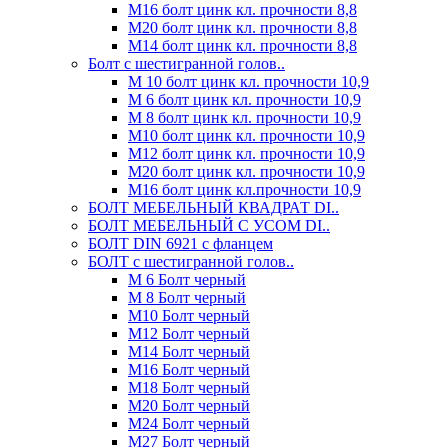
М16 болт цинк кл. прочности 8,8
М20 болт цинк кл. прочности 8,8
М14 болт цинк кл. прочности 8,8
Болт с шестигранной голов..
М 10 болт цинк кл. прочности 10,9
М 6 болт цинк кл. прочности 10,9
М 8 болт цинк кл. прочности 10,9
М10 болт цинк кл. прочности 10,9
М12 болт цинк кл. прочности 10,9
М20 болт цинк кл. прочности 10,9
М16 болт цинк кл.прочности 10,9
БОЛТ МЕБЕЛЬНЫЙ КВАДРАТ DI..
БОЛТ МЕБЕЛЬНЫЙ С УСОМ DI..
БОЛТ DIN 6921 c фланцем
БОЛТ с шестигранной голов..
М 6 Болт черный
М 8 Болт черный
М10 Болт черный
М12 Болт черный
М14 Болт черный
М16 Болт черный
М18 Болт черный
М20 Болт черный
М24 Болт черный
М27 Болт черный