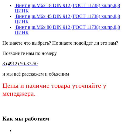
Винт в,ш.М6х 18 DIN 912 (ГОСТ 11738) кл.пр.8,8
ЦИНК
Винт в,ш.М6х 45 DIN 912 (ГОСТ 11738) кл.пр.8,8
ЦИНК
Винт в,ш.М6х 80 DIN 912 (ГОСТ 11738) кл.пр.8,8
ЦИНК
Не знаете что выбрать? Не знаете подойдет ли это вам?
Позвоните нам по номеру
8 (4912) 50-37-50
и мы всё расскажем и объясним
Цены и наличие товара уточняйте у
менеджера.
Как мы работаем