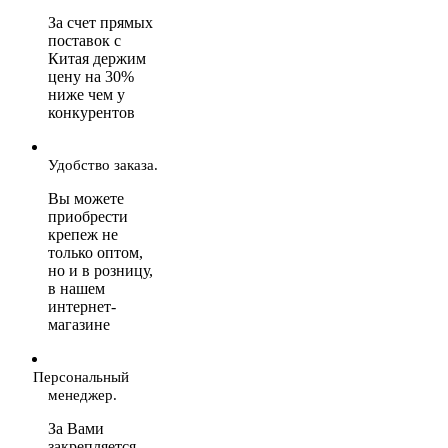
За счет прямых
поставок с
Китая держим
цену на 30%
ниже чем у
конкурентов
Удобство заказа.
Вы можете
приобрести
крепеж не
только оптом,
но и в розницу,
в нашем
интернет-
магазине
Персональный
менеджер.
За Вами
закрепляется