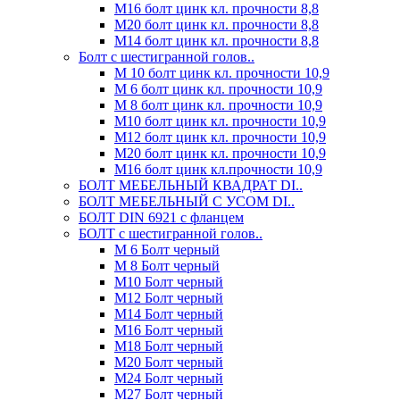
М16 болт цинк кл. прочности 8,8
М20 болт цинк кл. прочности 8,8
М14 болт цинк кл. прочности 8,8
Болт с шестигранной голов..
М 10 болт цинк кл. прочности 10,9
М 6 болт цинк кл. прочности 10,9
М 8 болт цинк кл. прочности 10,9
М10 болт цинк кл. прочности 10,9
М12 болт цинк кл. прочности 10,9
М20 болт цинк кл. прочности 10,9
М16 болт цинк кл.прочности 10,9
БОЛТ МЕБЕЛЬНЫЙ КВАДРАТ DI..
БОЛТ МЕБЕЛЬНЫЙ С УСОМ DI..
БОЛТ DIN 6921 c фланцем
БОЛТ с шестигранной голов..
М 6 Болт черный
М 8 Болт черный
М10 Болт черный
М12 Болт черный
М14 Болт черный
М16 Болт черный
М18 Болт черный
М20 Болт черный
М24 Болт черный
М27 Болт черный