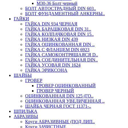
М30-36 Болт черный
БОЛТ АВТОСТРАДНЫЙ DIN 603..
БОЛТ ФУНДАМЕНТНЫЙ АНКЕРНЫ..
ГАЙКИ
ГАЙКА DIN 934 ЧЕРНАЯ
ГАЙКА БАРАШКОВАЯ DIN 31..
ГАЙКА КОЛПАЧКОВАЯ DIN 15..
ГАЙКА НИЗКАЯ DIN 439
ГАЙКА ОЦИНКОВАННАЯ DIN ..
ГАЙКА С ФЛАНЦЕМ DIN 6923
ГАЙКА САМОКОНТРЯЩАЯСЯ D..
ГАЙКА СОЕДИНИТЕЛЬНАЯ DIN..
ГАЙКА УСОВАЯ DIN 1624
ГАЙКА ЭРИКСОНА
ШАЙБЫ
ГРОВЕР
ГРОВЕР ОЦИНКОВАННЫЙ
ГРОВЕР ЧЕРНЫЙ
ОЦИНКОВАННАЯ DIN 125 (ГО..
ОЦИНКОВАННАЯ УВЕЛИЧЕННАЯ ..
ШАЙБА ЧЕРНАЯ ГОСТ 11371-..
ШПИЛЬКА
АБРАЗИВЫ
Круги АБРАЗИВНЫЕ (ПОД ЛИП..
Круги ЗАЧИСТНЫЕ