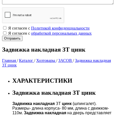
Я согласен с
Политикой конфиденциальности
Я согласен с
обработкой персональных данных
Задвижка накладная 3Т цинк
Главная
/
Каталог
/
Хозтовары
/
ЗАСОВ
/
Задвижка накладная
3Т цинк
ХАРАКТЕРИСТИКИ
Задвижка накладная 3Т цинк
Задвижка
накладная
ЗТ
цинк
(шпингалет).
Размеры- длина корпуса- 80 мм, длина с движком-
110м.
Задвижка
накладная
на дверь представляет