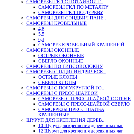
САМОРЕЗЫ ГКЛ С ПОТАЙНОЙ Г..
САМОРЕЗЫ ГКЛ ПО МЕТАЛЛУ
САМОРЕЗЫ ГКЛ ПО ДЕРЕВУ
САМОРЕЗЫ ДЛЯ СЭНДВИЧ ПАНЕ..
САМОРЕЗЫ КРОВЕЛЬНЫЕ
4,8
5,5
6,3
САМОРЕЗ КРОВЕЛЬНЫЙ КРАШЕНЫЙ
САМОРЕЗЫ ОКОННЫЕ
ОСТРЫЕ ОКОННЫЕ
СВЕРЛО ОКОННЫЕ
САМОРЕЗЫ ПО ГИПСОВОЛОКНУ
САМОРЕЗЫ С П/ЦИЛИНДРИЧЕСК..
ОСТРЫЕ КЛОПЫ
СВЕРЛО КЛОПЫ
САМОРЕЗЫ С ПОЛУКРУГЛОЙ ГО..
САМОРЕЗЫ С ПРЕСС-ШАЙБОЙ
САМОРЕЗЫ С ПРЕСС-ШАЙБОЙ ОСТРЫЕ
САМОРЕЗЫ С ПРЕСС-ШАЙБОЙ СВЕРЛО
САМОРРЕЗЫ ПРЕСС-ШАЙБА
КРАШЕННЫЕ
ШУРУП ДЛЯ КРЕПЛЕНИЯ ДЕРЕВ..
10 Шуруп для крепления деревянных лаг
12 Шуруп для крепления деревянных лаг