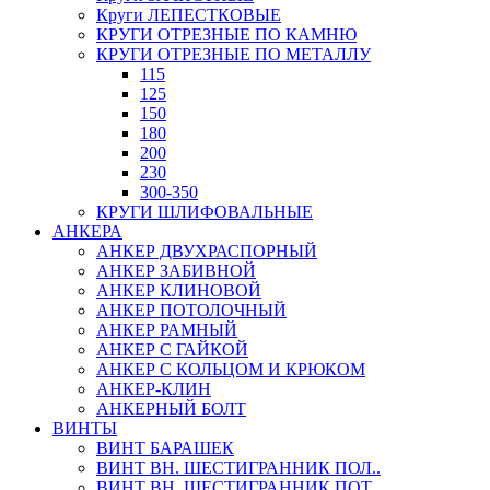
Круги ЛЕПЕСТКОВЫЕ
КРУГИ ОТРЕЗНЫЕ ПО КАМНЮ
КРУГИ ОТРЕЗНЫЕ ПО МЕТАЛЛУ
115
125
150
180
200
230
300-350
КРУГИ ШЛИФОВАЛЬНЫЕ
АНКЕРА
АНКЕР ДВУХРАСПОРНЫЙ
АНКЕР ЗАБИВНОЙ
АНКЕР КЛИНОВОЙ
АНКЕР ПОТОЛОЧНЫЙ
АНКЕР РАМНЫЙ
АНКЕР С ГАЙКОЙ
АНКЕР С КОЛЬЦОМ И КРЮКОМ
АНКЕР-КЛИН
АНКЕРНЫЙ БОЛТ
ВИНТЫ
ВИНТ БАРАШЕК
ВИНТ ВН. ШЕСТИГРАННИК ПОЛ..
ВИНТ ВН. ШЕСТИГРАННИК ПОТ..