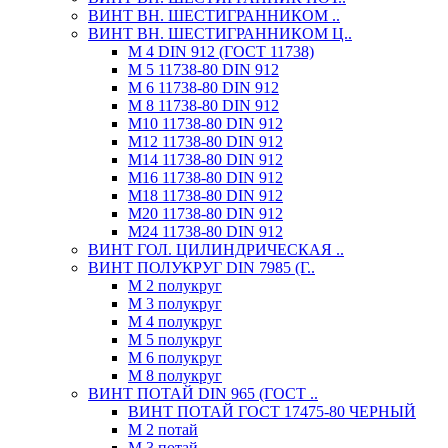
ВИНТ ВН. ШЕСТИГРАННИКОМ ..
ВИНТ ВН. ШЕСТИГРАННИКОМ Ц..
М 4 DIN 912 (ГОСТ 11738)
М 5 11738-80 DIN 912
М 6 11738-80 DIN 912
М 8 11738-80 DIN 912
М10 11738-80 DIN 912
М12 11738-80 DIN 912
М14 11738-80 DIN 912
М16 11738-80 DIN 912
М18 11738-80 DIN 912
М20 11738-80 DIN 912
М24 11738-80 DIN 912
ВИНТ ГОЛ. ЦИЛИНДРИЧЕСКАЯ ..
ВИНТ ПОЛУКРУГ DIN 7985 (Г..
М 2 полукруг
М 3 полукруг
М 4 полукруг
М 5 полукруг
М 6 полукруг
М 8 полукруг
ВИНТ ПОТАЙ DIN 965 (ГОСТ ..
ВИНТ ПОТАЙ ГОСТ 17475-80 ЧЕРНЫЙ
М 2 потай
М 3 потай