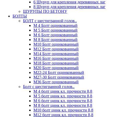
6 Шуруп для крепления деревянных лаг
8 Шуруп для крепления деревянных лаг
ШУРУПЫ ПО БЕТОНУ
БОЛТЫ
БОЛТ с шестигранной голов..
М 4 Болт оцинкованный
М 5 Болт оцинкованный
М 6 Болт оцинкованный
М 8 Болт оцинкованный
М10 Болт оцинкованный
М12 Болт оцинкованный
М14 Болт оцинкованный
М16 Болт оцинкованный
М18 Болт оцинкованный
М20 Болт оцинкованный
М22-24 Болт оцинкованный
М27-30 Болт оцинкованный
М36 Болт оцинкованный
Болт с шестигранной голов..
М 4 болт цинк кл. прочности 8,8
М 5 болт цинк кл. прочности 8,8
М 6 болт цинк кл. прочности 8,8
М 8 болт цинк кл. прочности 8,8
М10 болт цинк кл. прочности 8,8
М12 болт цинк кл. прочности 8,8