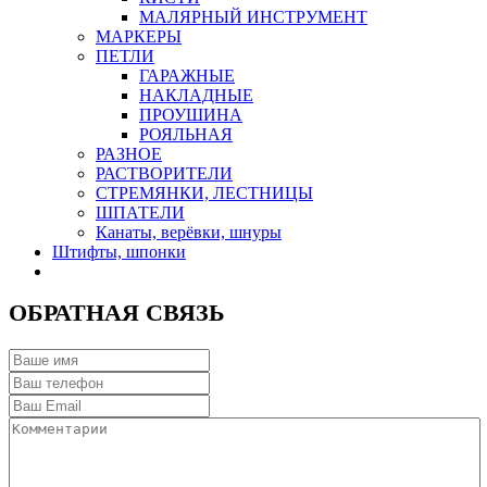
МАЛЯРНЫЙ ИНСТРУМЕНТ
МАРКЕРЫ
ПЕТЛИ
ГАРАЖНЫЕ
НАКЛАДНЫЕ
ПРОУШИНА
РОЯЛЬНАЯ
РАЗНОЕ
РАСТВОРИТЕЛИ
СТРЕМЯНКИ, ЛЕСТНИЦЫ
ШПАТЕЛИ
Канаты, верёвки, шнуры
Штифты, шпонки
ОБРАТНАЯ СВЯЗЬ