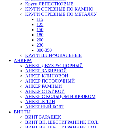
Круги ЛЕПЕСТКОВЫЕ
КРУГИ ОТРЕЗНЫЕ ПО КАМНЮ
КРУГИ ОТРЕЗНЫЕ ПО МЕТАЛЛУ
115
125
150
180
200
230
300-350
КРУГИ ШЛИФОВАЛЬНЫЕ
АНКЕРА
АНКЕР ДВУХРАСПОРНЫЙ
АНКЕР ЗАБИВНОЙ
АНКЕР КЛИНОВОЙ
АНКЕР ПОТОЛОЧНЫЙ
АНКЕР РАМНЫЙ
АНКЕР С ГАЙКОЙ
АНКЕР С КОЛЬЦОМ И КРЮКОМ
АНКЕР-КЛИН
АНКЕРНЫЙ БОЛТ
ВИНТЫ
ВИНТ БАРАШЕК
ВИНТ ВН. ШЕСТИГРАННИК ПОЛ..
ВИНТ ВН. ШЕСТИГРАННИК ПОТ..