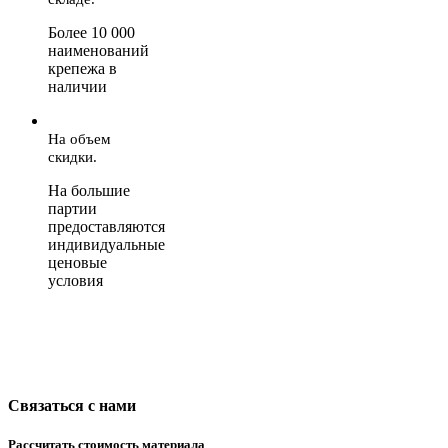
Более 10 000
наименований
крепежа в
наличии
На объем
скидки.
На большие
партии
предоставляются
индивидуальные
ценовые
условия
Связаться с нами
Рассчитать стоимость материала