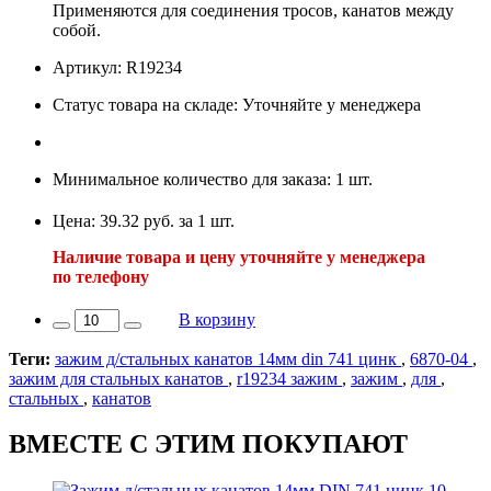
Применяются для соединения тросов, канатов между
собой.
Артикул: R19234
Статус товара на складе: Уточняйте у менеджера
Минимальное количество для заказа: 1 шт.
Цена: 39.32 руб. за 1 шт.
Наличие товара и цену уточняйте у менеджера
по телефону
В корзину
Теги:
зажим д/стальных канатов 14мм din 741 цинк
,
6870-04
,
зажим для стальных канатов
,
r19234 зажим
,
зажим
,
для
,
стальных
,
канатов
ВМЕСТЕ С ЭТИМ ПОКУПАЮТ