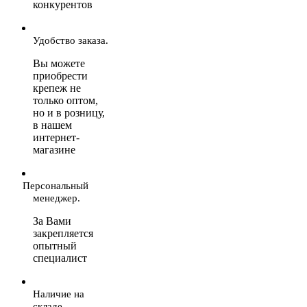
конкурентов
Удобство заказа.
Вы можете
приобрести
крепеж не
только оптом,
но и в розницу,
в нашем
интернет-
магазине
Персональный
менеджер.
За Вами
закрепляется
опытный
специалист
Наличие на
складе.