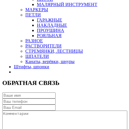
МАЛЯРНЫЙ ИНСТРУМЕНТ
МАРКЕРЫ
ПЕТЛИ
ГАРАЖНЫЕ
НАКЛАДНЫЕ
ПРОУШИНА
РОЯЛЬНАЯ
РАЗНОЕ
РАСТВОРИТЕЛИ
СТРЕМЯНКИ, ЛЕСТНИЦЫ
ШПАТЕЛИ
Канаты, верёвки, шнуры
Штифты, шпонки
ОБРАТНАЯ СВЯЗЬ