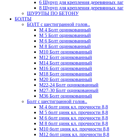
6 Шуруп для крепления деревянных лаг
8 Шуруп для крепления деревянных лаг
ШУРУПЫ ПО БЕТОНУ
БОЛТЫ
БОЛТ с шестигранной голов..
М 4 Болт оцинкованный
М 5 Болт оцинкованный
М 6 Болт оцинкованный
М 8 Болт оцинкованный
М10 Болт оцинкованный
М12 Болт оцинкованный
М14 Болт оцинкованный
М16 Болт оцинкованный
М18 Болт оцинкованный
М20 Болт оцинкованный
М22-24 Болт оцинкованный
М27-30 Болт оцинкованный
М36 Болт оцинкованный
Болт с шестигранной голов..
М 4 болт цинк кл. прочности 8,8
М 5 болт цинк кл. прочности 8,8
М 6 болт цинк кл. прочности 8,8
М 8 болт цинк кл. прочности 8,8
М10 болт цинк кл. прочности 8,8
М12 болт цинк кл. прочности 8,8