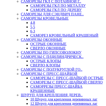
САМОРЕЗЫ ГКЛ С ПОТАЙНОЙ Г..
САМОРЕЗЫ ГКЛ ПО МЕТАЛЛУ
САМОРЕЗЫ ГКЛ ПО ДЕРЕВУ
САМОРЕЗЫ ДЛЯ СЭНДВИЧ ПАНЕ..
САМОРЕЗЫ КРОВЕЛЬНЫЕ
4,8
5,5
6,3
САМОРЕЗ КРОВЕЛЬНЫЙ КРАШЕНЫЙ
САМОРЕЗЫ ОКОННЫЕ
ОСТРЫЕ ОКОННЫЕ
СВЕРЛО ОКОННЫЕ
САМОРЕЗЫ ПО ГИПСОВОЛОКНУ
САМОРЕЗЫ С П/ЦИЛИНДРИЧЕСК..
ОСТРЫЕ КЛОПЫ
СВЕРЛО КЛОПЫ
САМОРЕЗЫ С ПОЛУКРУГЛОЙ ГО..
САМОРЕЗЫ С ПРЕСС-ШАЙБОЙ
САМОРЕЗЫ С ПРЕСС-ШАЙБОЙ ОСТРЫЕ
САМОРЕЗЫ С ПРЕСС-ШАЙБОЙ СВЕРЛО
САМОРРЕЗЫ ПРЕСС-ШАЙБА
КРАШЕННЫЕ
ШУРУП ДЛЯ КРЕПЛЕНИЯ ДЕРЕВ..
10 Шуруп для крепления деревянных лаг
12 Шуруп для крепления деревянных лаг