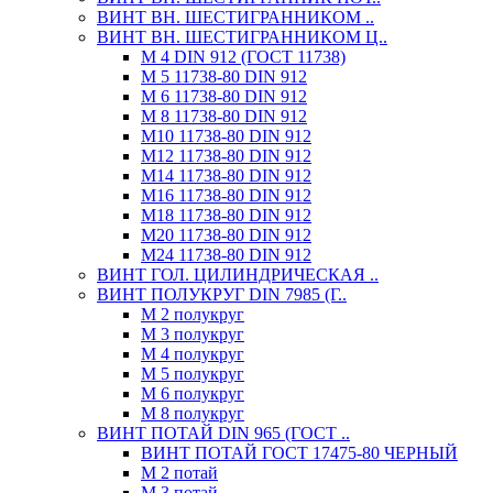
ВИНТ ВН. ШЕСТИГРАННИКОМ ..
ВИНТ ВН. ШЕСТИГРАННИКОМ Ц..
М 4 DIN 912 (ГОСТ 11738)
М 5 11738-80 DIN 912
М 6 11738-80 DIN 912
М 8 11738-80 DIN 912
М10 11738-80 DIN 912
М12 11738-80 DIN 912
М14 11738-80 DIN 912
М16 11738-80 DIN 912
М18 11738-80 DIN 912
М20 11738-80 DIN 912
М24 11738-80 DIN 912
ВИНТ ГОЛ. ЦИЛИНДРИЧЕСКАЯ ..
ВИНТ ПОЛУКРУГ DIN 7985 (Г..
М 2 полукруг
М 3 полукруг
М 4 полукруг
М 5 полукруг
М 6 полукруг
М 8 полукруг
ВИНТ ПОТАЙ DIN 965 (ГОСТ ..
ВИНТ ПОТАЙ ГОСТ 17475-80 ЧЕРНЫЙ
М 2 потай
М 3 потай