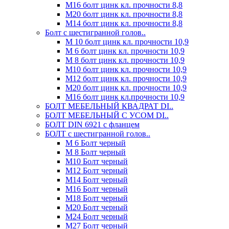
М16 болт цинк кл. прочности 8,8
М20 болт цинк кл. прочности 8,8
М14 болт цинк кл. прочности 8,8
Болт с шестигранной голов..
М 10 болт цинк кл. прочности 10,9
М 6 болт цинк кл. прочности 10,9
М 8 болт цинк кл. прочности 10,9
М10 болт цинк кл. прочности 10,9
М12 болт цинк кл. прочности 10,9
М20 болт цинк кл. прочности 10,9
М16 болт цинк кл.прочности 10,9
БОЛТ МЕБЕЛЬНЫЙ КВАДРАТ DI..
БОЛТ МЕБЕЛЬНЫЙ С УСОМ DI..
БОЛТ DIN 6921 c фланцем
БОЛТ с шестигранной голов..
М 6 Болт черный
М 8 Болт черный
М10 Болт черный
М12 Болт черный
М14 Болт черный
М16 Болт черный
М18 Болт черный
М20 Болт черный
М24 Болт черный
М27 Болт черный