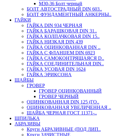
М30-36 Болт черный
БОЛТ АВТОСТРАДНЫЙ DIN 603..
БОЛТ ФУНДАМЕНТНЫЙ АНКЕРНЫ..
ГАЙКИ
ГАЙКА DIN 934 ЧЕРНАЯ
ГАЙКА БАРАШКОВАЯ DIN 31..
ГАЙКА КОЛПАЧКОВАЯ DIN 15..
ГАЙКА НИЗКАЯ DIN 439
ГАЙКА ОЦИНКОВАННАЯ DIN ..
ГАЙКА С ФЛАНЦЕМ DIN 6923
ГАЙКА САМОКОНТРЯЩАЯСЯ D..
ГАЙКА СОЕДИНИТЕЛЬНАЯ DIN..
ГАЙКА УСОВАЯ DIN 1624
ГАЙКА ЭРИКСОНА
ШАЙБЫ
ГРОВЕР
ГРОВЕР ОЦИНКОВАННЫЙ
ГРОВЕР ЧЕРНЫЙ
ОЦИНКОВАННАЯ DIN 125 (ГО..
ОЦИНКОВАННАЯ УВЕЛИЧЕННАЯ ..
ШАЙБА ЧЕРНАЯ ГОСТ 11371-..
ШПИЛЬКА
АБРАЗИВЫ
Круги АБРАЗИВНЫЕ (ПОД ЛИП..
Круги ЗАЧИСТНЫЕ