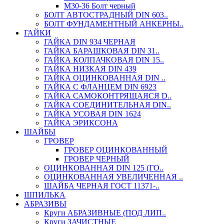
М30-36 Болт черный
БОЛТ АВТОСТРАДНЫЙ DIN 603..
БОЛТ ФУНДАМЕНТНЫЙ АНКЕРНЫ..
ГАЙКИ
ГАЙКА DIN 934 ЧЕРНАЯ
ГАЙКА БАРАШКОВАЯ DIN 31..
ГАЙКА КОЛПАЧКОВАЯ DIN 15..
ГАЙКА НИЗКАЯ DIN 439
ГАЙКА ОЦИНКОВАННАЯ DIN ..
ГАЙКА С ФЛАНЦЕМ DIN 6923
ГАЙКА САМОКОНТРЯЩАЯСЯ D..
ГАЙКА СОЕДИНИТЕЛЬНАЯ DIN..
ГАЙКА УСОВАЯ DIN 1624
ГАЙКА ЭРИКСОНА
ШАЙБЫ
ГРОВЕР
ГРОВЕР ОЦИНКОВАННЫЙ
ГРОВЕР ЧЕРНЫЙ
ОЦИНКОВАННАЯ DIN 125 (ГО..
ОЦИНКОВАННАЯ УВЕЛИЧЕННАЯ ..
ШАЙБА ЧЕРНАЯ ГОСТ 11371-..
ШПИЛЬКА
АБРАЗИВЫ
Круги АБРАЗИВНЫЕ (ПОД ЛИП..
Круги ЗАЧИСТНЫЕ