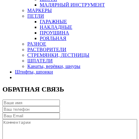
МАЛЯРНЫЙ ИНСТРУМЕНТ
МАРКЕРЫ
ПЕТЛИ
ГАРАЖНЫЕ
НАКЛАДНЫЕ
ПРОУШИНА
РОЯЛЬНАЯ
РАЗНОЕ
РАСТВОРИТЕЛИ
СТРЕМЯНКИ, ЛЕСТНИЦЫ
ШПАТЕЛИ
Канаты, верёвки, шнуры
Штифты, шпонки
ОБРАТНАЯ СВЯЗЬ