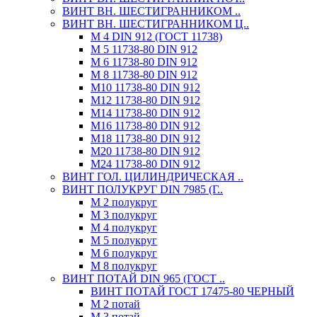
ВИНТ ВН. ШЕСТИГРАННИКОМ ..
ВИНТ ВН. ШЕСТИГРАННИКОМ Ц..
М 4 DIN 912 (ГОСТ 11738)
М 5 11738-80 DIN 912
М 6 11738-80 DIN 912
М 8 11738-80 DIN 912
М10 11738-80 DIN 912
М12 11738-80 DIN 912
М14 11738-80 DIN 912
М16 11738-80 DIN 912
М18 11738-80 DIN 912
М20 11738-80 DIN 912
М24 11738-80 DIN 912
ВИНТ ГОЛ. ЦИЛИНДРИЧЕСКАЯ ..
ВИНТ ПОЛУКРУГ DIN 7985 (Г..
М 2 полукруг
М 3 полукруг
М 4 полукруг
М 5 полукруг
М 6 полукруг
М 8 полукруг
ВИНТ ПОТАЙ DIN 965 (ГОСТ ..
ВИНТ ПОТАЙ ГОСТ 17475-80 ЧЕРНЫЙ
М 2 потай
М 3 потай