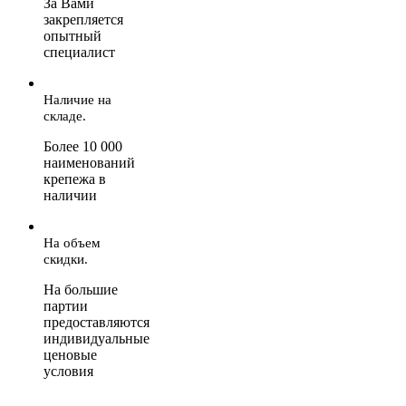
За Вами
закрепляется
опытный
специалист
Наличие на
складе.
Более 10 000
наименований
крепежа в
наличии
На объем
скидки.
На большие
партии
предоставляются
индивидуальные
ценовые
условия