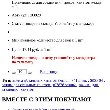
Применяются для соединения тросов, канатов между
собой.
Артикул: R03828
Статус товара на складе: Уточняйте у менеджера
Минимальное количество для заказа: 1 шт.
Цена: 17.44 руб. за 1 шт.
Наличие товара и цену уточняйте у менеджера
по телефону
В корзину
Теги:
зажим д/стальных канатов 8мм din 741 цинк
,
6865-04
,
зажим для стальных канатов
,
r03828 зажим
,
зажим
,
для
,
стальных
,
канатов
ВМЕСТЕ С ЭТИМ ПОКУПАЮТ
Зажим д/ троса 8,0мм алюминиевый