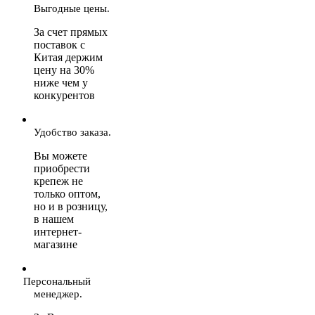
Выгодные цены.
За счет прямых
поставок с
Китая держим
цену на 30%
ниже чем у
конкурентов
Удобство заказа.
Вы можете
приобрести
крепеж не
только оптом,
но и в розницу,
в нашем
интернет-
магазине
Персональный
менеджер.