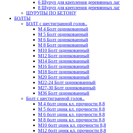
6 Шуруп для крепления деревянных лаг
8 Шуруп для крепления деревянных лаг
ШУРУПЫ ПО БЕТОНУ
БОЛТЫ
БОЛТ с шестигранной голов..
М 4 Болт оцинкованный
М 5 Болт оцинкованный
М 6 Болт оцинкованный
М 8 Болт оцинкованный
М10 Болт оцинкованный
М12 Болт оцинкованный
М14 Болт оцинкованный
М16 Болт оцинкованный
М18 Болт оцинкованный
М20 Болт оцинкованный
М22-24 Болт оцинкованный
М27-30 Болт оцинкованный
М36 Болт оцинкованный
Болт с шестигранной голов..
М 4 болт цинк кл. прочности 8,8
М 5 болт цинк кл. прочности 8,8
М 6 болт цинк кл. прочности 8,8
М 8 болт цинк кл. прочности 8,8
М10 болт цинк кл. прочности 8,8
М12 болт цинк кл. прочности 8,8