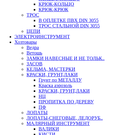
КРЮК-КОЛЬЦО
КРЮК-КРЮК
ТРОС
В ОПЛЕТКЕ ПВХ DIN 3055
ТРОС СТАЛЬНОЙ DIN 3055
ЦЕПИ
ЭЛЕКТРОИНСТРУМЕНТ
Хозтовары
Ведра
Ветошь
ЗАМКИ НАВЕСНЫЕ И НЕ ТОЛЬК..
ЗАСОВ
КЕЛЬМА, МАСТЕРКИ
КРАСКИ, ГРУНТ,ЛАКИ
Грунт по МЕТАЛЛУ
Краска аэрозоль
КРАСКИ, ГРУНТ,ЛАКИ
НЦ
ПРОПИТКА ПО ДЕРЕВУ
ПФ
ЛОПАТЫ
ЛОПАТЫ-СНЕГОВЫЕ, ЛЕДОРУБ..
МАЛЯРНЫЙ ИНСТРУМЕНТ
ВАЛИКИ
КИСТИ