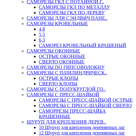
САМОРЕЗЫ ГКЛ С ПОТАЙНОЙ Г..
САМОРЕЗЫ ГКЛ ПО МЕТАЛЛУ
САМОРЕЗЫ ГКЛ ПО ДЕРЕВУ
САМОРЕЗЫ ДЛЯ СЭНДВИЧ ПАНЕ..
САМОРЕЗЫ КРОВЕЛЬНЫЕ
4,8
5,5
6,3
САМОРЕЗ КРОВЕЛЬНЫЙ КРАШЕНЫЙ
САМОРЕЗЫ ОКОННЫЕ
ОСТРЫЕ ОКОННЫЕ
СВЕРЛО ОКОННЫЕ
САМОРЕЗЫ ПО ГИПСОВОЛОКНУ
САМОРЕЗЫ С П/ЦИЛИНДРИЧЕСК..
ОСТРЫЕ КЛОПЫ
СВЕРЛО КЛОПЫ
САМОРЕЗЫ С ПОЛУКРУГЛОЙ ГО..
САМОРЕЗЫ С ПРЕСС-ШАЙБОЙ
САМОРЕЗЫ С ПРЕСС-ШАЙБОЙ ОСТРЫЕ
САМОРЕЗЫ С ПРЕСС-ШАЙБОЙ СВЕРЛО
САМОРРЕЗЫ ПРЕСС-ШАЙБА
КРАШЕННЫЕ
ШУРУП ДЛЯ КРЕПЛЕНИЯ ДЕРЕВ..
10 Шуруп для крепления деревянных лаг
12 Шуруп для крепления деревянных лаг