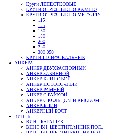
Круги ЛЕПЕСТКОВЫЕ
КРУГИ ОТРЕЗНЫЕ ПО КАМНЮ
КРУГИ ОТРЕЗНЫЕ ПО МЕТАЛЛУ
115
125
150
180
200
230
300-350
КРУГИ ШЛИФОВАЛЬНЫЕ
АНКЕРА
АНКЕР ДВУХРАСПОРНЫЙ
АНКЕР ЗАБИВНОЙ
АНКЕР КЛИНОВОЙ
АНКЕР ПОТОЛОЧНЫЙ
АНКЕР РАМНЫЙ
АНКЕР С ГАЙКОЙ
АНКЕР С КОЛЬЦОМ И КРЮКОМ
АНКЕР-КЛИН
АНКЕРНЫЙ БОЛТ
ВИНТЫ
ВИНТ БАРАШЕК
ВИНТ ВН. ШЕСТИГРАННИК ПОЛ..
ВИНТ ВН. ШЕСТИГРАННИК ПОТ..