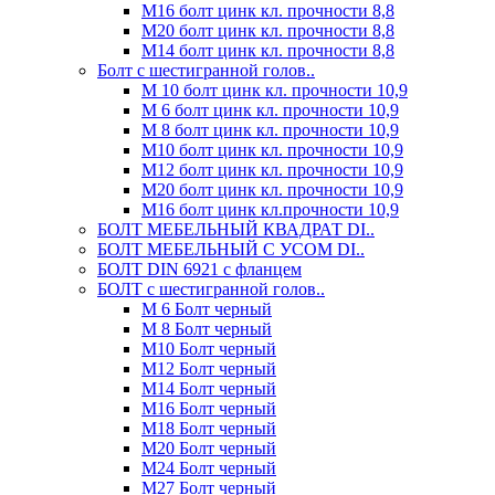
М16 болт цинк кл. прочности 8,8
М20 болт цинк кл. прочности 8,8
М14 болт цинк кл. прочности 8,8
Болт с шестигранной голов..
М 10 болт цинк кл. прочности 10,9
М 6 болт цинк кл. прочности 10,9
М 8 болт цинк кл. прочности 10,9
М10 болт цинк кл. прочности 10,9
М12 болт цинк кл. прочности 10,9
М20 болт цинк кл. прочности 10,9
М16 болт цинк кл.прочности 10,9
БОЛТ МЕБЕЛЬНЫЙ КВАДРАТ DI..
БОЛТ МЕБЕЛЬНЫЙ С УСОМ DI..
БОЛТ DIN 6921 c фланцем
БОЛТ с шестигранной голов..
М 6 Болт черный
М 8 Болт черный
М10 Болт черный
М12 Болт черный
М14 Болт черный
М16 Болт черный
М18 Болт черный
М20 Болт черный
М24 Болт черный
М27 Болт черный