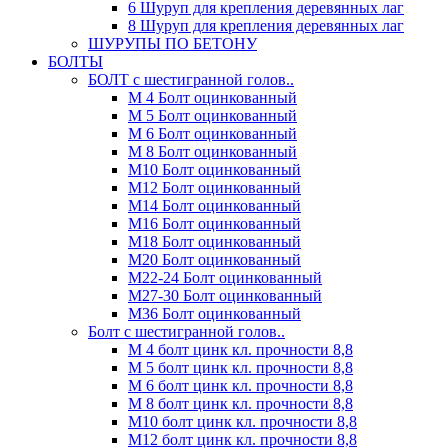
6 Шуруп для крепления деревянных лаг
8 Шуруп для крепления деревянных лаг
ШУРУПЫ ПО БЕТОНУ
БОЛТЫ
БОЛТ с шестигранной голов..
М 4 Болт оцинкованный
М 5 Болт оцинкованный
М 6 Болт оцинкованный
М 8 Болт оцинкованный
М10 Болт оцинкованный
М12 Болт оцинкованный
М14 Болт оцинкованный
М16 Болт оцинкованный
М18 Болт оцинкованный
М20 Болт оцинкованный
М22-24 Болт оцинкованный
М27-30 Болт оцинкованный
М36 Болт оцинкованный
Болт с шестигранной голов..
М 4 болт цинк кл. прочности 8,8
М 5 болт цинк кл. прочности 8,8
М 6 болт цинк кл. прочности 8,8
М 8 болт цинк кл. прочности 8,8
М10 болт цинк кл. прочности 8,8
М12 болт цинк кл. прочности 8,8