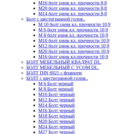
М16 болт цинк кл. прочности 8,8
М20 болт цинк кл. прочности 8,8
М14 болт цинк кл. прочности 8,8
Болт с шестигранной голов..
М 10 болт цинк кл. прочности 10,9
М 6 болт цинк кл. прочности 10,9
М 8 болт цинк кл. прочности 10,9
М10 болт цинк кл. прочности 10,9
М12 болт цинк кл. прочности 10,9
М20 болт цинк кл. прочности 10,9
М16 болт цинк кл.прочности 10,9
БОЛТ МЕБЕЛЬНЫЙ КВАДРАТ DI..
БОЛТ МЕБЕЛЬНЫЙ С УСОМ DI..
БОЛТ DIN 6921 c фланцем
БОЛТ с шестигранной голов..
М 6 Болт черный
М 8 Болт черный
М10 Болт черный
М12 Болт черный
М14 Болт черный
М16 Болт черный
М18 Болт черный
М20 Болт черный
М24 Болт черный
М27 Болт черный