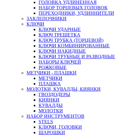
ГОЛОВКА УДЛИНЕННАЯ
НАБОР ТОРЦЕВЫХ ГОЛОВОК
ПЕРЕХОДНИКИ, УДЛИННИТЕЛИ
ЗАКЛЕПОЧНИКИ
КЛЮЧИ
КЛЮЧИ УДАРНЫЕ
КЛЮЧ ТРЕЩЕТКА
КЛЮЧ ТРУБКА (ТОРЦЕВОЙ)
КЛЮЧИ КОМБИНИРОВАННЫЕ
КЛЮЧИ НАКИДНЫЕ
КЛЮЧИ ТРУБНЫЕ И РАЗВОДНЫЕ
НАБОРЫ КЛЮЧЕЙ
РОЖКОВЫЕ
МЕТЧИКИ - ПЛАШКИ
МЕТЧИКИ
ПЛАШКА
МОЛОТКИ, КУВАЛДЫ, КИЯНКИ
ГВОЗДОДЕРЫ
КИЯНКИ
КУВАЛДЫ
МОЛОТКИ
НАБОР ИНСТРУМЕНТОВ
STELS
КЛЮЧИ, ГОЛОВКИ
ШАРОШКИ