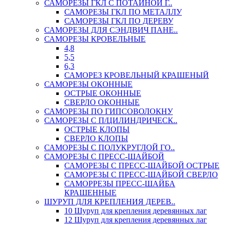
САМОРЕЗЫ ГКЛ С ПОТАЙНОЙ Г..
САМОРЕЗЫ ГКЛ ПО МЕТАЛЛУ
САМОРЕЗЫ ГКЛ ПО ДЕРЕВУ
САМОРЕЗЫ ДЛЯ СЭНДВИЧ ПАНЕ..
САМОРЕЗЫ КРОВЕЛЬНЫЕ
4,8
5,5
6,3
САМОРЕЗ КРОВЕЛЬНЫЙ КРАШЕНЫЙ
САМОРЕЗЫ ОКОННЫЕ
ОСТРЫЕ ОКОННЫЕ
СВЕРЛО ОКОННЫЕ
САМОРЕЗЫ ПО ГИПСОВОЛОКНУ
САМОРЕЗЫ С П/ЦИЛИНДРИЧЕСК..
ОСТРЫЕ КЛОПЫ
СВЕРЛО КЛОПЫ
САМОРЕЗЫ С ПОЛУКРУГЛОЙ ГО..
САМОРЕЗЫ С ПРЕСС-ШАЙБОЙ
САМОРЕЗЫ С ПРЕСС-ШАЙБОЙ ОСТРЫЕ
САМОРЕЗЫ С ПРЕСС-ШАЙБОЙ СВЕРЛО
САМОРРЕЗЫ ПРЕСС-ШАЙБА
КРАШЕННЫЕ
ШУРУП ДЛЯ КРЕПЛЕНИЯ ДЕРЕВ..
10 Шуруп для крепления деревянных лаг
12 Шуруп для крепления деревянных лаг