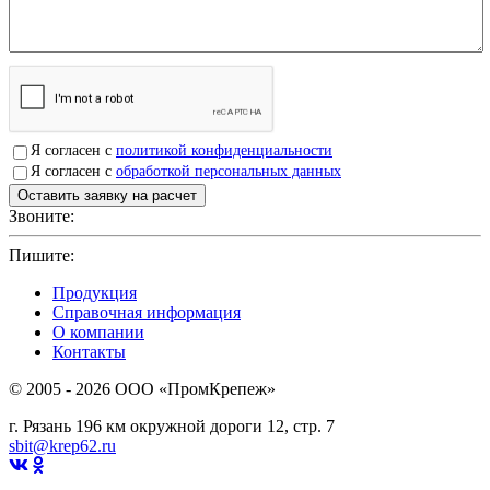
Я согласен с
политикой конфиденциальности
Я согласен с
обработкой персональных данных
Звоните:
+7(4912)503750
Пишите:
sbit@krep62.ru
Продукция
Справочная информация
О компании
Контакты
© 2005 - 2026 OOO «ПромКрепеж»
г. Рязань 196 км окружной дороги 12, стр. 7
sbit@krep62.ru