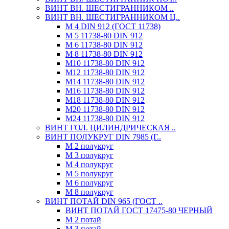
ВИНТ ВН. ШЕСТИГРАННИКОМ ..
ВИНТ ВН. ШЕСТИГРАННИКОМ Ц..
М 4 DIN 912 (ГОСТ 11738)
М 5 11738-80 DIN 912
М 6 11738-80 DIN 912
М 8 11738-80 DIN 912
М10 11738-80 DIN 912
М12 11738-80 DIN 912
М14 11738-80 DIN 912
М16 11738-80 DIN 912
М18 11738-80 DIN 912
М20 11738-80 DIN 912
М24 11738-80 DIN 912
ВИНТ ГОЛ. ЦИЛИНДРИЧЕСКАЯ ..
ВИНТ ПОЛУКРУГ DIN 7985 (Г..
М 2 полукруг
М 3 полукруг
М 4 полукруг
М 5 полукруг
М 6 полукруг
М 8 полукруг
ВИНТ ПОТАЙ DIN 965 (ГОСТ ..
ВИНТ ПОТАЙ ГОСТ 17475-80 ЧЕРНЫЙ
М 2 потай
М 3 потай