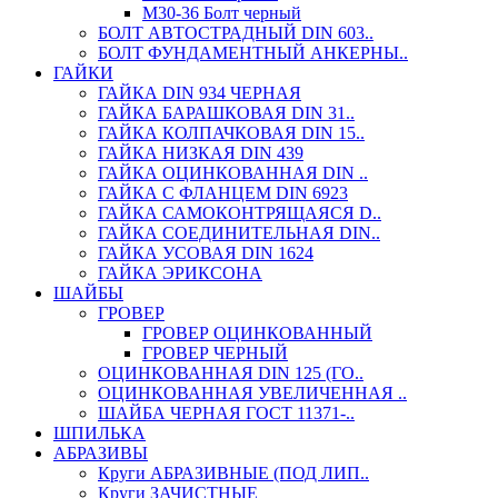
М30-36 Болт черный
БОЛТ АВТОСТРАДНЫЙ DIN 603..
БОЛТ ФУНДАМЕНТНЫЙ АНКЕРНЫ..
ГАЙКИ
ГАЙКА DIN 934 ЧЕРНАЯ
ГАЙКА БАРАШКОВАЯ DIN 31..
ГАЙКА КОЛПАЧКОВАЯ DIN 15..
ГАЙКА НИЗКАЯ DIN 439
ГАЙКА ОЦИНКОВАННАЯ DIN ..
ГАЙКА С ФЛАНЦЕМ DIN 6923
ГАЙКА САМОКОНТРЯЩАЯСЯ D..
ГАЙКА СОЕДИНИТЕЛЬНАЯ DIN..
ГАЙКА УСОВАЯ DIN 1624
ГАЙКА ЭРИКСОНА
ШАЙБЫ
ГРОВЕР
ГРОВЕР ОЦИНКОВАННЫЙ
ГРОВЕР ЧЕРНЫЙ
ОЦИНКОВАННАЯ DIN 125 (ГО..
ОЦИНКОВАННАЯ УВЕЛИЧЕННАЯ ..
ШАЙБА ЧЕРНАЯ ГОСТ 11371-..
ШПИЛЬКА
АБРАЗИВЫ
Круги АБРАЗИВНЫЕ (ПОД ЛИП..
Круги ЗАЧИСТНЫЕ