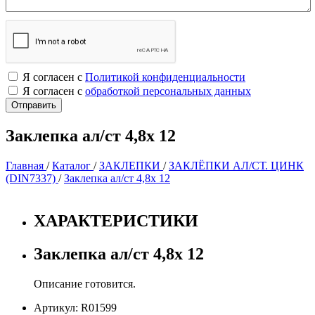
Я согласен с
Политикой конфиденциальности
Я согласен с
обработкой персональных данных
Заклепка ал/ст 4,8х 12
Главная
/
Каталог
/
ЗАКЛЕПКИ
/
ЗАКЛЁПКИ АЛ/СТ. ЦИНК
(DIN7337)
/
Заклепка ал/ст 4,8х 12
ХАРАКТЕРИСТИКИ
Заклепка ал/ст 4,8х 12
Описание готовится.
Артикул: R01599