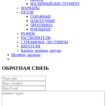
МАЛЯРНЫЙ ИНСТРУМЕНТ
МАРКЕРЫ
ПЕТЛИ
ГАРАЖНЫЕ
НАКЛАДНЫЕ
ПРОУШИНА
РОЯЛЬНАЯ
РАЗНОЕ
РАСТВОРИТЕЛИ
СТРЕМЯНКИ, ЛЕСТНИЦЫ
ШПАТЕЛИ
Канаты, верёвки, шнуры
Штифты, шпонки
ОБРАТНАЯ СВЯЗЬ