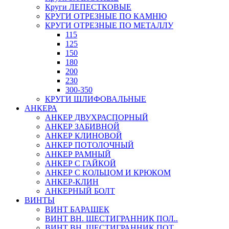
Круги ЛЕПЕСТКОВЫЕ
КРУГИ ОТРЕЗНЫЕ ПО КАМНЮ
КРУГИ ОТРЕЗНЫЕ ПО МЕТАЛЛУ
115
125
150
180
200
230
300-350
КРУГИ ШЛИФОВАЛЬНЫЕ
АНКЕРА
АНКЕР ДВУХРАСПОРНЫЙ
АНКЕР ЗАБИВНОЙ
АНКЕР КЛИНОВОЙ
АНКЕР ПОТОЛОЧНЫЙ
АНКЕР РАМНЫЙ
АНКЕР С ГАЙКОЙ
АНКЕР С КОЛЬЦОМ И КРЮКОМ
АНКЕР-КЛИН
АНКЕРНЫЙ БОЛТ
ВИНТЫ
ВИНТ БАРАШЕК
ВИНТ ВН. ШЕСТИГРАННИК ПОЛ..
ВИНТ ВН. ШЕСТИГРАННИК ПОТ..