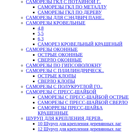
САМОРЕЗЫ ГКЛ С ПОТАЙНОЙ Г..
САМОРЕЗЫ ГКЛ ПО МЕТАЛЛУ
САМОРЕЗЫ ГКЛ ПО ДЕРЕВУ
САМОРЕЗЫ ДЛЯ СЭНДВИЧ ПАНЕ..
САМОРЕЗЫ КРОВЕЛЬНЫЕ
4,8
5,5
6,3
САМОРЕЗ КРОВЕЛЬНЫЙ КРАШЕНЫЙ
САМОРЕЗЫ ОКОННЫЕ
ОСТРЫЕ ОКОННЫЕ
СВЕРЛО ОКОННЫЕ
САМОРЕЗЫ ПО ГИПСОВОЛОКНУ
САМОРЕЗЫ С П/ЦИЛИНДРИЧЕСК..
ОСТРЫЕ КЛОПЫ
СВЕРЛО КЛОПЫ
САМОРЕЗЫ С ПОЛУКРУГЛОЙ ГО..
САМОРЕЗЫ С ПРЕСС-ШАЙБОЙ
САМОРЕЗЫ С ПРЕСС-ШАЙБОЙ ОСТРЫЕ
САМОРЕЗЫ С ПРЕСС-ШАЙБОЙ СВЕРЛО
САМОРРЕЗЫ ПРЕСС-ШАЙБА
КРАШЕННЫЕ
ШУРУП ДЛЯ КРЕПЛЕНИЯ ДЕРЕВ..
10 Шуруп для крепления деревянных лаг
12 Шуруп для крепления деревянных лаг