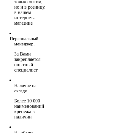
только оптом,
но и в розницу,
в нашем
интернет-
магазине
Персональный
менеджер.
За Вами
закрепляется
опытный
специалист
Наличие на
складе.
Более 10 000
наименований
крепежа в
наличии
На объем