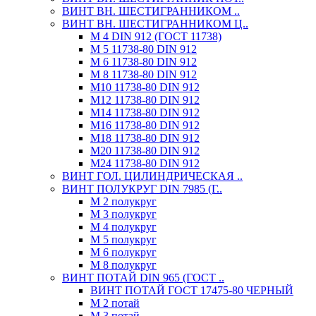
ВИНТ ВН. ШЕСТИГРАННИКОМ ..
ВИНТ ВН. ШЕСТИГРАННИКОМ Ц..
М 4 DIN 912 (ГОСТ 11738)
М 5 11738-80 DIN 912
М 6 11738-80 DIN 912
М 8 11738-80 DIN 912
М10 11738-80 DIN 912
М12 11738-80 DIN 912
М14 11738-80 DIN 912
М16 11738-80 DIN 912
М18 11738-80 DIN 912
М20 11738-80 DIN 912
М24 11738-80 DIN 912
ВИНТ ГОЛ. ЦИЛИНДРИЧЕСКАЯ ..
ВИНТ ПОЛУКРУГ DIN 7985 (Г..
М 2 полукруг
М 3 полукруг
М 4 полукруг
М 5 полукруг
М 6 полукруг
М 8 полукруг
ВИНТ ПОТАЙ DIN 965 (ГОСТ ..
ВИНТ ПОТАЙ ГОСТ 17475-80 ЧЕРНЫЙ
М 2 потай
М 3 потай