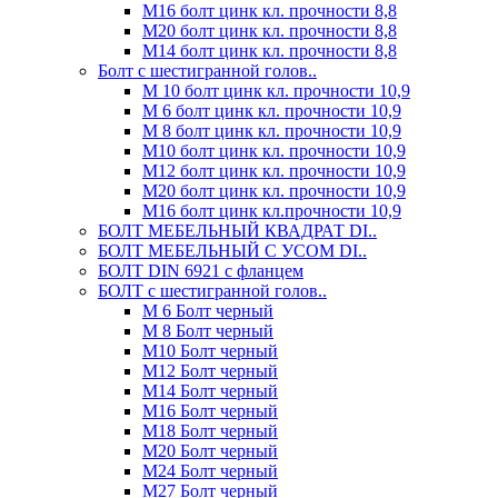
М16 болт цинк кл. прочности 8,8
М20 болт цинк кл. прочности 8,8
М14 болт цинк кл. прочности 8,8
Болт с шестигранной голов..
М 10 болт цинк кл. прочности 10,9
М 6 болт цинк кл. прочности 10,9
М 8 болт цинк кл. прочности 10,9
М10 болт цинк кл. прочности 10,9
М12 болт цинк кл. прочности 10,9
М20 болт цинк кл. прочности 10,9
М16 болт цинк кл.прочности 10,9
БОЛТ МЕБЕЛЬНЫЙ КВАДРАТ DI..
БОЛТ МЕБЕЛЬНЫЙ С УСОМ DI..
БОЛТ DIN 6921 c фланцем
БОЛТ с шестигранной голов..
М 6 Болт черный
М 8 Болт черный
М10 Болт черный
М12 Болт черный
М14 Болт черный
М16 Болт черный
М18 Болт черный
М20 Болт черный
М24 Болт черный
М27 Болт черный