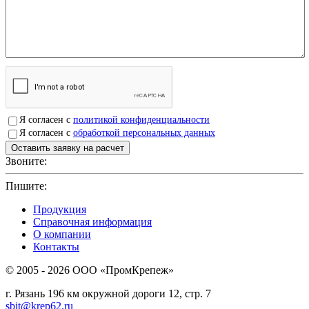
Я согласен с
политикой конфиденциальности
Я согласен с
обработкой персональных данных
Звоните:
+7(4912)503750
Пишите:
sbit@krep62.ru
Продукция
Справочная информация
О компании
Контакты
© 2005 - 2026 OOO «ПромКрепеж»
г. Рязань 196 км окружной дороги 12, стр. 7
sbit@krep62.ru