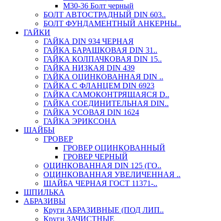
М30-36 Болт черный
БОЛТ АВТОСТРАДНЫЙ DIN 603..
БОЛТ ФУНДАМЕНТНЫЙ АНКЕРНЫ..
ГАЙКИ
ГАЙКА DIN 934 ЧЕРНАЯ
ГАЙКА БАРАШКОВАЯ DIN 31..
ГАЙКА КОЛПАЧКОВАЯ DIN 15..
ГАЙКА НИЗКАЯ DIN 439
ГАЙКА ОЦИНКОВАННАЯ DIN ..
ГАЙКА С ФЛАНЦЕМ DIN 6923
ГАЙКА САМОКОНТРЯЩАЯСЯ D..
ГАЙКА СОЕДИНИТЕЛЬНАЯ DIN..
ГАЙКА УСОВАЯ DIN 1624
ГАЙКА ЭРИКСОНА
ШАЙБЫ
ГРОВЕР
ГРОВЕР ОЦИНКОВАННЫЙ
ГРОВЕР ЧЕРНЫЙ
ОЦИНКОВАННАЯ DIN 125 (ГО..
ОЦИНКОВАННАЯ УВЕЛИЧЕННАЯ ..
ШАЙБА ЧЕРНАЯ ГОСТ 11371-..
ШПИЛЬКА
АБРАЗИВЫ
Круги АБРАЗИВНЫЕ (ПОД ЛИП..
Круги ЗАЧИСТНЫЕ