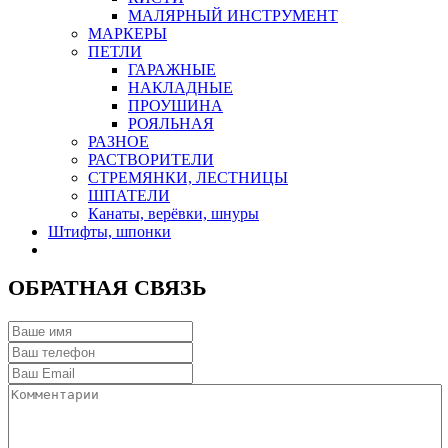
МАЛЯРНЫЙ ИНСТРУМЕНТ
МАРКЕРЫ
ПЕТЛИ
ГАРАЖНЫЕ
НАКЛАДНЫЕ
ПРОУШИНА
РОЯЛЬНАЯ
РАЗНОЕ
РАСТВОРИТЕЛИ
СТРЕМЯНКИ, ЛЕСТНИЦЫ
ШПАТЕЛИ
Канаты, верёвки, шнуры
Штифты, шпонки
ОБРАТНАЯ СВЯЗЬ