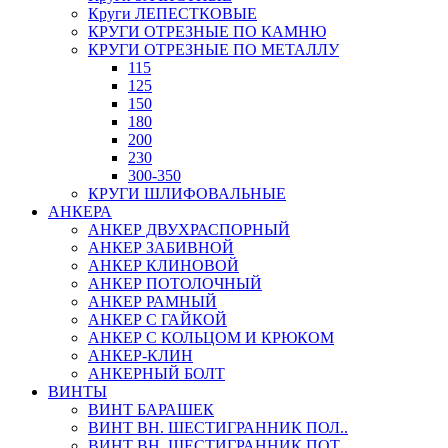
Круги ЛЕПЕСТКОВЫЕ
КРУГИ ОТРЕЗНЫЕ ПО КАМНЮ
КРУГИ ОТРЕЗНЫЕ ПО МЕТАЛЛУ
115
125
150
180
200
230
300-350
КРУГИ ШЛИФОВАЛЬНЫЕ
АНКЕРА
АНКЕР ДВУХРАСПОРНЫЙ
АНКЕР ЗАБИВНОЙ
АНКЕР КЛИНОВОЙ
АНКЕР ПОТОЛОЧНЫЙ
АНКЕР РАМНЫЙ
АНКЕР С ГАЙКОЙ
АНКЕР С КОЛЬЦОМ И КРЮКОМ
АНКЕР-КЛИН
АНКЕРНЫЙ БОЛТ
ВИНТЫ
ВИНТ БАРАШЕК
ВИНТ ВН. ШЕСТИГРАННИК ПОЛ..
ВИНТ ВН. ШЕСТИГРАННИК ПОТ..