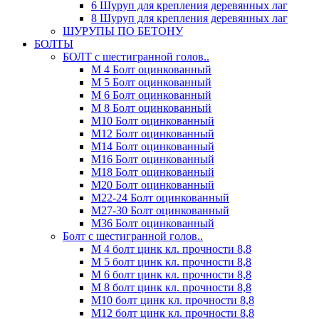
6 Шуруп для крепления деревянных лаг
8 Шуруп для крепления деревянных лаг
ШУРУПЫ ПО БЕТОНУ
БОЛТЫ
БОЛТ с шестигранной голов..
М 4 Болт оцинкованный
М 5 Болт оцинкованный
М 6 Болт оцинкованный
М 8 Болт оцинкованный
М10 Болт оцинкованный
М12 Болт оцинкованный
М14 Болт оцинкованный
М16 Болт оцинкованный
М18 Болт оцинкованный
М20 Болт оцинкованный
М22-24 Болт оцинкованный
М27-30 Болт оцинкованный
М36 Болт оцинкованный
Болт с шестигранной голов..
М 4 болт цинк кл. прочности 8,8
М 5 болт цинк кл. прочности 8,8
М 6 болт цинк кл. прочности 8,8
М 8 болт цинк кл. прочности 8,8
М10 болт цинк кл. прочности 8,8
М12 болт цинк кл. прочности 8,8