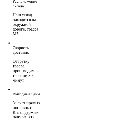
Расположение
склада.
Наш склад
находится на
окружной
дороге, трасса
М5
Скорость
доставки.
Отгрузку
товара
производим в
течении 30
минут
Выгодные цены.
За счет прямых
поставок с
Китая держим
цену на 30%