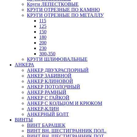
Круги ЛЕПЕСТКОВЫЕ
КРУГИ ОТРЕЗНЫЕ ПО КАМНЮ
КРУГИ ОТРЕЗНЫЕ ПО МЕТАЛЛУ
115
125
150
180
200
230
300-350
КРУГИ ШЛИФОВАЛЬНЫЕ
АНКЕРА
АНКЕР ДВУХРАСПОРНЫЙ
АНКЕР ЗАБИВНОЙ
АНКЕР КЛИНОВОЙ
АНКЕР ПОТОЛОЧНЫЙ
АНКЕР РАМНЫЙ
АНКЕР С ГАЙКОЙ
АНКЕР С КОЛЬЦОМ И КРЮКОМ
АНКЕР-КЛИН
АНКЕРНЫЙ БОЛТ
ВИНТЫ
ВИНТ БАРАШЕК
ВИНТ ВН. ШЕСТИГРАННИК ПОЛ..
ВИНТ ВН. ШЕСТИГРАННИК ПОТ..