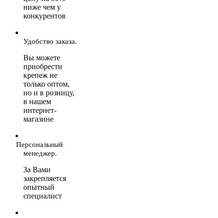
ниже чем у
конкурентов
Удобство заказа.
Вы можете
приобрести
крепеж не
только оптом,
но и в розницу,
в нашем
интернет-
магазине
Персональный
менеджер.
За Вами
закрепляется
опытный
специалист