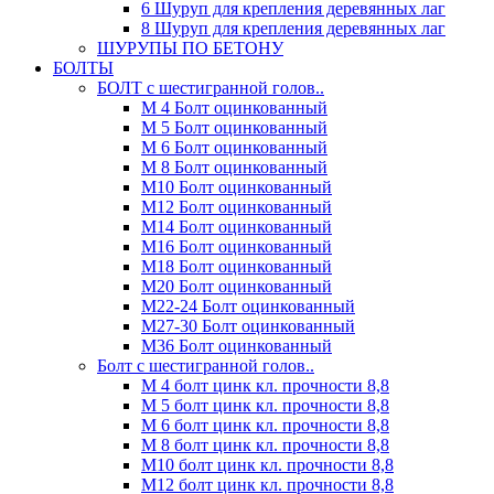
6 Шуруп для крепления деревянных лаг
8 Шуруп для крепления деревянных лаг
ШУРУПЫ ПО БЕТОНУ
БОЛТЫ
БОЛТ с шестигранной голов..
М 4 Болт оцинкованный
М 5 Болт оцинкованный
М 6 Болт оцинкованный
М 8 Болт оцинкованный
М10 Болт оцинкованный
М12 Болт оцинкованный
М14 Болт оцинкованный
М16 Болт оцинкованный
М18 Болт оцинкованный
М20 Болт оцинкованный
М22-24 Болт оцинкованный
М27-30 Болт оцинкованный
М36 Болт оцинкованный
Болт с шестигранной голов..
М 4 болт цинк кл. прочности 8,8
М 5 болт цинк кл. прочности 8,8
М 6 болт цинк кл. прочности 8,8
М 8 болт цинк кл. прочности 8,8
М10 болт цинк кл. прочности 8,8
М12 болт цинк кл. прочности 8,8