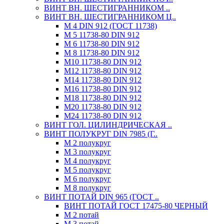
ВИНТ ВН. ШЕСТИГРАННИКОМ ..
ВИНТ ВН. ШЕСТИГРАННИКОМ Ц..
М 4 DIN 912 (ГОСТ 11738)
М 5 11738-80 DIN 912
М 6 11738-80 DIN 912
М 8 11738-80 DIN 912
М10 11738-80 DIN 912
М12 11738-80 DIN 912
М14 11738-80 DIN 912
М16 11738-80 DIN 912
М18 11738-80 DIN 912
М20 11738-80 DIN 912
М24 11738-80 DIN 912
ВИНТ ГОЛ. ЦИЛИНДРИЧЕСКАЯ ..
ВИНТ ПОЛУКРУГ DIN 7985 (Г..
М 2 полукруг
М 3 полукруг
М 4 полукруг
М 5 полукруг
М 6 полукруг
М 8 полукруг
ВИНТ ПОТАЙ DIN 965 (ГОСТ ..
ВИНТ ПОТАЙ ГОСТ 17475-80 ЧЕРНЫЙ
М 2 потай
М 3 потай