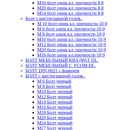
М16 болт цинк кл. прочности 8,8
М20 болт цинк кл. прочности 8,8
М14 болт цинк кл. прочности 8,8
Болт с шестигранной голов..
М 10 болт цинк кл. прочности 10,9
М 6 болт цинк кл. прочности 10,9
М 8 болт цинк кл. прочности 10,9
М10 болт цинк кл. прочности 10,9
М12 болт цинк кл. прочности 10,9
М20 болт цинк кл. прочности 10,9
М16 болт цинк кл.прочности 10,9
БОЛТ МЕБЕЛЬНЫЙ КВАДРАТ DI..
БОЛТ МЕБЕЛЬНЫЙ С УСОМ DI..
БОЛТ DIN 6921 c фланцем
БОЛТ с шестигранной голов..
М 6 Болт черный
М 8 Болт черный
М10 Болт черный
М12 Болт черный
М14 Болт черный
М16 Болт черный
М18 Болт черный
М20 Болт черный
М24 Болт черный
М27 Болт черный