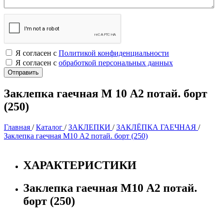
Я согласен с
Политикой конфиденциальности
Я согласен с
обработкой персональных данных
Заклепка гаечная М 10 А2 потай. борт
(250)
Главная
/
Каталог
/
ЗАКЛЕПКИ
/
ЗАКЛЁПКА ГАЕЧНАЯ
/
Заклепка гаечная М10 А2 потай. борт (250)
ХАРАКТЕРИСТИКИ
Заклепка гаечная М10 А2 потай.
борт (250)