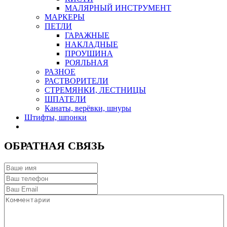
МАЛЯРНЫЙ ИНСТРУМЕНТ
МАРКЕРЫ
ПЕТЛИ
ГАРАЖНЫЕ
НАКЛАДНЫЕ
ПРОУШИНА
РОЯЛЬНАЯ
РАЗНОЕ
РАСТВОРИТЕЛИ
СТРЕМЯНКИ, ЛЕСТНИЦЫ
ШПАТЕЛИ
Канаты, верёвки, шнуры
Штифты, шпонки
ОБРАТНАЯ СВЯЗЬ