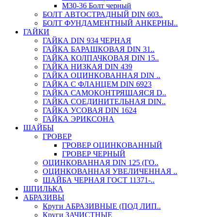
М30-36 Болт черный
БОЛТ АВТОСТРАДНЫЙ DIN 603..
БОЛТ ФУНДАМЕНТНЫЙ АНКЕРНЫ..
ГАЙКИ
ГАЙКА DIN 934 ЧЕРНАЯ
ГАЙКА БАРАШКОВАЯ DIN 31..
ГАЙКА КОЛПАЧКОВАЯ DIN 15..
ГАЙКА НИЗКАЯ DIN 439
ГАЙКА ОЦИНКОВАННАЯ DIN ..
ГАЙКА С ФЛАНЦЕМ DIN 6923
ГАЙКА САМОКОНТРЯЩАЯСЯ D..
ГАЙКА СОЕДИНИТЕЛЬНАЯ DIN..
ГАЙКА УСОВАЯ DIN 1624
ГАЙКА ЭРИКСОНА
ШАЙБЫ
ГРОВЕР
ГРОВЕР ОЦИНКОВАННЫЙ
ГРОВЕР ЧЕРНЫЙ
ОЦИНКОВАННАЯ DIN 125 (ГО..
ОЦИНКОВАННАЯ УВЕЛИЧЕННАЯ ..
ШАЙБА ЧЕРНАЯ ГОСТ 11371-..
ШПИЛЬКА
АБРАЗИВЫ
Круги АБРАЗИВНЫЕ (ПОД ЛИП..
Круги ЗАЧИСТНЫЕ