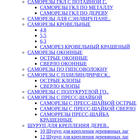
САМОРЕЗЫ ГКЛ С ПОТАЙНОЙ Г..
САМОРЕЗЫ ГКЛ ПО МЕТАЛЛУ
САМОРЕЗЫ ГКЛ ПО ДЕРЕВУ
САМОРЕЗЫ ДЛЯ СЭНДВИЧ ПАНЕ..
САМОРЕЗЫ КРОВЕЛЬНЫЕ
4,8
5,5
6,3
САМОРЕЗ КРОВЕЛЬНЫЙ КРАШЕНЫЙ
САМОРЕЗЫ ОКОННЫЕ
ОСТРЫЕ ОКОННЫЕ
СВЕРЛО ОКОННЫЕ
САМОРЕЗЫ ПО ГИПСОВОЛОКНУ
САМОРЕЗЫ С П/ЦИЛИНДРИЧЕСК..
ОСТРЫЕ КЛОПЫ
СВЕРЛО КЛОПЫ
САМОРЕЗЫ С ПОЛУКРУГЛОЙ ГО..
САМОРЕЗЫ С ПРЕСС-ШАЙБОЙ
САМОРЕЗЫ С ПРЕСС-ШАЙБОЙ ОСТРЫЕ
САМОРЕЗЫ С ПРЕСС-ШАЙБОЙ СВЕРЛО
САМОРРЕЗЫ ПРЕСС-ШАЙБА
КРАШЕННЫЕ
ШУРУП ДЛЯ КРЕПЛЕНИЯ ДЕРЕВ..
10 Шуруп для крепления деревянных лаг
12 Шуруп для крепления деревянных лаг