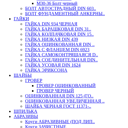
М30-36 Болт черный
БОЛТ АВТОСТРАДНЫЙ DIN 603..
БОЛТ ФУНДАМЕНТНЫЙ АНКЕРНЫ..
ГАЙКИ
ГАЙКА DIN 934 ЧЕРНАЯ
ГАЙКА БАРАШКОВАЯ DIN 31..
ГАЙКА КОЛПАЧКОВАЯ DIN 15..
ГАЙКА НИЗКАЯ DIN 439
ГАЙКА ОЦИНКОВАННАЯ DIN ..
ГАЙКА С ФЛАНЦЕМ DIN 6923
ГАЙКА САМОКОНТРЯЩАЯСЯ D..
ГАЙКА СОЕДИНИТЕЛЬНАЯ DIN..
ГАЙКА УСОВАЯ DIN 1624
ГАЙКА ЭРИКСОНА
ШАЙБЫ
ГРОВЕР
ГРОВЕР ОЦИНКОВАННЫЙ
ГРОВЕР ЧЕРНЫЙ
ОЦИНКОВАННАЯ DIN 125 (ГО..
ОЦИНКОВАННАЯ УВЕЛИЧЕННАЯ ..
ШАЙБА ЧЕРНАЯ ГОСТ 11371-..
ШПИЛЬКА
АБРАЗИВЫ
Круги АБРАЗИВНЫЕ (ПОД ЛИП..
Круги ЗАЧИСТНЫЕ