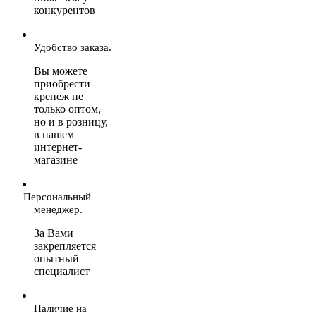
конкурентов
Удобство заказа.
Вы можете
приобрести
крепеж не
только оптом,
но и в розницу,
в нашем
интернет-
магазине
Персональный
менеджер.
За Вами
закрепляется
опытный
специалист
Наличие на