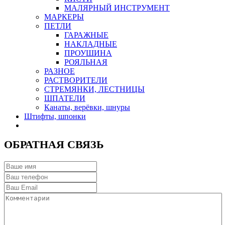
МАЛЯРНЫЙ ИНСТРУМЕНТ
МАРКЕРЫ
ПЕТЛИ
ГАРАЖНЫЕ
НАКЛАДНЫЕ
ПРОУШИНА
РОЯЛЬНАЯ
РАЗНОЕ
РАСТВОРИТЕЛИ
СТРЕМЯНКИ, ЛЕСТНИЦЫ
ШПАТЕЛИ
Канаты, верёвки, шнуры
Штифты, шпонки
ОБРАТНАЯ СВЯЗЬ