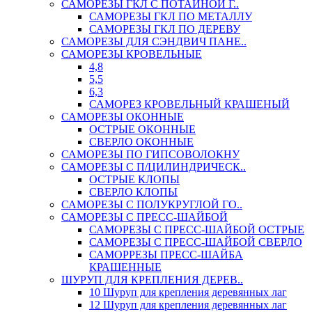
САМОРЕЗЫ ГКЛ С ПОТАЙНОЙ Г..
САМОРЕЗЫ ГКЛ ПО МЕТАЛЛУ
САМОРЕЗЫ ГКЛ ПО ДЕРЕВУ
САМОРЕЗЫ ДЛЯ СЭНДВИЧ ПАНЕ..
САМОРЕЗЫ КРОВЕЛЬНЫЕ
4,8
5,5
6,3
САМОРЕЗ КРОВЕЛЬНЫЙ КРАШЕНЫЙ
САМОРЕЗЫ ОКОННЫЕ
ОСТРЫЕ ОКОННЫЕ
СВЕРЛО ОКОННЫЕ
САМОРЕЗЫ ПО ГИПСОВОЛОКНУ
САМОРЕЗЫ С П/ЦИЛИНДРИЧЕСК..
ОСТРЫЕ КЛОПЫ
СВЕРЛО КЛОПЫ
САМОРЕЗЫ С ПОЛУКРУГЛОЙ ГО..
САМОРЕЗЫ С ПРЕСС-ШАЙБОЙ
САМОРЕЗЫ С ПРЕСС-ШАЙБОЙ ОСТРЫЕ
САМОРЕЗЫ С ПРЕСС-ШАЙБОЙ СВЕРЛО
САМОРРЕЗЫ ПРЕСС-ШАЙБА
КРАШЕННЫЕ
ШУРУП ДЛЯ КРЕПЛЕНИЯ ДЕРЕВ..
10 Шуруп для крепления деревянных лаг
12 Шуруп для крепления деревянных лаг