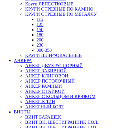
Круги ЛЕПЕСТКОВЫЕ
КРУГИ ОТРЕЗНЫЕ ПО КАМНЮ
КРУГИ ОТРЕЗНЫЕ ПО МЕТАЛЛУ
115
125
150
180
200
230
300-350
КРУГИ ШЛИФОВАЛЬНЫЕ
АНКЕРА
АНКЕР ДВУХРАСПОРНЫЙ
АНКЕР ЗАБИВНОЙ
АНКЕР КЛИНОВОЙ
АНКЕР ПОТОЛОЧНЫЙ
АНКЕР РАМНЫЙ
АНКЕР С ГАЙКОЙ
АНКЕР С КОЛЬЦОМ И КРЮКОМ
АНКЕР-КЛИН
АНКЕРНЫЙ БОЛТ
ВИНТЫ
ВИНТ БАРАШЕК
ВИНТ ВН. ШЕСТИГРАННИК ПОЛ..
ВИНТ ВН. ШЕСТИГРАННИК ПОТ..