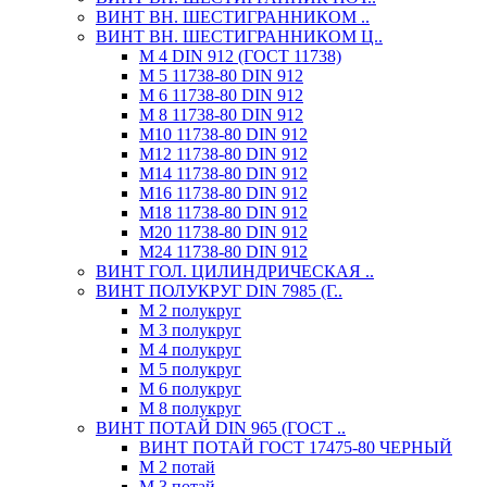
ВИНТ ВН. ШЕСТИГРАННИКОМ ..
ВИНТ ВН. ШЕСТИГРАННИКОМ Ц..
М 4 DIN 912 (ГОСТ 11738)
М 5 11738-80 DIN 912
М 6 11738-80 DIN 912
М 8 11738-80 DIN 912
М10 11738-80 DIN 912
М12 11738-80 DIN 912
М14 11738-80 DIN 912
М16 11738-80 DIN 912
М18 11738-80 DIN 912
М20 11738-80 DIN 912
М24 11738-80 DIN 912
ВИНТ ГОЛ. ЦИЛИНДРИЧЕСКАЯ ..
ВИНТ ПОЛУКРУГ DIN 7985 (Г..
М 2 полукруг
М 3 полукруг
М 4 полукруг
М 5 полукруг
М 6 полукруг
М 8 полукруг
ВИНТ ПОТАЙ DIN 965 (ГОСТ ..
ВИНТ ПОТАЙ ГОСТ 17475-80 ЧЕРНЫЙ
М 2 потай
М 3 потай