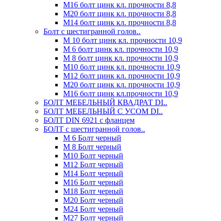
М16 болт цинк кл. прочности 8,8
М20 болт цинк кл. прочности 8,8
М14 болт цинк кл. прочности 8,8
Болт с шестигранной голов..
М 10 болт цинк кл. прочности 10,9
М 6 болт цинк кл. прочности 10,9
М 8 болт цинк кл. прочности 10,9
М10 болт цинк кл. прочности 10,9
М12 болт цинк кл. прочности 10,9
М20 болт цинк кл. прочности 10,9
М16 болт цинк кл.прочности 10,9
БОЛТ МЕБЕЛЬНЫЙ КВАДРАТ DI..
БОЛТ МЕБЕЛЬНЫЙ С УСОМ DI..
БОЛТ DIN 6921 c фланцем
БОЛТ с шестигранной голов..
М 6 Болт черный
М 8 Болт черный
М10 Болт черный
М12 Болт черный
М14 Болт черный
М16 Болт черный
М18 Болт черный
М20 Болт черный
М24 Болт черный
М27 Болт черный