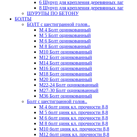
6 Шуруп для крепления деревянных лаг
8 Шуруп для крепления деревянных лаг
ШУРУПЫ ПО БЕТОНУ
БОЛТЫ
БОЛТ с шестигранной голов..
М 4 Болт оцинкованный
М 5 Болт оцинкованный
М 6 Болт оцинкованный
М 8 Болт оцинкованный
М10 Болт оцинкованный
М12 Болт оцинкованный
М14 Болт оцинкованный
М16 Болт оцинкованный
М18 Болт оцинкованный
М20 Болт оцинкованный
М22-24 Болт оцинкованный
М27-30 Болт оцинкованный
М36 Болт оцинкованный
Болт с шестигранной голов..
М 4 болт цинк кл. прочности 8,8
М 5 болт цинк кл. прочности 8,8
М 6 болт цинк кл. прочности 8,8
М 8 болт цинк кл. прочности 8,8
М10 болт цинк кл. прочности 8,8
М12 болт цинк кл. прочности 8,8