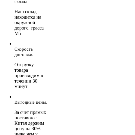
склада.
Наш склад
находится на
окружной
дороге, трасса
М5
Скорость
доставки.
Отгрузку
товара
производим в
течении 30
минут
Выгодные цены.
За счет прямых
поставок с
Китая держим
цену на 30%
ниже чем у