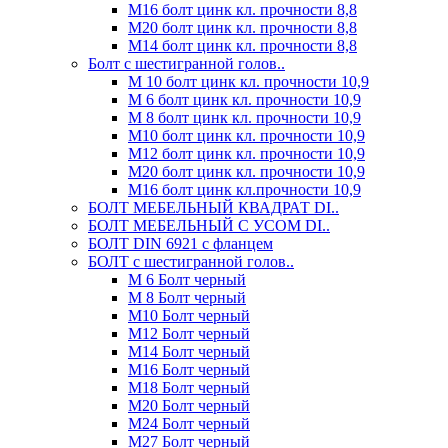
М16 болт цинк кл. прочности 8,8
М20 болт цинк кл. прочности 8,8
М14 болт цинк кл. прочности 8,8
Болт с шестигранной голов..
М 10 болт цинк кл. прочности 10,9
М 6 болт цинк кл. прочности 10,9
М 8 болт цинк кл. прочности 10,9
М10 болт цинк кл. прочности 10,9
М12 болт цинк кл. прочности 10,9
М20 болт цинк кл. прочности 10,9
М16 болт цинк кл.прочности 10,9
БОЛТ МЕБЕЛЬНЫЙ КВАДРАТ DI..
БОЛТ МЕБЕЛЬНЫЙ С УСОМ DI..
БОЛТ DIN 6921 c фланцем
БОЛТ с шестигранной голов..
М 6 Болт черный
М 8 Болт черный
М10 Болт черный
М12 Болт черный
М14 Болт черный
М16 Болт черный
М18 Болт черный
М20 Болт черный
М24 Болт черный
М27 Болт черный