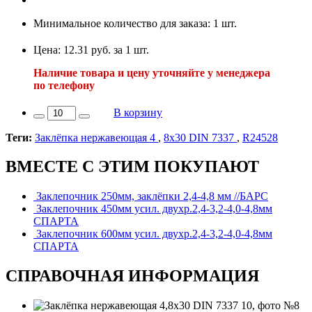
Минимальное количество для заказа: 1 шт.
Цена: 12.31 руб. за 1 шт.
Наличие товара и цену уточняйте у менеджера
по телефону
В корзину
Теги:
Заклёпка нержавеющая 4
,
8х30 DIN 7337
,
R24528
ВМЕСТЕ С ЭТИМ ПОКУПАЮТ
Заклепочник 250мм, заклёпки 2,4-4,8 мм //БАРС
Заклепочник 450мм усил. двухр.2,4-3,2-4,0-4,8мм
СПАРТА
Заклепочник 600мм усил. двухр.2,4-3,2-4,0-4,8мм
СПАРТА
СПРАВОЧНАЯ ИНФОРМАЦИЯ