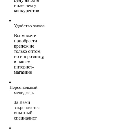
цену на 30%
ниже чем у
конкурентов
Удобство заказа.
Вы можете
приобрести
крепеж не
только оптом,
но и в розницу,
в нашем
интернет-
магазине
Персональный
менеджер.
За Вами
закрепляется
опытный
специалист