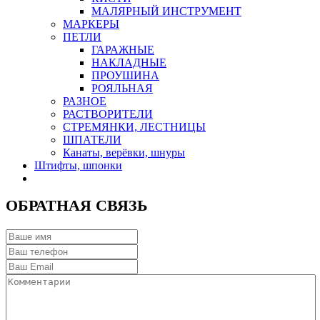
МАЛЯРНЫЙ ИНСТРУМЕНТ
МАРКЕРЫ
ПЕТЛИ
ГАРАЖНЫЕ
НАКЛАДНЫЕ
ПРОУШИНА
РОЯЛЬНАЯ
РАЗНОЕ
РАСТВОРИТЕЛИ
СТРЕМЯНКИ, ЛЕСТНИЦЫ
ШПАТЕЛИ
Канаты, верёвки, шнуры
Штифты, шпонки
ОБРАТНАЯ СВЯЗЬ