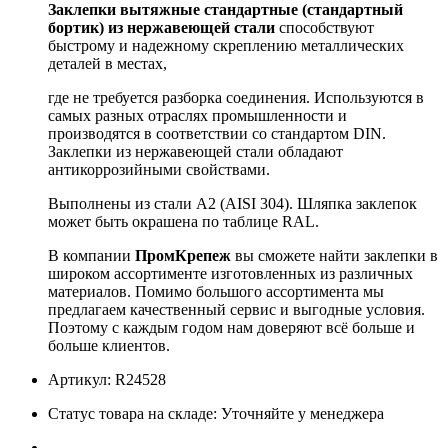
Заклепки вытяжные стандартные (стандартный
бортик) из нержавеющей стали
способствуют
быстрому и надежному скреплению металлических
деталей в местах,
где не требуется разборка соединения. Используются в
самых разных отраслях промышленности и
производятся в соответствии со стандартом DIN.
Заклепки из нержавеющей стали обладают
антикоррозийными свойствами.
Выполнены из стали А2 (AISI 304). Шляпка заклепок
может быть окрашена по таблице RAL.
В компании
ПромКрепеж
вы сможете найти заклепки в
широком ассортименте изготовленных из различных
материалов. Помимо большого ассортимента мы
предлагаем качественный сервис и выгодные условия.
Поэтому с каждым годом нам доверяют всё больше и
больше клиентов.
Артикул: R24528
Статус товара на складе: Уточняйте у менеджера