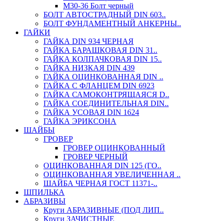
М30-36 Болт черный
БОЛТ АВТОСТРАДНЫЙ DIN 603..
БОЛТ ФУНДАМЕНТНЫЙ АНКЕРНЫ..
ГАЙКИ
ГАЙКА DIN 934 ЧЕРНАЯ
ГАЙКА БАРАШКОВАЯ DIN 31..
ГАЙКА КОЛПАЧКОВАЯ DIN 15..
ГАЙКА НИЗКАЯ DIN 439
ГАЙКА ОЦИНКОВАННАЯ DIN ..
ГАЙКА С ФЛАНЦЕМ DIN 6923
ГАЙКА САМОКОНТРЯЩАЯСЯ D..
ГАЙКА СОЕДИНИТЕЛЬНАЯ DIN..
ГАЙКА УСОВАЯ DIN 1624
ГАЙКА ЭРИКСОНА
ШАЙБЫ
ГРОВЕР
ГРОВЕР ОЦИНКОВАННЫЙ
ГРОВЕР ЧЕРНЫЙ
ОЦИНКОВАННАЯ DIN 125 (ГО..
ОЦИНКОВАННАЯ УВЕЛИЧЕННАЯ ..
ШАЙБА ЧЕРНАЯ ГОСТ 11371-..
ШПИЛЬКА
АБРАЗИВЫ
Круги АБРАЗИВНЫЕ (ПОД ЛИП..
Круги ЗАЧИСТНЫЕ