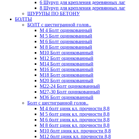
6 Шуруп для крепления деревянных лаг
8 Шуруп для крепления деревянных лаг
ШУРУПЫ ПО БЕТОНУ
БОЛТЫ
БОЛТ с шестигранной голов..
М 4 Болт оцинкованный
М 5 Болт оцинкованный
М 6 Болт оцинкованный
М 8 Болт оцинкованный
М10 Болт оцинкованный
М12 Болт оцинкованный
М14 Болт оцинкованный
М16 Болт оцинкованный
М18 Болт оцинкованный
М20 Болт оцинкованный
М22-24 Болт оцинкованный
М27-30 Болт оцинкованный
М36 Болт оцинкованный
Болт с шестигранной голов..
М 4 болт цинк кл. прочности 8,8
М 5 болт цинк кл. прочности 8,8
М 6 болт цинк кл. прочности 8,8
М 8 болт цинк кл. прочности 8,8
М10 болт цинк кл. прочности 8,8
М12 болт цинк кл. прочности 8,8