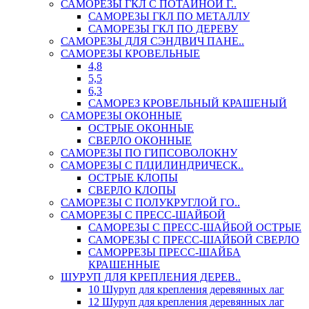
САМОРЕЗЫ ГКЛ С ПОТАЙНОЙ Г..
САМОРЕЗЫ ГКЛ ПО МЕТАЛЛУ
САМОРЕЗЫ ГКЛ ПО ДЕРЕВУ
САМОРЕЗЫ ДЛЯ СЭНДВИЧ ПАНЕ..
САМОРЕЗЫ КРОВЕЛЬНЫЕ
4,8
5,5
6,3
САМОРЕЗ КРОВЕЛЬНЫЙ КРАШЕНЫЙ
САМОРЕЗЫ ОКОННЫЕ
ОСТРЫЕ ОКОННЫЕ
СВЕРЛО ОКОННЫЕ
САМОРЕЗЫ ПО ГИПСОВОЛОКНУ
САМОРЕЗЫ С П/ЦИЛИНДРИЧЕСК..
ОСТРЫЕ КЛОПЫ
СВЕРЛО КЛОПЫ
САМОРЕЗЫ С ПОЛУКРУГЛОЙ ГО..
САМОРЕЗЫ С ПРЕСС-ШАЙБОЙ
САМОРЕЗЫ С ПРЕСС-ШАЙБОЙ ОСТРЫЕ
САМОРЕЗЫ С ПРЕСС-ШАЙБОЙ СВЕРЛО
САМОРРЕЗЫ ПРЕСС-ШАЙБА
КРАШЕННЫЕ
ШУРУП ДЛЯ КРЕПЛЕНИЯ ДЕРЕВ..
10 Шуруп для крепления деревянных лаг
12 Шуруп для крепления деревянных лаг