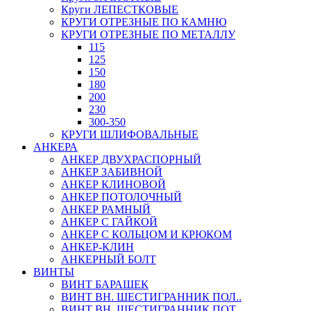
Круги ЛЕПЕСТКОВЫЕ
КРУГИ ОТРЕЗНЫЕ ПО КАМНЮ
КРУГИ ОТРЕЗНЫЕ ПО МЕТАЛЛУ
115
125
150
180
200
230
300-350
КРУГИ ШЛИФОВАЛЬНЫЕ
АНКЕРА
АНКЕР ДВУХРАСПОРНЫЙ
АНКЕР ЗАБИВНОЙ
АНКЕР КЛИНОВОЙ
АНКЕР ПОТОЛОЧНЫЙ
АНКЕР РАМНЫЙ
АНКЕР С ГАЙКОЙ
АНКЕР С КОЛЬЦОМ И КРЮКОМ
АНКЕР-КЛИН
АНКЕРНЫЙ БОЛТ
ВИНТЫ
ВИНТ БАРАШЕК
ВИНТ ВН. ШЕСТИГРАННИК ПОЛ..
ВИНТ ВН. ШЕСТИГРАННИК ПОТ..