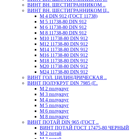
ВИНТ ВН. ШЕСТИГРАННИКОМ ..
ВИНТ ВН. ШЕСТИГРАННИКОМ Ц..
М 4 DIN 912 (ГОСТ 11738)
М 5 11738-80 DIN 912
М 6 11738-80 DIN 912
М 8 11738-80 DIN 912
М10 11738-80 DIN 912
М12 11738-80 DIN 912
М14 11738-80 DIN 912
М16 11738-80 DIN 912
М18 11738-80 DIN 912
М20 11738-80 DIN 912
М24 11738-80 DIN 912
ВИНТ ГОЛ. ЦИЛИНДРИЧЕСКАЯ ..
ВИНТ ПОЛУКРУГ DIN 7985 (Г..
М 2 полукруг
М 3 полукруг
М 4 полукруг
М 5 полукруг
М 6 полукруг
М 8 полукруг
ВИНТ ПОТАЙ DIN 965 (ГОСТ ..
ВИНТ ПОТАЙ ГОСТ 17475-80 ЧЕРНЫЙ
М 2 потай
М 3 потай