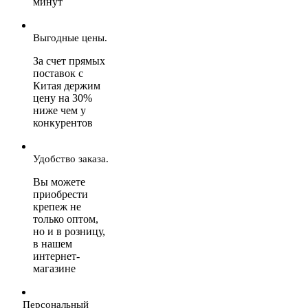
минут
Выгодные цены.
За счет прямых
поставок с
Китая держим
цену на 30%
ниже чем у
конкурентов
Удобство заказа.
Вы можете
приобрести
крепеж не
только оптом,
но и в розницу,
в нашем
интернет-
магазине
Персональный