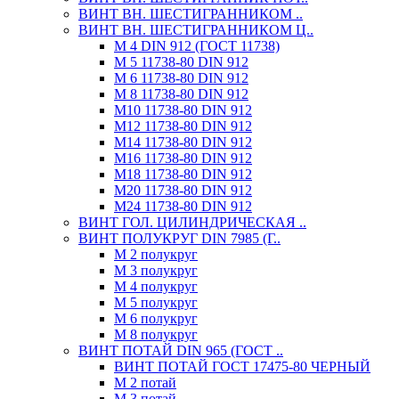
ВИНТ ВН. ШЕСТИГРАННИКОМ ..
ВИНТ ВН. ШЕСТИГРАННИКОМ Ц..
М 4 DIN 912 (ГОСТ 11738)
М 5 11738-80 DIN 912
М 6 11738-80 DIN 912
М 8 11738-80 DIN 912
М10 11738-80 DIN 912
М12 11738-80 DIN 912
М14 11738-80 DIN 912
М16 11738-80 DIN 912
М18 11738-80 DIN 912
М20 11738-80 DIN 912
М24 11738-80 DIN 912
ВИНТ ГОЛ. ЦИЛИНДРИЧЕСКАЯ ..
ВИНТ ПОЛУКРУГ DIN 7985 (Г..
М 2 полукруг
М 3 полукруг
М 4 полукруг
М 5 полукруг
М 6 полукруг
М 8 полукруг
ВИНТ ПОТАЙ DIN 965 (ГОСТ ..
ВИНТ ПОТАЙ ГОСТ 17475-80 ЧЕРНЫЙ
М 2 потай
М 3 потай