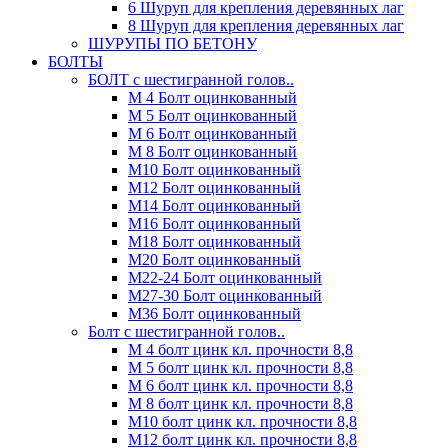
6 Шуруп для крепления деревянных лаг
8 Шуруп для крепления деревянных лаг
ШУРУПЫ ПО БЕТОНУ
БОЛТЫ
БОЛТ с шестигранной голов..
М 4 Болт оцинкованный
М 5 Болт оцинкованный
М 6 Болт оцинкованный
М 8 Болт оцинкованный
М10 Болт оцинкованный
М12 Болт оцинкованный
М14 Болт оцинкованный
М16 Болт оцинкованный
М18 Болт оцинкованный
М20 Болт оцинкованный
М22-24 Болт оцинкованный
М27-30 Болт оцинкованный
М36 Болт оцинкованный
Болт с шестигранной голов..
М 4 болт цинк кл. прочности 8,8
М 5 болт цинк кл. прочности 8,8
М 6 болт цинк кл. прочности 8,8
М 8 болт цинк кл. прочности 8,8
М10 болт цинк кл. прочности 8,8
М12 болт цинк кл. прочности 8,8