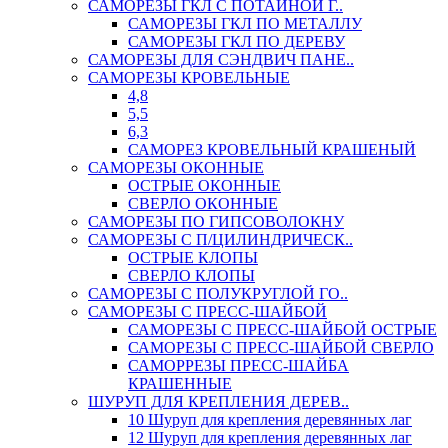
САМОРЕЗЫ ГКЛ С ПОТАЙНОЙ Г..
САМОРЕЗЫ ГКЛ ПО МЕТАЛЛУ
САМОРЕЗЫ ГКЛ ПО ДЕРЕВУ
САМОРЕЗЫ ДЛЯ СЭНДВИЧ ПАНЕ..
САМОРЕЗЫ КРОВЕЛЬНЫЕ
4,8
5,5
6,3
САМОРЕЗ КРОВЕЛЬНЫЙ КРАШЕНЫЙ
САМОРЕЗЫ ОКОННЫЕ
ОСТРЫЕ ОКОННЫЕ
СВЕРЛО ОКОННЫЕ
САМОРЕЗЫ ПО ГИПСОВОЛОКНУ
САМОРЕЗЫ С П/ЦИЛИНДРИЧЕСК..
ОСТРЫЕ КЛОПЫ
СВЕРЛО КЛОПЫ
САМОРЕЗЫ С ПОЛУКРУГЛОЙ ГО..
САМОРЕЗЫ С ПРЕСС-ШАЙБОЙ
САМОРЕЗЫ С ПРЕСС-ШАЙБОЙ ОСТРЫЕ
САМОРЕЗЫ С ПРЕСС-ШАЙБОЙ СВЕРЛО
САМОРРЕЗЫ ПРЕСС-ШАЙБА
КРАШЕННЫЕ
ШУРУП ДЛЯ КРЕПЛЕНИЯ ДЕРЕВ..
10 Шуруп для крепления деревянных лаг
12 Шуруп для крепления деревянных лаг