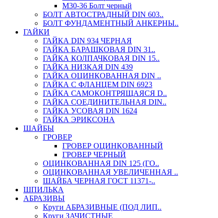
М30-36 Болт черный
БОЛТ АВТОСТРАДНЫЙ DIN 603..
БОЛТ ФУНДАМЕНТНЫЙ АНКЕРНЫ..
ГАЙКИ
ГАЙКА DIN 934 ЧЕРНАЯ
ГАЙКА БАРАШКОВАЯ DIN 31..
ГАЙКА КОЛПАЧКОВАЯ DIN 15..
ГАЙКА НИЗКАЯ DIN 439
ГАЙКА ОЦИНКОВАННАЯ DIN ..
ГАЙКА С ФЛАНЦЕМ DIN 6923
ГАЙКА САМОКОНТРЯЩАЯСЯ D..
ГАЙКА СОЕДИНИТЕЛЬНАЯ DIN..
ГАЙКА УСОВАЯ DIN 1624
ГАЙКА ЭРИКСОНА
ШАЙБЫ
ГРОВЕР
ГРОВЕР ОЦИНКОВАННЫЙ
ГРОВЕР ЧЕРНЫЙ
ОЦИНКОВАННАЯ DIN 125 (ГО..
ОЦИНКОВАННАЯ УВЕЛИЧЕННАЯ ..
ШАЙБА ЧЕРНАЯ ГОСТ 11371-..
ШПИЛЬКА
АБРАЗИВЫ
Круги АБРАЗИВНЫЕ (ПОД ЛИП..
Круги ЗАЧИСТНЫЕ