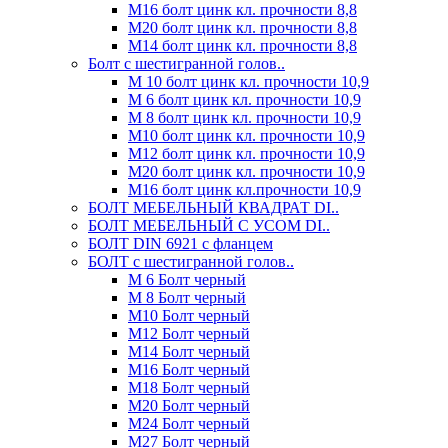
М16 болт цинк кл. прочности 8,8
М20 болт цинк кл. прочности 8,8
М14 болт цинк кл. прочности 8,8
Болт с шестигранной голов..
М 10 болт цинк кл. прочности 10,9
М 6 болт цинк кл. прочности 10,9
М 8 болт цинк кл. прочности 10,9
М10 болт цинк кл. прочности 10,9
М12 болт цинк кл. прочности 10,9
М20 болт цинк кл. прочности 10,9
М16 болт цинк кл.прочности 10,9
БОЛТ МЕБЕЛЬНЫЙ КВАДРАТ DI..
БОЛТ МЕБЕЛЬНЫЙ С УСОМ DI..
БОЛТ DIN 6921 c фланцем
БОЛТ с шестигранной голов..
М 6 Болт черный
М 8 Болт черный
М10 Болт черный
М12 Болт черный
М14 Болт черный
М16 Болт черный
М18 Болт черный
М20 Болт черный
М24 Болт черный
М27 Болт черный