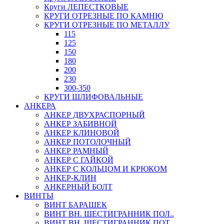
Круги ЛЕПЕСТКОВЫЕ
КРУГИ ОТРЕЗНЫЕ ПО КАМНЮ
КРУГИ ОТРЕЗНЫЕ ПО МЕТАЛЛУ
115
125
150
180
200
230
300-350
КРУГИ ШЛИФОВАЛЬНЫЕ
АНКЕРА
АНКЕР ДВУХРАСПОРНЫЙ
АНКЕР ЗАБИВНОЙ
АНКЕР КЛИНОВОЙ
АНКЕР ПОТОЛОЧНЫЙ
АНКЕР РАМНЫЙ
АНКЕР С ГАЙКОЙ
АНКЕР С КОЛЬЦОМ И КРЮКОМ
АНКЕР-КЛИН
АНКЕРНЫЙ БОЛТ
ВИНТЫ
ВИНТ БАРАШЕК
ВИНТ ВН. ШЕСТИГРАННИК ПОЛ..
ВИНТ ВН. ШЕСТИГРАННИК ПОТ..