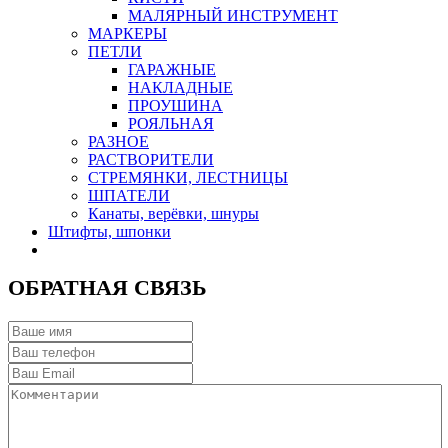
МАЛЯРНЫЙ ИНСТРУМЕНТ
МАРКЕРЫ
ПЕТЛИ
ГАРАЖНЫЕ
НАКЛАДНЫЕ
ПРОУШИНА
РОЯЛЬНАЯ
РАЗНОЕ
РАСТВОРИТЕЛИ
СТРЕМЯНКИ, ЛЕСТНИЦЫ
ШПАТЕЛИ
Канаты, верёвки, шнуры
Штифты, шпонки
ОБРАТНАЯ СВЯЗЬ