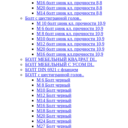
М16 болт цинк кл. прочности 8,8
М20 болт цинк кл. прочности 8,8
М14 болт цинк кл. прочности 8,8
Болт с шестигранной голов..
М 10 болт цинк кл. прочности 10,9
М 6 болт цинк кл. прочности 10,9
М 8 болт цинк кл. прочности 10,9
М10 болт цинк кл. прочности 10,9
М12 болт цинк кл. прочности 10,9
М20 болт цинк кл. прочности 10,9
М16 болт цинк кл.прочности 10,9
БОЛТ МЕБЕЛЬНЫЙ КВАДРАТ DI..
БОЛТ МЕБЕЛЬНЫЙ С УСОМ DI..
БОЛТ DIN 6921 c фланцем
БОЛТ с шестигранной голов..
М 6 Болт черный
М 8 Болт черный
М10 Болт черный
М12 Болт черный
М14 Болт черный
М16 Болт черный
М18 Болт черный
М20 Болт черный
М24 Болт черный
М27 Болт черный