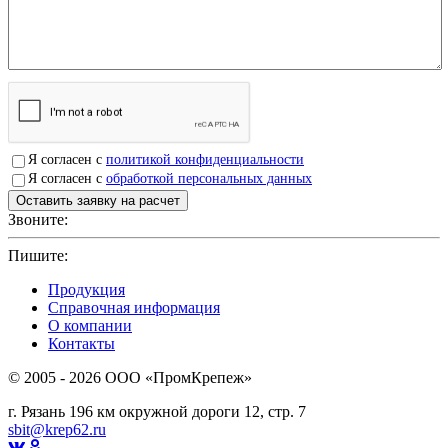
Я согласен с
политикой конфиденциальности
Я согласен с
обработкой персональных данных
Звоните:
+7(4912)503750
Пишите:
sbit@krep62.ru
Продукция
Справочная информация
О компании
Контакты
© 2005 - 2026 OOO «ПромКрепеж»
г. Рязань 196 км окружной дороги 12, стр. 7
sbit@krep62.ru