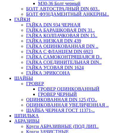
М30-36 Болт черный
БОЛТ АВТОСТРАДНЫЙ DIN 603..
БОЛТ ФУНДАМЕНТНЫЙ АНКЕРНЫ..
ГАЙКИ
ГАЙКА DIN 934 ЧЕРНАЯ
ГАЙКА БАРАШКОВАЯ DIN 31..
ГАЙКА КОЛПАЧКОВАЯ DIN 15..
ГАЙКА НИЗКАЯ DIN 439
ГАЙКА ОЦИНКОВАННАЯ DIN ..
ГАЙКА С ФЛАНЦЕМ DIN 6923
ГАЙКА САМОКОНТРЯЩАЯСЯ D..
ГАЙКА СОЕДИНИТЕЛЬНАЯ DIN..
ГАЙКА УСОВАЯ DIN 1624
ГАЙКА ЭРИКСОНА
ШАЙБЫ
ГРОВЕР
ГРОВЕР ОЦИНКОВАННЫЙ
ГРОВЕР ЧЕРНЫЙ
ОЦИНКОВАННАЯ DIN 125 (ГО..
ОЦИНКОВАННАЯ УВЕЛИЧЕННАЯ ..
ШАЙБА ЧЕРНАЯ ГОСТ 11371-..
ШПИЛЬКА
АБРАЗИВЫ
Круги АБРАЗИВНЫЕ (ПОД ЛИП..
Круги ЗАЧИСТНЫЕ