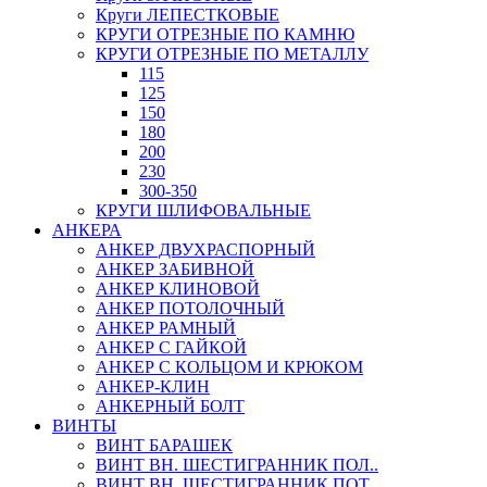
Круги ЛЕПЕСТКОВЫЕ
КРУГИ ОТРЕЗНЫЕ ПО КАМНЮ
КРУГИ ОТРЕЗНЫЕ ПО МЕТАЛЛУ
115
125
150
180
200
230
300-350
КРУГИ ШЛИФОВАЛЬНЫЕ
АНКЕРА
АНКЕР ДВУХРАСПОРНЫЙ
АНКЕР ЗАБИВНОЙ
АНКЕР КЛИНОВОЙ
АНКЕР ПОТОЛОЧНЫЙ
АНКЕР РАМНЫЙ
АНКЕР С ГАЙКОЙ
АНКЕР С КОЛЬЦОМ И КРЮКОМ
АНКЕР-КЛИН
АНКЕРНЫЙ БОЛТ
ВИНТЫ
ВИНТ БАРАШЕК
ВИНТ ВН. ШЕСТИГРАННИК ПОЛ..
ВИНТ ВН. ШЕСТИГРАННИК ПОТ..