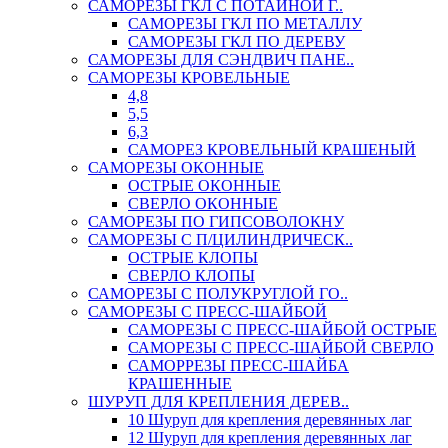
САМОРЕЗЫ ГКЛ С ПОТАЙНОЙ Г..
САМОРЕЗЫ ГКЛ ПО МЕТАЛЛУ
САМОРЕЗЫ ГКЛ ПО ДЕРЕВУ
САМОРЕЗЫ ДЛЯ СЭНДВИЧ ПАНЕ..
САМОРЕЗЫ КРОВЕЛЬНЫЕ
4,8
5,5
6,3
САМОРЕЗ КРОВЕЛЬНЫЙ КРАШЕНЫЙ
САМОРЕЗЫ ОКОННЫЕ
ОСТРЫЕ ОКОННЫЕ
СВЕРЛО ОКОННЫЕ
САМОРЕЗЫ ПО ГИПСОВОЛОКНУ
САМОРЕЗЫ С П/ЦИЛИНДРИЧЕСК..
ОСТРЫЕ КЛОПЫ
СВЕРЛО КЛОПЫ
САМОРЕЗЫ С ПОЛУКРУГЛОЙ ГО..
САМОРЕЗЫ С ПРЕСС-ШАЙБОЙ
САМОРЕЗЫ С ПРЕСС-ШАЙБОЙ ОСТРЫЕ
САМОРЕЗЫ С ПРЕСС-ШАЙБОЙ СВЕРЛО
САМОРРЕЗЫ ПРЕСС-ШАЙБА
КРАШЕННЫЕ
ШУРУП ДЛЯ КРЕПЛЕНИЯ ДЕРЕВ..
10 Шуруп для крепления деревянных лаг
12 Шуруп для крепления деревянных лаг