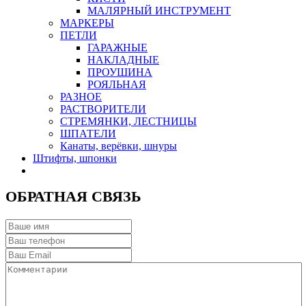
МАЛЯРНЫЙ ИНСТРУМЕНТ
МАРКЕРЫ
ПЕТЛИ
ГАРАЖНЫЕ
НАКЛАДНЫЕ
ПРОУШИНА
РОЯЛЬНАЯ
РАЗНОЕ
РАСТВОРИТЕЛИ
СТРЕМЯНКИ, ЛЕСТНИЦЫ
ШПАТЕЛИ
Канаты, верёвки, шнуры
Штифты, шпонки
ОБРАТНАЯ СВЯЗЬ