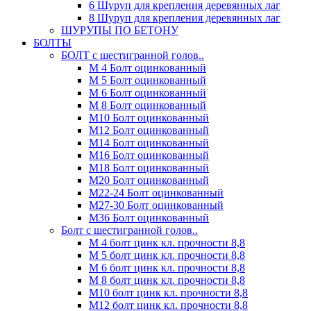
6 Шуруп для крепления деревянных лаг
8 Шуруп для крепления деревянных лаг
ШУРУПЫ ПО БЕТОНУ
БОЛТЫ
БОЛТ с шестигранной голов..
М 4 Болт оцинкованный
М 5 Болт оцинкованный
М 6 Болт оцинкованный
М 8 Болт оцинкованный
М10 Болт оцинкованный
М12 Болт оцинкованный
М14 Болт оцинкованный
М16 Болт оцинкованный
М18 Болт оцинкованный
М20 Болт оцинкованный
М22-24 Болт оцинкованный
М27-30 Болт оцинкованный
М36 Болт оцинкованный
Болт с шестигранной голов..
М 4 болт цинк кл. прочности 8,8
М 5 болт цинк кл. прочности 8,8
М 6 болт цинк кл. прочности 8,8
М 8 болт цинк кл. прочности 8,8
М10 болт цинк кл. прочности 8,8
М12 болт цинк кл. прочности 8,8