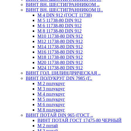
ВИНТ ВН. ШЕСТИГРАННИКОМ ..
ВИНТ ВН. ШЕСТИГРАННИКОМ Ц..
М 4 DIN 912 (ГОСТ 11738)
М 5 11738-80 DIN 912
М 6 11738-80 DIN 912
М 8 11738-80 DIN 912
М10 11738-80 DIN 912
М12 11738-80 DIN 912
М14 11738-80 DIN 912
М16 11738-80 DIN 912
М18 11738-80 DIN 912
М20 11738-80 DIN 912
М24 11738-80 DIN 912
ВИНТ ГОЛ. ЦИЛИНДРИЧЕСКАЯ ..
ВИНТ ПОЛУКРУГ DIN 7985 (Г..
М 2 полукруг
М 3 полукруг
М 4 полукруг
М 5 полукруг
М 6 полукруг
М 8 полукруг
ВИНТ ПОТАЙ DIN 965 (ГОСТ ..
ВИНТ ПОТАЙ ГОСТ 17475-80 ЧЕРНЫЙ
М 2 потай
М 3 потай