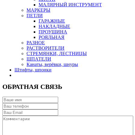
МАЛЯРНЫЙ ИНСТРУМЕНТ
МАРКЕРЫ
ПЕТЛИ
ГАРАЖНЫЕ
НАКЛАДНЫЕ
ПРОУШИНА
РОЯЛЬНАЯ
РАЗНОЕ
РАСТВОРИТЕЛИ
СТРЕМЯНКИ, ЛЕСТНИЦЫ
ШПАТЕЛИ
Канаты, верёвки, шнуры
Штифты, шпонки
ОБРАТНАЯ СВЯЗЬ