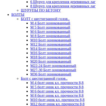
6 Шуруп для крепления деревянных лаг
8 Шуруп для крепления деревянных лаг
ШУРУПЫ ПО БЕТОНУ
БОЛТЫ
БОЛТ с шестигранной голов..
М 4 Болт оцинкованный
М 5 Болт оцинкованный
М 6 Болт оцинкованный
М 8 Болт оцинкованный
М10 Болт оцинкованный
М12 Болт оцинкованный
М14 Болт оцинкованный
М16 Болт оцинкованный
М18 Болт оцинкованный
М20 Болт оцинкованный
М22-24 Болт оцинкованный
М27-30 Болт оцинкованный
М36 Болт оцинкованный
Болт с шестигранной голов..
М 4 болт цинк кл. прочности 8,8
М 5 болт цинк кл. прочности 8,8
М 6 болт цинк кл. прочности 8,8
М 8 болт цинк кл. прочности 8,8
М10 болт цинк кл. прочности 8,8
М12 болт цинк кл. прочности 8,8