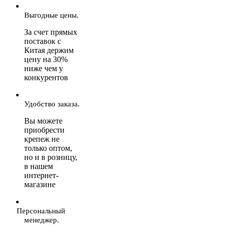
Выгодные цены.
За счет прямых
поставок с
Китая держим
цену на 30%
ниже чем у
конкурентов
Удобство заказа.
Вы можете
приобрести
крепеж не
только оптом,
но и в розницу,
в нашем
интернет-
магазине
Персональный
менеджер.