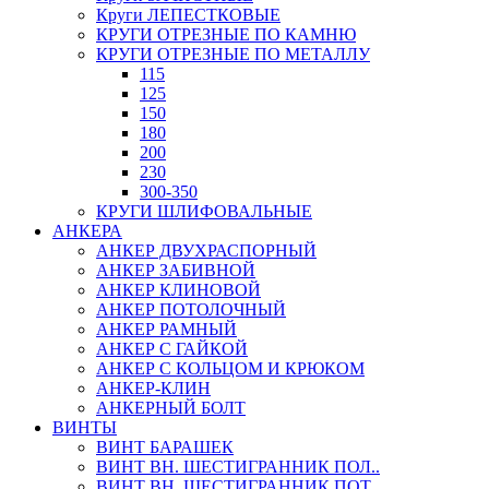
Круги ЛЕПЕСТКОВЫЕ
КРУГИ ОТРЕЗНЫЕ ПО КАМНЮ
КРУГИ ОТРЕЗНЫЕ ПО МЕТАЛЛУ
115
125
150
180
200
230
300-350
КРУГИ ШЛИФОВАЛЬНЫЕ
АНКЕРА
АНКЕР ДВУХРАСПОРНЫЙ
АНКЕР ЗАБИВНОЙ
АНКЕР КЛИНОВОЙ
АНКЕР ПОТОЛОЧНЫЙ
АНКЕР РАМНЫЙ
АНКЕР С ГАЙКОЙ
АНКЕР С КОЛЬЦОМ И КРЮКОМ
АНКЕР-КЛИН
АНКЕРНЫЙ БОЛТ
ВИНТЫ
ВИНТ БАРАШЕК
ВИНТ ВН. ШЕСТИГРАННИК ПОЛ..
ВИНТ ВН. ШЕСТИГРАННИК ПОТ..