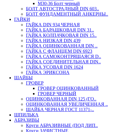
М30-36 Болт черный
БОЛТ АВТОСТРАДНЫЙ DIN 603..
БОЛТ ФУНДАМЕНТНЫЙ АНКЕРНЫ..
ГАЙКИ
ГАЙКА DIN 934 ЧЕРНАЯ
ГАЙКА БАРАШКОВАЯ DIN 31..
ГАЙКА КОЛПАЧКОВАЯ DIN 15..
ГАЙКА НИЗКАЯ DIN 439
ГАЙКА ОЦИНКОВАННАЯ DIN ..
ГАЙКА С ФЛАНЦЕМ DIN 6923
ГАЙКА САМОКОНТРЯЩАЯСЯ D..
ГАЙКА СОЕДИНИТЕЛЬНАЯ DIN..
ГАЙКА УСОВАЯ DIN 1624
ГАЙКА ЭРИКСОНА
ШАЙБЫ
ГРОВЕР
ГРОВЕР ОЦИНКОВАННЫЙ
ГРОВЕР ЧЕРНЫЙ
ОЦИНКОВАННАЯ DIN 125 (ГО..
ОЦИНКОВАННАЯ УВЕЛИЧЕННАЯ ..
ШАЙБА ЧЕРНАЯ ГОСТ 11371-..
ШПИЛЬКА
АБРАЗИВЫ
Круги АБРАЗИВНЫЕ (ПОД ЛИП..
Круги ЗАЧИСТНЫЕ