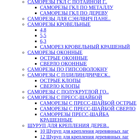
САМОРЕЗЫ ГКЛ С ПОТАЙНОЙ Г..
САМОРЕЗЫ ГКЛ ПО МЕТАЛЛУ
САМОРЕЗЫ ГКЛ ПО ДЕРЕВУ
САМОРЕЗЫ ДЛЯ СЭНДВИЧ ПАНЕ..
САМОРЕЗЫ КРОВЕЛЬНЫЕ
4,8
5,5
6,3
САМОРЕЗ КРОВЕЛЬНЫЙ КРАШЕНЫЙ
САМОРЕЗЫ ОКОННЫЕ
ОСТРЫЕ ОКОННЫЕ
СВЕРЛО ОКОННЫЕ
САМОРЕЗЫ ПО ГИПСОВОЛОКНУ
САМОРЕЗЫ С П/ЦИЛИНДРИЧЕСК..
ОСТРЫЕ КЛОПЫ
СВЕРЛО КЛОПЫ
САМОРЕЗЫ С ПОЛУКРУГЛОЙ ГО..
САМОРЕЗЫ С ПРЕСС-ШАЙБОЙ
САМОРЕЗЫ С ПРЕСС-ШАЙБОЙ ОСТРЫЕ
САМОРЕЗЫ С ПРЕСС-ШАЙБОЙ СВЕРЛО
САМОРРЕЗЫ ПРЕСС-ШАЙБА
КРАШЕННЫЕ
ШУРУП ДЛЯ КРЕПЛЕНИЯ ДЕРЕВ..
10 Шуруп для крепления деревянных лаг
12 Шуруп для крепления деревянных лаг