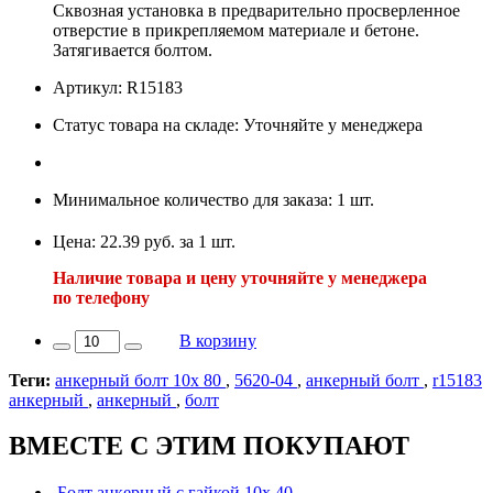
Сквозная установка в предварительно просверленное
отверстие в прикрепляемом материале и бетоне.
Затягивается болтом.
Артикул: R15183
Статус товара на складе: Уточняйте у менеджера
Минимальное количество для заказа: 1 шт.
Цена: 22.39 руб. за 1 шт.
Наличие товара и цену уточняйте у менеджера
по телефону
В корзину
Теги:
анкерный болт 10х 80
,
5620-04
,
анкерный болт
,
r15183
анкерный
,
анкерный
,
болт
ВМЕСТЕ С ЭТИМ ПОКУПАЮТ
Болт анкерный с гайкой 10х 40