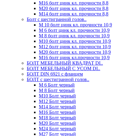
М16 болт цинк кл. прочности 8,8
М20 болт цинк кл. прочности 8,8
М14 болт цинк кл. прочности 8,8
Болт с шестигранной голов..
М 10 болт цинк кл. прочности 10,9
М 6 болт цинк кл. прочности 10,9
М 8 болт цинк кл. прочности 10,9
М10 болт цинк кл. прочности 10,9
М12 болт цинк кл. прочности 10,9
М20 болт цинк кл. прочности 10,9
М16 болт цинк кл.прочности 10,9
БОЛТ МЕБЕЛЬНЫЙ КВАДРАТ DI..
БОЛТ МЕБЕЛЬНЫЙ С УСОМ DI..
БОЛТ DIN 6921 c фланцем
БОЛТ с шестигранной голов..
М 6 Болт черный
М 8 Болт черный
М10 Болт черный
М12 Болт черный
М14 Болт черный
М16 Болт черный
М18 Болт черный
М20 Болт черный
М24 Болт черный
М27 Болт черный