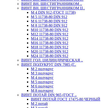
ВИНТ ВН. ШЕСТИГРАННИКОМ ..
ВИНТ ВН. ШЕСТИГРАННИКОМ Ц..
М 4 DIN 912 (ГОСТ 11738)
М 5 11738-80 DIN 912
М 6 11738-80 DIN 912
М 8 11738-80 DIN 912
М10 11738-80 DIN 912
М12 11738-80 DIN 912
М14 11738-80 DIN 912
М16 11738-80 DIN 912
М18 11738-80 DIN 912
М20 11738-80 DIN 912
М24 11738-80 DIN 912
ВИНТ ГОЛ. ЦИЛИНДРИЧЕСКАЯ ..
ВИНТ ПОЛУКРУГ DIN 7985 (Г..
М 2 полукруг
М 3 полукруг
М 4 полукруг
М 5 полукруг
М 6 полукруг
М 8 полукруг
ВИНТ ПОТАЙ DIN 965 (ГОСТ ..
ВИНТ ПОТАЙ ГОСТ 17475-80 ЧЕРНЫЙ
М 2 потай
М 3 потай