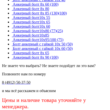
Анкерный болт 8х 60 (100)
Анкерный болт 8х 80
Анкерный болт 8х 85 (130)(100)
Анкерный болт10х 55
Анкерный болт10х 65
Анкерный болт10х 60
Анкерный болт10х80 (77)(25)
Анкерный болт10х85
Анкерный болт10х95/100 (75)
Болт анкерный с гайкой 10х 50 (50)
Болт анкерный с гайкой 10х 60 (50)
Анкерный болт 8х 65
Анкерный болт 8х 90 (100)
Не знаете что выбрать? Не знаете подойдет ли это вам?
Позвоните нам по номеру
8 (4912) 50-37-50
и мы всё расскажем и объясним
Цены и наличие товара уточняйте у
менеджера.