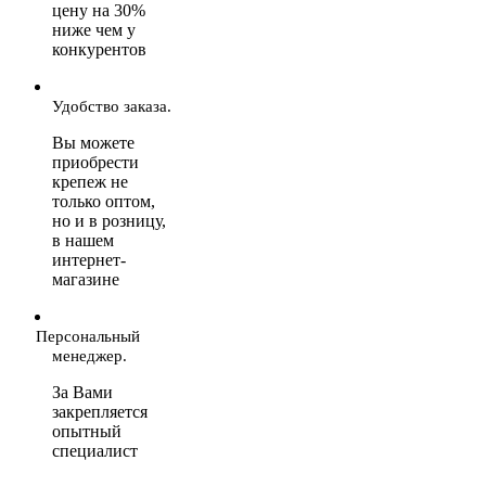
цену на 30%
ниже чем у
конкурентов
Удобство заказа.
Вы можете
приобрести
крепеж не
только оптом,
но и в розницу,
в нашем
интернет-
магазине
Персональный
менеджер.
За Вами
закрепляется
опытный
специалист