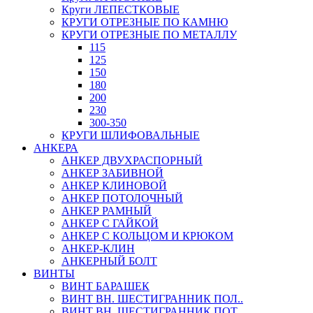
Круги ЛЕПЕСТКОВЫЕ
КРУГИ ОТРЕЗНЫЕ ПО КАМНЮ
КРУГИ ОТРЕЗНЫЕ ПО МЕТАЛЛУ
115
125
150
180
200
230
300-350
КРУГИ ШЛИФОВАЛЬНЫЕ
АНКЕРА
АНКЕР ДВУХРАСПОРНЫЙ
АНКЕР ЗАБИВНОЙ
АНКЕР КЛИНОВОЙ
АНКЕР ПОТОЛОЧНЫЙ
АНКЕР РАМНЫЙ
АНКЕР С ГАЙКОЙ
АНКЕР С КОЛЬЦОМ И КРЮКОМ
АНКЕР-КЛИН
АНКЕРНЫЙ БОЛТ
ВИНТЫ
ВИНТ БАРАШЕК
ВИНТ ВН. ШЕСТИГРАННИК ПОЛ..
ВИНТ ВН. ШЕСТИГРАННИК ПОТ..