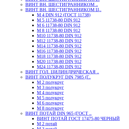
ВИНТ ВН. ШЕСТИГРАННИКОМ ..
ВИНТ ВН. ШЕСТИГРАННИКОМ Ц..
М 4 DIN 912 (ГОСТ 11738)
М 5 11738-80 DIN 912
М 6 11738-80 DIN 912
М 8 11738-80 DIN 912
М10 11738-80 DIN 912
М12 11738-80 DIN 912
М14 11738-80 DIN 912
М16 11738-80 DIN 912
М18 11738-80 DIN 912
М20 11738-80 DIN 912
М24 11738-80 DIN 912
ВИНТ ГОЛ. ЦИЛИНДРИЧЕСКАЯ ..
ВИНТ ПОЛУКРУГ DIN 7985 (Г..
М 2 полукруг
М 3 полукруг
М 4 полукруг
М 5 полукруг
М 6 полукруг
М 8 полукруг
ВИНТ ПОТАЙ DIN 965 (ГОСТ ..
ВИНТ ПОТАЙ ГОСТ 17475-80 ЧЕРНЫЙ
М 2 потай
М 3 потай