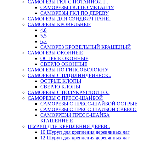
САМОРЕЗЫ ГКЛ С ПОТАЙНОЙ Г..
САМОРЕЗЫ ГКЛ ПО МЕТАЛЛУ
САМОРЕЗЫ ГКЛ ПО ДЕРЕВУ
САМОРЕЗЫ ДЛЯ СЭНДВИЧ ПАНЕ..
САМОРЕЗЫ КРОВЕЛЬНЫЕ
4,8
5,5
6,3
САМОРЕЗ КРОВЕЛЬНЫЙ КРАШЕНЫЙ
САМОРЕЗЫ ОКОННЫЕ
ОСТРЫЕ ОКОННЫЕ
СВЕРЛО ОКОННЫЕ
САМОРЕЗЫ ПО ГИПСОВОЛОКНУ
САМОРЕЗЫ С П/ЦИЛИНДРИЧЕСК..
ОСТРЫЕ КЛОПЫ
СВЕРЛО КЛОПЫ
САМОРЕЗЫ С ПОЛУКРУГЛОЙ ГО..
САМОРЕЗЫ С ПРЕСС-ШАЙБОЙ
САМОРЕЗЫ С ПРЕСС-ШАЙБОЙ ОСТРЫЕ
САМОРЕЗЫ С ПРЕСС-ШАЙБОЙ СВЕРЛО
САМОРРЕЗЫ ПРЕСС-ШАЙБА
КРАШЕННЫЕ
ШУРУП ДЛЯ КРЕПЛЕНИЯ ДЕРЕВ..
10 Шуруп для крепления деревянных лаг
12 Шуруп для крепления деревянных лаг