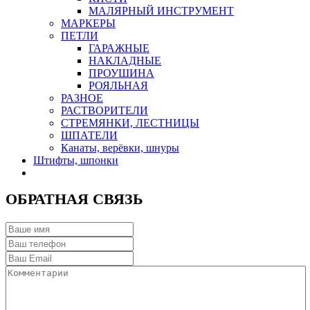
МАЛЯРНЫЙ ИНСТРУМЕНТ
МАРКЕРЫ
ПЕТЛИ
ГАРАЖНЫЕ
НАКЛАДНЫЕ
ПРОУШИНА
РОЯЛЬНАЯ
РАЗНОЕ
РАСТВОРИТЕЛИ
СТРЕМЯНКИ, ЛЕСТНИЦЫ
ШПАТЕЛИ
Канаты, верёвки, шнуры
Штифты, шпонки
ОБРАТНАЯ СВЯЗЬ