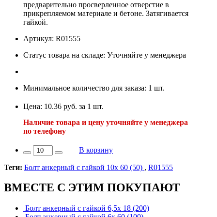
предварительно просверленное отверстие в
прикрепляемом материале и бетоне. Затягивается
гайкой.
Артикул: R01555
Статус товара на складе: Уточняйте у менеджера
Минимальное количество для заказа: 1 шт.
Цена: 10.36 руб. за 1 шт.
Наличие товара и цену уточняйте у менеджера
по телефону
В корзину
Теги:
Болт анкерный с гайкой 10х 60 (50)
,
R01555
ВМЕСТЕ С ЭТИМ ПОКУПАЮТ
Болт анкерный с гайкой 6,5х 18 (200)
Болт анкерный с гайкой 6х 60 (100)