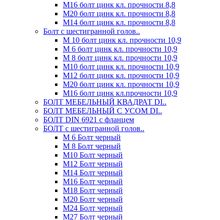
М16 болт цинк кл. прочности 8,8
М20 болт цинк кл. прочности 8,8
М14 болт цинк кл. прочности 8,8
Болт с шестигранной голов..
М 10 болт цинк кл. прочности 10,9
М 6 болт цинк кл. прочности 10,9
М 8 болт цинк кл. прочности 10,9
М10 болт цинк кл. прочности 10,9
М12 болт цинк кл. прочности 10,9
М20 болт цинк кл. прочности 10,9
М16 болт цинк кл.прочности 10,9
БОЛТ МЕБЕЛЬНЫЙ КВАДРАТ DI..
БОЛТ МЕБЕЛЬНЫЙ С УСОМ DI..
БОЛТ DIN 6921 c фланцем
БОЛТ с шестигранной голов..
М 6 Болт черный
М 8 Болт черный
М10 Болт черный
М12 Болт черный
М14 Болт черный
М16 Болт черный
М18 Болт черный
М20 Болт черный
М24 Болт черный
М27 Болт черный