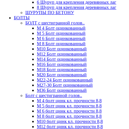
6 Шуруп для крепления деревянных лаг
8 Шуруп для крепления деревянных лаг
ШУРУПЫ ПО БЕТОНУ
БОЛТЫ
БОЛТ с шестигранной голов..
М 4 Болт оцинкованный
М 5 Болт оцинкованный
М 6 Болт оцинкованный
М 8 Болт оцинкованный
М10 Болт оцинкованный
М12 Болт оцинкованный
М14 Болт оцинкованный
М16 Болт оцинкованный
М18 Болт оцинкованный
М20 Болт оцинкованный
М22-24 Болт оцинкованный
М27-30 Болт оцинкованный
М36 Болт оцинкованный
Болт с шестигранной голов..
М 4 болт цинк кл. прочности 8,8
М 5 болт цинк кл. прочности 8,8
М 6 болт цинк кл. прочности 8,8
М 8 болт цинк кл. прочности 8,8
М10 болт цинк кл. прочности 8,8
М12 болт цинк кл. прочности 8,8