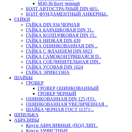
М30-36 Болт черный
БОЛТ АВТОСТРАДНЫЙ DIN 603..
БОЛТ ФУНДАМЕНТНЫЙ АНКЕРНЫ..
ГАЙКИ
ГАЙКА DIN 934 ЧЕРНАЯ
ГАЙКА БАРАШКОВАЯ DIN 31..
ГАЙКА КОЛПАЧКОВАЯ DIN 15..
ГАЙКА НИЗКАЯ DIN 439
ГАЙКА ОЦИНКОВАННАЯ DIN ..
ГАЙКА С ФЛАНЦЕМ DIN 6923
ГАЙКА САМОКОНТРЯЩАЯСЯ D..
ГАЙКА СОЕДИНИТЕЛЬНАЯ DIN..
ГАЙКА УСОВАЯ DIN 1624
ГАЙКА ЭРИКСОНА
ШАЙБЫ
ГРОВЕР
ГРОВЕР ОЦИНКОВАННЫЙ
ГРОВЕР ЧЕРНЫЙ
ОЦИНКОВАННАЯ DIN 125 (ГО..
ОЦИНКОВАННАЯ УВЕЛИЧЕННАЯ ..
ШАЙБА ЧЕРНАЯ ГОСТ 11371-..
ШПИЛЬКА
АБРАЗИВЫ
Круги АБРАЗИВНЫЕ (ПОД ЛИП..
Круги ЗАЧИСТНЫЕ