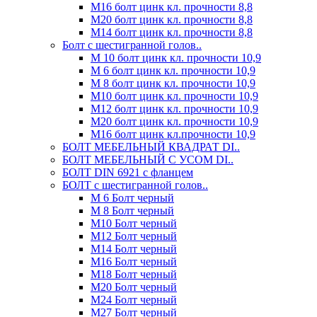
М16 болт цинк кл. прочности 8,8
М20 болт цинк кл. прочности 8,8
М14 болт цинк кл. прочности 8,8
Болт с шестигранной голов..
М 10 болт цинк кл. прочности 10,9
М 6 болт цинк кл. прочности 10,9
М 8 болт цинк кл. прочности 10,9
М10 болт цинк кл. прочности 10,9
М12 болт цинк кл. прочности 10,9
М20 болт цинк кл. прочности 10,9
М16 болт цинк кл.прочности 10,9
БОЛТ МЕБЕЛЬНЫЙ КВАДРАТ DI..
БОЛТ МЕБЕЛЬНЫЙ С УСОМ DI..
БОЛТ DIN 6921 c фланцем
БОЛТ с шестигранной голов..
М 6 Болт черный
М 8 Болт черный
М10 Болт черный
М12 Болт черный
М14 Болт черный
М16 Болт черный
М18 Болт черный
М20 Болт черный
М24 Болт черный
М27 Болт черный