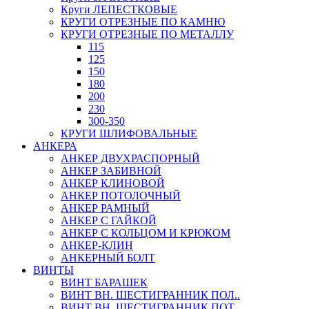
Круги ЛЕПЕСТКОВЫЕ
КРУГИ ОТРЕЗНЫЕ ПО КАМНЮ
КРУГИ ОТРЕЗНЫЕ ПО МЕТАЛЛУ
115
125
150
180
200
230
300-350
КРУГИ ШЛИФОВАЛЬНЫЕ
АНКЕРА
АНКЕР ДВУХРАСПОРНЫЙ
АНКЕР ЗАБИВНОЙ
АНКЕР КЛИНОВОЙ
АНКЕР ПОТОЛОЧНЫЙ
АНКЕР РАМНЫЙ
АНКЕР С ГАЙКОЙ
АНКЕР С КОЛЬЦОМ И КРЮКОМ
АНКЕР-КЛИН
АНКЕРНЫЙ БОЛТ
ВИНТЫ
ВИНТ БАРАШЕК
ВИНТ ВН. ШЕСТИГРАННИК ПОЛ..
ВИНТ ВН. ШЕСТИГРАННИК ПОТ..