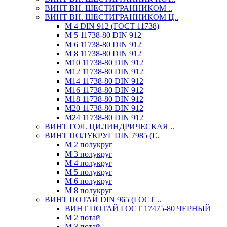
ВИНТ ВН. ШЕСТИГРАННИКОМ ..
ВИНТ ВН. ШЕСТИГРАННИКОМ Ц..
М 4 DIN 912 (ГОСТ 11738)
М 5 11738-80 DIN 912
М 6 11738-80 DIN 912
М 8 11738-80 DIN 912
М10 11738-80 DIN 912
М12 11738-80 DIN 912
М14 11738-80 DIN 912
М16 11738-80 DIN 912
М18 11738-80 DIN 912
М20 11738-80 DIN 912
М24 11738-80 DIN 912
ВИНТ ГОЛ. ЦИЛИНДРИЧЕСКАЯ ..
ВИНТ ПОЛУКРУГ DIN 7985 (Г..
М 2 полукруг
М 3 полукруг
М 4 полукруг
М 5 полукруг
М 6 полукруг
М 8 полукруг
ВИНТ ПОТАЙ DIN 965 (ГОСТ ..
ВИНТ ПОТАЙ ГОСТ 17475-80 ЧЕРНЫЙ
М 2 потай
М 3 потай