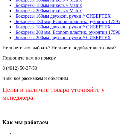
Бокорезы 180мм никель // Matrix
Бокорезы 200мм никель // Matrix
Бокорезы 160мм двухкоп. ручки // СИБЕРТЕХ
Бокорезы 180 мм, Econom пластик. рукоятки 17595
Бокорезы 180мм двухкоп. ручки // СИБЕРТЕХ
Бокорезы 200 мм, Econom пластик. рукоятки 17596
Бокорезы 200мм двухкоп. ручки // СИБЕРТЕХ
Не знаете что выбрать? Не знаете подойдет ли это вам?
Позвоните нам по номеру
8 (4912) 50-37-50
и мы всё расскажем и объясним
Цены и наличие товара уточняйте у
менеджера.
Как мы работаем