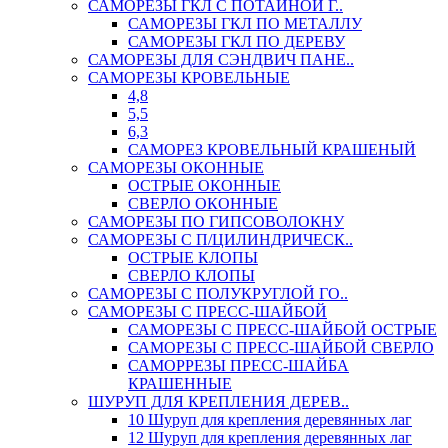
САМОРЕЗЫ ГКЛ С ПОТАЙНОЙ Г..
САМОРЕЗЫ ГКЛ ПО МЕТАЛЛУ
САМОРЕЗЫ ГКЛ ПО ДЕРЕВУ
САМОРЕЗЫ ДЛЯ СЭНДВИЧ ПАНЕ..
САМОРЕЗЫ КРОВЕЛЬНЫЕ
4,8
5,5
6,3
САМОРЕЗ КРОВЕЛЬНЫЙ КРАШЕНЫЙ
САМОРЕЗЫ ОКОННЫЕ
ОСТРЫЕ ОКОННЫЕ
СВЕРЛО ОКОННЫЕ
САМОРЕЗЫ ПО ГИПСОВОЛОКНУ
САМОРЕЗЫ С П/ЦИЛИНДРИЧЕСК..
ОСТРЫЕ КЛОПЫ
СВЕРЛО КЛОПЫ
САМОРЕЗЫ С ПОЛУКРУГЛОЙ ГО..
САМОРЕЗЫ С ПРЕСС-ШАЙБОЙ
САМОРЕЗЫ С ПРЕСС-ШАЙБОЙ ОСТРЫЕ
САМОРЕЗЫ С ПРЕСС-ШАЙБОЙ СВЕРЛО
САМОРРЕЗЫ ПРЕСС-ШАЙБА
КРАШЕННЫЕ
ШУРУП ДЛЯ КРЕПЛЕНИЯ ДЕРЕВ..
10 Шуруп для крепления деревянных лаг
12 Шуруп для крепления деревянных лаг