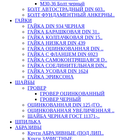
М30-36 Болт черный
БОЛТ АВТОСТРАДНЫЙ DIN 603..
БОЛТ ФУНДАМЕНТНЫЙ АНКЕРНЫ..
ГАЙКИ
ГАЙКА DIN 934 ЧЕРНАЯ
ГАЙКА БАРАШКОВАЯ DIN 31..
ГАЙКА КОЛПАЧКОВАЯ DIN 15..
ГАЙКА НИЗКАЯ DIN 439
ГАЙКА ОЦИНКОВАННАЯ DIN ..
ГАЙКА С ФЛАНЦЕМ DIN 6923
ГАЙКА САМОКОНТРЯЩАЯСЯ D..
ГАЙКА СОЕДИНИТЕЛЬНАЯ DIN..
ГАЙКА УСОВАЯ DIN 1624
ГАЙКА ЭРИКСОНА
ШАЙБЫ
ГРОВЕР
ГРОВЕР ОЦИНКОВАННЫЙ
ГРОВЕР ЧЕРНЫЙ
ОЦИНКОВАННАЯ DIN 125 (ГО..
ОЦИНКОВАННАЯ УВЕЛИЧЕННАЯ ..
ШАЙБА ЧЕРНАЯ ГОСТ 11371-..
ШПИЛЬКА
АБРАЗИВЫ
Круги АБРАЗИВНЫЕ (ПОД ЛИП..
Круги ЗАЧИСТНЫЕ