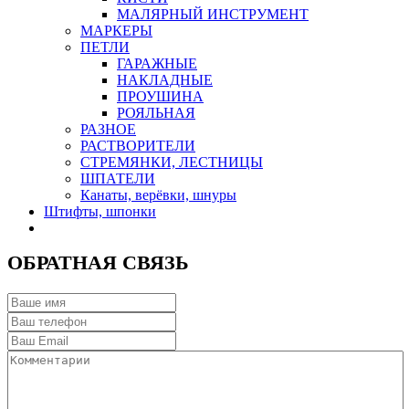
МАЛЯРНЫЙ ИНСТРУМЕНТ
МАРКЕРЫ
ПЕТЛИ
ГАРАЖНЫЕ
НАКЛАДНЫЕ
ПРОУШИНА
РОЯЛЬНАЯ
РАЗНОЕ
РАСТВОРИТЕЛИ
СТРЕМЯНКИ, ЛЕСТНИЦЫ
ШПАТЕЛИ
Канаты, верёвки, шнуры
Штифты, шпонки
ОБРАТНАЯ СВЯЗЬ