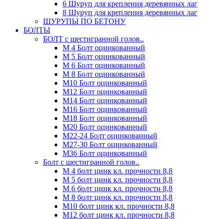
6 Шуруп для крепления деревянных лаг
8 Шуруп для крепления деревянных лаг
ШУРУПЫ ПО БЕТОНУ
БОЛТЫ
БОЛТ с шестигранной голов..
М 4 Болт оцинкованный
М 5 Болт оцинкованный
М 6 Болт оцинкованный
М 8 Болт оцинкованный
М10 Болт оцинкованный
М12 Болт оцинкованный
М14 Болт оцинкованный
М16 Болт оцинкованный
М18 Болт оцинкованный
М20 Болт оцинкованный
М22-24 Болт оцинкованный
М27-30 Болт оцинкованный
М36 Болт оцинкованный
Болт с шестигранной голов..
М 4 болт цинк кл. прочности 8,8
М 5 болт цинк кл. прочности 8,8
М 6 болт цинк кл. прочности 8,8
М 8 болт цинк кл. прочности 8,8
М10 болт цинк кл. прочности 8,8
М12 болт цинк кл. прочности 8,8