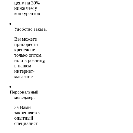
цену на 30%
ниже чем у
конкурентов
Удобство заказа.
Вы можете
приобрести
крепеж не
только оптом,
но и в розницу,
в нашем
интернет-
магазине
Персональный
менеджер.
За Вами
закрепляется
опытный
специалист