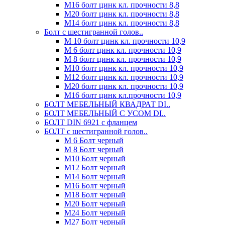
М16 болт цинк кл. прочности 8,8
М20 болт цинк кл. прочности 8,8
М14 болт цинк кл. прочности 8,8
Болт с шестигранной голов..
М 10 болт цинк кл. прочности 10,9
М 6 болт цинк кл. прочности 10,9
М 8 болт цинк кл. прочности 10,9
М10 болт цинк кл. прочности 10,9
М12 болт цинк кл. прочности 10,9
М20 болт цинк кл. прочности 10,9
М16 болт цинк кл.прочности 10,9
БОЛТ МЕБЕЛЬНЫЙ КВАДРАТ DI..
БОЛТ МЕБЕЛЬНЫЙ С УСОМ DI..
БОЛТ DIN 6921 c фланцем
БОЛТ с шестигранной голов..
М 6 Болт черный
М 8 Болт черный
М10 Болт черный
М12 Болт черный
М14 Болт черный
М16 Болт черный
М18 Болт черный
М20 Болт черный
М24 Болт черный
М27 Болт черный