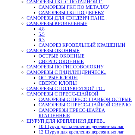
САМОРЕЗЫ ГКЛ С ПОТАЙНОЙ Г..
САМОРЕЗЫ ГКЛ ПО МЕТАЛЛУ
САМОРЕЗЫ ГКЛ ПО ДЕРЕВУ
САМОРЕЗЫ ДЛЯ СЭНДВИЧ ПАНЕ..
САМОРЕЗЫ КРОВЕЛЬНЫЕ
4,8
5,5
6,3
САМОРЕЗ КРОВЕЛЬНЫЙ КРАШЕНЫЙ
САМОРЕЗЫ ОКОННЫЕ
ОСТРЫЕ ОКОННЫЕ
СВЕРЛО ОКОННЫЕ
САМОРЕЗЫ ПО ГИПСОВОЛОКНУ
САМОРЕЗЫ С П/ЦИЛИНДРИЧЕСК..
ОСТРЫЕ КЛОПЫ
СВЕРЛО КЛОПЫ
САМОРЕЗЫ С ПОЛУКРУГЛОЙ ГО..
САМОРЕЗЫ С ПРЕСС-ШАЙБОЙ
САМОРЕЗЫ С ПРЕСС-ШАЙБОЙ ОСТРЫЕ
САМОРЕЗЫ С ПРЕСС-ШАЙБОЙ СВЕРЛО
САМОРРЕЗЫ ПРЕСС-ШАЙБА
КРАШЕННЫЕ
ШУРУП ДЛЯ КРЕПЛЕНИЯ ДЕРЕВ..
10 Шуруп для крепления деревянных лаг
12 Шуруп для крепления деревянных лаг