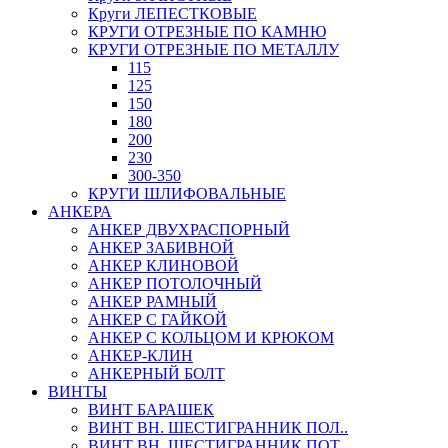
Круги ЛЕПЕСТКОВЫЕ
КРУГИ ОТРЕЗНЫЕ ПО КАМНЮ
КРУГИ ОТРЕЗНЫЕ ПО МЕТАЛЛУ
115
125
150
180
200
230
300-350
КРУГИ ШЛИФОВАЛЬНЫЕ
АНКЕРА
АНКЕР ДВУХРАСПОРНЫЙ
АНКЕР ЗАБИВНОЙ
АНКЕР КЛИНОВОЙ
АНКЕР ПОТОЛОЧНЫЙ
АНКЕР РАМНЫЙ
АНКЕР С ГАЙКОЙ
АНКЕР С КОЛЬЦОМ И КРЮКОМ
АНКЕР-КЛИН
АНКЕРНЫЙ БОЛТ
ВИНТЫ
ВИНТ БАРАШЕК
ВИНТ ВН. ШЕСТИГРАННИК ПОЛ..
ВИНТ ВН. ШЕСТИГРАННИК ПОТ..