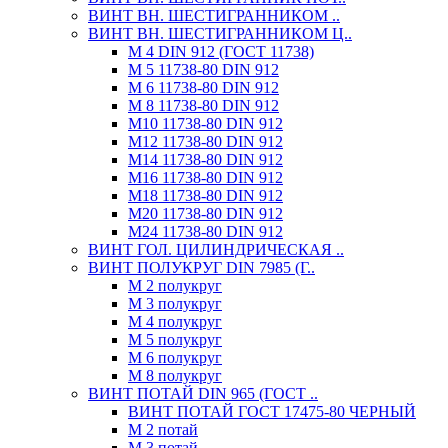
ВИНТ ВН. ШЕСТИГРАННИКОМ ..
ВИНТ ВН. ШЕСТИГРАННИКОМ Ц..
М 4 DIN 912 (ГОСТ 11738)
М 5 11738-80 DIN 912
М 6 11738-80 DIN 912
М 8 11738-80 DIN 912
М10 11738-80 DIN 912
М12 11738-80 DIN 912
М14 11738-80 DIN 912
М16 11738-80 DIN 912
М18 11738-80 DIN 912
М20 11738-80 DIN 912
М24 11738-80 DIN 912
ВИНТ ГОЛ. ЦИЛИНДРИЧЕСКАЯ ..
ВИНТ ПОЛУКРУГ DIN 7985 (Г..
М 2 полукруг
М 3 полукруг
М 4 полукруг
М 5 полукруг
М 6 полукруг
М 8 полукруг
ВИНТ ПОТАЙ DIN 965 (ГОСТ ..
ВИНТ ПОТАЙ ГОСТ 17475-80 ЧЕРНЫЙ
М 2 потай
М 3 потай