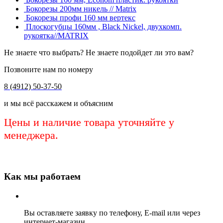
Бокорезы 200мм никель // Matrix
Бокорезы профи 160 мм вертекс
Плоскогубцы 160мм , Black Nickel, двухкомп.
рукоятка//MATRIX
Не знаете что выбрать? Не знаете подойдет ли это вам?
Позвоните нам по номеру
8 (4912) 50-37-50
и мы всё расскажем и объясним
Цены и наличие товара уточняйте у
менеджера.
Как мы работаем
Вы оставляете заявку по телефону, E-mail или через
интернет-магазин