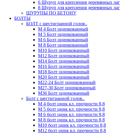
6 Шуруп для крепления деревянных лаг
8 Шуруп для крепления деревянных лаг
ШУРУПЫ ПО БЕТОНУ
БОЛТЫ
БОЛТ с шестигранной голов..
М 4 Болт оцинкованный
М 5 Болт оцинкованный
М 6 Болт оцинкованный
М 8 Болт оцинкованный
М10 Болт оцинкованный
М12 Болт оцинкованный
М14 Болт оцинкованный
М16 Болт оцинкованный
М18 Болт оцинкованный
М20 Болт оцинкованный
М22-24 Болт оцинкованный
М27-30 Болт оцинкованный
М36 Болт оцинкованный
Болт с шестигранной голов..
М 4 болт цинк кл. прочности 8,8
М 5 болт цинк кл. прочности 8,8
М 6 болт цинк кл. прочности 8,8
М 8 болт цинк кл. прочности 8,8
М10 болт цинк кл. прочности 8,8
М12 болт цинк кл. прочности 8,8