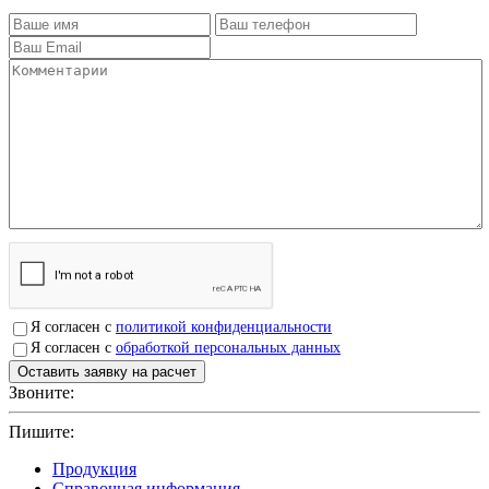
Я согласен с
политикой конфиденциальности
Я согласен с
обработкой персональных данных
Звоните:
+7(4912)503750
Пишите:
sbit@krep62.ru
Продукция
Справочная информация