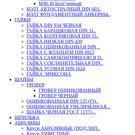
М30-36 Болт черный
БОЛТ АВТОСТРАДНЫЙ DIN 603..
БОЛТ ФУНДАМЕНТНЫЙ АНКЕРНЫ..
ГАЙКИ
ГАЙКА DIN 934 ЧЕРНАЯ
ГАЙКА БАРАШКОВАЯ DIN 31..
ГАЙКА КОЛПАЧКОВАЯ DIN 15..
ГАЙКА НИЗКАЯ DIN 439
ГАЙКА ОЦИНКОВАННАЯ DIN ..
ГАЙКА С ФЛАНЦЕМ DIN 6923
ГАЙКА САМОКОНТРЯЩАЯСЯ D..
ГАЙКА СОЕДИНИТЕЛЬНАЯ DIN..
ГАЙКА УСОВАЯ DIN 1624
ГАЙКА ЭРИКСОНА
ШАЙБЫ
ГРОВЕР
ГРОВЕР ОЦИНКОВАННЫЙ
ГРОВЕР ЧЕРНЫЙ
ОЦИНКОВАННАЯ DIN 125 (ГО..
ОЦИНКОВАННАЯ УВЕЛИЧЕННАЯ ..
ШАЙБА ЧЕРНАЯ ГОСТ 11371-..
ШПИЛЬКА
АБРАЗИВЫ
Круги АБРАЗИВНЫЕ (ПОД ЛИП..
Круги ЗАЧИСТНЫЕ