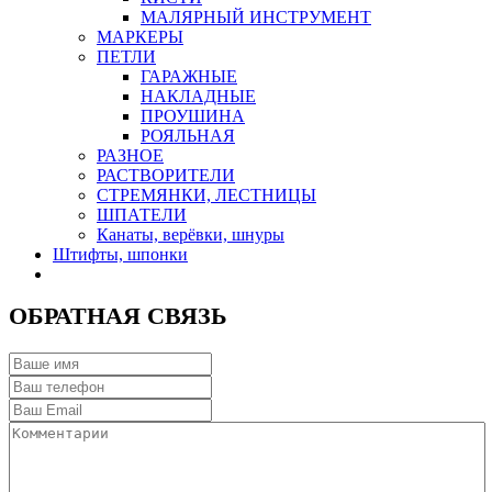
МАЛЯРНЫЙ ИНСТРУМЕНТ
МАРКЕРЫ
ПЕТЛИ
ГАРАЖНЫЕ
НАКЛАДНЫЕ
ПРОУШИНА
РОЯЛЬНАЯ
РАЗНОЕ
РАСТВОРИТЕЛИ
СТРЕМЯНКИ, ЛЕСТНИЦЫ
ШПАТЕЛИ
Канаты, верёвки, шнуры
Штифты, шпонки
ОБРАТНАЯ СВЯЗЬ