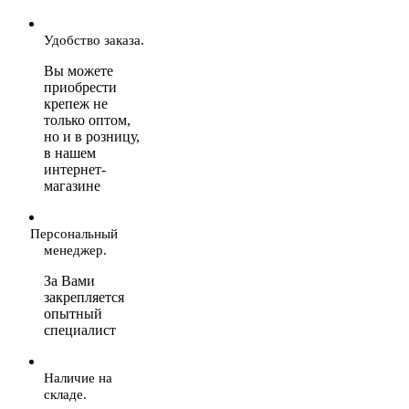
Удобство заказа.
Вы можете
приобрести
крепеж не
только оптом,
но и в розницу,
в нашем
интернет-
магазине
Персональный
менеджер.
За Вами
закрепляется
опытный
специалист
Наличие на
складе.