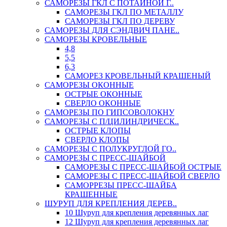
САМОРЕЗЫ ГКЛ С ПОТАЙНОЙ Г..
САМОРЕЗЫ ГКЛ ПО МЕТАЛЛУ
САМОРЕЗЫ ГКЛ ПО ДЕРЕВУ
САМОРЕЗЫ ДЛЯ СЭНДВИЧ ПАНЕ..
САМОРЕЗЫ КРОВЕЛЬНЫЕ
4,8
5,5
6,3
САМОРЕЗ КРОВЕЛЬНЫЙ КРАШЕНЫЙ
САМОРЕЗЫ ОКОННЫЕ
ОСТРЫЕ ОКОННЫЕ
СВЕРЛО ОКОННЫЕ
САМОРЕЗЫ ПО ГИПСОВОЛОКНУ
САМОРЕЗЫ С П/ЦИЛИНДРИЧЕСК..
ОСТРЫЕ КЛОПЫ
СВЕРЛО КЛОПЫ
САМОРЕЗЫ С ПОЛУКРУГЛОЙ ГО..
САМОРЕЗЫ С ПРЕСС-ШАЙБОЙ
САМОРЕЗЫ С ПРЕСС-ШАЙБОЙ ОСТРЫЕ
САМОРЕЗЫ С ПРЕСС-ШАЙБОЙ СВЕРЛО
САМОРРЕЗЫ ПРЕСС-ШАЙБА
КРАШЕННЫЕ
ШУРУП ДЛЯ КРЕПЛЕНИЯ ДЕРЕВ..
10 Шуруп для крепления деревянных лаг
12 Шуруп для крепления деревянных лаг