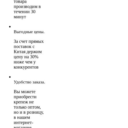
товара
производим в
течении 30
минут
Выгодные цены.
За счет прямых
поставок с
Китая держим
цену на 30%
ниже чем у
конкурентов
Удобство заказа.
Вы можете
приобрести
крепеж не
только оптом,
но и в розницу,
в нашем
интернет-
магазине