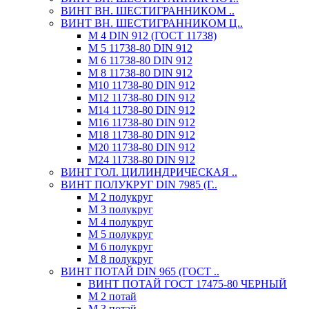
ВИНТ ВН. ШЕСТИГРАННИКОМ ..
ВИНТ ВН. ШЕСТИГРАННИКОМ Ц..
М 4 DIN 912 (ГОСТ 11738)
М 5 11738-80 DIN 912
М 6 11738-80 DIN 912
М 8 11738-80 DIN 912
М10 11738-80 DIN 912
М12 11738-80 DIN 912
М14 11738-80 DIN 912
М16 11738-80 DIN 912
М18 11738-80 DIN 912
М20 11738-80 DIN 912
М24 11738-80 DIN 912
ВИНТ ГОЛ. ЦИЛИНДРИЧЕСКАЯ ..
ВИНТ ПОЛУКРУГ DIN 7985 (Г..
М 2 полукруг
М 3 полукруг
М 4 полукруг
М 5 полукруг
М 6 полукруг
М 8 полукруг
ВИНТ ПОТАЙ DIN 965 (ГОСТ ..
ВИНТ ПОТАЙ ГОСТ 17475-80 ЧЕРНЫЙ
М 2 потай
М 3 потай