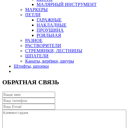
МАЛЯРНЫЙ ИНСТРУМЕНТ
МАРКЕРЫ
ПЕТЛИ
ГАРАЖНЫЕ
НАКЛАДНЫЕ
ПРОУШИНА
РОЯЛЬНАЯ
РАЗНОЕ
РАСТВОРИТЕЛИ
СТРЕМЯНКИ, ЛЕСТНИЦЫ
ШПАТЕЛИ
Канаты, верёвки, шнуры
Штифты, шпонки
ОБРАТНАЯ СВЯЗЬ