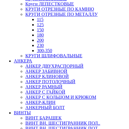
Круги ЛЕПЕСТКОВЫЕ
КРУГИ ОТРЕЗНЫЕ ПО КАМНЮ
КРУГИ ОТРЕЗНЫЕ ПО МЕТАЛЛУ
115
125
150
180
200
230
300-350
КРУГИ ШЛИФОВАЛЬНЫЕ
АНКЕРА
АНКЕР ДВУХРАСПОРНЫЙ
АНКЕР ЗАБИВНОЙ
АНКЕР КЛИНОВОЙ
АНКЕР ПОТОЛОЧНЫЙ
АНКЕР РАМНЫЙ
АНКЕР С ГАЙКОЙ
АНКЕР С КОЛЬЦОМ И КРЮКОМ
АНКЕР-КЛИН
АНКЕРНЫЙ БОЛТ
ВИНТЫ
ВИНТ БАРАШЕК
ВИНТ ВН. ШЕСТИГРАННИК ПОЛ..
ВИНТ ВН. ШЕСТИГРАННИК ПОТ..