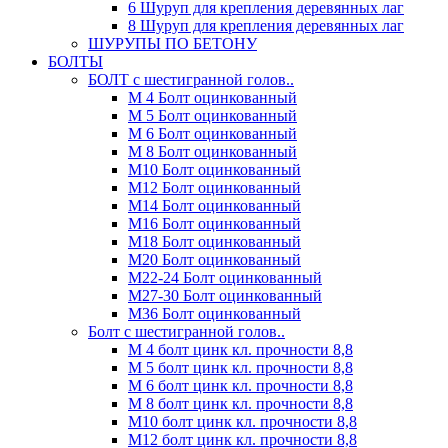
6 Шуруп для крепления деревянных лаг
8 Шуруп для крепления деревянных лаг
ШУРУПЫ ПО БЕТОНУ
БОЛТЫ
БОЛТ с шестигранной голов..
М 4 Болт оцинкованный
М 5 Болт оцинкованный
М 6 Болт оцинкованный
М 8 Болт оцинкованный
М10 Болт оцинкованный
М12 Болт оцинкованный
М14 Болт оцинкованный
М16 Болт оцинкованный
М18 Болт оцинкованный
М20 Болт оцинкованный
М22-24 Болт оцинкованный
М27-30 Болт оцинкованный
М36 Болт оцинкованный
Болт с шестигранной голов..
М 4 болт цинк кл. прочности 8,8
М 5 болт цинк кл. прочности 8,8
М 6 болт цинк кл. прочности 8,8
М 8 болт цинк кл. прочности 8,8
М10 болт цинк кл. прочности 8,8
М12 болт цинк кл. прочности 8,8