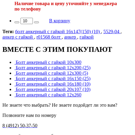
Наличие товара и цену уточняйте у менеджера
по телефону
В корзину
Теги:
болт анкерный с гайкой 16х147(150) (10)
,
5529-04
,
анкер с гайкой
,
r01568 болт
,
анкер
,
гайкой
ВМЕСТЕ С ЭТИМ ПОКУПАЮТ
Болт анкерный с гайкой 10х300
Болт анкерный с гайкой 12х200 (25)
Болт анкерный с гайкой 12х300 (5)
Болт анкерный с гайкой 16х150 (25)
Болт анкерный с гайкой 16х180 (10)
Болт анкерный с гайкой 20х107 (10)
Болт анкерный с гайкой 12х260
Не знаете что выбрать? Не знаете подойдет ли это вам?
Позвоните нам по номеру
8 (4912) 50-37-50