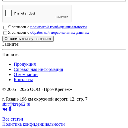
Я согласен с
политикой конфиденциальности
Я согласен с
обработкой персональных данных
Звоните:
+7(4912)503750
Пишите:
sbit@krep62.ru
Продукция
Справочная информация
О компании
Контакты
© 2005 - 2026 OOO «ПромКрепеж»
г. Рязань 196 км окружной дороги 12, стр. 7
sbit@krep62.ru
Все статьи
Политика конфиденциальности