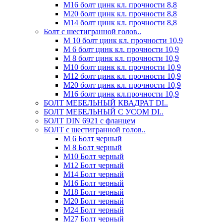
М16 болт цинк кл. прочности 8,8
М20 болт цинк кл. прочности 8,8
М14 болт цинк кл. прочности 8,8
Болт с шестигранной голов..
М 10 болт цинк кл. прочности 10,9
М 6 болт цинк кл. прочности 10,9
М 8 болт цинк кл. прочности 10,9
М10 болт цинк кл. прочности 10,9
М12 болт цинк кл. прочности 10,9
М20 болт цинк кл. прочности 10,9
М16 болт цинк кл.прочности 10,9
БОЛТ МЕБЕЛЬНЫЙ КВАДРАТ DI..
БОЛТ МЕБЕЛЬНЫЙ С УСОМ DI..
БОЛТ DIN 6921 c фланцем
БОЛТ с шестигранной голов..
М 6 Болт черный
М 8 Болт черный
М10 Болт черный
М12 Болт черный
М14 Болт черный
М16 Болт черный
М18 Болт черный
М20 Болт черный
М24 Болт черный
М27 Болт черный