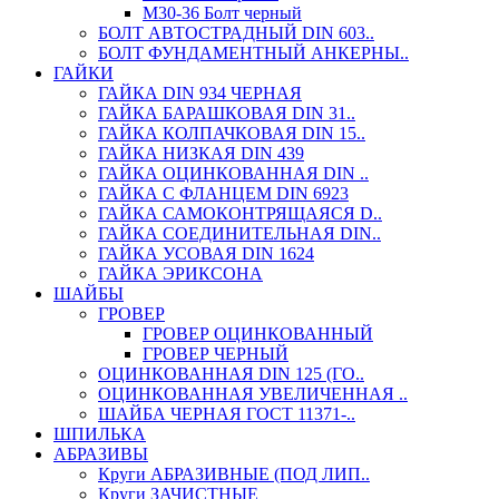
М30-36 Болт черный
БОЛТ АВТОСТРАДНЫЙ DIN 603..
БОЛТ ФУНДАМЕНТНЫЙ АНКЕРНЫ..
ГАЙКИ
ГАЙКА DIN 934 ЧЕРНАЯ
ГАЙКА БАРАШКОВАЯ DIN 31..
ГАЙКА КОЛПАЧКОВАЯ DIN 15..
ГАЙКА НИЗКАЯ DIN 439
ГАЙКА ОЦИНКОВАННАЯ DIN ..
ГАЙКА С ФЛАНЦЕМ DIN 6923
ГАЙКА САМОКОНТРЯЩАЯСЯ D..
ГАЙКА СОЕДИНИТЕЛЬНАЯ DIN..
ГАЙКА УСОВАЯ DIN 1624
ГАЙКА ЭРИКСОНА
ШАЙБЫ
ГРОВЕР
ГРОВЕР ОЦИНКОВАННЫЙ
ГРОВЕР ЧЕРНЫЙ
ОЦИНКОВАННАЯ DIN 125 (ГО..
ОЦИНКОВАННАЯ УВЕЛИЧЕННАЯ ..
ШАЙБА ЧЕРНАЯ ГОСТ 11371-..
ШПИЛЬКА
АБРАЗИВЫ
Круги АБРАЗИВНЫЕ (ПОД ЛИП..
Круги ЗАЧИСТНЫЕ