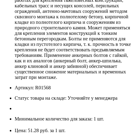
работах для крепления тяжеловесных конструкций,
кабельных трасс и несущих консолей, перильных
ограждений, антенно-мачтовых сооружений методом
сквозного монтажа к полнотелому бетону, кирпичной
кладке из полнотелого кирпича и сооружениям из
природного строительного камня. Может применяться
для крепления элементов конструкций к тонким
бетонным перегородкам. Болты не применяются для
кладки из пустотелого кирпича, т. к. прочность в точке
крепления не будет соответствовать предъявляемым
требованиям. Применение анкерных болтов с гайкой,
как и их аналогов (анкерный болт, анкер-шпилька,
анкер клиновой и анкер забивной) обеспечивает
существенное снижение материальных и временных
затрат при монтаже.
Артикул: R01568
Статус товара на складе: Уточняйте у менеджера
Минимальное количество для заказа: 1 шт.
Цена: 51.28 руб. за 1 шт.