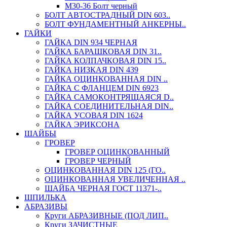
М30-36 Болт черный
БОЛТ АВТОСТРАДНЫЙ DIN 603..
БОЛТ ФУНДАМЕНТНЫЙ АНКЕРНЫ..
ГАЙКИ
ГАЙКА DIN 934 ЧЕРНАЯ
ГАЙКА БАРАШКОВАЯ DIN 31..
ГАЙКА КОЛПАЧКОВАЯ DIN 15..
ГАЙКА НИЗКАЯ DIN 439
ГАЙКА ОЦИНКОВАННАЯ DIN ..
ГАЙКА С ФЛАНЦЕМ DIN 6923
ГАЙКА САМОКОНТРЯЩАЯСЯ D..
ГАЙКА СОЕДИНИТЕЛЬНАЯ DIN..
ГАЙКА УСОВАЯ DIN 1624
ГАЙКА ЭРИКСОНА
ШАЙБЫ
ГРОВЕР
ГРОВЕР ОЦИНКОВАННЫЙ
ГРОВЕР ЧЕРНЫЙ
ОЦИНКОВАННАЯ DIN 125 (ГО..
ОЦИНКОВАННАЯ УВЕЛИЧЕННАЯ ..
ШАЙБА ЧЕРНАЯ ГОСТ 11371-..
ШПИЛЬКА
АБРАЗИВЫ
Круги АБРАЗИВНЫЕ (ПОД ЛИП..
Круги ЗАЧИСТНЫЕ