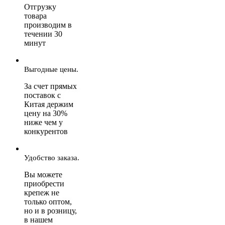
Отгрузку
товара
производим в
течении 30
минут
Выгодные цены.
За счет прямых
поставок с
Китая держим
цену на 30%
ниже чем у
конкурентов
Удобство заказа.
Вы можете
приобрести
крепеж не
только оптом,
но и в розницу,
в нашем