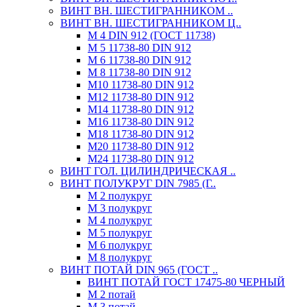
ВИНТ ВН. ШЕСТИГРАННИКОМ ..
ВИНТ ВН. ШЕСТИГРАННИКОМ Ц..
М 4 DIN 912 (ГОСТ 11738)
М 5 11738-80 DIN 912
М 6 11738-80 DIN 912
М 8 11738-80 DIN 912
М10 11738-80 DIN 912
М12 11738-80 DIN 912
М14 11738-80 DIN 912
М16 11738-80 DIN 912
М18 11738-80 DIN 912
М20 11738-80 DIN 912
М24 11738-80 DIN 912
ВИНТ ГОЛ. ЦИЛИНДРИЧЕСКАЯ ..
ВИНТ ПОЛУКРУГ DIN 7985 (Г..
М 2 полукруг
М 3 полукруг
М 4 полукруг
М 5 полукруг
М 6 полукруг
М 8 полукруг
ВИНТ ПОТАЙ DIN 965 (ГОСТ ..
ВИНТ ПОТАЙ ГОСТ 17475-80 ЧЕРНЫЙ
М 2 потай
М 3 потай