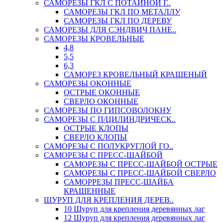
САМОРЕЗЫ ГКЛ С ПОТАЙНОЙ Г..
САМОРЕЗЫ ГКЛ ПО МЕТАЛЛУ
САМОРЕЗЫ ГКЛ ПО ДЕРЕВУ
САМОРЕЗЫ ДЛЯ СЭНДВИЧ ПАНЕ..
САМОРЕЗЫ КРОВЕЛЬНЫЕ
4,8
5,5
6,3
САМОРЕЗ КРОВЕЛЬНЫЙ КРАШЕНЫЙ
САМОРЕЗЫ ОКОННЫЕ
ОСТРЫЕ ОКОННЫЕ
СВЕРЛО ОКОННЫЕ
САМОРЕЗЫ ПО ГИПСОВОЛОКНУ
САМОРЕЗЫ С П/ЦИЛИНДРИЧЕСК..
ОСТРЫЕ КЛОПЫ
СВЕРЛО КЛОПЫ
САМОРЕЗЫ С ПОЛУКРУГЛОЙ ГО..
САМОРЕЗЫ С ПРЕСС-ШАЙБОЙ
САМОРЕЗЫ С ПРЕСС-ШАЙБОЙ ОСТРЫЕ
САМОРЕЗЫ С ПРЕСС-ШАЙБОЙ СВЕРЛО
САМОРРЕЗЫ ПРЕСС-ШАЙБА
КРАШЕННЫЕ
ШУРУП ДЛЯ КРЕПЛЕНИЯ ДЕРЕВ..
10 Шуруп для крепления деревянных лаг
12 Шуруп для крепления деревянных лаг