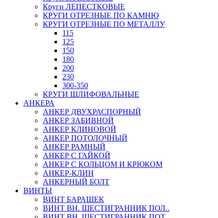
Круги ЛЕПЕСТКОВЫЕ
КРУГИ ОТРЕЗНЫЕ ПО КАМНЮ
КРУГИ ОТРЕЗНЫЕ ПО МЕТАЛЛУ
115
125
150
180
200
230
300-350
КРУГИ ШЛИФОВАЛЬНЫЕ
АНКЕРА
АНКЕР ДВУХРАСПОРНЫЙ
АНКЕР ЗАБИВНОЙ
АНКЕР КЛИНОВОЙ
АНКЕР ПОТОЛОЧНЫЙ
АНКЕР РАМНЫЙ
АНКЕР С ГАЙКОЙ
АНКЕР С КОЛЬЦОМ И КРЮКОМ
АНКЕР-КЛИН
АНКЕРНЫЙ БОЛТ
ВИНТЫ
ВИНТ БАРАШЕК
ВИНТ ВН. ШЕСТИГРАННИК ПОЛ..
ВИНТ ВН. ШЕСТИГРАННИК ПОТ..