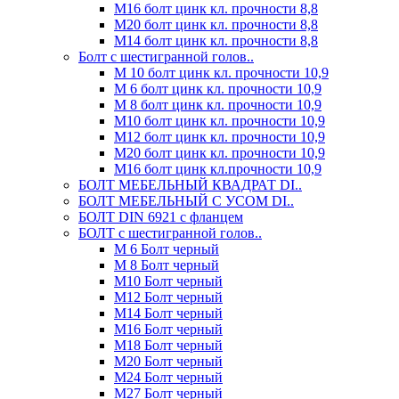
М16 болт цинк кл. прочности 8,8
М20 болт цинк кл. прочности 8,8
М14 болт цинк кл. прочности 8,8
Болт с шестигранной голов..
М 10 болт цинк кл. прочности 10,9
М 6 болт цинк кл. прочности 10,9
М 8 болт цинк кл. прочности 10,9
М10 болт цинк кл. прочности 10,9
М12 болт цинк кл. прочности 10,9
М20 болт цинк кл. прочности 10,9
М16 болт цинк кл.прочности 10,9
БОЛТ МЕБЕЛЬНЫЙ КВАДРАТ DI..
БОЛТ МЕБЕЛЬНЫЙ С УСОМ DI..
БОЛТ DIN 6921 c фланцем
БОЛТ с шестигранной голов..
М 6 Болт черный
М 8 Болт черный
М10 Болт черный
М12 Болт черный
М14 Болт черный
М16 Болт черный
М18 Болт черный
М20 Болт черный
М24 Болт черный
М27 Болт черный