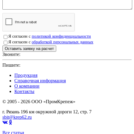
Я согласен с
политикой конфиденциальности
Я согласен с
обработкой персональных данных
Звоните:
+7(4912)503750
Пишите:
sbit@krep62.ru
Продукция
Справочная информация
О компании
Контакты
© 2005 - 2026 OOO «ПромКрепеж»
г. Рязань 196 км окружной дороги 12, стр. 7
sbit@krep62.ru
Все статьи