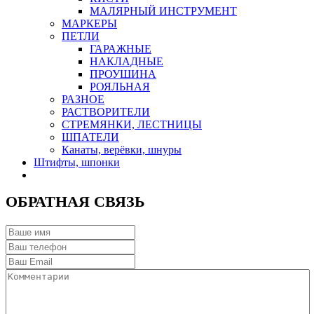
МАЛЯРНЫЙ ИНСТРУМЕНТ
МАРКЕРЫ
ПЕТЛИ
ГАРАЖНЫЕ
НАКЛАДНЫЕ
ПРОУШИНА
РОЯЛЬНАЯ
РАЗНОЕ
РАСТВОРИТЕЛИ
СТРЕМЯНКИ, ЛЕСТНИЦЫ
ШПАТЕЛИ
Канаты, верёвки, шнуры
Штифты, шпонки
ОБРАТНАЯ СВЯЗЬ