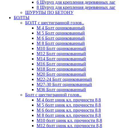
6 Шуруп для крепления деревянных лаг
8 Шуруп для крепления деревянных лаг
ШУРУПЫ ПО БЕТОНУ
БОЛТЫ
БОЛТ с шестигранной голов..
М 4 Болт оцинкованный
М 5 Болт оцинкованный
М 6 Болт оцинкованный
М 8 Болт оцинкованный
М10 Болт оцинкованный
М12 Болт оцинкованный
М14 Болт оцинкованный
М16 Болт оцинкованный
М18 Болт оцинкованный
М20 Болт оцинкованный
М22-24 Болт оцинкованный
М27-30 Болт оцинкованный
М36 Болт оцинкованный
Болт с шестигранной голов..
М 4 болт цинк кл. прочности 8,8
М 5 болт цинк кл. прочности 8,8
М 6 болт цинк кл. прочности 8,8
М 8 болт цинк кл. прочности 8,8
М10 болт цинк кл. прочности 8,8
М12 болт цинк кл. прочности 8,8