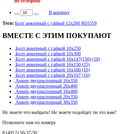
по телефону
В корзину
Теги:
Болт анкерный с гайкой 12х260 R01559
ВМЕСТЕ С ЭТИМ ПОКУПАЮТ
Болт анкерный с гайкой 10х250
Болт анкерный с гайкой 10х300
Болт анкерный с гайкой 16х147(150) (10)
Болт анкерный с гайкой 16х150 (25)
Болт анкерный с гайкой 16х180 (10)
Болт анкерный с гайкой 20х107 (10)
Анкер двухраспорный 16х350
Анкер двухраспорный 20х400
Анкер двухраспорный 16х400
Анкер двухраспорный 20х350
Анкер двухраспорный 30х350
Не знаете что выбрать? Не знаете подойдет ли это вам?
Позвоните нам по номеру
8 (4912) 50-37-50