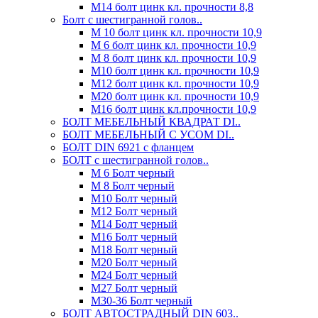
М14 болт цинк кл. прочности 8,8
Болт с шестигранной голов..
М 10 болт цинк кл. прочности 10,9
М 6 болт цинк кл. прочности 10,9
М 8 болт цинк кл. прочности 10,9
М10 болт цинк кл. прочности 10,9
М12 болт цинк кл. прочности 10,9
М20 болт цинк кл. прочности 10,9
М16 болт цинк кл.прочности 10,9
БОЛТ МЕБЕЛЬНЫЙ КВАДРАТ DI..
БОЛТ МЕБЕЛЬНЫЙ С УСОМ DI..
БОЛТ DIN 6921 c фланцем
БОЛТ с шестигранной голов..
М 6 Болт черный
М 8 Болт черный
М10 Болт черный
М12 Болт черный
М14 Болт черный
М16 Болт черный
М18 Болт черный
М20 Болт черный
М24 Болт черный
М27 Болт черный
М30-36 Болт черный
БОЛТ АВТОСТРАДНЫЙ DIN 603..