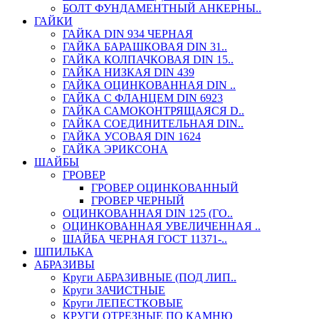
БОЛТ ФУНДАМЕНТНЫЙ АНКЕРНЫ..
ГАЙКИ
ГАЙКА DIN 934 ЧЕРНАЯ
ГАЙКА БАРАШКОВАЯ DIN 31..
ГАЙКА КОЛПАЧКОВАЯ DIN 15..
ГАЙКА НИЗКАЯ DIN 439
ГАЙКА ОЦИНКОВАННАЯ DIN ..
ГАЙКА С ФЛАНЦЕМ DIN 6923
ГАЙКА САМОКОНТРЯЩАЯСЯ D..
ГАЙКА СОЕДИНИТЕЛЬНАЯ DIN..
ГАЙКА УСОВАЯ DIN 1624
ГАЙКА ЭРИКСОНА
ШАЙБЫ
ГРОВЕР
ГРОВЕР ОЦИНКОВАННЫЙ
ГРОВЕР ЧЕРНЫЙ
ОЦИНКОВАННАЯ DIN 125 (ГО..
ОЦИНКОВАННАЯ УВЕЛИЧЕННАЯ ..
ШАЙБА ЧЕРНАЯ ГОСТ 11371-..
ШПИЛЬКА
АБРАЗИВЫ
Круги АБРАЗИВНЫЕ (ПОД ЛИП..
Круги ЗАЧИСТНЫЕ
Круги ЛЕПЕСТКОВЫЕ
КРУГИ ОТРЕЗНЫЕ ПО КАМНЮ