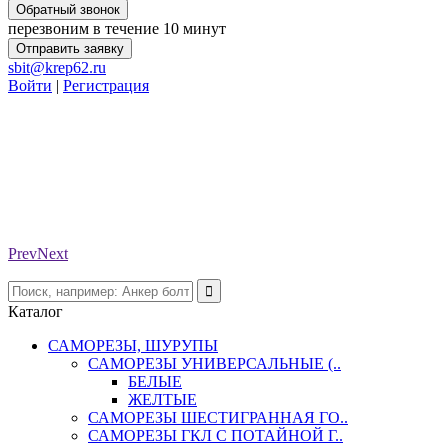
Обратный звонок
перезвоним в течение 10 минут
Отправить заявку
sbit@krep62.ru
Войти
|
Регистрация
Prev
Next
Каталог
САМОРЕЗЫ, ШУРУПЫ
САМОРЕЗЫ УНИВЕРСАЛЬНЫЕ (..
БЕЛЫЕ
ЖЕЛТЫЕ
САМОРЕЗЫ ШЕСТИГРАННАЯ ГО..
САМОРЕЗЫ ГКЛ С ПОТАЙНОЙ Г..