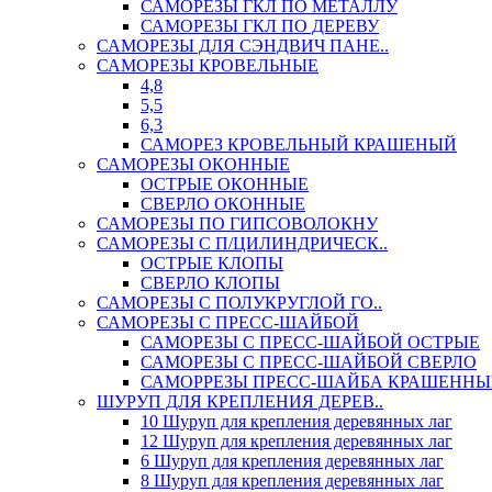
САМОРЕЗЫ ГКЛ ПО МЕТАЛЛУ
САМОРЕЗЫ ГКЛ ПО ДЕРЕВУ
САМОРЕЗЫ ДЛЯ СЭНДВИЧ ПАНЕ..
САМОРЕЗЫ КРОВЕЛЬНЫЕ
4,8
5,5
6,3
САМОРЕЗ КРОВЕЛЬНЫЙ КРАШЕНЫЙ
САМОРЕЗЫ ОКОННЫЕ
ОСТРЫЕ ОКОННЫЕ
СВЕРЛО ОКОННЫЕ
САМОРЕЗЫ ПО ГИПСОВОЛОКНУ
САМОРЕЗЫ С П/ЦИЛИНДРИЧЕСК..
ОСТРЫЕ КЛОПЫ
СВЕРЛО КЛОПЫ
САМОРЕЗЫ С ПОЛУКРУГЛОЙ ГО..
САМОРЕЗЫ С ПРЕСС-ШАЙБОЙ
САМОРЕЗЫ С ПРЕСС-ШАЙБОЙ ОСТРЫЕ
САМОРЕЗЫ С ПРЕСС-ШАЙБОЙ СВЕРЛО
САМОРРЕЗЫ ПРЕСС-ШАЙБА КРАШЕННЫ
ШУРУП ДЛЯ КРЕПЛЕНИЯ ДЕРЕВ..
10 Шуруп для крепления деревянных лаг
12 Шуруп для крепления деревянных лаг
6 Шуруп для крепления деревянных лаг
8 Шуруп для крепления деревянных лаг