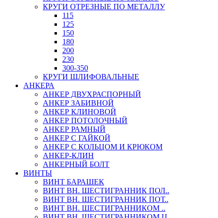
КРУГИ ОТРЕЗНЫЕ ПО МЕТАЛЛУ
115
125
150
180
200
230
300-350
КРУГИ ШЛИФОВАЛЬНЫЕ
АНКЕРА
АНКЕР ДВУХРАСПОРНЫЙ
АНКЕР ЗАБИВНОЙ
АНКЕР КЛИНОВОЙ
АНКЕР ПОТОЛОЧНЫЙ
АНКЕР РАМНЫЙ
АНКЕР С ГАЙКОЙ
АНКЕР С КОЛЬЦОМ И КРЮКОМ
АНКЕР-КЛИН
АНКЕРНЫЙ БОЛТ
ВИНТЫ
ВИНТ БАРАШЕК
ВИНТ ВН. ШЕСТИГРАННИК ПОЛ..
ВИНТ ВН. ШЕСТИГРАННИК ПОТ..
ВИНТ ВН. ШЕСТИГРАННИКОМ ..
ВИНТ ВН. ШЕСТИГРАННИКОМ Ц..