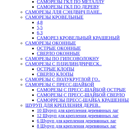
САМОРЕЗЫ ГКЛ ПО МЕТАЛЛУ
САМОРЕЗЫ ГКЛ ПО ДЕРЕВУ
САМОРЕЗЫ ДЛЯ СЭНДВИЧ ПАНЕ..
САМОРЕЗЫ КРОВЕЛЬНЫЕ
4,8
5,5
6,3
САМОРЕЗ КРОВЕЛЬНЫЙ КРАШЕНЫЙ
САМОРЕЗЫ ОКОННЫЕ
ОСТРЫЕ ОКОННЫЕ
СВЕРЛО ОКОННЫЕ
САМОРЕЗЫ ПО ГИПСОВОЛОКНУ
САМОРЕЗЫ С П/ЦИЛИНДРИЧЕСК..
ОСТРЫЕ КЛОПЫ
СВЕРЛО КЛОПЫ
САМОРЕЗЫ С ПОЛУКРУГЛОЙ ГО..
САМОРЕЗЫ С ПРЕСС-ШАЙБОЙ
САМОРЕЗЫ С ПРЕСС-ШАЙБОЙ ОСТРЫЕ
САМОРЕЗЫ С ПРЕСС-ШАЙБОЙ СВЕРЛО
САМОРРЕЗЫ ПРЕСС-ШАЙБА КРАШЕННЫ
ШУРУП ДЛЯ КРЕПЛЕНИЯ ДЕРЕВ..
10 Шуруп для крепления деревянных лаг
12 Шуруп для крепления деревянных лаг
6 Шуруп для крепления деревянных лаг
8 Шуруп для крепления деревянных лаг