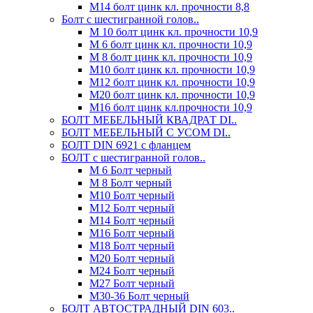
М14 болт цинк кл. прочности 8,8
Болт с шестигранной голов..
М 10 болт цинк кл. прочности 10,9
М 6 болт цинк кл. прочности 10,9
М 8 болт цинк кл. прочности 10,9
М10 болт цинк кл. прочности 10,9
М12 болт цинк кл. прочности 10,9
М20 болт цинк кл. прочности 10,9
М16 болт цинк кл.прочности 10,9
БОЛТ МЕБЕЛЬНЫЙ КВАДРАТ DI..
БОЛТ МЕБЕЛЬНЫЙ С УСОМ DI..
БОЛТ DIN 6921 c фланцем
БОЛТ с шестигранной голов..
М 6 Болт черный
М 8 Болт черный
М10 Болт черный
М12 Болт черный
М14 Болт черный
М16 Болт черный
М18 Болт черный
М20 Болт черный
М24 Болт черный
М27 Болт черный
М30-36 Болт черный
БОЛТ АВТОСТРАДНЫЙ DIN 603..