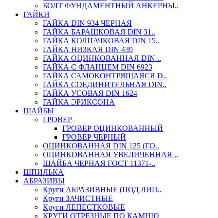
БОЛТ ФУНДАМЕНТНЫЙ АНКЕРНЫ..
ГАЙКИ
ГАЙКА DIN 934 ЧЕРНАЯ
ГАЙКА БАРАШКОВАЯ DIN 31..
ГАЙКА КОЛПАЧКОВАЯ DIN 15..
ГАЙКА НИЗКАЯ DIN 439
ГАЙКА ОЦИНКОВАННАЯ DIN ..
ГАЙКА С ФЛАНЦЕМ DIN 6923
ГАЙКА САМОКОНТРЯЩАЯСЯ D..
ГАЙКА СОЕДИНИТЕЛЬНАЯ DIN..
ГАЙКА УСОВАЯ DIN 1624
ГАЙКА ЭРИКСОНА
ШАЙБЫ
ГРОВЕР
ГРОВЕР ОЦИНКОВАННЫЙ
ГРОВЕР ЧЕРНЫЙ
ОЦИНКОВАННАЯ DIN 125 (ГО..
ОЦИНКОВАННАЯ УВЕЛИЧЕННАЯ ..
ШАЙБА ЧЕРНАЯ ГОСТ 11371-..
ШПИЛЬКА
АБРАЗИВЫ
Круги АБРАЗИВНЫЕ (ПОД ЛИП..
Круги ЗАЧИСТНЫЕ
Круги ЛЕПЕСТКОВЫЕ
КРУГИ ОТРЕЗНЫЕ ПО КАМНЮ