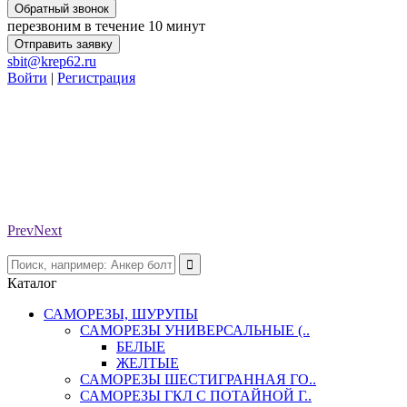
Обратный звонок
перезвоним в течение 10 минут
Отправить заявку
sbit@krep62.ru
Войти
|
Регистрация
Prev
Next
Каталог
САМОРЕЗЫ, ШУРУПЫ
САМОРЕЗЫ УНИВЕРСАЛЬНЫЕ (..
БЕЛЫЕ
ЖЕЛТЫЕ
САМОРЕЗЫ ШЕСТИГРАННАЯ ГО..
САМОРЕЗЫ ГКЛ С ПОТАЙНОЙ Г..