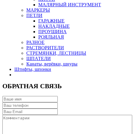
МАЛЯРНЫЙ ИНСТРУМЕНТ
МАРКЕРЫ
ПЕТЛИ
ГАРАЖНЫЕ
НАКЛАДНЫЕ
ПРОУШИНА
РОЯЛЬНАЯ
РАЗНОЕ
РАСТВОРИТЕЛИ
СТРЕМЯНКИ, ЛЕСТНИЦЫ
ШПАТЕЛИ
Канаты, верёвки, шнуры
Штифты, шпонки
ОБРАТНАЯ СВЯЗЬ