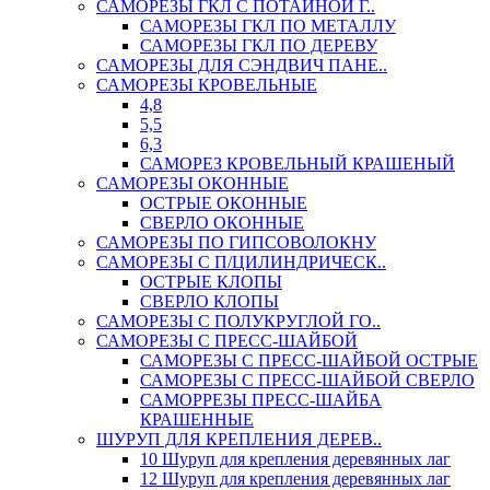
САМОРЕЗЫ ГКЛ С ПОТАЙНОЙ Г..
САМОРЕЗЫ ГКЛ ПО МЕТАЛЛУ
САМОРЕЗЫ ГКЛ ПО ДЕРЕВУ
САМОРЕЗЫ ДЛЯ СЭНДВИЧ ПАНЕ..
САМОРЕЗЫ КРОВЕЛЬНЫЕ
4,8
5,5
6,3
САМОРЕЗ КРОВЕЛЬНЫЙ КРАШЕНЫЙ
САМОРЕЗЫ ОКОННЫЕ
ОСТРЫЕ ОКОННЫЕ
СВЕРЛО ОКОННЫЕ
САМОРЕЗЫ ПО ГИПСОВОЛОКНУ
САМОРЕЗЫ С П/ЦИЛИНДРИЧЕСК..
ОСТРЫЕ КЛОПЫ
СВЕРЛО КЛОПЫ
САМОРЕЗЫ С ПОЛУКРУГЛОЙ ГО..
САМОРЕЗЫ С ПРЕСС-ШАЙБОЙ
САМОРЕЗЫ С ПРЕСС-ШАЙБОЙ ОСТРЫЕ
САМОРЕЗЫ С ПРЕСС-ШАЙБОЙ СВЕРЛО
САМОРРЕЗЫ ПРЕСС-ШАЙБА
КРАШЕННЫЕ
ШУРУП ДЛЯ КРЕПЛЕНИЯ ДЕРЕВ..
10 Шуруп для крепления деревянных лаг
12 Шуруп для крепления деревянных лаг