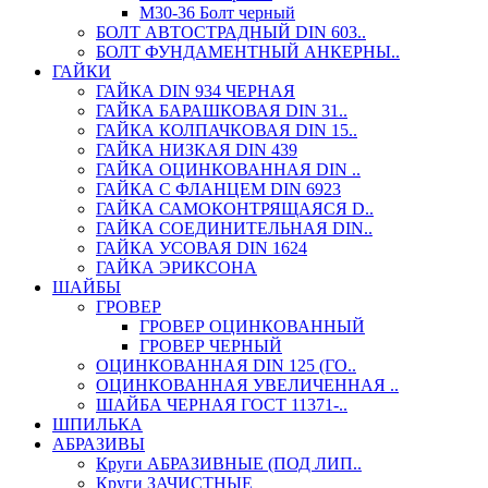
М30-36 Болт черный
БОЛТ АВТОСТРАДНЫЙ DIN 603..
БОЛТ ФУНДАМЕНТНЫЙ АНКЕРНЫ..
ГАЙКИ
ГАЙКА DIN 934 ЧЕРНАЯ
ГАЙКА БАРАШКОВАЯ DIN 31..
ГАЙКА КОЛПАЧКОВАЯ DIN 15..
ГАЙКА НИЗКАЯ DIN 439
ГАЙКА ОЦИНКОВАННАЯ DIN ..
ГАЙКА С ФЛАНЦЕМ DIN 6923
ГАЙКА САМОКОНТРЯЩАЯСЯ D..
ГАЙКА СОЕДИНИТЕЛЬНАЯ DIN..
ГАЙКА УСОВАЯ DIN 1624
ГАЙКА ЭРИКСОНА
ШАЙБЫ
ГРОВЕР
ГРОВЕР ОЦИНКОВАННЫЙ
ГРОВЕР ЧЕРНЫЙ
ОЦИНКОВАННАЯ DIN 125 (ГО..
ОЦИНКОВАННАЯ УВЕЛИЧЕННАЯ ..
ШАЙБА ЧЕРНАЯ ГОСТ 11371-..
ШПИЛЬКА
АБРАЗИВЫ
Круги АБРАЗИВНЫЕ (ПОД ЛИП..
Круги ЗАЧИСТНЫЕ