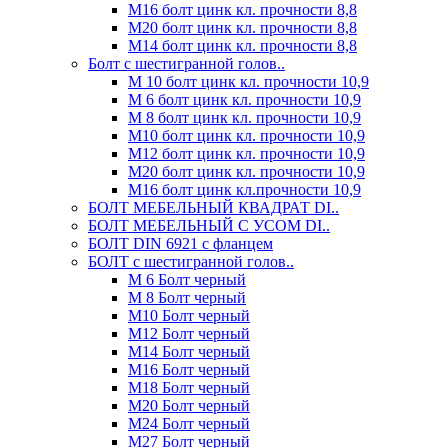
М16 болт цинк кл. прочности 8,8
М20 болт цинк кл. прочности 8,8
М14 болт цинк кл. прочности 8,8
Болт с шестигранной голов..
М 10 болт цинк кл. прочности 10,9
М 6 болт цинк кл. прочности 10,9
М 8 болт цинк кл. прочности 10,9
М10 болт цинк кл. прочности 10,9
М12 болт цинк кл. прочности 10,9
М20 болт цинк кл. прочности 10,9
М16 болт цинк кл.прочности 10,9
БОЛТ МЕБЕЛЬНЫЙ КВАДРАТ DI..
БОЛТ МЕБЕЛЬНЫЙ С УСОМ DI..
БОЛТ DIN 6921 c фланцем
БОЛТ с шестигранной голов..
М 6 Болт черный
М 8 Болт черный
М10 Болт черный
М12 Болт черный
М14 Болт черный
М16 Болт черный
М18 Болт черный
М20 Болт черный
М24 Болт черный
М27 Болт черный