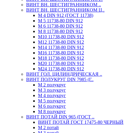
ВИНТ ВН. ШЕСТИГРАННИКОМ ..
ВИНТ ВН. ШЕСТИГРАННИКОМ Ц..
М 4 DIN 912 (ГОСТ 11738)
М 5 11738-80 DIN 912
М 6 11738-80 DIN 912
М 8 11738-80 DIN 912
М10 11738-80 DIN 912
М12 11738-80 DIN 912
М14 11738-80 DIN 912
М16 11738-80 DIN 912
М18 11738-80 DIN 912
М20 11738-80 DIN 912
М24 11738-80 DIN 912
ВИНТ ГОЛ. ЦИЛИНДРИЧЕСКАЯ ..
ВИНТ ПОЛУКРУГ DIN 7985 (Г..
М 2 полукруг
М 3 полукруг
М 4 полукруг
М 5 полукруг
М 6 полукруг
М 8 полукруг
ВИНТ ПОТАЙ DIN 965 (ГОСТ ..
ВИНТ ПОТАЙ ГОСТ 17475-80 ЧЕРНЫЙ
М 2 потай
М 3 потай