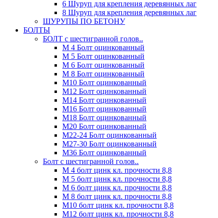
6 Шуруп для крепления деревянных лаг
8 Шуруп для крепления деревянных лаг
ШУРУПЫ ПО БЕТОНУ
БОЛТЫ
БОЛТ с шестигранной голов..
М 4 Болт оцинкованный
М 5 Болт оцинкованный
М 6 Болт оцинкованный
М 8 Болт оцинкованный
М10 Болт оцинкованный
М12 Болт оцинкованный
М14 Болт оцинкованный
М16 Болт оцинкованный
М18 Болт оцинкованный
М20 Болт оцинкованный
М22-24 Болт оцинкованный
М27-30 Болт оцинкованный
М36 Болт оцинкованный
Болт с шестигранной голов..
М 4 болт цинк кл. прочности 8,8
М 5 болт цинк кл. прочности 8,8
М 6 болт цинк кл. прочности 8,8
М 8 болт цинк кл. прочности 8,8
М10 болт цинк кл. прочности 8,8
М12 болт цинк кл. прочности 8,8