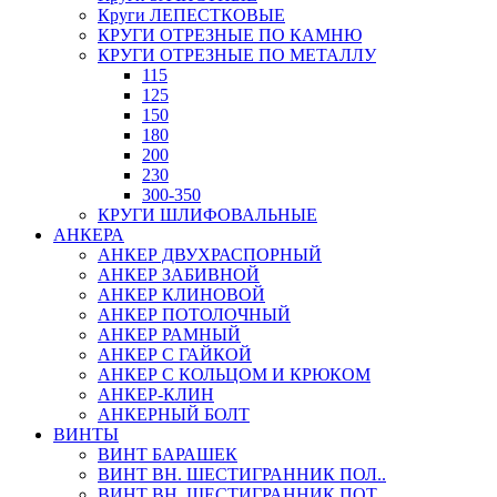
Круги ЛЕПЕСТКОВЫЕ
КРУГИ ОТРЕЗНЫЕ ПО КАМНЮ
КРУГИ ОТРЕЗНЫЕ ПО МЕТАЛЛУ
115
125
150
180
200
230
300-350
КРУГИ ШЛИФОВАЛЬНЫЕ
АНКЕРА
АНКЕР ДВУХРАСПОРНЫЙ
АНКЕР ЗАБИВНОЙ
АНКЕР КЛИНОВОЙ
АНКЕР ПОТОЛОЧНЫЙ
АНКЕР РАМНЫЙ
АНКЕР С ГАЙКОЙ
АНКЕР С КОЛЬЦОМ И КРЮКОМ
АНКЕР-КЛИН
АНКЕРНЫЙ БОЛТ
ВИНТЫ
ВИНТ БАРАШЕК
ВИНТ ВН. ШЕСТИГРАННИК ПОЛ..
ВИНТ ВН. ШЕСТИГРАННИК ПОТ..