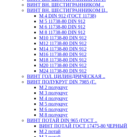
ВИНТ ВН. ШЕСТИГРАННИКОМ ..
ВИНТ ВН. ШЕСТИГРАННИКОМ Ц..
М 4 DIN 912 (ГОСТ 11738)
М 5 11738-80 DIN 912
М 6 11738-80 DIN 912
М 8 11738-80 DIN 912
М10 11738-80 DIN 912
М12 11738-80 DIN 912
М14 11738-80 DIN 912
М16 11738-80 DIN 912
М18 11738-80 DIN 912
М20 11738-80 DIN 912
М24 11738-80 DIN 912
ВИНТ ГОЛ. ЦИЛИНДРИЧЕСКАЯ ..
ВИНТ ПОЛУКРУГ DIN 7985 (Г..
М 2 полукруг
М 3 полукруг
М 4 полукруг
М 5 полукруг
М 6 полукруг
М 8 полукруг
ВИНТ ПОТАЙ DIN 965 (ГОСТ ..
ВИНТ ПОТАЙ ГОСТ 17475-80 ЧЕРНЫЙ
М 2 потай
М 3 потай