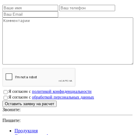
Я согласен с
политикой конфиденциальности
Я согласен с
обработкой персональных данных
Звоните:
+7(4912)503750
Пишите:
sbit@krep62.ru
Продукция