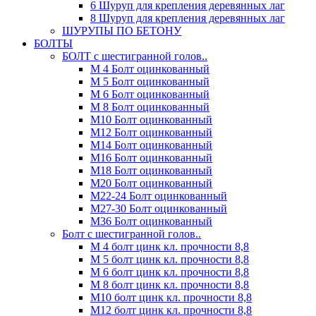
6 Шуруп для крепления деревянных лаг
8 Шуруп для крепления деревянных лаг
ШУРУПЫ ПО БЕТОНУ
БОЛТЫ
БОЛТ с шестигранной голов..
М 4 Болт оцинкованный
М 5 Болт оцинкованный
М 6 Болт оцинкованный
М 8 Болт оцинкованный
М10 Болт оцинкованный
М12 Болт оцинкованный
М14 Болт оцинкованный
М16 Болт оцинкованный
М18 Болт оцинкованный
М20 Болт оцинкованный
М22-24 Болт оцинкованный
М27-30 Болт оцинкованный
М36 Болт оцинкованный
Болт с шестигранной голов..
М 4 болт цинк кл. прочности 8,8
М 5 болт цинк кл. прочности 8,8
М 6 болт цинк кл. прочности 8,8
М 8 болт цинк кл. прочности 8,8
М10 болт цинк кл. прочности 8,8
М12 болт цинк кл. прочности 8,8