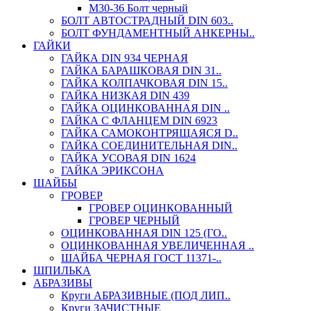
М30-36 Болт черный
БОЛТ АВТОСТРАДНЫЙ DIN 603..
БОЛТ ФУНДАМЕНТНЫЙ АНКЕРНЫ..
ГАЙКИ
ГАЙКА DIN 934 ЧЕРНАЯ
ГАЙКА БАРАШКОВАЯ DIN 31..
ГАЙКА КОЛПАЧКОВАЯ DIN 15..
ГАЙКА НИЗКАЯ DIN 439
ГАЙКА ОЦИНКОВАННАЯ DIN ..
ГАЙКА С ФЛАНЦЕМ DIN 6923
ГАЙКА САМОКОНТРЯЩАЯСЯ D..
ГАЙКА СОЕДИНИТЕЛЬНАЯ DIN..
ГАЙКА УСОВАЯ DIN 1624
ГАЙКА ЭРИКСОНА
ШАЙБЫ
ГРОВЕР
ГРОВЕР ОЦИНКОВАННЫЙ
ГРОВЕР ЧЕРНЫЙ
ОЦИНКОВАННАЯ DIN 125 (ГО..
ОЦИНКОВАННАЯ УВЕЛИЧЕННАЯ ..
ШАЙБА ЧЕРНАЯ ГОСТ 11371-..
ШПИЛЬКА
АБРАЗИВЫ
Круги АБРАЗИВНЫЕ (ПОД ЛИП..
Круги ЗАЧИСТНЫЕ