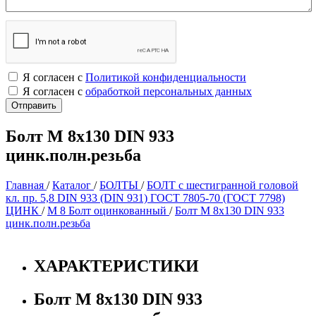
Я согласен с
Политикой конфиденциальности
Я согласен с
обработкой персональных данных
Болт М 8х130 DIN 933
цинк.полн.резьба
Главная
/
Каталог
/
БОЛТЫ
/
БОЛТ с шестигранной головой
кл. пр. 5,8 DIN 933 (DIN 931) ГОСТ 7805-70 (ГОСТ 7798)
ЦИНК
/
М 8 Болт оцинкованный
/
Болт М 8х130 DIN 933
цинк.полн.резьба
ХАРАКТЕРИСТИКИ
Болт М 8х130 DIN 933