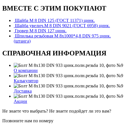
ВМЕСТЕ С ЭТИМ ПОКУПАЮТ
Шайба М 8 DIN 125 (ГОСТ 11371) цинк.
Шайба увелич.М 8 DIN 9021 (ГОСТ 6958) цинк.
Гровер М 8 DIN 127 цинк.
Шпилька резьбовая М 8х1000*4,8 DIN 975 цинк.
(штанга)
СПРАВОЧНАЯ ИНФОРМАЦИЯ
О компании
Калькулятор
Доставка
Акции
Не знаете что выбрать? Не знаете подойдет ли это вам?
Позвоните нам по номеру