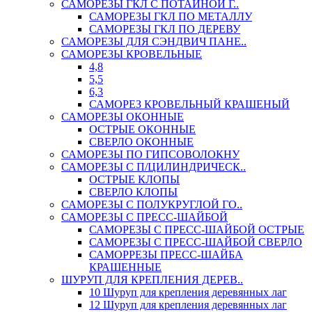
САМОРЕЗЫ ГКЛ С ПОТАЙНОЙ Г..
САМОРЕЗЫ ГКЛ ПО МЕТАЛЛУ
САМОРЕЗЫ ГКЛ ПО ДЕРЕВУ
САМОРЕЗЫ ДЛЯ СЭНДВИЧ ПАНЕ..
САМОРЕЗЫ КРОВЕЛЬНЫЕ
4,8
5,5
6,3
САМОРЕЗ КРОВЕЛЬНЫЙ КРАШЕНЫЙ
САМОРЕЗЫ ОКОННЫЕ
ОСТРЫЕ ОКОННЫЕ
СВЕРЛО ОКОННЫЕ
САМОРЕЗЫ ПО ГИПСОВОЛОКНУ
САМОРЕЗЫ С П/ЦИЛИНДРИЧЕСК..
ОСТРЫЕ КЛОПЫ
СВЕРЛО КЛОПЫ
САМОРЕЗЫ С ПОЛУКРУГЛОЙ ГО..
САМОРЕЗЫ С ПРЕСС-ШАЙБОЙ
САМОРЕЗЫ С ПРЕСС-ШАЙБОЙ ОСТРЫЕ
САМОРЕЗЫ С ПРЕСС-ШАЙБОЙ СВЕРЛО
САМОРРЕЗЫ ПРЕСС-ШАЙБА
КРАШЕННЫЕ
ШУРУП ДЛЯ КРЕПЛЕНИЯ ДЕРЕВ..
10 Шуруп для крепления деревянных лаг
12 Шуруп для крепления деревянных лаг