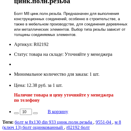
цинк.полн.резьба
Болт М8 цинк.полн.резьба. Предназначен для выполнения
конструкционных соединений, особенно в строительстве, а
также в мебельном производстве, для соединения деревянных
или металлических элементов. Выбор типа резьбы зависит от
толщины соединяемых элементов.
Артикул: R02192
Статус товара на складе: Уточняйте у менеджера
Минимальное количество для заказа: 1 шт.
Цена: 12.38 руб. за 1 шт.
Наличие товара и цену уточняйте у менеджера
по телефону
В корзину
Теги:
болт м 8х130 din 933 цинк.полн.резьба
,
9551-04
,
м 8
(ключ 13) болт оцинкованный
,
r02192 болт