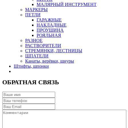
МАЛЯРНЫЙ ИНСТРУМЕНТ
МАРКЕРЫ
ПЕТЛИ
ГАРАЖНЫЕ
НАКЛАДНЫЕ
ПРОУШИНА
РОЯЛЬНАЯ
РАЗНОЕ
РАСТВОРИТЕЛИ
СТРЕМЯНКИ, ЛЕСТНИЦЫ
ШПАТЕЛИ
Канаты, верёвки, шнуры
Штифты, шпонки
ОБРАТНАЯ СВЯЗЬ