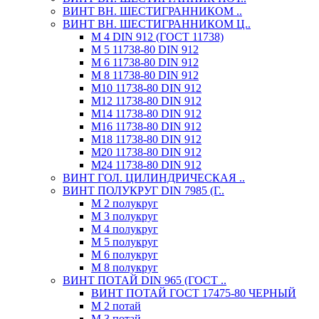
ВИНТ ВН. ШЕСТИГРАННИКОМ ..
ВИНТ ВН. ШЕСТИГРАННИКОМ Ц..
М 4 DIN 912 (ГОСТ 11738)
М 5 11738-80 DIN 912
М 6 11738-80 DIN 912
М 8 11738-80 DIN 912
М10 11738-80 DIN 912
М12 11738-80 DIN 912
М14 11738-80 DIN 912
М16 11738-80 DIN 912
М18 11738-80 DIN 912
М20 11738-80 DIN 912
М24 11738-80 DIN 912
ВИНТ ГОЛ. ЦИЛИНДРИЧЕСКАЯ ..
ВИНТ ПОЛУКРУГ DIN 7985 (Г..
М 2 полукруг
М 3 полукруг
М 4 полукруг
М 5 полукруг
М 6 полукруг
М 8 полукруг
ВИНТ ПОТАЙ DIN 965 (ГОСТ ..
ВИНТ ПОТАЙ ГОСТ 17475-80 ЧЕРНЫЙ
М 2 потай
М 3 потай