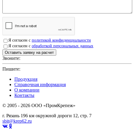
Я согласен с
политикой конфиденциальности
Я согласен с
обработкой персональных данных
Звоните:
+7(4912)503750
Пишите:
sbit@krep62.ru
Продукция
Справочная информация
О компании
Контакты
© 2005 - 2026 OOO «ПромКрепеж»
г. Рязань 196 км окружной дороги 12, стр. 7
sbit@krep62.ru