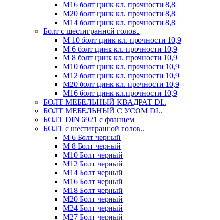
М16 болт цинк кл. прочности 8,8
М20 болт цинк кл. прочности 8,8
М14 болт цинк кл. прочности 8,8
Болт с шестигранной голов..
М 10 болт цинк кл. прочности 10,9
М 6 болт цинк кл. прочности 10,9
М 8 болт цинк кл. прочности 10,9
М10 болт цинк кл. прочности 10,9
М12 болт цинк кл. прочности 10,9
М20 болт цинк кл. прочности 10,9
М16 болт цинк кл.прочности 10,9
БОЛТ МЕБЕЛЬНЫЙ КВАДРАТ DI..
БОЛТ МЕБЕЛЬНЫЙ С УСОМ DI..
БОЛТ DIN 6921 c фланцем
БОЛТ с шестигранной голов..
М 6 Болт черный
М 8 Болт черный
М10 Болт черный
М12 Болт черный
М14 Болт черный
М16 Болт черный
М18 Болт черный
М20 Болт черный
М24 Болт черный
М27 Болт черный