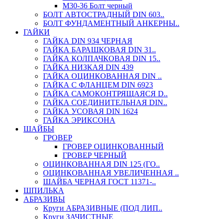
М30-36 Болт черный
БОЛТ АВТОСТРАДНЫЙ DIN 603..
БОЛТ ФУНДАМЕНТНЫЙ АНКЕРНЫ..
ГАЙКИ
ГАЙКА DIN 934 ЧЕРНАЯ
ГАЙКА БАРАШКОВАЯ DIN 31..
ГАЙКА КОЛПАЧКОВАЯ DIN 15..
ГАЙКА НИЗКАЯ DIN 439
ГАЙКА ОЦИНКОВАННАЯ DIN ..
ГАЙКА С ФЛАНЦЕМ DIN 6923
ГАЙКА САМОКОНТРЯЩАЯСЯ D..
ГАЙКА СОЕДИНИТЕЛЬНАЯ DIN..
ГАЙКА УСОВАЯ DIN 1624
ГАЙКА ЭРИКСОНА
ШАЙБЫ
ГРОВЕР
ГРОВЕР ОЦИНКОВАННЫЙ
ГРОВЕР ЧЕРНЫЙ
ОЦИНКОВАННАЯ DIN 125 (ГО..
ОЦИНКОВАННАЯ УВЕЛИЧЕННАЯ ..
ШАЙБА ЧЕРНАЯ ГОСТ 11371-..
ШПИЛЬКА
АБРАЗИВЫ
Круги АБРАЗИВНЫЕ (ПОД ЛИП..
Круги ЗАЧИСТНЫЕ