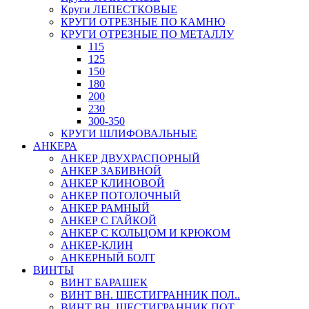
Круги ЛЕПЕСТКОВЫЕ
КРУГИ ОТРЕЗНЫЕ ПО КАМНЮ
КРУГИ ОТРЕЗНЫЕ ПО МЕТАЛЛУ
115
125
150
180
200
230
300-350
КРУГИ ШЛИФОВАЛЬНЫЕ
АНКЕРА
АНКЕР ДВУХРАСПОРНЫЙ
АНКЕР ЗАБИВНОЙ
АНКЕР КЛИНОВОЙ
АНКЕР ПОТОЛОЧНЫЙ
АНКЕР РАМНЫЙ
АНКЕР С ГАЙКОЙ
АНКЕР С КОЛЬЦОМ И КРЮКОМ
АНКЕР-КЛИН
АНКЕРНЫЙ БОЛТ
ВИНТЫ
ВИНТ БАРАШЕК
ВИНТ ВН. ШЕСТИГРАННИК ПОЛ..
ВИНТ ВН. ШЕСТИГРАННИК ПОТ..