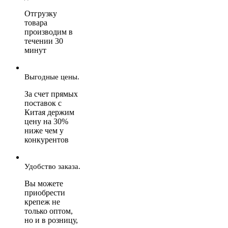
Отгрузку
товара
производим в
течении 30
минут
Выгодные цены.
За счет прямых
поставок с
Китая держим
цену на 30%
ниже чем у
конкурентов
Удобство заказа.
Вы можете
приобрести
крепеж не
только оптом,
но и в розницу,