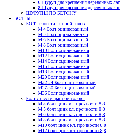
6 Шуруп для крепления деревянных лаг
8 Шуруп для крепления деревянных лаг
ШУРУПЫ ПО БЕТОНУ
БОЛТЫ
БОЛТ с шестигранной голов..
М 4 Болт оцинкованный
М 5 Болт оцинкованный
М 6 Болт оцинкованный
М 8 Болт оцинкованный
М10 Болт оцинкованный
М12 Болт оцинкованный
М14 Болт оцинкованный
М16 Болт оцинкованный
М18 Болт оцинкованный
М20 Болт оцинкованный
М22-24 Болт оцинкованный
М27-30 Болт оцинкованный
М36 Болт оцинкованный
Болт с шестигранной голов..
М 4 болт цинк кл. прочности 8,8
М 5 болт цинк кл. прочности 8,8
М 6 болт цинк кл. прочности 8,8
М 8 болт цинк кл. прочности 8,8
М10 болт цинк кл. прочности 8,8
М12 болт цинк кл. прочности 8,8