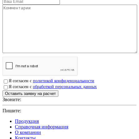
Я согласен с
политикой конфиденциальности
Я согласен с
обработкой персональных данных
Звоните:
+7(4912)503750
Пишите:
sbit@krep62.ru
Продукция
Справочная информация
О компании
Контакты