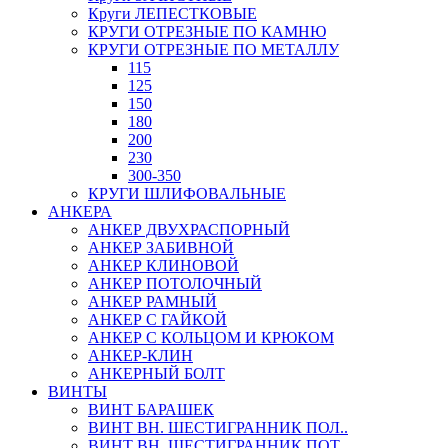
Круги ЛЕПЕСТКОВЫЕ
КРУГИ ОТРЕЗНЫЕ ПО КАМНЮ
КРУГИ ОТРЕЗНЫЕ ПО МЕТАЛЛУ
115
125
150
180
200
230
300-350
КРУГИ ШЛИФОВАЛЬНЫЕ
АНКЕРА
АНКЕР ДВУХРАСПОРНЫЙ
АНКЕР ЗАБИВНОЙ
АНКЕР КЛИНОВОЙ
АНКЕР ПОТОЛОЧНЫЙ
АНКЕР РАМНЫЙ
АНКЕР С ГАЙКОЙ
АНКЕР С КОЛЬЦОМ И КРЮКОМ
АНКЕР-КЛИН
АНКЕРНЫЙ БОЛТ
ВИНТЫ
ВИНТ БАРАШЕК
ВИНТ ВН. ШЕСТИГРАННИК ПОЛ..
ВИНТ ВН. ШЕСТИГРАННИК ПОТ..