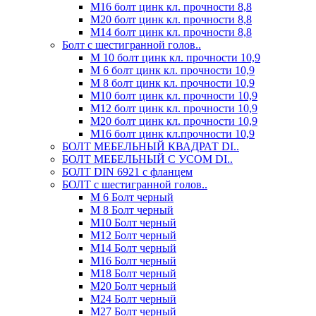
М16 болт цинк кл. прочности 8,8
М20 болт цинк кл. прочности 8,8
М14 болт цинк кл. прочности 8,8
Болт с шестигранной голов..
М 10 болт цинк кл. прочности 10,9
М 6 болт цинк кл. прочности 10,9
М 8 болт цинк кл. прочности 10,9
М10 болт цинк кл. прочности 10,9
М12 болт цинк кл. прочности 10,9
М20 болт цинк кл. прочности 10,9
М16 болт цинк кл.прочности 10,9
БОЛТ МЕБЕЛЬНЫЙ КВАДРАТ DI..
БОЛТ МЕБЕЛЬНЫЙ С УСОМ DI..
БОЛТ DIN 6921 c фланцем
БОЛТ с шестигранной голов..
М 6 Болт черный
М 8 Болт черный
М10 Болт черный
М12 Болт черный
М14 Болт черный
М16 Болт черный
М18 Болт черный
М20 Болт черный
М24 Болт черный
М27 Болт черный