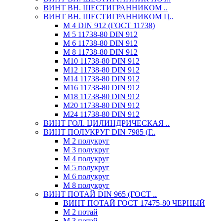
ВИНТ ВН. ШЕСТИГРАННИКОМ ..
ВИНТ ВН. ШЕСТИГРАННИКОМ Ц..
М 4 DIN 912 (ГОСТ 11738)
М 5 11738-80 DIN 912
М 6 11738-80 DIN 912
М 8 11738-80 DIN 912
М10 11738-80 DIN 912
М12 11738-80 DIN 912
М14 11738-80 DIN 912
М16 11738-80 DIN 912
М18 11738-80 DIN 912
М20 11738-80 DIN 912
М24 11738-80 DIN 912
ВИНТ ГОЛ. ЦИЛИНДРИЧЕСКАЯ ..
ВИНТ ПОЛУКРУГ DIN 7985 (Г..
М 2 полукруг
М 3 полукруг
М 4 полукруг
М 5 полукруг
М 6 полукруг
М 8 полукруг
ВИНТ ПОТАЙ DIN 965 (ГОСТ ..
ВИНТ ПОТАЙ ГОСТ 17475-80 ЧЕРНЫЙ
М 2 потай
М 3 потай