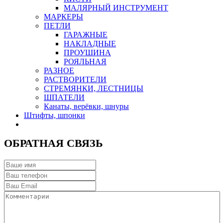
МАЛЯРНЫЙ ИНСТРУМЕНТ
МАРКЕРЫ
ПЕТЛИ
ГАРАЖНЫЕ
НАКЛАДНЫЕ
ПРОУШИНА
РОЯЛЬНАЯ
РАЗНОЕ
РАСТВОРИТЕЛИ
СТРЕМЯНКИ, ЛЕСТНИЦЫ
ШПАТЕЛИ
Канаты, верёвки, шнуры
Штифты, шпонки
ОБРАТНАЯ СВЯЗЬ