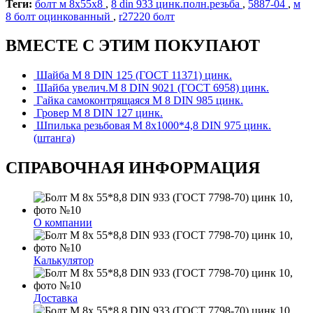
Теги:
болт м 8х55х8
,
8 din 933 цинк.полн.резьба
,
5887-04
,
м
8 болт оцинкованный
,
r27220 болт
ВМЕСТЕ С ЭТИМ ПОКУПАЮТ
Шайба М 8 DIN 125 (ГОСТ 11371) цинк.
Шайба увелич.М 8 DIN 9021 (ГОСТ 6958) цинк.
Гайка самоконтрящаяся М 8 DIN 985 цинк.
Гровер М 8 DIN 127 цинк.
Шпилька резьбовая М 8х1000*4,8 DIN 975 цинк.
(штанга)
СПРАВОЧНАЯ ИНФОРМАЦИЯ
О компании
Калькулятор
Доставка