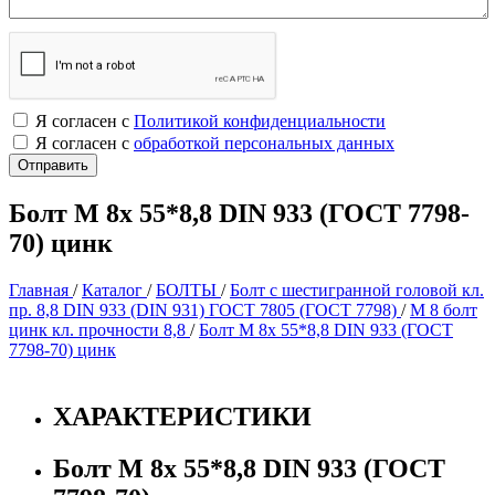
Я согласен с
Политикой конфиденциальности
Я согласен с
обработкой персональных данных
Болт М 8х 55*8,8 DIN 933 (ГОСТ 7798-
70) цинк
Главная
/
Каталог
/
БОЛТЫ
/
Болт с шестигранной головой кл.
пр. 8,8 DIN 933 (DIN 931) ГОСТ 7805 (ГОСТ 7798)
/
М 8 болт
цинк кл. прочности 8,8
/
Болт М 8х 55*8,8 DIN 933 (ГОСТ
7798-70) цинк
ХАРАКТЕРИСТИКИ
Болт М 8х 55*8,8 DIN 933 (ГОСТ