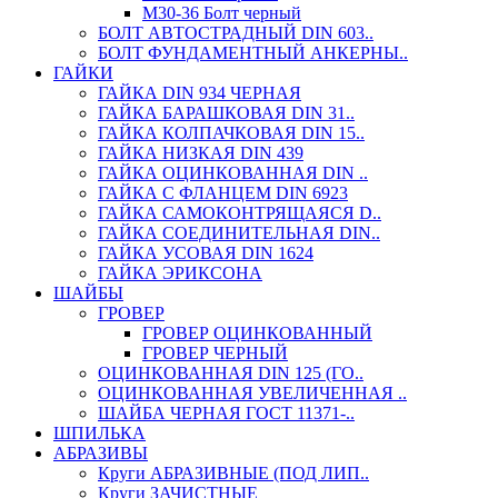
М30-36 Болт черный
БОЛТ АВТОСТРАДНЫЙ DIN 603..
БОЛТ ФУНДАМЕНТНЫЙ АНКЕРНЫ..
ГАЙКИ
ГАЙКА DIN 934 ЧЕРНАЯ
ГАЙКА БАРАШКОВАЯ DIN 31..
ГАЙКА КОЛПАЧКОВАЯ DIN 15..
ГАЙКА НИЗКАЯ DIN 439
ГАЙКА ОЦИНКОВАННАЯ DIN ..
ГАЙКА С ФЛАНЦЕМ DIN 6923
ГАЙКА САМОКОНТРЯЩАЯСЯ D..
ГАЙКА СОЕДИНИТЕЛЬНАЯ DIN..
ГАЙКА УСОВАЯ DIN 1624
ГАЙКА ЭРИКСОНА
ШАЙБЫ
ГРОВЕР
ГРОВЕР ОЦИНКОВАННЫЙ
ГРОВЕР ЧЕРНЫЙ
ОЦИНКОВАННАЯ DIN 125 (ГО..
ОЦИНКОВАННАЯ УВЕЛИЧЕННАЯ ..
ШАЙБА ЧЕРНАЯ ГОСТ 11371-..
ШПИЛЬКА
АБРАЗИВЫ
Круги АБРАЗИВНЫЕ (ПОД ЛИП..
Круги ЗАЧИСТНЫЕ