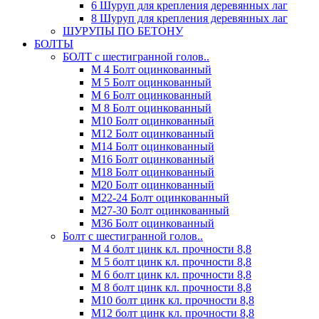
6 Шуруп для крепления деревянных лаг
8 Шуруп для крепления деревянных лаг
ШУРУПЫ ПО БЕТОНУ
БОЛТЫ
БОЛТ с шестигранной голов..
М 4 Болт оцинкованный
М 5 Болт оцинкованный
М 6 Болт оцинкованный
М 8 Болт оцинкованный
М10 Болт оцинкованный
М12 Болт оцинкованный
М14 Болт оцинкованный
М16 Болт оцинкованный
М18 Болт оцинкованный
М20 Болт оцинкованный
М22-24 Болт оцинкованный
М27-30 Болт оцинкованный
М36 Болт оцинкованный
Болт с шестигранной голов..
М 4 болт цинк кл. прочности 8,8
М 5 болт цинк кл. прочности 8,8
М 6 болт цинк кл. прочности 8,8
М 8 болт цинк кл. прочности 8,8
М10 болт цинк кл. прочности 8,8
М12 болт цинк кл. прочности 8,8