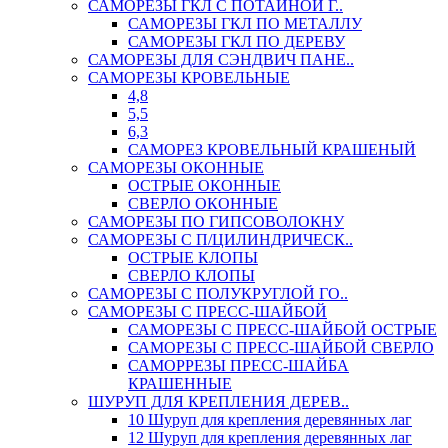
САМОРЕЗЫ ГКЛ С ПОТАЙНОЙ Г..
САМОРЕЗЫ ГКЛ ПО МЕТАЛЛУ
САМОРЕЗЫ ГКЛ ПО ДЕРЕВУ
САМОРЕЗЫ ДЛЯ СЭНДВИЧ ПАНЕ..
САМОРЕЗЫ КРОВЕЛЬНЫЕ
4,8
5,5
6,3
САМОРЕЗ КРОВЕЛЬНЫЙ КРАШЕНЫЙ
САМОРЕЗЫ ОКОННЫЕ
ОСТРЫЕ ОКОННЫЕ
СВЕРЛО ОКОННЫЕ
САМОРЕЗЫ ПО ГИПСОВОЛОКНУ
САМОРЕЗЫ С П/ЦИЛИНДРИЧЕСК..
ОСТРЫЕ КЛОПЫ
СВЕРЛО КЛОПЫ
САМОРЕЗЫ С ПОЛУКРУГЛОЙ ГО..
САМОРЕЗЫ С ПРЕСС-ШАЙБОЙ
САМОРЕЗЫ С ПРЕСС-ШАЙБОЙ ОСТРЫЕ
САМОРЕЗЫ С ПРЕСС-ШАЙБОЙ СВЕРЛО
САМОРРЕЗЫ ПРЕСС-ШАЙБА
КРАШЕННЫЕ
ШУРУП ДЛЯ КРЕПЛЕНИЯ ДЕРЕВ..
10 Шуруп для крепления деревянных лаг
12 Шуруп для крепления деревянных лаг