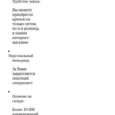
Удобство заказа.
Вы можете
приобрести
крепеж не
только оптом,
но и в розницу,
в нашем
интернет-
магазине
Персональный
менеджер.
За Вами
закрепляется
опытный
специалист
Наличие на
складе.
Более 10 000
наименований