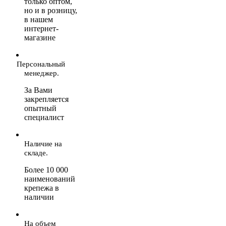
только оптом,
но и в розницу,
в нашем
интернет-
магазине
Персональный
менеджер.
За Вами
закрепляется
опытный
специалист
Наличие на
складе.
Более 10 000
наименований
крепежа в
наличии
На объем