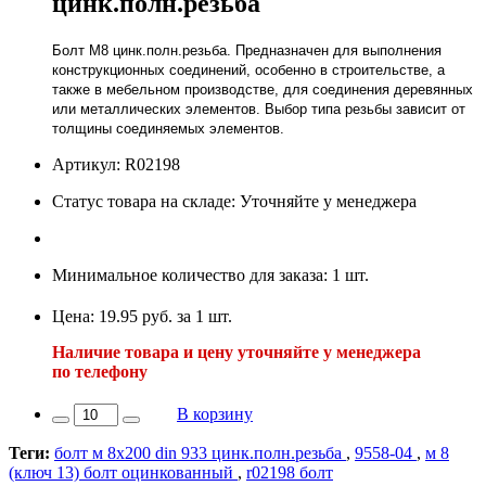
цинк.полн.резьба
Болт М8 цинк.полн.резьба. Предназначен для выполнения
конструкционных соединений, особенно в строительстве, а
также в мебельном производстве, для соединения деревянных
или металлических элементов. Выбор типа резьбы зависит от
толщины соединяемых элементов.
Артикул: R02198
Статус товара на складе: Уточняйте у менеджера
Минимальное количество для заказа: 1 шт.
Цена: 19.95 руб. за 1 шт.
Наличие товара и цену уточняйте у менеджера
по телефону
В корзину
Теги:
болт м 8х200 din 933 цинк.полн.резьба
,
9558-04
,
м 8
(ключ 13) болт оцинкованный
,
r02198 болт