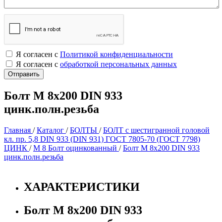
Я согласен с
Политикой конфиденциальности
Я согласен с
обработкой персональных данных
Болт М 8х200 DIN 933
цинк.полн.резьба
Главная
/
Каталог
/
БОЛТЫ
/
БОЛТ с шестигранной головой
кл. пр. 5,8 DIN 933 (DIN 931) ГОСТ 7805-70 (ГОСТ 7798)
ЦИНК
/
М 8 Болт оцинкованный
/
Болт М 8х200 DIN 933
цинк.полн.резьба
ХАРАКТЕРИСТИКИ
Болт М 8х200 DIN 933