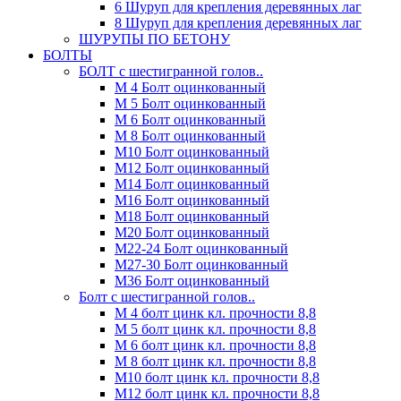
6 Шуруп для крепления деревянных лаг
8 Шуруп для крепления деревянных лаг
ШУРУПЫ ПО БЕТОНУ
БОЛТЫ
БОЛТ с шестигранной голов..
М 4 Болт оцинкованный
М 5 Болт оцинкованный
М 6 Болт оцинкованный
М 8 Болт оцинкованный
М10 Болт оцинкованный
М12 Болт оцинкованный
М14 Болт оцинкованный
М16 Болт оцинкованный
М18 Болт оцинкованный
М20 Болт оцинкованный
М22-24 Болт оцинкованный
М27-30 Болт оцинкованный
М36 Болт оцинкованный
Болт с шестигранной голов..
М 4 болт цинк кл. прочности 8,8
М 5 болт цинк кл. прочности 8,8
М 6 болт цинк кл. прочности 8,8
М 8 болт цинк кл. прочности 8,8
М10 болт цинк кл. прочности 8,8
М12 болт цинк кл. прочности 8,8