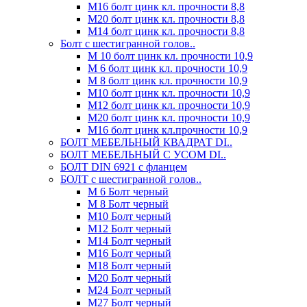
М16 болт цинк кл. прочности 8,8
М20 болт цинк кл. прочности 8,8
М14 болт цинк кл. прочности 8,8
Болт с шестигранной голов..
М 10 болт цинк кл. прочности 10,9
М 6 болт цинк кл. прочности 10,9
М 8 болт цинк кл. прочности 10,9
М10 болт цинк кл. прочности 10,9
М12 болт цинк кл. прочности 10,9
М20 болт цинк кл. прочности 10,9
М16 болт цинк кл.прочности 10,9
БОЛТ МЕБЕЛЬНЫЙ КВАДРАТ DI..
БОЛТ МЕБЕЛЬНЫЙ С УСОМ DI..
БОЛТ DIN 6921 c фланцем
БОЛТ с шестигранной голов..
М 6 Болт черный
М 8 Болт черный
М10 Болт черный
М12 Болт черный
М14 Болт черный
М16 Болт черный
М18 Болт черный
М20 Болт черный
М24 Болт черный
М27 Болт черный