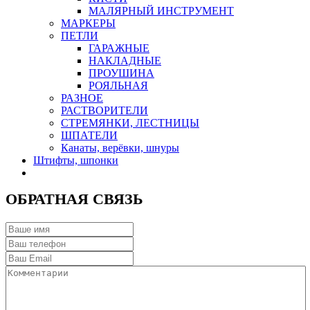
МАЛЯРНЫЙ ИНСТРУМЕНТ
МАРКЕРЫ
ПЕТЛИ
ГАРАЖНЫЕ
НАКЛАДНЫЕ
ПРОУШИНА
РОЯЛЬНАЯ
РАЗНОЕ
РАСТВОРИТЕЛИ
СТРЕМЯНКИ, ЛЕСТНИЦЫ
ШПАТЕЛИ
Канаты, верёвки, шнуры
Штифты, шпонки
ОБРАТНАЯ СВЯЗЬ