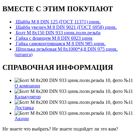
ВМЕСТЕ С ЭТИМ ПОКУПАЮТ
Шайба М 8 DIN 125 (ГОСТ 11371) цинк.
Шайба увелич.М 8 DIN 9021 (ГОСТ 6958) цинк.
Болт М 8х150 DIN 933 цинк.полн.резьба
Гайка с фланцем М 8 DIN 6923 цинк
Гайка самоконтрящаяся М 8 DIN 985 цинк.
Шпилька резьбовая М 8х1000*4,8 DIN 975 цинк.
(штанга)
СПРАВОЧНАЯ ИНФОРМАЦИЯ
О компании
Калькулятор
Доставка
Акции
Не знаете что выбрать? Не знаете подойдет ли это вам?