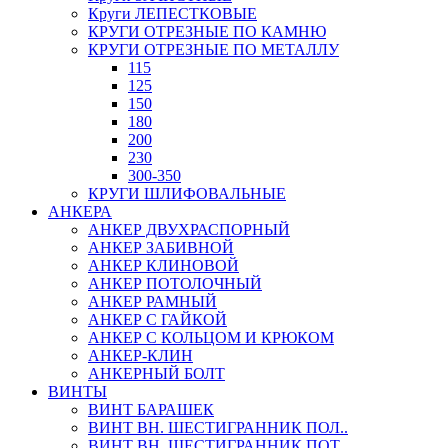
Круги ЛЕПЕСТКОВЫЕ
КРУГИ ОТРЕЗНЫЕ ПО КАМНЮ
КРУГИ ОТРЕЗНЫЕ ПО МЕТАЛЛУ
115
125
150
180
200
230
300-350
КРУГИ ШЛИФОВАЛЬНЫЕ
АНКЕРА
АНКЕР ДВУХРАСПОРНЫЙ
АНКЕР ЗАБИВНОЙ
АНКЕР КЛИНОВОЙ
АНКЕР ПОТОЛОЧНЫЙ
АНКЕР РАМНЫЙ
АНКЕР С ГАЙКОЙ
АНКЕР С КОЛЬЦОМ И КРЮКОМ
АНКЕР-КЛИН
АНКЕРНЫЙ БОЛТ
ВИНТЫ
ВИНТ БАРАШЕК
ВИНТ ВН. ШЕСТИГРАННИК ПОЛ..
ВИНТ ВН. ШЕСТИГРАННИК ПОТ..