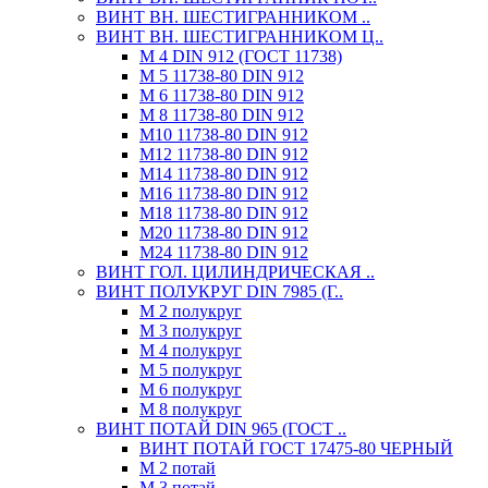
ВИНТ ВН. ШЕСТИГРАННИКОМ ..
ВИНТ ВН. ШЕСТИГРАННИКОМ Ц..
М 4 DIN 912 (ГОСТ 11738)
М 5 11738-80 DIN 912
М 6 11738-80 DIN 912
М 8 11738-80 DIN 912
М10 11738-80 DIN 912
М12 11738-80 DIN 912
М14 11738-80 DIN 912
М16 11738-80 DIN 912
М18 11738-80 DIN 912
М20 11738-80 DIN 912
М24 11738-80 DIN 912
ВИНТ ГОЛ. ЦИЛИНДРИЧЕСКАЯ ..
ВИНТ ПОЛУКРУГ DIN 7985 (Г..
М 2 полукруг
М 3 полукруг
М 4 полукруг
М 5 полукруг
М 6 полукруг
М 8 полукруг
ВИНТ ПОТАЙ DIN 965 (ГОСТ ..
ВИНТ ПОТАЙ ГОСТ 17475-80 ЧЕРНЫЙ
М 2 потай
М 3 потай