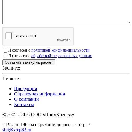
Я согласен с
политикой конфиденциальности
Я согласен с
обработкой персональных данных
Звоните:
+7(4912)503750
Пишите:
sbit@krep62.ru
Продукция
Справочная информация
О компании
Контакты
© 2005 - 2026 OOO «ПромКрепеж»
г. Рязань 196 км окружной дороги 12, стр. 7
sbit@krep62.ru