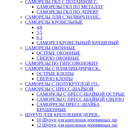
САМОРЕЗЫ ГКЛ С ПОТАЙНОЙ Г..
САМОРЕЗЫ ГКЛ ПО МЕТАЛЛУ
САМОРЕЗЫ ГКЛ ПО ДЕРЕВУ
САМОРЕЗЫ ДЛЯ СЭНДВИЧ ПАНЕ..
САМОРЕЗЫ КРОВЕЛЬНЫЕ
4,8
5,5
6,3
САМОРЕЗ КРОВЕЛЬНЫЙ КРАШЕНЫЙ
САМОРЕЗЫ ОКОННЫЕ
ОСТРЫЕ ОКОННЫЕ
СВЕРЛО ОКОННЫЕ
САМОРЕЗЫ ПО ГИПСОВОЛОКНУ
САМОРЕЗЫ С П/ЦИЛИНДРИЧЕСК..
ОСТРЫЕ КЛОПЫ
СВЕРЛО КЛОПЫ
САМОРЕЗЫ С ПОЛУКРУГЛОЙ ГО..
САМОРЕЗЫ С ПРЕСС-ШАЙБОЙ
САМОРЕЗЫ С ПРЕСС-ШАЙБОЙ ОСТРЫЕ
САМОРЕЗЫ С ПРЕСС-ШАЙБОЙ СВЕРЛО
САМОРРЕЗЫ ПРЕСС-ШАЙБА
КРАШЕННЫЕ
ШУРУП ДЛЯ КРЕПЛЕНИЯ ДЕРЕВ..
10 Шуруп для крепления деревянных лаг
12 Шуруп для крепления деревянных лаг