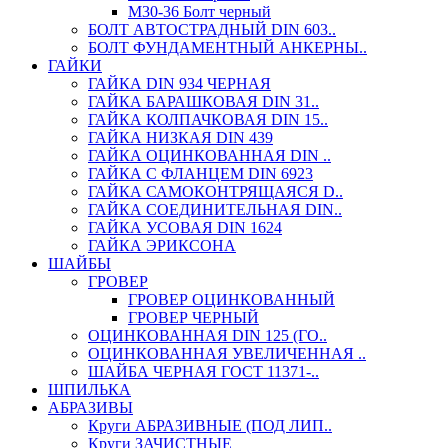
М30-36 Болт черный
БОЛТ АВТОСТРАДНЫЙ DIN 603..
БОЛТ ФУНДАМЕНТНЫЙ АНКЕРНЫ..
ГАЙКИ
ГАЙКА DIN 934 ЧЕРНАЯ
ГАЙКА БАРАШКОВАЯ DIN 31..
ГАЙКА КОЛПАЧКОВАЯ DIN 15..
ГАЙКА НИЗКАЯ DIN 439
ГАЙКА ОЦИНКОВАННАЯ DIN ..
ГАЙКА С ФЛАНЦЕМ DIN 6923
ГАЙКА САМОКОНТРЯЩАЯСЯ D..
ГАЙКА СОЕДИНИТЕЛЬНАЯ DIN..
ГАЙКА УСОВАЯ DIN 1624
ГАЙКА ЭРИКСОНА
ШАЙБЫ
ГРОВЕР
ГРОВЕР ОЦИНКОВАННЫЙ
ГРОВЕР ЧЕРНЫЙ
ОЦИНКОВАННАЯ DIN 125 (ГО..
ОЦИНКОВАННАЯ УВЕЛИЧЕННАЯ ..
ШАЙБА ЧЕРНАЯ ГОСТ 11371-..
ШПИЛЬКА
АБРАЗИВЫ
Круги АБРАЗИВНЫЕ (ПОД ЛИП..
Круги ЗАЧИСТНЫЕ