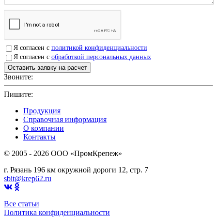
Я согласен с
политикой конфиденциальности
Я согласен с
обработкой персональных данных
Звоните:
+7(4912)503750
Пишите:
sbit@krep62.ru
Продукция
Справочная информация
О компании
Контакты
© 2005 - 2026 OOO «ПромКрепеж»
г. Рязань 196 км окружной дороги 12, стр. 7
sbit@krep62.ru
Все статьи
Политика конфиденциальности