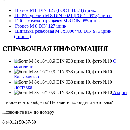
Шайба М 8 DIN 125 (ГОСТ 11371) цинк.
Шайба увелич.М 8 DIN 9021 (ГОСТ 6958) цинк.
Гайка самоконтрящаяся М 8 DIN 985 цинк.
Гровер М 8 DIN 127 цинк.
Шпилька резьбовая М 8х1000*4,8 DIN 975 цинк.
(штанга)
СПРАВОЧНАЯ ИНФОРМАЦИЯ
О
компании
Калькулятор
Доставка
Акции
Не знаете что выбрать? Не знаете подойдет ли это вам?
Позвоните нам по номеру
8 (4912) 50-37-50