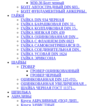
М30-36 Болт черный
БОЛТ АВТОСТРАДНЫЙ DIN 603..
БОЛТ ФУНДАМЕНТНЫЙ АНКЕРНЫ..
ГАЙКИ
ГАЙКА DIN 934 ЧЕРНАЯ
ГАЙКА БАРАШКОВАЯ DIN 31..
ГАЙКА КОЛПАЧКОВАЯ DIN 15..
ГАЙКА НИЗКАЯ DIN 439
ГАЙКА ОЦИНКОВАННАЯ DIN ..
ГАЙКА С ФЛАНЦЕМ DIN 6923
ГАЙКА САМОКОНТРЯЩАЯСЯ D..
ГАЙКА СОЕДИНИТЕЛЬНАЯ DIN..
ГАЙКА УСОВАЯ DIN 1624
ГАЙКА ЭРИКСОНА
ШАЙБЫ
ГРОВЕР
ГРОВЕР ОЦИНКОВАННЫЙ
ГРОВЕР ЧЕРНЫЙ
ОЦИНКОВАННАЯ DIN 125 (ГО..
ОЦИНКОВАННАЯ УВЕЛИЧЕННАЯ ..
ШАЙБА ЧЕРНАЯ ГОСТ 11371-..
ШПИЛЬКА
АБРАЗИВЫ
Круги АБРАЗИВНЫЕ (ПОД ЛИП..
Круги ЗАЧИСТНЫЕ