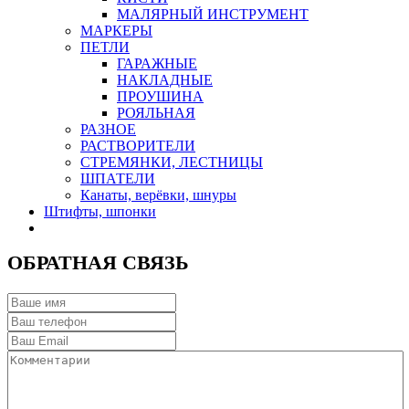
МАЛЯРНЫЙ ИНСТРУМЕНТ
МАРКЕРЫ
ПЕТЛИ
ГАРАЖНЫЕ
НАКЛАДНЫЕ
ПРОУШИНА
РОЯЛЬНАЯ
РАЗНОЕ
РАСТВОРИТЕЛИ
СТРЕМЯНКИ, ЛЕСТНИЦЫ
ШПАТЕЛИ
Канаты, верёвки, шнуры
Штифты, шпонки
ОБРАТНАЯ СВЯЗЬ