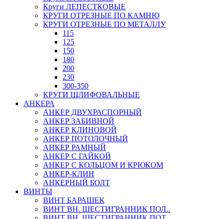
Круги ЛЕПЕСТКОВЫЕ
КРУГИ ОТРЕЗНЫЕ ПО КАМНЮ
КРУГИ ОТРЕЗНЫЕ ПО МЕТАЛЛУ
115
125
150
180
200
230
300-350
КРУГИ ШЛИФОВАЛЬНЫЕ
АНКЕРА
АНКЕР ДВУХРАСПОРНЫЙ
АНКЕР ЗАБИВНОЙ
АНКЕР КЛИНОВОЙ
АНКЕР ПОТОЛОЧНЫЙ
АНКЕР РАМНЫЙ
АНКЕР С ГАЙКОЙ
АНКЕР С КОЛЬЦОМ И КРЮКОМ
АНКЕР-КЛИН
АНКЕРНЫЙ БОЛТ
ВИНТЫ
ВИНТ БАРАШЕК
ВИНТ ВН. ШЕСТИГРАННИК ПОЛ..
ВИНТ ВН. ШЕСТИГРАННИК ПОТ..