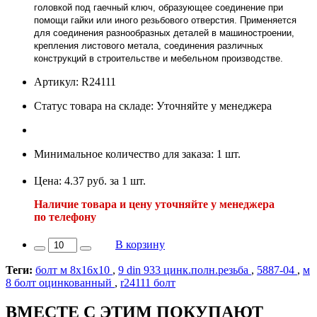
головкой под гаечный ключ, образующее соединение при
помощи гайки или иного резьбового отверстия. Применяется
для соединения разнообразных деталей в машиностроении,
крепления листового метала, соединения различных
конструкций в строительстве и мебельном производстве.
Артикул: R24111
Статус товара на складе: Уточняйте у менеджера
Минимальное количество для заказа: 1 шт.
Цена: 4.37 руб. за 1 шт.
Наличие товара и цену уточняйте у менеджера
по телефону
В корзину
Теги:
болт м 8х16х10
,
9 din 933 цинк.полн.резьба
,
5887-04
,
м
8 болт оцинкованный
,
r24111 болт
ВМЕСТЕ С ЭТИМ ПОКУПАЮТ