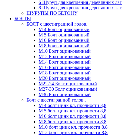
6 Шуруп для крепления деревянных лаг
8 Шуруп для крепления деревянных лаг
ШУРУПЫ ПО БЕТОНУ
БОЛТЫ
БОЛТ с шестигранной голов..
М 4 Болт оцинкованный
М 5 Болт оцинкованный
М 6 Болт оцинкованный
М 8 Болт оцинкованный
М10 Болт оцинкованный
М12 Болт оцинкованный
М14 Болт оцинкованный
М16 Болт оцинкованный
М18 Болт оцинкованный
М20 Болт оцинкованный
М22-24 Болт оцинкованный
М27-30 Болт оцинкованный
М36 Болт оцинкованный
Болт с шестигранной голов..
М 4 болт цинк кл. прочности 8,8
М 5 болт цинк кл. прочности 8,8
М 6 болт цинк кл. прочности 8,8
М 8 болт цинк кл. прочности 8,8
М10 болт цинк кл. прочности 8,8
М12 болт цинк кл. прочности 8,8