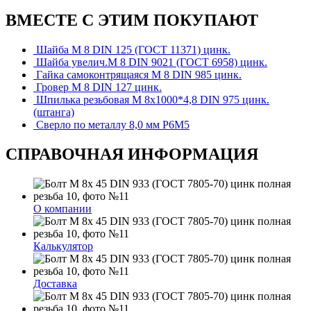
ВМЕСТЕ С ЭТИМ ПОКУПАЮТ
Шайба М 8 DIN 125 (ГОСТ 11371) цинк.
Шайба увелич.М 8 DIN 9021 (ГОСТ 6958) цинк.
Гайка самоконтрящаяся М 8 DIN 985 цинк.
Гровер М 8 DIN 127 цинк.
Шпилька резьбовая М 8х1000*4,8 DIN 975 цинк.
(штанга)
Сверло по металлу 8,0 мм Р6М5
СПРАВОЧНАЯ ИНФОРМАЦИЯ
О компании
Калькулятор
Доставка