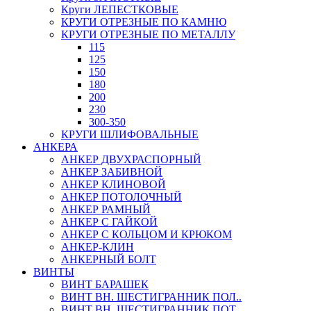
Круги ЛЕПЕСТКОВЫЕ
КРУГИ ОТРЕЗНЫЕ ПО КАМНЮ
КРУГИ ОТРЕЗНЫЕ ПО МЕТАЛЛУ
115
125
150
180
200
230
300-350
КРУГИ ШЛИФОВАЛЬНЫЕ
АНКЕРА
АНКЕР ДВУХРАСПОРНЫЙ
АНКЕР ЗАБИВНОЙ
АНКЕР КЛИНОВОЙ
АНКЕР ПОТОЛОЧНЫЙ
АНКЕР РАМНЫЙ
АНКЕР С ГАЙКОЙ
АНКЕР С КОЛЬЦОМ И КРЮКОМ
АНКЕР-КЛИН
АНКЕРНЫЙ БОЛТ
ВИНТЫ
ВИНТ БАРАШЕК
ВИНТ ВН. ШЕСТИГРАННИК ПОЛ..
ВИНТ ВН. ШЕСТИГРАННИК ПОТ..