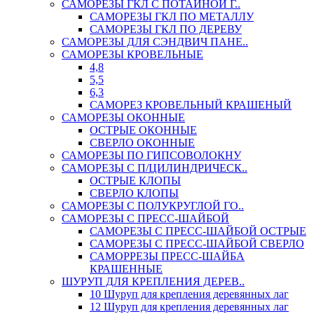
САМОРЕЗЫ ГКЛ С ПОТАЙНОЙ Г..
САМОРЕЗЫ ГКЛ ПО МЕТАЛЛУ
САМОРЕЗЫ ГКЛ ПО ДЕРЕВУ
САМОРЕЗЫ ДЛЯ СЭНДВИЧ ПАНЕ..
САМОРЕЗЫ КРОВЕЛЬНЫЕ
4,8
5,5
6,3
САМОРЕЗ КРОВЕЛЬНЫЙ КРАШЕНЫЙ
САМОРЕЗЫ ОКОННЫЕ
ОСТРЫЕ ОКОННЫЕ
СВЕРЛО ОКОННЫЕ
САМОРЕЗЫ ПО ГИПСОВОЛОКНУ
САМОРЕЗЫ С П/ЦИЛИНДРИЧЕСК..
ОСТРЫЕ КЛОПЫ
СВЕРЛО КЛОПЫ
САМОРЕЗЫ С ПОЛУКРУГЛОЙ ГО..
САМОРЕЗЫ С ПРЕСС-ШАЙБОЙ
САМОРЕЗЫ С ПРЕСС-ШАЙБОЙ ОСТРЫЕ
САМОРЕЗЫ С ПРЕСС-ШАЙБОЙ СВЕРЛО
САМОРРЕЗЫ ПРЕСС-ШАЙБА
КРАШЕННЫЕ
ШУРУП ДЛЯ КРЕПЛЕНИЯ ДЕРЕВ..
10 Шуруп для крепления деревянных лаг
12 Шуруп для крепления деревянных лаг