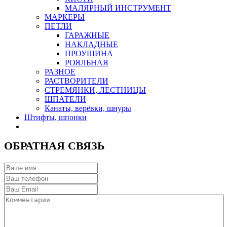
МАЛЯРНЫЙ ИНСТРУМЕНТ
МАРКЕРЫ
ПЕТЛИ
ГАРАЖНЫЕ
НАКЛАДНЫЕ
ПРОУШИНА
РОЯЛЬНАЯ
РАЗНОЕ
РАСТВОРИТЕЛИ
СТРЕМЯНКИ, ЛЕСТНИЦЫ
ШПАТЕЛИ
Канаты, верёвки, шнуры
Штифты, шпонки
ОБРАТНАЯ СВЯЗЬ