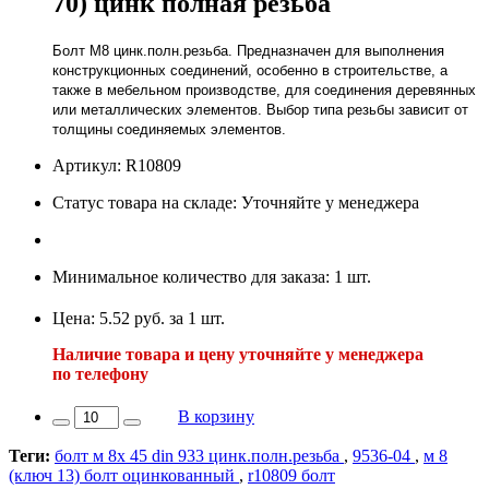
70) цинк полная резьба
Болт М8 цинк.полн.резьба. Предназначен для выполнения
конструкционных соединений, особенно в строительстве, а
также в мебельном производстве, для соединения деревянных
или металлических элементов. Выбор типа резьбы зависит от
толщины соединяемых элементов.
Артикул: R10809
Статус товара на складе: Уточняйте у менеджера
Минимальное количество для заказа: 1 шт.
Цена: 5.52 руб. за 1 шт.
Наличие товара и цену уточняйте у менеджера
по телефону
В корзину
Теги:
болт м 8х 45 din 933 цинк.полн.резьба
,
9536-04
,
м 8
(ключ 13) болт оцинкованный
,
r10809 болт