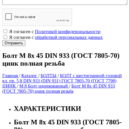
Я согласен с
Политикой конфиденциальности
Я согласен с
обработкой персональных данных
Болт М 8х 45 DIN 933 (ГОСТ 7805-70)
цинк полная резьба
Главная
/
Каталог
/
БОЛТЫ
/
БОЛТ с шестигранной головой
кл. пр. 5,8 DIN 933 (DIN 931) ГОСТ 7805-70 (ГОСТ 7798)
ЦИНК
/
М 8 Болт оцинкованный
/
Болт М 8х 45 DIN 933
(ГОСТ 7805-70) цинк полная резьба
ХАРАКТЕРИСТИКИ
Болт М 8х 45 DIN 933 (ГОСТ 7805-