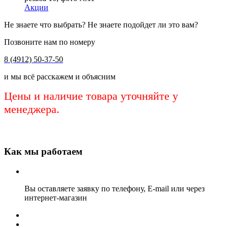
Акции
Не знаете что выбрать? Не знаете подойдет ли это вам?
Позвоните нам по номеру
8 (4912) 50-37-50
и мы всё расскажем и объясним
Цены и наличие товара уточняйте у
менеджера.
Как мы работаем
Вы оставляете заявку по телефону, E-mail или через
интернет-магазин