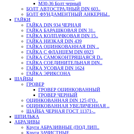
М30-36 Болт черный
БОЛТ АВТОСТРАДНЫЙ DIN 603..
БОЛТ ФУНДАМЕНТНЫЙ АНКЕРНЫ..
ГАЙКИ
ГАЙКА DIN 934 ЧЕРНАЯ
ГАЙКА БАРАШКОВАЯ DIN 31..
ГАЙКА КОЛПАЧКОВАЯ DIN 15..
ГАЙКА НИЗКАЯ DIN 439
ГАЙКА ОЦИНКОВАННАЯ DIN ..
ГАЙКА С ФЛАНЦЕМ DIN 6923
ГАЙКА САМОКОНТРЯЩАЯСЯ D..
ГАЙКА СОЕДИНИТЕЛЬНАЯ DIN..
ГАЙКА УСОВАЯ DIN 1624
ГАЙКА ЭРИКСОНА
ШАЙБЫ
ГРОВЕР
ГРОВЕР ОЦИНКОВАННЫЙ
ГРОВЕР ЧЕРНЫЙ
ОЦИНКОВАННАЯ DIN 125 (ГО..
ОЦИНКОВАННАЯ УВЕЛИЧЕННАЯ ..
ШАЙБА ЧЕРНАЯ ГОСТ 11371-..
ШПИЛЬКА
АБРАЗИВЫ
Круги АБРАЗИВНЫЕ (ПОД ЛИП..
Круги ЗАЧИСТНЫЕ