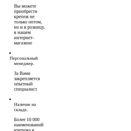
Вы можете
приобрести
крепеж не
только оптом,
но и в розницу,
в нашем
интернет-
магазине
Персональный
менеджер.
За Вами
закрепляется
опытный
специалист
Наличие на
складе.
Более 10 000
наименований
крепежа в