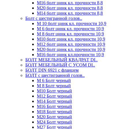
М16 болт цинк кл. прочности 8,8
М20 болт цинк кл. прочности 8,8
М14 болт цинк кл. прочности 8,8
Болт с шестигранной голов..
М 10 болт цинк кл. прочности 10,9
М 6 болт цинк кл. прочности 10,9
М 8 болт цинк кл. прочности 10,9
М10 болт цинк кл. прочности 10,9
М12 болт цинк кл. прочности 10,9
М20 болт цинк кл. прочности 10,9
М16 болт цинк кл.прочности 10,9
БОЛТ МЕБЕЛЬНЫЙ КВАДРАТ DI..
БОЛТ МЕБЕЛЬНЫЙ С УСОМ DI..
БОЛТ DIN 6921 c фланцем
БОЛТ с шестигранной голов..
М 6 Болт черный
М 8 Болт черный
М10 Болт черный
М12 Болт черный
М14 Болт черный
М16 Болт черный
М18 Болт черный
М20 Болт черный
М24 Болт черный
М27 Болт черный