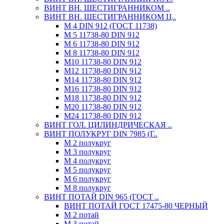
ВИНТ ВН. ШЕСТИГРАННИКОМ ..
ВИНТ ВН. ШЕСТИГРАННИКОМ Ц..
М 4 DIN 912 (ГОСТ 11738)
М 5 11738-80 DIN 912
М 6 11738-80 DIN 912
М 8 11738-80 DIN 912
М10 11738-80 DIN 912
М12 11738-80 DIN 912
М14 11738-80 DIN 912
М16 11738-80 DIN 912
М18 11738-80 DIN 912
М20 11738-80 DIN 912
М24 11738-80 DIN 912
ВИНТ ГОЛ. ЦИЛИНДРИЧЕСКАЯ ..
ВИНТ ПОЛУКРУГ DIN 7985 (Г..
М 2 полукруг
М 3 полукруг
М 4 полукруг
М 5 полукруг
М 6 полукруг
М 8 полукруг
ВИНТ ПОТАЙ DIN 965 (ГОСТ ..
ВИНТ ПОТАЙ ГОСТ 17475-80 ЧЕРНЫЙ
М 2 потай
М 3 потай