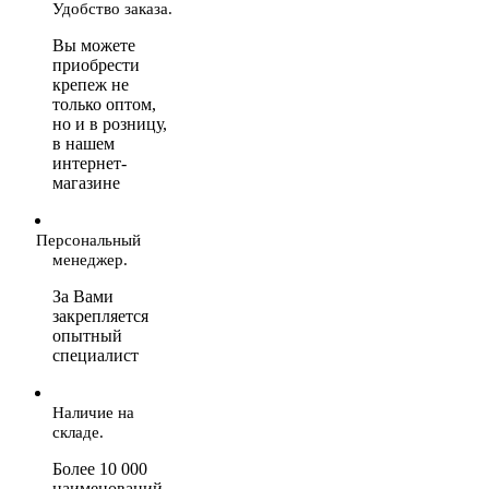
Удобство заказа.
Вы можете
приобрести
крепеж не
только оптом,
но и в розницу,
в нашем
интернет-
магазине
Персональный
менеджер.
За Вами
закрепляется
опытный
специалист
Наличие на
складе.
Более 10 000
наименований