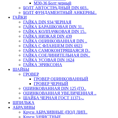
М30-36 Болт черный
БОЛТ АВТОСТРАДНЫЙ DIN 603..
БОЛТ ФУНДАМЕНТНЫЙ АНКЕРНЫ..
ГАЙКИ
ГАЙКА DIN 934 ЧЕРНАЯ
ГАЙКА БАРАШКОВАЯ DIN 31..
ГАЙКА КОЛПАЧКОВАЯ DIN 15..
ГАЙКА НИЗКАЯ DIN 439
ГАЙКА ОЦИНКОВАННАЯ DIN ..
ГАЙКА С ФЛАНЦЕМ DIN 6923
ГАЙКА САМОКОНТРЯЩАЯСЯ D..
ГАЙКА СОЕДИНИТЕЛЬНАЯ DIN..
ГАЙКА УСОВАЯ DIN 1624
ГАЙКА ЭРИКСОНА
ШАЙБЫ
ГРОВЕР
ГРОВЕР ОЦИНКОВАННЫЙ
ГРОВЕР ЧЕРНЫЙ
ОЦИНКОВАННАЯ DIN 125 (ГО..
ОЦИНКОВАННАЯ УВЕЛИЧЕННАЯ ..
ШАЙБА ЧЕРНАЯ ГОСТ 11371-..
ШПИЛЬКА
АБРАЗИВЫ
Круги АБРАЗИВНЫЕ (ПОД ЛИП..
Круги ЗАЧИСТНЫЕ