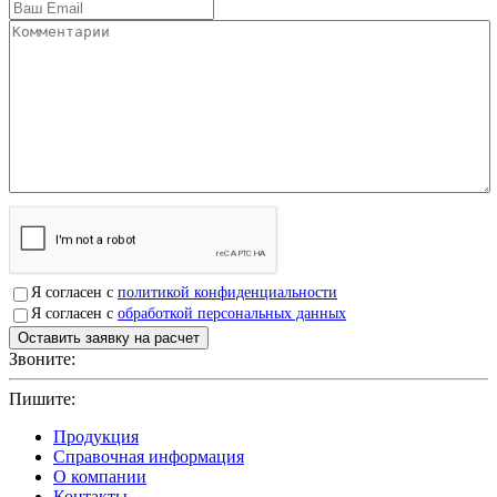
Я согласен с
политикой конфиденциальности
Я согласен с
обработкой персональных данных
Звоните:
+7(4912)503750
Пишите:
sbit@krep62.ru
Продукция
Справочная информация
О компании
Контакты