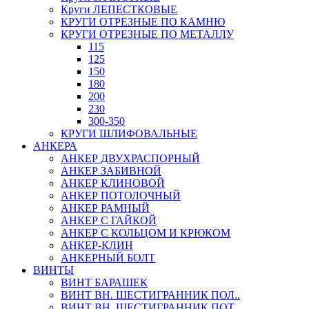
Круги ЛЕПЕСТКОВЫЕ
КРУГИ ОТРЕЗНЫЕ ПО КАМНЮ
КРУГИ ОТРЕЗНЫЕ ПО МЕТАЛЛУ
115
125
150
180
200
230
300-350
КРУГИ ШЛИФОВАЛЬНЫЕ
АНКЕРА
АНКЕР ДВУХРАСПОРНЫЙ
АНКЕР ЗАБИВНОЙ
АНКЕР КЛИНОВОЙ
АНКЕР ПОТОЛОЧНЫЙ
АНКЕР РАМНЫЙ
АНКЕР С ГАЙКОЙ
АНКЕР С КОЛЬЦОМ И КРЮКОМ
АНКЕР-КЛИН
АНКЕРНЫЙ БОЛТ
ВИНТЫ
ВИНТ БАРАШЕК
ВИНТ ВН. ШЕСТИГРАННИК ПОЛ..
ВИНТ ВН. ШЕСТИГРАННИК ПОТ..