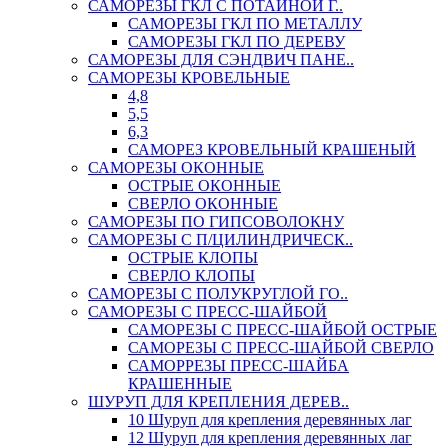
САМОРЕЗЫ ГКЛ С ПОТАЙНОЙ Г..
САМОРЕЗЫ ГКЛ ПО МЕТАЛЛУ
САМОРЕЗЫ ГКЛ ПО ДЕРЕВУ
САМОРЕЗЫ ДЛЯ СЭНДВИЧ ПАНЕ..
САМОРЕЗЫ КРОВЕЛЬНЫЕ
4,8
5,5
6,3
САМОРЕЗ КРОВЕЛЬНЫЙ КРАШЕНЫЙ
САМОРЕЗЫ ОКОННЫЕ
ОСТРЫЕ ОКОННЫЕ
СВЕРЛО ОКОННЫЕ
САМОРЕЗЫ ПО ГИПСОВОЛОКНУ
САМОРЕЗЫ С П/ЦИЛИНДРИЧЕСК..
ОСТРЫЕ КЛОПЫ
СВЕРЛО КЛОПЫ
САМОРЕЗЫ С ПОЛУКРУГЛОЙ ГО..
САМОРЕЗЫ С ПРЕСС-ШАЙБОЙ
САМОРЕЗЫ С ПРЕСС-ШАЙБОЙ ОСТРЫЕ
САМОРЕЗЫ С ПРЕСС-ШАЙБОЙ СВЕРЛО
САМОРРЕЗЫ ПРЕСС-ШАЙБА
КРАШЕННЫЕ
ШУРУП ДЛЯ КРЕПЛЕНИЯ ДЕРЕВ..
10 Шуруп для крепления деревянных лаг
12 Шуруп для крепления деревянных лаг