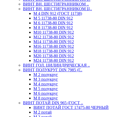
ВИНТ ВН. ШЕСТИГРАННИКОМ ..
ВИНТ ВН. ШЕСТИГРАННИКОМ Ц..
М 4 DIN 912 (ГОСТ 11738)
М 5 11738-80 DIN 912
М 6 11738-80 DIN 912
М 8 11738-80 DIN 912
М10 11738-80 DIN 912
М12 11738-80 DIN 912
М14 11738-80 DIN 912
М16 11738-80 DIN 912
М18 11738-80 DIN 912
М20 11738-80 DIN 912
М24 11738-80 DIN 912
ВИНТ ГОЛ. ЦИЛИНДРИЧЕСКАЯ ..
ВИНТ ПОЛУКРУГ DIN 7985 (Г..
М 2 полукруг
М 3 полукруг
М 4 полукруг
М 5 полукруг
М 6 полукруг
М 8 полукруг
ВИНТ ПОТАЙ DIN 965 (ГОСТ ..
ВИНТ ПОТАЙ ГОСТ 17475-80 ЧЕРНЫЙ
М 2 потай
М 3 потай