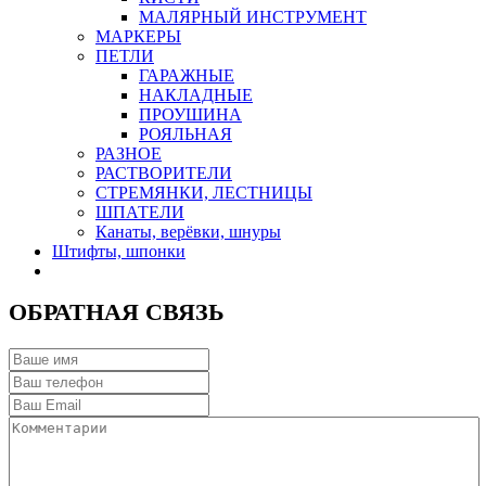
МАЛЯРНЫЙ ИНСТРУМЕНТ
МАРКЕРЫ
ПЕТЛИ
ГАРАЖНЫЕ
НАКЛАДНЫЕ
ПРОУШИНА
РОЯЛЬНАЯ
РАЗНОЕ
РАСТВОРИТЕЛИ
СТРЕМЯНКИ, ЛЕСТНИЦЫ
ШПАТЕЛИ
Канаты, верёвки, шнуры
Штифты, шпонки
ОБРАТНАЯ СВЯЗЬ