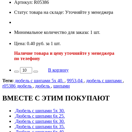
Артикул: R05386
Статус товара на складе: Уточняйте у менеджера
Минимальное количество для заказа: 1 шт.
Цена: 0.40 руб. за 1 шт.
Наличие товара и цену уточняйте у менеджера
по телефону
В корзину
Теги:
дюбель с шипами 5х 40.
,
9953-04
,
дюбель с шипами
,
r05386 дюбель
,
дюбель
,
шипами
ВМЕСТЕ С ЭТИМ ПОКУПАЮТ
Дюбель с шипами 5х 30.
Дюбель с шипами 6х 25.
Дюбель с шипами 6х 30.
Дюбель с шипами 6х 35.
Дюбель с шипами 6х 40.