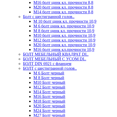
М16 болт цинк кл. прочности 8,8
М20 болт цинк кл. прочности 8,8
М14 болт цинк кл. прочности 8,8
Болт с шестигранной голов..
М 10 болт цинк кл. прочности 10,9
М 6 болт цинк кл. прочности 10,9
М 8 болт цинк кл. прочности 10,9
М10 болт цинк кл. прочности 10,9
М12 болт цинк кл. прочности 10,9
М20 болт цинк кл. прочности 10,9
М16 болт цинк кл.прочности 10,9
БОЛТ МЕБЕЛЬНЫЙ КВАДРАТ DI..
БОЛТ МЕБЕЛЬНЫЙ С УСОМ DI..
БОЛТ DIN 6921 c фланцем
БОЛТ с шестигранной голов..
М 6 Болт черный
М 8 Болт черный
М10 Болт черный
М12 Болт черный
М14 Болт черный
М16 Болт черный
М18 Болт черный
М20 Болт черный
М24 Болт черный
М27 Болт черный