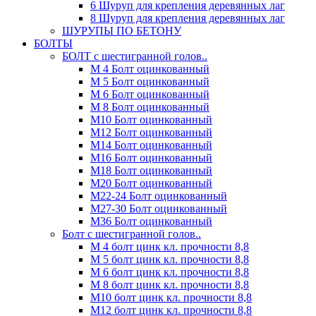
6 Шуруп для крепления деревянных лаг
8 Шуруп для крепления деревянных лаг
ШУРУПЫ ПО БЕТОНУ
БОЛТЫ
БОЛТ с шестигранной голов..
М 4 Болт оцинкованный
М 5 Болт оцинкованный
М 6 Болт оцинкованный
М 8 Болт оцинкованный
М10 Болт оцинкованный
М12 Болт оцинкованный
М14 Болт оцинкованный
М16 Болт оцинкованный
М18 Болт оцинкованный
М20 Болт оцинкованный
М22-24 Болт оцинкованный
М27-30 Болт оцинкованный
М36 Болт оцинкованный
Болт с шестигранной голов..
М 4 болт цинк кл. прочности 8,8
М 5 болт цинк кл. прочности 8,8
М 6 болт цинк кл. прочности 8,8
М 8 болт цинк кл. прочности 8,8
М10 болт цинк кл. прочности 8,8
М12 болт цинк кл. прочности 8,8