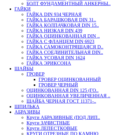
БОЛТ ФУНДАМЕНТНЫЙ АНКЕРНЫ..
ГАЙКИ
ГАЙКА DIN 934 ЧЕРНАЯ
ГАЙКА БАРАШКОВАЯ DIN 31..
ГАЙКА КОЛПАЧКОВАЯ DIN 15..
ГАЙКА НИЗКАЯ DIN 439
ГАЙКА ОЦИНКОВАННАЯ DIN ..
ГАЙКА С ФЛАНЦЕМ DIN 6923
ГАЙКА САМОКОНТРЯЩАЯСЯ D..
ГАЙКА СОЕДИНИТЕЛЬНАЯ DIN..
ГАЙКА УСОВАЯ DIN 1624
ГАЙКА ЭРИКСОНА
ШАЙБЫ
ГРОВЕР
ГРОВЕР ОЦИНКОВАННЫЙ
ГРОВЕР ЧЕРНЫЙ
ОЦИНКОВАННАЯ DIN 125 (ГО..
ОЦИНКОВАННАЯ УВЕЛИЧЕННАЯ ..
ШАЙБА ЧЕРНАЯ ГОСТ 11371-..
ШПИЛЬКА
АБРАЗИВЫ
Круги АБРАЗИВНЫЕ (ПОД ЛИП..
Круги ЗАЧИСТНЫЕ
Круги ЛЕПЕСТКОВЫЕ
КРУГИ ОТРЕЗНЫЕ ПО КАМНЮ