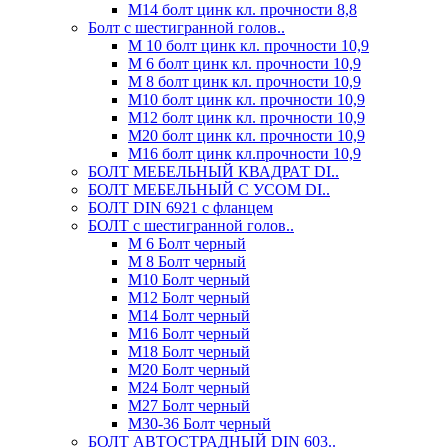
М14 болт цинк кл. прочности 8,8
Болт с шестигранной голов..
М 10 болт цинк кл. прочности 10,9
М 6 болт цинк кл. прочности 10,9
М 8 болт цинк кл. прочности 10,9
М10 болт цинк кл. прочности 10,9
М12 болт цинк кл. прочности 10,9
М20 болт цинк кл. прочности 10,9
М16 болт цинк кл.прочности 10,9
БОЛТ МЕБЕЛЬНЫЙ КВАДРАТ DI..
БОЛТ МЕБЕЛЬНЫЙ С УСОМ DI..
БОЛТ DIN 6921 c фланцем
БОЛТ с шестигранной голов..
М 6 Болт черный
М 8 Болт черный
М10 Болт черный
М12 Болт черный
М14 Болт черный
М16 Болт черный
М18 Болт черный
М20 Болт черный
М24 Болт черный
М27 Болт черный
М30-36 Болт черный
БОЛТ АВТОСТРАДНЫЙ DIN 603..