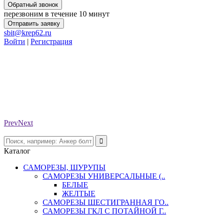
Обратный звонок
перезвоним в течение 10 минут
Отправить заявку
sbit@krep62.ru
Войти
|
Регистрация
Prev
Next
Каталог
САМОРЕЗЫ, ШУРУПЫ
САМОРЕЗЫ УНИВЕРСАЛЬНЫЕ (..
БЕЛЫЕ
ЖЕЛТЫЕ
САМОРЕЗЫ ШЕСТИГРАННАЯ ГО..
САМОРЕЗЫ ГКЛ С ПОТАЙНОЙ Г..