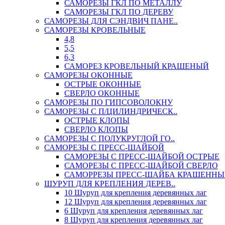
САМОРЕЗЫ ГКЛ ПО МЕТАЛЛУ
САМОРЕЗЫ ГКЛ ПО ДЕРЕВУ
САМОРЕЗЫ ДЛЯ СЭНДВИЧ ПАНЕ..
САМОРЕЗЫ КРОВЕЛЬНЫЕ
4,8
5,5
6,3
САМОРЕЗ КРОВЕЛЬНЫЙ КРАШЕНЫЙ
САМОРЕЗЫ ОКОННЫЕ
ОСТРЫЕ ОКОННЫЕ
СВЕРЛО ОКОННЫЕ
САМОРЕЗЫ ПО ГИПСОВОЛОКНУ
САМОРЕЗЫ С П/ЦИЛИНДРИЧЕСК..
ОСТРЫЕ КЛОПЫ
СВЕРЛО КЛОПЫ
САМОРЕЗЫ С ПОЛУКРУГЛОЙ ГО..
САМОРЕЗЫ С ПРЕСС-ШАЙБОЙ
САМОРЕЗЫ С ПРЕСС-ШАЙБОЙ ОСТРЫЕ
САМОРЕЗЫ С ПРЕСС-ШАЙБОЙ СВЕРЛО
САМОРРЕЗЫ ПРЕСС-ШАЙБА КРАШЕННЫ
ШУРУП ДЛЯ КРЕПЛЕНИЯ ДЕРЕВ..
10 Шуруп для крепления деревянных лаг
12 Шуруп для крепления деревянных лаг
6 Шуруп для крепления деревянных лаг
8 Шуруп для крепления деревянных лаг