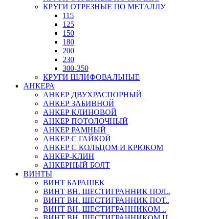
КРУГИ ОТРЕЗНЫЕ ПО МЕТАЛЛУ
115
125
150
180
200
230
300-350
КРУГИ ШЛИФОВАЛЬНЫЕ
АНКЕРА
АНКЕР ДВУХРАСПОРНЫЙ
АНКЕР ЗАБИВНОЙ
АНКЕР КЛИНОВОЙ
АНКЕР ПОТОЛОЧНЫЙ
АНКЕР РАМНЫЙ
АНКЕР С ГАЙКОЙ
АНКЕР С КОЛЬЦОМ И КРЮКОМ
АНКЕР-КЛИН
АНКЕРНЫЙ БОЛТ
ВИНТЫ
ВИНТ БАРАШЕК
ВИНТ ВН. ШЕСТИГРАННИК ПОЛ..
ВИНТ ВН. ШЕСТИГРАННИК ПОТ..
ВИНТ ВН. ШЕСТИГРАННИКОМ ..
ВИНТ ВН. ШЕСТИГРАННИКОМ Ц..