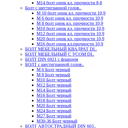
М14 болт цинк кл. прочности 8,8
Болт с шестигранной голов..
М 10 болт цинк кл. прочности 10,9
М 6 болт цинк кл. прочности 10,9
М 8 болт цинк кл. прочности 10,9
М10 болт цинк кл. прочности 10,9
М12 болт цинк кл. прочности 10,9
М20 болт цинк кл. прочности 10,9
М16 болт цинк кл.прочности 10,9
БОЛТ МЕБЕЛЬНЫЙ КВАДРАТ DI..
БОЛТ МЕБЕЛЬНЫЙ С УСОМ DI..
БОЛТ DIN 6921 c фланцем
БОЛТ с шестигранной голов..
М 6 Болт черный
М 8 Болт черный
М10 Болт черный
М12 Болт черный
М14 Болт черный
М16 Болт черный
М18 Болт черный
М20 Болт черный
М24 Болт черный
М27 Болт черный
М30-36 Болт черный
БОЛТ АВТОСТРАДНЫЙ DIN 603..