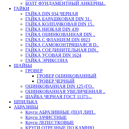
БОЛТ ФУНДАМЕНТНЫЙ АНКЕРНЫ..
ГАЙКИ
ГАЙКА DIN 934 ЧЕРНАЯ
ГАЙКА БАРАШКОВАЯ DIN 31..
ГАЙКА КОЛПАЧКОВАЯ DIN 15..
ГАЙКА НИЗКАЯ DIN 439
ГАЙКА ОЦИНКОВАННАЯ DIN ..
ГАЙКА С ФЛАНЦЕМ DIN 6923
ГАЙКА САМОКОНТРЯЩАЯСЯ D..
ГАЙКА СОЕДИНИТЕЛЬНАЯ DIN..
ГАЙКА УСОВАЯ DIN 1624
ГАЙКА ЭРИКСОНА
ШАЙБЫ
ГРОВЕР
ГРОВЕР ОЦИНКОВАННЫЙ
ГРОВЕР ЧЕРНЫЙ
ОЦИНКОВАННАЯ DIN 125 (ГО..
ОЦИНКОВАННАЯ УВЕЛИЧЕННАЯ ..
ШАЙБА ЧЕРНАЯ ГОСТ 11371-..
ШПИЛЬКА
АБРАЗИВЫ
Круги АБРАЗИВНЫЕ (ПОД ЛИП..
Круги ЗАЧИСТНЫЕ
Круги ЛЕПЕСТКОВЫЕ
КРУГИ ОТРЕЗНЫЕ ПО КАМНЮ