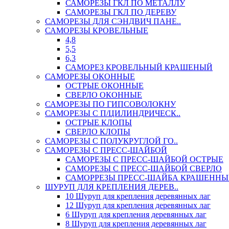
САМОРЕЗЫ ГКЛ ПО МЕТАЛЛУ
САМОРЕЗЫ ГКЛ ПО ДЕРЕВУ
САМОРЕЗЫ ДЛЯ СЭНДВИЧ ПАНЕ..
САМОРЕЗЫ КРОВЕЛЬНЫЕ
4,8
5,5
6,3
САМОРЕЗ КРОВЕЛЬНЫЙ КРАШЕНЫЙ
САМОРЕЗЫ ОКОННЫЕ
ОСТРЫЕ ОКОННЫЕ
СВЕРЛО ОКОННЫЕ
САМОРЕЗЫ ПО ГИПСОВОЛОКНУ
САМОРЕЗЫ С П/ЦИЛИНДРИЧЕСК..
ОСТРЫЕ КЛОПЫ
СВЕРЛО КЛОПЫ
САМОРЕЗЫ С ПОЛУКРУГЛОЙ ГО..
САМОРЕЗЫ С ПРЕСС-ШАЙБОЙ
САМОРЕЗЫ С ПРЕСС-ШАЙБОЙ ОСТРЫЕ
САМОРЕЗЫ С ПРЕСС-ШАЙБОЙ СВЕРЛО
САМОРРЕЗЫ ПРЕСС-ШАЙБА КРАШЕННЫ
ШУРУП ДЛЯ КРЕПЛЕНИЯ ДЕРЕВ..
10 Шуруп для крепления деревянных лаг
12 Шуруп для крепления деревянных лаг
6 Шуруп для крепления деревянных лаг
8 Шуруп для крепления деревянных лаг