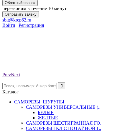
Обратный звонок
перезвоним в течение 10 минут
Отправить заявку
sbit@krep62.ru
Войти
|
Регистрация
Prev
Next
Каталог
САМОРЕЗЫ, ШУРУПЫ
САМОРЕЗЫ УНИВЕРСАЛЬНЫЕ (..
БЕЛЫЕ
ЖЕЛТЫЕ
САМОРЕЗЫ ШЕСТИГРАННАЯ ГО..
САМОРЕЗЫ ГКЛ С ПОТАЙНОЙ Г..