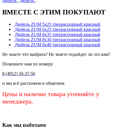
дюбель
,
дюбель
,
ВМЕСТЕ С ЭТИМ ПОКУПАЮТ
Дюбель ZUM 5х25 трехраспорный красный
Дюбель ZUM 6х25 трехраспорный красный
Дюбель ZUM 6х35 трехраспорный красный
Дюбель ZUM 8х30 трехраспорный красный
Дюбель ZUM 8х40 трехраспорный красный
Не знаете что выбрать? Не знаете подойдет ли это вам?
Позвоните нам по номеру
8 (4912) 50-37-50
и мы всё расскажем и объясним
Цены и наличие товара уточняйте у
менеджера.
Как мы работаем