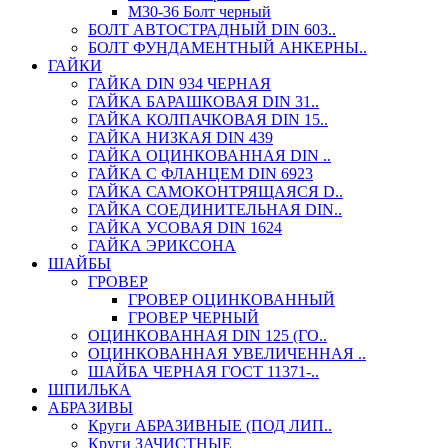
М30-36 Болт черный
БОЛТ АВТОСТРАДНЫЙ DIN 603..
БОЛТ ФУНДАМЕНТНЫЙ АНКЕРНЫ..
ГАЙКИ
ГАЙКА DIN 934 ЧЕРНАЯ
ГАЙКА БАРАШКОВАЯ DIN 31..
ГАЙКА КОЛПАЧКОВАЯ DIN 15..
ГАЙКА НИЗКАЯ DIN 439
ГАЙКА ОЦИНКОВАННАЯ DIN ..
ГАЙКА С ФЛАНЦЕМ DIN 6923
ГАЙКА САМОКОНТРЯЩАЯСЯ D..
ГАЙКА СОЕДИНИТЕЛЬНАЯ DIN..
ГАЙКА УСОВАЯ DIN 1624
ГАЙКА ЭРИКСОНА
ШАЙБЫ
ГРОВЕР
ГРОВЕР ОЦИНКОВАННЫЙ
ГРОВЕР ЧЕРНЫЙ
ОЦИНКОВАННАЯ DIN 125 (ГО..
ОЦИНКОВАННАЯ УВЕЛИЧЕННАЯ ..
ШАЙБА ЧЕРНАЯ ГОСТ 11371-..
ШПИЛЬКА
АБРАЗИВЫ
Круги АБРАЗИВНЫЕ (ПОД ЛИП..
Круги ЗАЧИСТНЫЕ