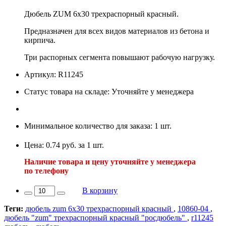
Дюбель ZUM 6х30 трехраспорный красный.
Предназначен для всех видов материалов из бетона и
кирпича.
Три распорных сегмента повышают рабочую нагрузку.
Артикул: R11245
Статус товара на складе: Уточняйте у менеджера
Минимальное количество для заказа: 1 шт.
Цена: 0.74 руб. за 1 шт.
Наличие товара и цену уточняйте у менеджера
по телефону
В корзину
Теги:
дюбель zum 6х30 трехраспорный красный
,
10860-04
,
дюбель "zum" трехраспорный красный "росдюбель"
,
r11245