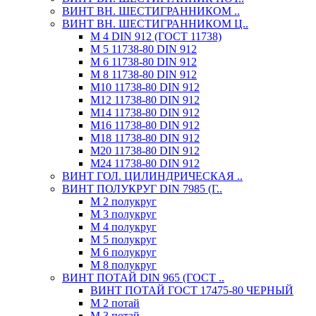
ВИНТ ВН. ШЕСТИГРАННИКОМ ..
ВИНТ ВН. ШЕСТИГРАННИКОМ Ц..
М 4 DIN 912 (ГОСТ 11738)
М 5 11738-80 DIN 912
М 6 11738-80 DIN 912
М 8 11738-80 DIN 912
М10 11738-80 DIN 912
М12 11738-80 DIN 912
М14 11738-80 DIN 912
М16 11738-80 DIN 912
М18 11738-80 DIN 912
М20 11738-80 DIN 912
М24 11738-80 DIN 912
ВИНТ ГОЛ. ЦИЛИНДРИЧЕСКАЯ ..
ВИНТ ПОЛУКРУГ DIN 7985 (Г..
М 2 полукруг
М 3 полукруг
М 4 полукруг
М 5 полукруг
М 6 полукруг
М 8 полукруг
ВИНТ ПОТАЙ DIN 965 (ГОСТ ..
ВИНТ ПОТАЙ ГОСТ 17475-80 ЧЕРНЫЙ
М 2 потай
М 3 потай