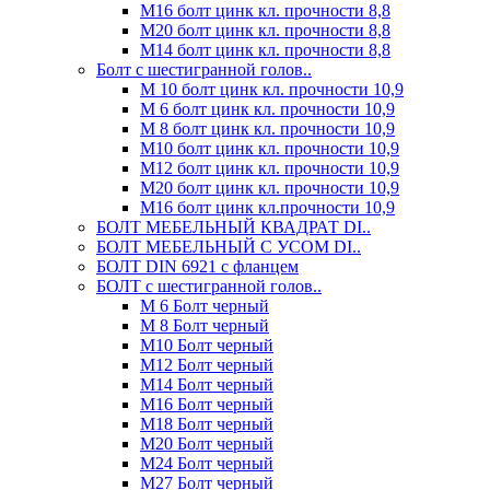
М16 болт цинк кл. прочности 8,8
М20 болт цинк кл. прочности 8,8
М14 болт цинк кл. прочности 8,8
Болт с шестигранной голов..
М 10 болт цинк кл. прочности 10,9
М 6 болт цинк кл. прочности 10,9
М 8 болт цинк кл. прочности 10,9
М10 болт цинк кл. прочности 10,9
М12 болт цинк кл. прочности 10,9
М20 болт цинк кл. прочности 10,9
М16 болт цинк кл.прочности 10,9
БОЛТ МЕБЕЛЬНЫЙ КВАДРАТ DI..
БОЛТ МЕБЕЛЬНЫЙ С УСОМ DI..
БОЛТ DIN 6921 c фланцем
БОЛТ с шестигранной голов..
М 6 Болт черный
М 8 Болт черный
М10 Болт черный
М12 Болт черный
М14 Болт черный
М16 Болт черный
М18 Болт черный
М20 Болт черный
М24 Болт черный
М27 Болт черный