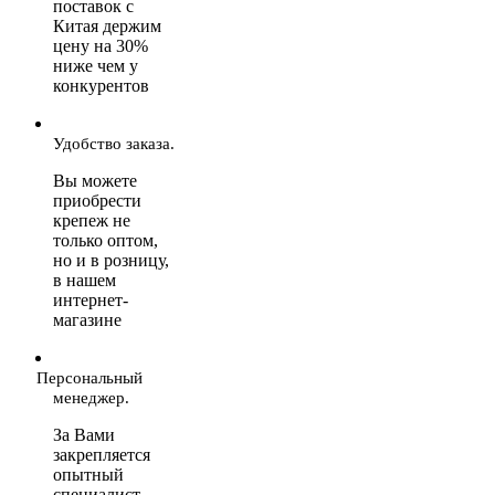
поставок с
Китая держим
цену на 30%
ниже чем у
конкурентов
Удобство заказа.
Вы можете
приобрести
крепеж не
только оптом,
но и в розницу,
в нашем
интернет-
магазине
Персональный
менеджер.
За Вами
закрепляется
опытный
специалист