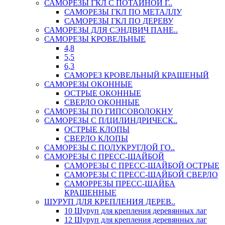
САМОРЕЗЫ ГКЛ С ПОТАЙНОЙ Г..
САМОРЕЗЫ ГКЛ ПО МЕТАЛЛУ
САМОРЕЗЫ ГКЛ ПО ДЕРЕВУ
САМОРЕЗЫ ДЛЯ СЭНДВИЧ ПАНЕ..
САМОРЕЗЫ КРОВЕЛЬНЫЕ
4,8
5,5
6,3
САМОРЕЗ КРОВЕЛЬНЫЙ КРАШЕНЫЙ
САМОРЕЗЫ ОКОННЫЕ
ОСТРЫЕ ОКОННЫЕ
СВЕРЛО ОКОННЫЕ
САМОРЕЗЫ ПО ГИПСОВОЛОКНУ
САМОРЕЗЫ С П/ЦИЛИНДРИЧЕСК..
ОСТРЫЕ КЛОПЫ
СВЕРЛО КЛОПЫ
САМОРЕЗЫ С ПОЛУКРУГЛОЙ ГО..
САМОРЕЗЫ С ПРЕСС-ШАЙБОЙ
САМОРЕЗЫ С ПРЕСС-ШАЙБОЙ ОСТРЫЕ
САМОРЕЗЫ С ПРЕСС-ШАЙБОЙ СВЕРЛО
САМОРРЕЗЫ ПРЕСС-ШАЙБА
КРАШЕННЫЕ
ШУРУП ДЛЯ КРЕПЛЕНИЯ ДЕРЕВ..
10 Шуруп для крепления деревянных лаг
12 Шуруп для крепления деревянных лаг