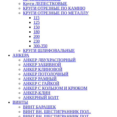
Круги ЛЕПЕСТКОВЫЕ
КРУГИ ОТРЕЗНЫЕ ПО КАМНЮ
КРУГИ ОТРЕЗНЫЕ ПО МЕТАЛЛУ
115
125
150
180
200
230
300-350
КРУГИ ШЛИФОВАЛЬНЫЕ
АНКЕРА
АНКЕР ДВУХРАСПОРНЫЙ
АНКЕР ЗАБИВНОЙ
АНКЕР КЛИНОВОЙ
АНКЕР ПОТОЛОЧНЫЙ
АНКЕР РАМНЫЙ
АНКЕР С ГАЙКОЙ
АНКЕР С КОЛЬЦОМ И КРЮКОМ
АНКЕР-КЛИН
АНКЕРНЫЙ БОЛТ
ВИНТЫ
ВИНТ БАРАШЕК
ВИНТ ВН. ШЕСТИГРАННИК ПОЛ..
ВИНТ ВН. ШЕСТИГРАННИК ПОТ..