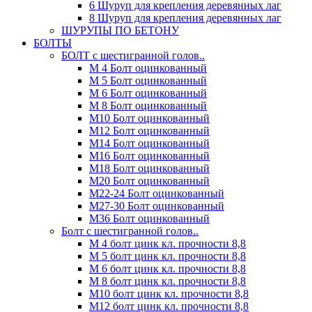
6 Шуруп для крепления деревянных лаг
8 Шуруп для крепления деревянных лаг
ШУРУПЫ ПО БЕТОНУ
БОЛТЫ
БОЛТ с шестигранной голов..
М 4 Болт оцинкованный
М 5 Болт оцинкованный
М 6 Болт оцинкованный
М 8 Болт оцинкованный
М10 Болт оцинкованный
М12 Болт оцинкованный
М14 Болт оцинкованный
М16 Болт оцинкованный
М18 Болт оцинкованный
М20 Болт оцинкованный
М22-24 Болт оцинкованный
М27-30 Болт оцинкованный
М36 Болт оцинкованный
Болт с шестигранной голов..
М 4 болт цинк кл. прочности 8,8
М 5 болт цинк кл. прочности 8,8
М 6 болт цинк кл. прочности 8,8
М 8 болт цинк кл. прочности 8,8
М10 болт цинк кл. прочности 8,8
М12 болт цинк кл. прочности 8,8