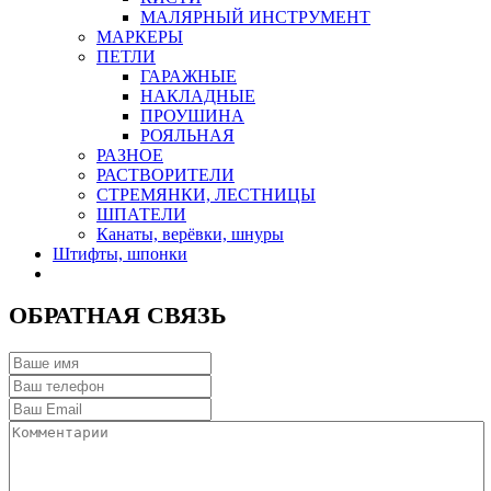
МАЛЯРНЫЙ ИНСТРУМЕНТ
МАРКЕРЫ
ПЕТЛИ
ГАРАЖНЫЕ
НАКЛАДНЫЕ
ПРОУШИНА
РОЯЛЬНАЯ
РАЗНОЕ
РАСТВОРИТЕЛИ
СТРЕМЯНКИ, ЛЕСТНИЦЫ
ШПАТЕЛИ
Канаты, верёвки, шнуры
Штифты, шпонки
ОБРАТНАЯ СВЯЗЬ