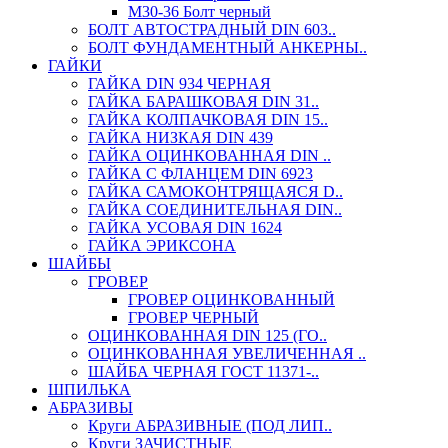
М30-36 Болт черный
БОЛТ АВТОСТРАДНЫЙ DIN 603..
БОЛТ ФУНДАМЕНТНЫЙ АНКЕРНЫ..
ГАЙКИ
ГАЙКА DIN 934 ЧЕРНАЯ
ГАЙКА БАРАШКОВАЯ DIN 31..
ГАЙКА КОЛПАЧКОВАЯ DIN 15..
ГАЙКА НИЗКАЯ DIN 439
ГАЙКА ОЦИНКОВАННАЯ DIN ..
ГАЙКА С ФЛАНЦЕМ DIN 6923
ГАЙКА САМОКОНТРЯЩАЯСЯ D..
ГАЙКА СОЕДИНИТЕЛЬНАЯ DIN..
ГАЙКА УСОВАЯ DIN 1624
ГАЙКА ЭРИКСОНА
ШАЙБЫ
ГРОВЕР
ГРОВЕР ОЦИНКОВАННЫЙ
ГРОВЕР ЧЕРНЫЙ
ОЦИНКОВАННАЯ DIN 125 (ГО..
ОЦИНКОВАННАЯ УВЕЛИЧЕННАЯ ..
ШАЙБА ЧЕРНАЯ ГОСТ 11371-..
ШПИЛЬКА
АБРАЗИВЫ
Круги АБРАЗИВНЫЕ (ПОД ЛИП..
Круги ЗАЧИСТНЫЕ