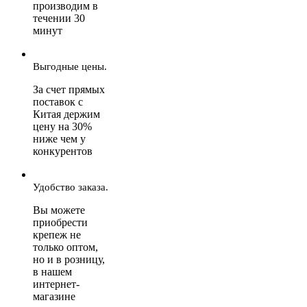
производим в
течении 30
минут
Выгодные цены.
За счет прямых
поставок с
Китая держим
цену на 30%
ниже чем у
конкурентов
Удобство заказа.
Вы можете
приобрести
крепеж не
только оптом,
но и в розницу,
в нашем
интернет-
магазине