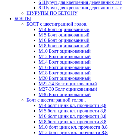
6 Шуруп для крепления деревянных лаг
8 Шуруп для крепления деревянных лаг
ШУРУПЫ ПО БЕТОНУ
БОЛТЫ
БОЛТ с шестигранной голов..
М 4 Болт оцинкованный
М 5 Болт оцинкованный
М 6 Болт оцинкованный
М 8 Болт оцинкованный
М10 Болт оцинкованный
М12 Болт оцинкованный
М14 Болт оцинкованный
М16 Болт оцинкованный
М18 Болт оцинкованный
М20 Болт оцинкованный
М22-24 Болт оцинкованный
М27-30 Болт оцинкованный
М36 Болт оцинкованный
Болт с шестигранной голов..
М 4 болт цинк кл. прочности 8,8
М 5 болт цинк кл. прочности 8,8
М 6 болт цинк кл. прочности 8,8
М 8 болт цинк кл. прочности 8,8
М10 болт цинк кл. прочности 8,8
М12 болт цинк кл. прочности 8,8