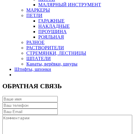
МАЛЯРНЫЙ ИНСТРУМЕНТ
МАРКЕРЫ
ПЕТЛИ
ГАРАЖНЫЕ
НАКЛАДНЫЕ
ПРОУШИНА
РОЯЛЬНАЯ
РАЗНОЕ
РАСТВОРИТЕЛИ
СТРЕМЯНКИ, ЛЕСТНИЦЫ
ШПАТЕЛИ
Канаты, верёвки, шнуры
Штифты, шпонки
ОБРАТНАЯ СВЯЗЬ