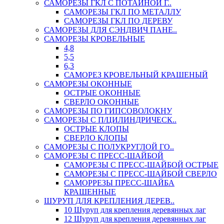
САМОРЕЗЫ ГКЛ С ПОТАЙНОЙ Г..
САМОРЕЗЫ ГКЛ ПО МЕТАЛЛУ
САМОРЕЗЫ ГКЛ ПО ДЕРЕВУ
САМОРЕЗЫ ДЛЯ СЭНДВИЧ ПАНЕ..
САМОРЕЗЫ КРОВЕЛЬНЫЕ
4,8
5,5
6,3
САМОРЕЗ КРОВЕЛЬНЫЙ КРАШЕНЫЙ
САМОРЕЗЫ ОКОННЫЕ
ОСТРЫЕ ОКОННЫЕ
СВЕРЛО ОКОННЫЕ
САМОРЕЗЫ ПО ГИПСОВОЛОКНУ
САМОРЕЗЫ С П/ЦИЛИНДРИЧЕСК..
ОСТРЫЕ КЛОПЫ
СВЕРЛО КЛОПЫ
САМОРЕЗЫ С ПОЛУКРУГЛОЙ ГО..
САМОРЕЗЫ С ПРЕСС-ШАЙБОЙ
САМОРЕЗЫ С ПРЕСС-ШАЙБОЙ ОСТРЫЕ
САМОРЕЗЫ С ПРЕСС-ШАЙБОЙ СВЕРЛО
САМОРРЕЗЫ ПРЕСС-ШАЙБА
КРАШЕННЫЕ
ШУРУП ДЛЯ КРЕПЛЕНИЯ ДЕРЕВ..
10 Шуруп для крепления деревянных лаг
12 Шуруп для крепления деревянных лаг