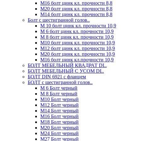
М16 болт цинк кл. прочности 8,8
М20 болт цинк кл. прочности 8,8
М14 болт цинк кл. прочности 8,8
Болт с шестигранной голов..
М 10 болт цинк кл. прочности 10,9
М 6 болт цинк кл. прочности 10,9
М 8 болт цинк кл. прочности 10,9
М10 болт цинк кл. прочности 10,9
М12 болт цинк кл. прочности 10,9
М20 болт цинк кл. прочности 10,9
М16 болт цинк кл.прочности 10,9
БОЛТ МЕБЕЛЬНЫЙ КВАДРАТ DI..
БОЛТ МЕБЕЛЬНЫЙ С УСОМ DI..
БОЛТ DIN 6921 c фланцем
БОЛТ с шестигранной голов..
М 6 Болт черный
М 8 Болт черный
М10 Болт черный
М12 Болт черный
М14 Болт черный
М16 Болт черный
М18 Болт черный
М20 Болт черный
М24 Болт черный
М27 Болт черный