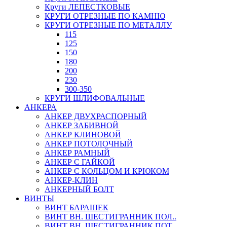
Круги ЛЕПЕСТКОВЫЕ
КРУГИ ОТРЕЗНЫЕ ПО КАМНЮ
КРУГИ ОТРЕЗНЫЕ ПО МЕТАЛЛУ
115
125
150
180
200
230
300-350
КРУГИ ШЛИФОВАЛЬНЫЕ
АНКЕРА
АНКЕР ДВУХРАСПОРНЫЙ
АНКЕР ЗАБИВНОЙ
АНКЕР КЛИНОВОЙ
АНКЕР ПОТОЛОЧНЫЙ
АНКЕР РАМНЫЙ
АНКЕР С ГАЙКОЙ
АНКЕР С КОЛЬЦОМ И КРЮКОМ
АНКЕР-КЛИН
АНКЕРНЫЙ БОЛТ
ВИНТЫ
ВИНТ БАРАШЕК
ВИНТ ВН. ШЕСТИГРАННИК ПОЛ..
ВИНТ ВН. ШЕСТИГРАННИК ПОТ..