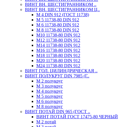
ВИНТ ВН. ШЕСТИГРАННИКОМ ..
ВИНТ ВН. ШЕСТИГРАННИКОМ Ц..
М 4 DIN 912 (ГОСТ 11738)
М 5 11738-80 DIN 912
М 6 11738-80 DIN 912
М 8 11738-80 DIN 912
М10 11738-80 DIN 912
М12 11738-80 DIN 912
М14 11738-80 DIN 912
М16 11738-80 DIN 912
М18 11738-80 DIN 912
М20 11738-80 DIN 912
М24 11738-80 DIN 912
ВИНТ ГОЛ. ЦИЛИНДРИЧЕСКАЯ ..
ВИНТ ПОЛУКРУГ DIN 7985 (Г..
М 2 полукруг
М 3 полукруг
М 4 полукруг
М 5 полукруг
М 6 полукруг
М 8 полукруг
ВИНТ ПОТАЙ DIN 965 (ГОСТ ..
ВИНТ ПОТАЙ ГОСТ 17475-80 ЧЕРНЫЙ
М 2 потай
М 3 потай