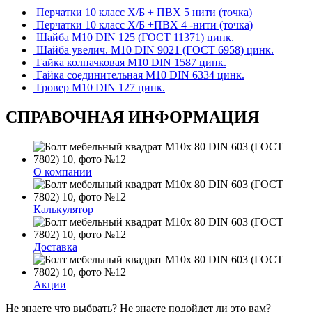
Перчатки 10 класс Х/Б + ПВХ 5 нити (точка)
Перчатки 10 класс Х/Б +ПВХ 4 -нити (точка)
Шайба М10 DIN 125 (ГОСТ 11371) цинк.
Шайба увелич. М10 DIN 9021 (ГОСТ 6958) цинк.
Гайка колпачковая М10 DIN 1587 цинк.
Гайка соединительная М10 DIN 6334 цинк.
Гровер М10 DIN 127 цинк.
СПРАВОЧНАЯ ИНФОРМАЦИЯ
О компании
Калькулятор
Доставка
Акции
Не знаете что выбрать? Не знаете подойдет ли это вам?