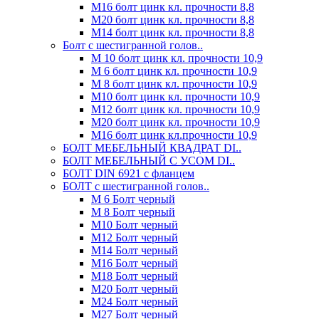
М16 болт цинк кл. прочности 8,8
М20 болт цинк кл. прочности 8,8
М14 болт цинк кл. прочности 8,8
Болт с шестигранной голов..
М 10 болт цинк кл. прочности 10,9
М 6 болт цинк кл. прочности 10,9
М 8 болт цинк кл. прочности 10,9
М10 болт цинк кл. прочности 10,9
М12 болт цинк кл. прочности 10,9
М20 болт цинк кл. прочности 10,9
М16 болт цинк кл.прочности 10,9
БОЛТ МЕБЕЛЬНЫЙ КВАДРАТ DI..
БОЛТ МЕБЕЛЬНЫЙ С УСОМ DI..
БОЛТ DIN 6921 c фланцем
БОЛТ с шестигранной голов..
М 6 Болт черный
М 8 Болт черный
М10 Болт черный
М12 Болт черный
М14 Болт черный
М16 Болт черный
М18 Болт черный
М20 Болт черный
М24 Болт черный
М27 Болт черный