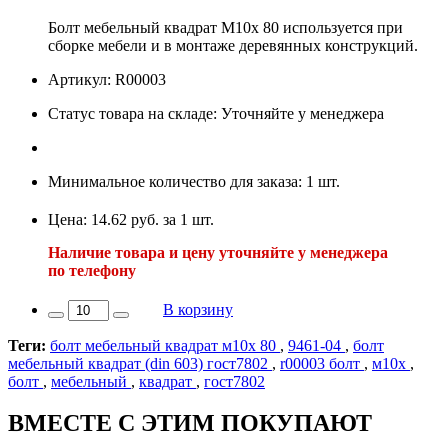
Болт мебельный квадрат М10х 80 используется при
сборке мебели и в монтаже деревянных конструкций.
Артикул: R00003
Статус товара на складе: Уточняйте у менеджера
Минимальное количество для заказа: 1 шт.
Цена: 14.62 руб. за 1 шт.
Наличие товара и цену уточняйте у менеджера
по телефону
В корзину
Теги:
болт мебельный квадрат м10х 80
,
9461-04
,
болт
мебельный квадрат (din 603) гост7802
,
r00003 болт
,
м10х
,
болт
,
мебельный
,
квадрат
,
гост7802
ВМЕСТЕ С ЭТИМ ПОКУПАЮТ