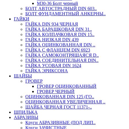
М30-36 Болт черный
БОЛТ АВТОСТРАДНЫЙ DIN 603..
БОЛТ ФУНДАМЕНТНЫЙ АНКЕРНЫ..
ГАЙКИ
ГАЙКА DIN 934 ЧЕРНАЯ
ГАЙКА БАРАШКОВАЯ DIN 31..
ГАЙКА КОЛПАЧКОВАЯ DIN 15..
ГАЙКА НИЗКАЯ DIN 439
ГАЙКА ОЦИНКОВАННАЯ DIN ..
ГАЙКА С ФЛАНЦЕМ DIN 6923
ГАЙКА САМОКОНТРЯЩАЯСЯ D..
ГАЙКА СОЕДИНИТЕЛЬНАЯ DIN..
ГАЙКА УСОВАЯ DIN 1624
ГАЙКА ЭРИКСОНА
ШАЙБЫ
ГРОВЕР
ГРОВЕР ОЦИНКОВАННЫЙ
ГРОВЕР ЧЕРНЫЙ
ОЦИНКОВАННАЯ DIN 125 (ГО..
ОЦИНКОВАННАЯ УВЕЛИЧЕННАЯ ..
ШАЙБА ЧЕРНАЯ ГОСТ 11371-..
ШПИЛЬКА
АБРАЗИВЫ
Круги АБРАЗИВНЫЕ (ПОД ЛИП..
Круги ЗАЧИСТНЫЕ