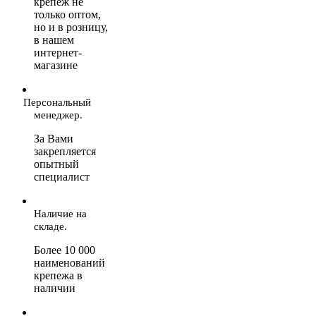
крепеж не
только оптом,
но и в розницу,
в нашем
интернет-
магазине
Персональный
менеджер.
За Вами
закрепляется
опытный
специалист
Наличие на
складе.
Более 10 000
наименований
крепежа в
наличии