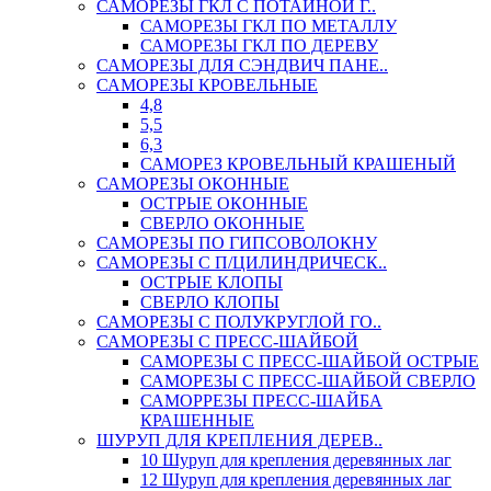
САМОРЕЗЫ ГКЛ С ПОТАЙНОЙ Г..
САМОРЕЗЫ ГКЛ ПО МЕТАЛЛУ
САМОРЕЗЫ ГКЛ ПО ДЕРЕВУ
САМОРЕЗЫ ДЛЯ СЭНДВИЧ ПАНЕ..
САМОРЕЗЫ КРОВЕЛЬНЫЕ
4,8
5,5
6,3
САМОРЕЗ КРОВЕЛЬНЫЙ КРАШЕНЫЙ
САМОРЕЗЫ ОКОННЫЕ
ОСТРЫЕ ОКОННЫЕ
СВЕРЛО ОКОННЫЕ
САМОРЕЗЫ ПО ГИПСОВОЛОКНУ
САМОРЕЗЫ С П/ЦИЛИНДРИЧЕСК..
ОСТРЫЕ КЛОПЫ
СВЕРЛО КЛОПЫ
САМОРЕЗЫ С ПОЛУКРУГЛОЙ ГО..
САМОРЕЗЫ С ПРЕСС-ШАЙБОЙ
САМОРЕЗЫ С ПРЕСС-ШАЙБОЙ ОСТРЫЕ
САМОРЕЗЫ С ПРЕСС-ШАЙБОЙ СВЕРЛО
САМОРРЕЗЫ ПРЕСС-ШАЙБА
КРАШЕННЫЕ
ШУРУП ДЛЯ КРЕПЛЕНИЯ ДЕРЕВ..
10 Шуруп для крепления деревянных лаг
12 Шуруп для крепления деревянных лаг