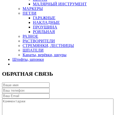
МАЛЯРНЫЙ ИНСТРУМЕНТ
МАРКЕРЫ
ПЕТЛИ
ГАРАЖНЫЕ
НАКЛАДНЫЕ
ПРОУШИНА
РОЯЛЬНАЯ
РАЗНОЕ
РАСТВОРИТЕЛИ
СТРЕМЯНКИ, ЛЕСТНИЦЫ
ШПАТЕЛИ
Канаты, верёвки, шнуры
Штифты, шпонки
ОБРАТНАЯ СВЯЗЬ