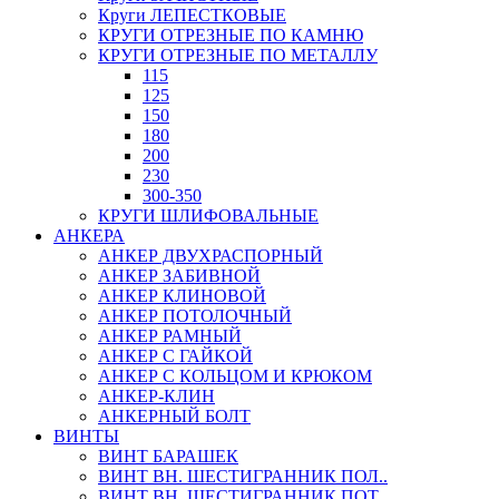
Круги ЛЕПЕСТКОВЫЕ
КРУГИ ОТРЕЗНЫЕ ПО КАМНЮ
КРУГИ ОТРЕЗНЫЕ ПО МЕТАЛЛУ
115
125
150
180
200
230
300-350
КРУГИ ШЛИФОВАЛЬНЫЕ
АНКЕРА
АНКЕР ДВУХРАСПОРНЫЙ
АНКЕР ЗАБИВНОЙ
АНКЕР КЛИНОВОЙ
АНКЕР ПОТОЛОЧНЫЙ
АНКЕР РАМНЫЙ
АНКЕР С ГАЙКОЙ
АНКЕР С КОЛЬЦОМ И КРЮКОМ
АНКЕР-КЛИН
АНКЕРНЫЙ БОЛТ
ВИНТЫ
ВИНТ БАРАШЕК
ВИНТ ВН. ШЕСТИГРАННИК ПОЛ..
ВИНТ ВН. ШЕСТИГРАННИК ПОТ..