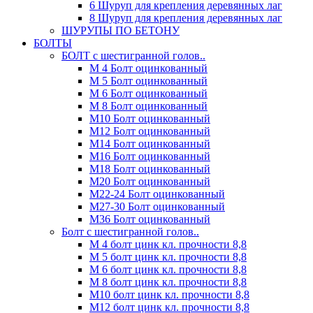
6 Шуруп для крепления деревянных лаг
8 Шуруп для крепления деревянных лаг
ШУРУПЫ ПО БЕТОНУ
БОЛТЫ
БОЛТ с шестигранной голов..
М 4 Болт оцинкованный
М 5 Болт оцинкованный
М 6 Болт оцинкованный
М 8 Болт оцинкованный
М10 Болт оцинкованный
М12 Болт оцинкованный
М14 Болт оцинкованный
М16 Болт оцинкованный
М18 Болт оцинкованный
М20 Болт оцинкованный
М22-24 Болт оцинкованный
М27-30 Болт оцинкованный
М36 Болт оцинкованный
Болт с шестигранной голов..
М 4 болт цинк кл. прочности 8,8
М 5 болт цинк кл. прочности 8,8
М 6 болт цинк кл. прочности 8,8
М 8 болт цинк кл. прочности 8,8
М10 болт цинк кл. прочности 8,8
М12 болт цинк кл. прочности 8,8