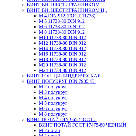
ВИНТ ВН. ШЕСТИГРАННИКОМ ..
ВИНТ ВН. ШЕСТИГРАННИКОМ Ц..
М 4 DIN 912 (ГОСТ 11738)
М 5 11738-80 DIN 912
М 6 11738-80 DIN 912
М 8 11738-80 DIN 912
М10 11738-80 DIN 912
М12 11738-80 DIN 912
М14 11738-80 DIN 912
М16 11738-80 DIN 912
М18 11738-80 DIN 912
М20 11738-80 DIN 912
М24 11738-80 DIN 912
ВИНТ ГОЛ. ЦИЛИНДРИЧЕСКАЯ ..
ВИНТ ПОЛУКРУГ DIN 7985 (Г..
М 2 полукруг
М 3 полукруг
М 4 полукруг
М 5 полукруг
М 6 полукруг
М 8 полукруг
ВИНТ ПОТАЙ DIN 965 (ГОСТ ..
ВИНТ ПОТАЙ ГОСТ 17475-80 ЧЕРНЫЙ
М 2 потай
М 3 потай