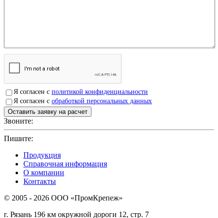
Я согласен с
политикой конфиденциальности
Я согласен с
обработкой персональных данных
Звоните:
+7(4912)503750
Пишите:
sbit@krep62.ru
Продукция
Справочная информация
О компании
Контакты
© 2005 - 2026 OOO «ПромКрепеж»
г. Рязань 196 км окружной дороги 12, стр. 7