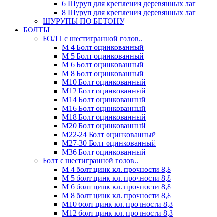
6 Шуруп для крепления деревянных лаг
8 Шуруп для крепления деревянных лаг
ШУРУПЫ ПО БЕТОНУ
БОЛТЫ
БОЛТ с шестигранной голов..
М 4 Болт оцинкованный
М 5 Болт оцинкованный
М 6 Болт оцинкованный
М 8 Болт оцинкованный
М10 Болт оцинкованный
М12 Болт оцинкованный
М14 Болт оцинкованный
М16 Болт оцинкованный
М18 Болт оцинкованный
М20 Болт оцинкованный
М22-24 Болт оцинкованный
М27-30 Болт оцинкованный
М36 Болт оцинкованный
Болт с шестигранной голов..
М 4 болт цинк кл. прочности 8,8
М 5 болт цинк кл. прочности 8,8
М 6 болт цинк кл. прочности 8,8
М 8 болт цинк кл. прочности 8,8
М10 болт цинк кл. прочности 8,8
М12 болт цинк кл. прочности 8,8