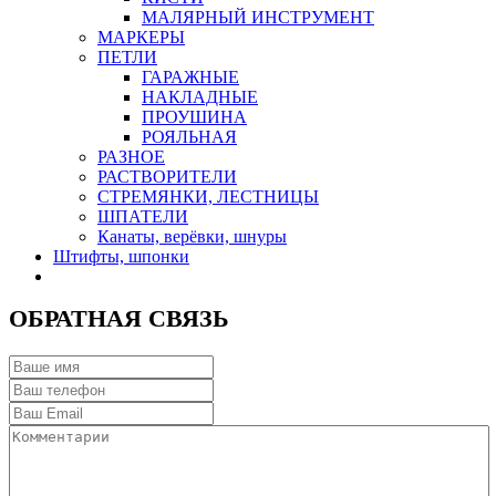
МАЛЯРНЫЙ ИНСТРУМЕНТ
МАРКЕРЫ
ПЕТЛИ
ГАРАЖНЫЕ
НАКЛАДНЫЕ
ПРОУШИНА
РОЯЛЬНАЯ
РАЗНОЕ
РАСТВОРИТЕЛИ
СТРЕМЯНКИ, ЛЕСТНИЦЫ
ШПАТЕЛИ
Канаты, верёвки, шнуры
Штифты, шпонки
ОБРАТНАЯ СВЯЗЬ