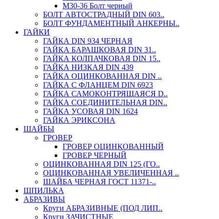
М30-36 Болт черный
БОЛТ АВТОСТРАДНЫЙ DIN 603..
БОЛТ ФУНДАМЕНТНЫЙ АНКЕРНЫ..
ГАЙКИ
ГАЙКА DIN 934 ЧЕРНАЯ
ГАЙКА БАРАШКОВАЯ DIN 31..
ГАЙКА КОЛПАЧКОВАЯ DIN 15..
ГАЙКА НИЗКАЯ DIN 439
ГАЙКА ОЦИНКОВАННАЯ DIN ..
ГАЙКА С ФЛАНЦЕМ DIN 6923
ГАЙКА САМОКОНТРЯЩАЯСЯ D..
ГАЙКА СОЕДИНИТЕЛЬНАЯ DIN..
ГАЙКА УСОВАЯ DIN 1624
ГАЙКА ЭРИКСОНА
ШАЙБЫ
ГРОВЕР
ГРОВЕР ОЦИНКОВАННЫЙ
ГРОВЕР ЧЕРНЫЙ
ОЦИНКОВАННАЯ DIN 125 (ГО..
ОЦИНКОВАННАЯ УВЕЛИЧЕННАЯ ..
ШАЙБА ЧЕРНАЯ ГОСТ 11371-..
ШПИЛЬКА
АБРАЗИВЫ
Круги АБРАЗИВНЫЕ (ПОД ЛИП..
Круги ЗАЧИСТНЫЕ