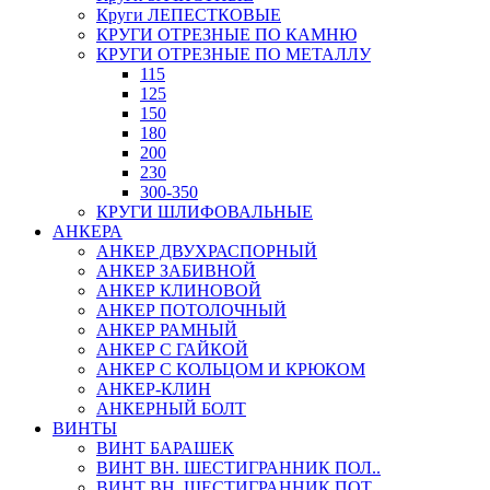
Круги ЛЕПЕСТКОВЫЕ
КРУГИ ОТРЕЗНЫЕ ПО КАМНЮ
КРУГИ ОТРЕЗНЫЕ ПО МЕТАЛЛУ
115
125
150
180
200
230
300-350
КРУГИ ШЛИФОВАЛЬНЫЕ
АНКЕРА
АНКЕР ДВУХРАСПОРНЫЙ
АНКЕР ЗАБИВНОЙ
АНКЕР КЛИНОВОЙ
АНКЕР ПОТОЛОЧНЫЙ
АНКЕР РАМНЫЙ
АНКЕР С ГАЙКОЙ
АНКЕР С КОЛЬЦОМ И КРЮКОМ
АНКЕР-КЛИН
АНКЕРНЫЙ БОЛТ
ВИНТЫ
ВИНТ БАРАШЕК
ВИНТ ВН. ШЕСТИГРАННИК ПОЛ..
ВИНТ ВН. ШЕСТИГРАННИК ПОТ..