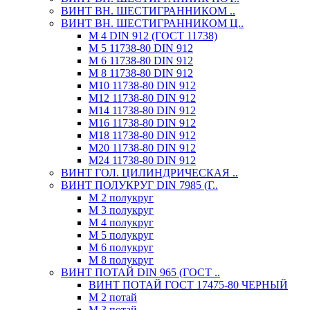
ВИНТ ВН. ШЕСТИГРАННИКОМ ..
ВИНТ ВН. ШЕСТИГРАННИКОМ Ц..
М 4 DIN 912 (ГОСТ 11738)
М 5 11738-80 DIN 912
М 6 11738-80 DIN 912
М 8 11738-80 DIN 912
М10 11738-80 DIN 912
М12 11738-80 DIN 912
М14 11738-80 DIN 912
М16 11738-80 DIN 912
М18 11738-80 DIN 912
М20 11738-80 DIN 912
М24 11738-80 DIN 912
ВИНТ ГОЛ. ЦИЛИНДРИЧЕСКАЯ ..
ВИНТ ПОЛУКРУГ DIN 7985 (Г..
М 2 полукруг
М 3 полукруг
М 4 полукруг
М 5 полукруг
М 6 полукруг
М 8 полукруг
ВИНТ ПОТАЙ DIN 965 (ГОСТ ..
ВИНТ ПОТАЙ ГОСТ 17475-80 ЧЕРНЫЙ
М 2 потай
М 3 потай