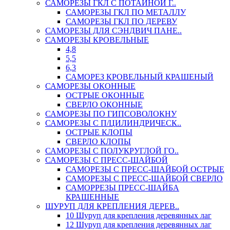
САМОРЕЗЫ ГКЛ С ПОТАЙНОЙ Г..
САМОРЕЗЫ ГКЛ ПО МЕТАЛЛУ
САМОРЕЗЫ ГКЛ ПО ДЕРЕВУ
САМОРЕЗЫ ДЛЯ СЭНДВИЧ ПАНЕ..
САМОРЕЗЫ КРОВЕЛЬНЫЕ
4,8
5,5
6,3
САМОРЕЗ КРОВЕЛЬНЫЙ КРАШЕНЫЙ
САМОРЕЗЫ ОКОННЫЕ
ОСТРЫЕ ОКОННЫЕ
СВЕРЛО ОКОННЫЕ
САМОРЕЗЫ ПО ГИПСОВОЛОКНУ
САМОРЕЗЫ С П/ЦИЛИНДРИЧЕСК..
ОСТРЫЕ КЛОПЫ
СВЕРЛО КЛОПЫ
САМОРЕЗЫ С ПОЛУКРУГЛОЙ ГО..
САМОРЕЗЫ С ПРЕСС-ШАЙБОЙ
САМОРЕЗЫ С ПРЕСС-ШАЙБОЙ ОСТРЫЕ
САМОРЕЗЫ С ПРЕСС-ШАЙБОЙ СВЕРЛО
САМОРРЕЗЫ ПРЕСС-ШАЙБА
КРАШЕННЫЕ
ШУРУП ДЛЯ КРЕПЛЕНИЯ ДЕРЕВ..
10 Шуруп для крепления деревянных лаг
12 Шуруп для крепления деревянных лаг