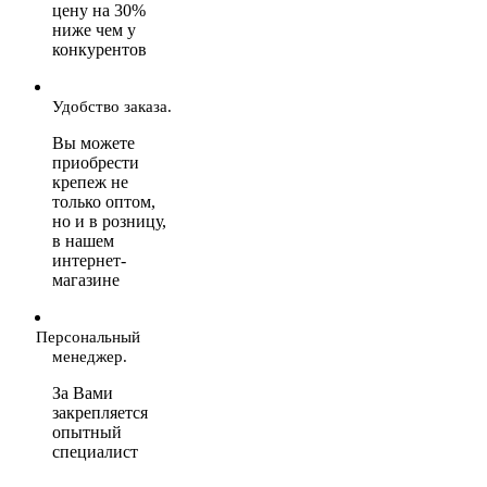
цену на 30%
ниже чем у
конкурентов
Удобство заказа.
Вы можете
приобрести
крепеж не
только оптом,
но и в розницу,
в нашем
интернет-
магазине
Персональный
менеджер.
За Вами
закрепляется
опытный
специалист