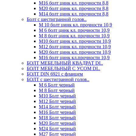
М16 болт цинк кл. прочности 8,8
М20 болт цинк кл. прочности 8,8
М14 болт цинк кл. прочности 8,8
Болт с шестигранной голов..
М 10 болт цинк кл. прочности 10,9
М 6 болт цинк кл. прочности 10,9
М 8 болт цинк кл. прочности 10,9
М10 болт цинк кл. прочности 10,9
М12 болт цинк кл. прочности 10,9
М20 болт цинк кл. прочности 10,9
М16 болт цинк кл.прочности 10,9
БОЛТ МЕБЕЛЬНЫЙ КВАДРАТ DI..
БОЛТ МЕБЕЛЬНЫЙ С УСОМ DI..
БОЛТ DIN 6921 c фланцем
БОЛТ с шестигранной голов..
М 6 Болт черный
М 8 Болт черный
М10 Болт черный
М12 Болт черный
М14 Болт черный
М16 Болт черный
М18 Болт черный
М20 Болт черный
М24 Болт черный
М27 Болт черный